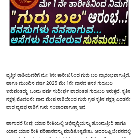
ವೃಶ್ಚಿಕ ರಾಶಿಯವರಿಗೆ ಮೇ 1ನೇ ತಾರೀಖಿನಿಂದ ಗುರು ಬಲ ಪ್ರಾರಂಭವಾಗುತ್ತಿದೆ.
ಹಾಗೂ ಮುಂದಿನ ವರ್ಷ 2025 ಮೇ 1ನೇ ವಾರದ ತನಕ ಗುರುಬಲ
ಇರುವಂತದ್ದು. ಒಂದು ವರ್ಷ ಸುಧೀರ್ಘ ವಾದಂತಹ ಗುರುಬಲ ಇರುತ್ತದೆ. ಕೃತಿಕ
ನಕ್ಷತ್ರ ಮೊದಲನೇ ಪಾದ ಮೇಷ ರಾಶಿಯಿಂದ ಗುರು ಗ್ರಹ ಕೃತಿಕ ನಕ್ಷತ್ರ ಎರಡನೇ
ಪಾದ ವೃಷಭ ರಾಶಿಗೆ ಗುರು ಸಂಚಾರವಾಗುತ್ತಾ ಇದೆ.
ಹಾಗಾದರೆ ನೀವು ಯಾವ ರೀತಿಯಲ್ಲಿ ಅಭಿವೃದ್ಧಿಯನ್ನು ಹೊಂದುತ್ತೀರಿ ಹಾಗೂ
ಯಾವ ಯಾವ ರೀತಿ ಪರಿಹಾರವನ್ನು ಮಾಡಿಕೊಳ್ಳಬೇಕು. ಅದರಲ್ಲೂ ಜೀವನದಲ್ಲಿ