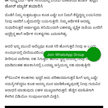
ಡೋರ್ ಮ್ಯಾಟ್ ತಯಾರಿಸಿ
ಜೊತೆಗೆ ನಿಮ್ಮ ಸುತ್ತಮುತ್ತಲೂ ಕೂಡ ಎಷ್ಟೇ ಜನ ನಿಮಗೆ ಕೆಟ್ಟದ್ದನ್ನು ಬಯಸಿದರು
ನೀವು ಅವರಿಗೆ ಒಳ್ಳೆಯದನ್ನೇ ಬಯಸುತ್ತೀರಿ. ನಿಮ್ಮ ಆರ್ಥಿಕತೆ ಆದಷ್ಟು
ಸುಧಾರಿಸುತ್ತದೆ ಅರ್ಥಾಷ್ಟಮ ಶನಿಯಿಂದಾಗಿ ಬಹಳಷ್ಟು ವೃಶ್ಚಿಕ ರಾಶಿಯ ಜನರಿಗೆ
ಇದ್ದಕ್ಕಿದ್ದ ಹಾಗೆ ಆರ್ಥಿಕ ಸಂಕಷ್ಟಗಳು ಎದುರಾಗಿತ್ತು.
ಆದರೆ ಇನ್ನು ಮುಂದೆ ಅದೆಲ್ಲವೂ ಕೂಡ ಸರಿ ಹೋಗುತ್ತದೆ ನೀವು ಆ ಒಂದು
ಸಂದರ್ಭದಲ್ಲಿ ಬೇರೆಯವರಿಂದ ಸಾಲ ಪಡೆದುಕೊಂಡಿದ್ದರೆ ಅವೆಲ್ಲವನ್ನು ಸಹ
ತೀರಿಸುವ ದಾರಿಗಳು ಸಹ ಸಿಗುತ್ತದೆ. ಹಾಗೂ ಸ್ವಲ್ಪ ದಿನದಲ್ಲಿ ನೀವು ಸಂಪಾದನೆ
ಮಾಡಿದಂತಹ ಹಣಕಾಸಿನಲ್ಲಿ ಒಂದಷ್ಟು ಆಸ್ತಿಯನ್ನು ಸಹ ಮಾಡುತ್ತೀರಿ.
ಕೌಟುಂಬಿಕ ಕಲಹಗಳು ಇದ್ದರೆ ಅದು ಪರಿಹಾರವಾಗುತ್ತದೆ ಹೀಗೆ ಇನ್ನು ಎಷ್ಟೇ
ಸಮಸ್ಯೆಗಳಿದ್ದರೂ ಕೂಡ ಅದನ್ನು ದೂರ ಮಾಡಿಕೊಳ್ಳುವುದಕ್ಕೆ ನೀವು ಗುರುವಿನ
ಆರಾಧನೆ ಮಾಡುವುದು ಬಹಳ ಮುಖ್ಯವಾಗಿರುತ್ತದೆ. ಹೆಚ್ಚಿನ ಮಾಹಿತಿಗಾಗಿ
ಕೆಳಗಿನ ವಿಡಿಯೋ ಸಂಪೂರ್ಣವಾಗಿ ವೀಕ್ಷಿಸಿ.