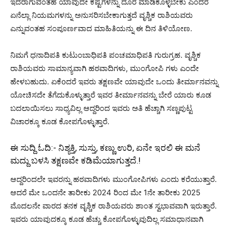
ಇದರಾಗುವಂತಹ ಯಾವುದೇ ಕಷ್ಟಗಳನ್ನು ದೂರ ಮಾಡಿಕೊಳ್ಳಬೇಕು ಎಂದರೆ
ಏನೆಲ್ಲಾ ನಿಯಮಗಳನ್ನು ಅನುಸರಿಸಬೇಕಾಗುತ್ತದೆ ವೃಶ್ಚಿಕ ರಾಶಿಯವರು
ಎನ್ನುವಂತಹ ಸಂಪೂರ್ಣವಾದ ಮಾಹಿತಿಯನ್ನು ಈ ದಿನ ತಿಳಿಯೋಣ.
ನಿಮಗೆ ಧನಾದಿಪತಿ ಕುಟುಂಬಾಧಿಪತಿ ಪಂಚಮಾಧಿಪತಿ ಗುರುಗ್ರಹ. ವೃಶ್ಚಿಕ
ರಾಶಿಯವರು ಸಾಮಾನ್ಯವಾಗಿ ಹಠವಾದಿಗಳು, ಮುಂಗೋಪಿ ಗಳು ಎಂದೇ
ಹೇಳಬಹುದು. ಏಕೆoದರೆ ಇವರು ತಕ್ಷಣವೇ ಯಾವುದೇ ಒಂದು ತೀರ್ಮಾನವನ್ನು
ಯೋಚಿಸದೇ ತೆಗೆದುಕೊಳ್ಳುತ್ತಾರೆ ಇವರ ತೀರ್ಮಾನವನ್ನು ಬೇರೆ ಯಾರು ಕೂಡ
ಬದಲಾಯಿಸಲು ಸಾಧ್ಯವಿಲ್ಲ ಆದ್ದರಿಂದ ಇವರು ಅತಿ ಹೆಚ್ಚಾಗಿ ಸಣ್ಣಪುಟ್ಟ
ವಿಚಾರಕ್ಕೂ ಕೂಡ ಕೋಪಗೊಳ್ಳುತ್ತಾರೆ.
ಈ ಸುದ್ದಿ ಓದಿ:-
ನಿಶ್ಯಕ್ತಿ, ಸುಸ್ತು, ಕಣ್ಣು ಉರಿ, ಏನೇ ಇರಲಿ ಈ ಮನೆ
ಮದ್ದು ಬಳಸಿ ತಕ್ಷಣವೇ ಕಡಿಮೆಯಾಗುತ್ತದೆ.!
ಆದ್ದರಿಂದಲೇ ಇವರನ್ನು ಹಠವಾದಿಗಳು ಮುಂಗೋಪಿಗಳು ಎಂದು ಕರೆಯುತ್ತಾರೆ.
ಆದರೆ ಮೇ ಒಂದನೇ ತಾರೀಕು 2024 ರಿಂದ ಮೇ 1ನೇ ತಾರೀಕು 2025
ಮೊದಲನೇ ವಾರದ ತನಕ ವೃಶ್ಚಿಕ ರಾಶಿಯವರು ಶಾಂತ ಸ್ವಭಾವವಾಗಿ ಇರುತ್ತಾರೆ.
ಇವರು ಯಾವುದಕ್ಕೂ ಕೂಡ ಹೆಚ್ಚು ಕೋಪಗೊಳ್ಳುವುದಿಲ್ಲ ಸಮಾಧಾನವಾಗಿ