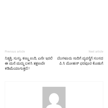
Previous article
Next article
ನಿಶ್ಯಕ್ತಿ, ಸುಸ್ತು, ಕಣ್ಣು ಉರಿ, ಏನೇ ಇರಲಿ
ಬೆಂಗಳೂರು ಸಾರಿಗೆ ವ್ಯವಸ್ಥೆಗೆ ಸಂಸದ
ಈ ಮನೆ ಮದ್ದು ಬಳಸಿ ತಕ್ಷಣವೇ
ಪಿ.ಸಿ ಮೋಹನ್​ ಭರಪೂರ ಕೊಡುಗೆ
ಕಡಿಮೆಯಾಗುತ್ತದೆ.!