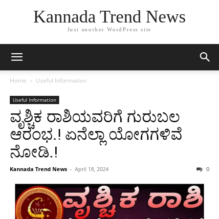
Kannada Trend News
Just another WordPress site
Home
Useful Information
Useful Information
ವೃಶ್ಚಿಕ ರಾಶಿಯವರಿಗೆ ಗುರುಬಲ
ಆರಂಭ.! ಏನೆಲ್ಲಾ ಯೋಗಗಳಿವೆ
ನೋಡಿ.!
Kannada Trend News
-
April 18, 2024
0