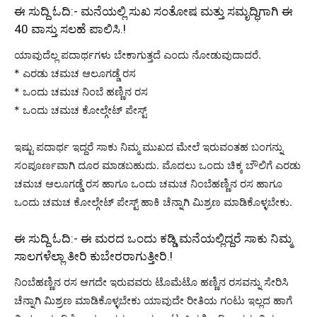
ಈ ಸುದ್ದಿ ಓದಿ:-
ಮನೆಯಲ್ಲಿ ಸುಖ ಸಂತೋಷ ಮತ್ತು ಸಮೃದ್ಧಿಗಾಗಿ ಈ
40 ವಾಸ್ತು ಸಲಹೆ ಪಾಲಿಸಿ.!
ಯಾವುದೆಲ್ಲ ಪದಾರ್ಥಗಳು ಬೇಕಾಗುತ್ತದೆ ಎಂದು ನೋಡುವುದಾದರೆ.
* ಎರಡು ಚಮಚ ಆಲೂಗಡ್ಡೆ ರಸ
* ಒಂದು ಚಮಚ ನಿಂಬೆ ಹಣ್ಣಿನ ರಸ
* ಒಂದು ಚಮಚ ಕೋಲ್ಗೇಟ್ ಪೇಸ್ಟ್
ಇಷ್ಟು ಪದಾರ್ಥ ಇದ್ದರೆ ಸಾಕು ನಿಮ್ಮ ಮುಖದ ಮೇಲೆ ಇರುವಂತಹ ಬಂಗನ್ನು
ಸಂಪೂರ್ಣವಾಗಿ ದೂರ ಮಾಡಬಹುದು. ಮೊದಲು ಒಂದು ಚಿಕ್ಕ ಬೌಲಿಗೆ ಎರಡು
ಚಮಚ ಆಲೂಗಡ್ಡೆ ರಸ ಹಾಗೂ ಒಂದು ಚಮಚ ನಿಂಬೆಹಣ್ಣಿನ ರಸ ಹಾಗೂ
ಒಂದು ಚಮಚ ಕೋಲ್ಗೇಟ್ ಪೇಸ್ಟ್ ಹಾಕಿ ಚೆನ್ನಾಗಿ ಮಿಶ್ರಣ ಮಾಡಿಕೊಳ್ಳಬೇಕು.
ಈ ಸುದ್ದಿ ಓದಿ:-
ಈ ಮರದ ಒಂದು ಕಡ್ಡಿ ಮನೆಯಲ್ಲಿದ್ದರೆ ಸಾಕು ನಿಮ್ಮ
ಸಾಲಗಳೆಲ್ಲಾ ತೀರಿ ಕುಬೇರರಾಗುತ್ತೀರಿ.!
ನಿಂಬೆಹಣ್ಣಿನ ರಸ ಆಗದೇ ಇರುವವರು ಟೊಮೆಟೊ ಹಣ್ಣಿನ ರಸವನ್ನು ಸೇರಿಸಿ
ಚೆನ್ನಾಗಿ ಮಿಶ್ರಣ ಮಾಡಿಕೊಳ್ಳಬೇಕು ಯಾವುದೇ ರೀತಿಯ ಗಂಟು ಇಲ್ಲದ ಹಾಗೆ