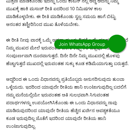
ಮಿಶ್ರಣ ಮಾಡಿಕೊಂಡು ಇದನ್ನು ಒಂದು ಕಾಟನ್ ನಲ್ಲಿ ಅದ್ದಿ ಅದನ್ನು ನಿಮ್ಮ
ಮುಖಕ್ಕೆ ಹಾಕಿ ಮಸಾಜ್ ರೀತಿ ಐದರಿಂದ 10 ನಿಮಿಷಗಳ ಕಾಲ
ಮಾಡಿಕೊಳ್ಳಬೇಕು. ಈ ರೀತಿ ಮಾಡಿಕೊಂಡು ಸ್ವಲ್ಪ ಸಮಯ ಹಾಗೆ ಬಿಟ್ಟು
ಆನಂತರ ತಣ್ಣೀರಿನಿಂದ ಮುಖ ತೊಳೆಯಬೇಕು.
ಈ ರೀತಿ ನೀವು ವಾರಕ್ಕೆ ಒಮ್ಮೆ ಅಥವಾ ಮೂರು ದಿನಕ್ಕೆ ಒಮ್ಮೆ ಮಾಡುತ್ತಾ ಬಂದರೆ
ನಿಮ್ಮ ಮುಖದ ಮೇಲೆ ಇರುವಂತಹ ಬಂಗು ಕಪ್ಪು ಕಲೆ ಎಲ್ಲವೂ ಸಹ
ಸಂಪೂರ್ಣವಾಗಿ ದೂರವಾಗುತ್ತದೆ. ದಿನೇ ದಿನೇ ನಿಮ್ಮ ಮುಖದಲ್ಲಿ ಹೊಳಪು
ಹೆಚ್ಚಾಗುತ್ತದೆ ಮುಖದಲ್ಲಿ ಇರುವಂತಹ ಸುಕ್ಕು ಕೂಡ ಕಡಿಮೆಯಾಗುತ್ತಾ ಬರುತ್ತದೆ.
ಆದ್ದರಿಂದ ಈ ಒಂದು ವಿಧಾನವನ್ನು ಪ್ರತಿಯೊಬ್ಬರು ಅನುಸರಿಸುವುದು ತುಂಬಾ
ಒಳ್ಳೆಯದು. ಇದರಿಂದ ಯಾವುದೇ ರೀತಿಯ ಹಾನಿ ಉಂಟಾಗುವುದಿಲ್ಲ ಬದಲಿಗೆ
ನಮ್ಮ ಮನೆಯಲ್ಲಿಯೇ ಇರುವಂತಹ ಅತಿ ಸುಲಭವಾಗಿ ಸಿಗುವಂತಹ
ಪದಾರ್ಥಗಳನ್ನು ಉಪಯೋಗಿಸಿಕೊಂಡು ಈ ಒಂದು ವಿಧಾನವನ್ನು ನಾವು
ಮಾಡಿರುವುದರಿಂದ ಯಾವುದೇ ರೀತಿಯ ಹೆಚ್ಚಿನ ಖರ್ಚಿನ ಅವಶ್ಯಕತೆಯೂ
ಕೂಡ ಇರುವುದಿಲ್ಲ ಜೊತೆಗೆ ಇದರಿಂದ ಯಾವುದೇ ರೀತಿಯ ಹಾನಿ
ಉಂಟಾಗುವುದಿಲ್ಲ.