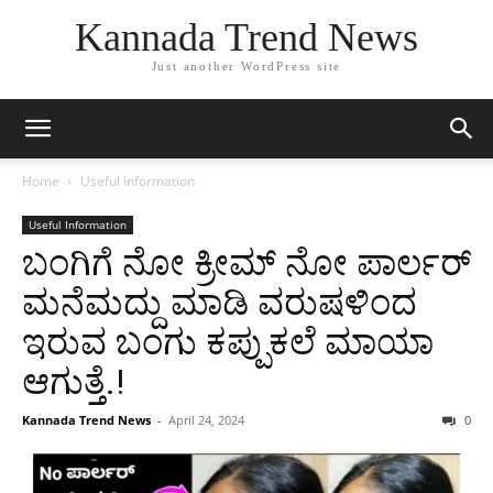
Kannada Trend News
Just another WordPress site
Home
Useful Information
Useful Information
ಬಂಗಿಗೆ ನೋ ಕ್ರೀಮ್ ನೋ ಪಾರ್ಲರ್
ಮನೆಮದ್ದು ಮಾಡಿ ವರುಷಳಿಂದ
ಇರುವ ಬಂಗು ಕಪ್ಪುಕಲೆ ಮಾಯಾ
ಆಗುತ್ತೆ.!
Kannada Trend News
-
April 24, 2024
0