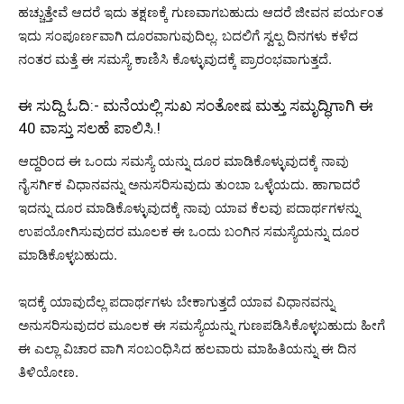
ಹಚ್ಚುತ್ತೇವೆ ಆದರೆ ಇದು ತಕ್ಷಣಕ್ಕೆ ಗುಣವಾಗಬಹುದು ಆದರೆ ಜೀವನ ಪರ್ಯಂತ
ಇದು ಸಂಪೂರ್ಣವಾಗಿ ದೂರವಾಗುವುದಿಲ್ಲ. ಬದಲಿಗೆ ಸ್ವಲ್ಪ ದಿನಗಳು ಕಳೆದ
ನಂತರ ಮತ್ತೆ ಈ ಸಮಸ್ಯೆ ಕಾಣಿಸಿ ಕೊಳ್ಳುವುದಕ್ಕೆ ಪ್ರಾರಂಭವಾಗುತ್ತದೆ.
ಈ ಸುದ್ದಿ ಓದಿ:-
ಮನೆಯಲ್ಲಿ ಸುಖ ಸಂತೋಷ ಮತ್ತು ಸಮೃದ್ಧಿಗಾಗಿ ಈ
40 ವಾಸ್ತು ಸಲಹೆ ಪಾಲಿಸಿ.!
ಆದ್ದರಿಂದ ಈ ಒಂದು ಸಮಸ್ಯೆ ಯನ್ನು ದೂರ ಮಾಡಿಕೊಳ್ಳುವುದಕ್ಕೆ ನಾವು
ನೈಸರ್ಗಿಕ ವಿಧಾನವನ್ನು ಅನುಸರಿಸುವುದು ತುಂಬಾ ಒಳ್ಳೆಯದು. ಹಾಗಾದರೆ
ಇದನ್ನು ದೂರ ಮಾಡಿಕೊಳ್ಳುವುದಕ್ಕೆ ನಾವು ಯಾವ ಕೆಲವು ಪದಾರ್ಥಗಳನ್ನು
ಉಪಯೋಗಿಸುವುದರ ಮೂಲಕ ಈ ಒಂದು ಬಂಗಿನ ಸಮಸ್ಯೆಯನ್ನು ದೂರ
ಮಾಡಿಕೊಳ್ಳಬಹುದು.
ಇದಕ್ಕೆ ಯಾವುದೆಲ್ಲ ಪದಾರ್ಥಗಳು ಬೇಕಾಗುತ್ತದೆ ಯಾವ ವಿಧಾನವನ್ನು
ಅನುಸರಿಸುವುದರ ಮೂಲಕ ಈ ಸಮಸ್ಯೆಯನ್ನು ಗುಣಪಡಿಸಿಕೊಳ್ಳಬಹುದು ಹೀಗೆ
ಈ ಎಲ್ಲಾ ವಿಚಾರ ವಾಗಿ ಸಂಬಂಧಿಸಿದ ಹಲವಾರು ಮಾಹಿತಿಯನ್ನು ಈ ದಿನ
ತಿಳಿಯೋಣ.