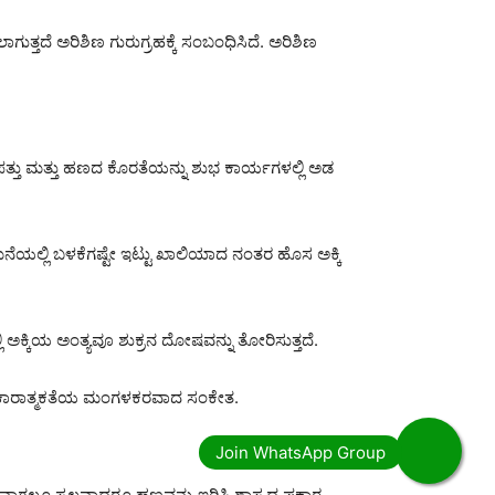
್ತದೆ ಅರಿಶಿಣ ಗುರುಗ್ರಹಕ್ಕೆ ಸಂಬಂಧಿಸಿದೆ. ಅರಿಶಿಣ
ಪತ್ತು ಮತ್ತು ಹಣದ ಕೊರತೆಯನ್ನು ಶುಭ ಕಾರ್ಯಗಳಲ್ಲಿ ಅಡ
 ಮನೆಯಲ್ಲಿ ಬಳಕೆಗಷ್ಟೇ ಇಟ್ಟು ಖಾಲಿಯಾದ ನಂತರ ಹೊಸ ಅಕ್ಕಿ
ಲಿ ಅಕ್ಕಿಯ ಅಂತ್ಯವೂ ಶುಕ್ರನ ದೋಷವನ್ನು ತೋರಿಸುತ್ತದೆ.
 ಸಕಾರಾತ್ಮಕತೆಯ ಮಂಗಳಕರವಾದ ಸಂಕೇತ.
 ಸ್ವಲ್ಪವಾದರೂ ಹಣವನ್ನು ಇರಿಸಿ ಶಾಸ್ತ್ರದ ಪ್ರಕಾರ