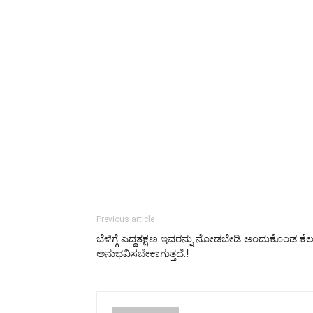
Previous article
ಬೆಳಿಗ್ಗೆ ಎದ್ದತಕ್ಷಣ ಇವರನ್ನು ನೋಡಬೇಡಿ ಅಂದುಕೊಂಡ ಕೆಲಸ 
ಅನುಭವಿಸಬೇಕಾಗುತ್ತದೆ.!