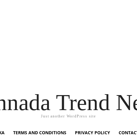
nnada Trend N
Just another WordPress site
KA
TERMS AND CONDITIONS
PRIVACY POLICY
CONTAC