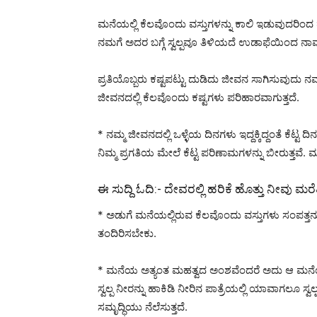
ಮನೆಯಲ್ಲಿ ಕೆಲವೊಂದು ವಸ್ತುಗಳನ್ನು ಕಾಲಿ ಇಡುವುದರಿಂದ ಹ
ನಮಗೆ ಅದರ ಬಗ್ಗೆ ಸ್ವಲ್ಪವೂ ತಿಳಿಯದೆ ಉಡಾಫೆಯಿಂದ ನಾವು ಅ
ಪ್ರತಿಯೊಬ್ಬರು ಕಷ್ಟಪಟ್ಟು ದುಡಿದು ಜೀವನ ಸಾಗಿಸುವುದು
ಜೀವನದಲ್ಲಿ ಕೆಲವೊಂದು ಕಷ್ಟಗಳು ಪರಿಹಾರವಾಗುತ್ತದೆ.
* ನಮ್ಮ ಜೀವನದಲ್ಲಿ ಒಳ್ಳೆಯ ದಿನಗಳು ಇದ್ದಕ್ಕಿದ್ದಂತೆ ಕೆಟ್ಟ
ನಿಮ್ಮ ಪ್ರಗತಿಯ ಮೇಲೆ ಕೆಟ್ಟ ಪರಿಣಾಮಗಳನ್ನು ಬೀರುತ್ತವೆ.
ಈ ಸುದ್ದಿ ಓದಿ:-
ದೇವರಲ್ಲಿ ಹರಿಕೆ ಹೊತ್ತು ನೀವು ಮರೆ
* ಅಡುಗೆ ಮನೆಯಲ್ಲಿರುವ ಕೆಲವೊಂದು ವಸ್ತುಗಳು ಸಂಪತ್ತನ್
ತಂದಿರಿಸಬೇಕು.
* ಮನೆಯ ಅತ್ಯಂತ ಮಹತ್ವದ ಅಂಶವೆಂದರೆ ಅದು ಆ ಮನೆಯ 
ಸ್ವಲ್ಪ ನೀರನ್ನು ಹಾಕಿಡಿ ನೀರಿನ ಪಾತ್ರೆಯಲ್ಲಿ ಯಾವಾಗಲೂ
ಸಮೃದ್ಧಿಯು ನೆಲೆಸುತ್ತದೆ.