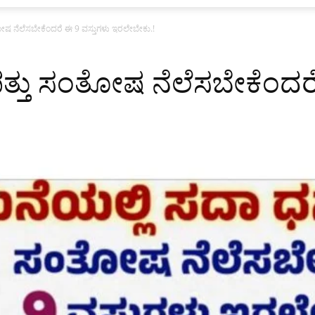
ೋಷ ನೆಲೆಸಬೇಕೆಂದರೆ ಈ 9 ವಸ್ತುಗಳು ಇರಲೇಬೇಕು.!
್ತು ಸಂತೋಷ ನೆಲೆಸಬೇಕೆಂದರೆ