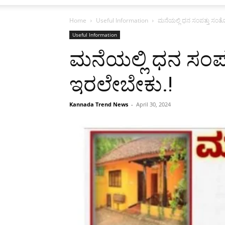
Home
Useful Information
ಮನೆಯಲ್ಲಿ ಧನ ಸಂಪತ್ತು ಸಂತ
Useful Information
ಮನೆಯಲ್ಲಿ ಧನ ಸಂಪತ
ಇರಲೇಬೇಕು.!
Kannada Trend News
-
April 30, 2024