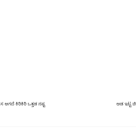
ಆಗದೆ ಕಿರಿಕಿರಿ ಒತ್ತಡ ನಷ್ಟ
ಅಡ ಇಟ್ಟ ಚಿ