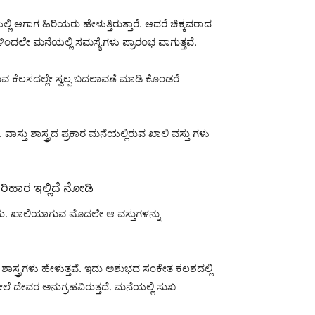
ಿ ಆಗಾಗ ಹಿರಿಯರು ಹೇಳುತ್ತಿರುತ್ತಾರೆ. ಆದರೆ ಚಿಕ್ಕವರಾದ
ಳಿಂದಲೇ ಮನೆಯಲ್ಲಿ ಸಮಸ್ಯೆಗಳು ಪ್ರಾರಂಭ ವಾಗುತ್ತವೆ.
ವ ಕೆಲಸದಲ್ಲೇ ಸ್ವಲ್ಪ ಬದಲಾವಣೆ ಮಾಡಿ ಕೊಂಡರೆ
 ವಾಸ್ತು ಶಾಸ್ತ್ರದ ಪ್ರಕಾರ ಮನೆಯಲ್ಲಿರುವ ಖಾಲಿ ವಸ್ತು ಗಳು
 ಪರಿಹಾರ ಇಲ್ಲಿದೆ ನೋಡಿ
ಾರದು. ಖಾಲಿಯಾಗುವ ಮೊದಲೇ ಆ ವಸ್ತುಗಳನ್ನು
ತ್ರಗಳು ಹೇಳುತ್ತವೆ. ಇದು ಅಶುಭದ ಸಂಕೇತ ಕಲಶದಲ್ಲಿ
ೇಲೆ ದೇವರ ಅನುಗ್ರಹವಿರುತ್ತದೆ. ಮನೆಯಲ್ಲಿ ಸುಖ