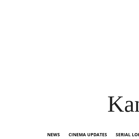
Ka
NEWS
CINEMA UPDATES
SERIAL LO