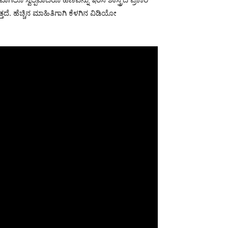
ತದೆ. ಹೆಚ್ಚಿನ ಮಾಹಿತಿಗಾಗಿ ಕೆಳಗಿನ ವಿಡಿಯೋ