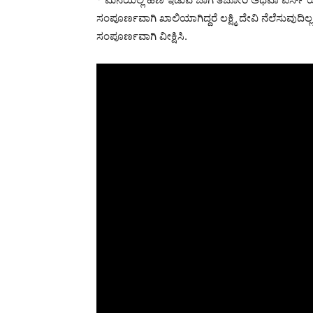
ಸಂಪೂರ್ಣವಾಗಿ ಖಾಲಿಯಾಗಿದ್ದರೆ ಲಕ್ಷ್ಮಿ ದೇವಿ ನೆಲೆಸುವುದಿ
ಸಂಪೂರ್ಣವಾಗಿ ವೀಕ್ಷಿಸಿ.