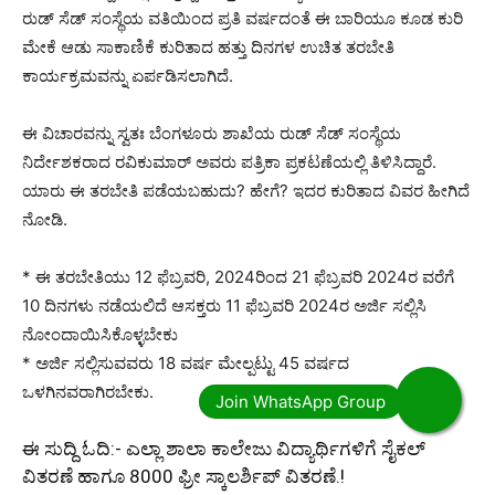
ರುಡ್ ಸೆಡ್ ಸಂಸ್ಥೆಯ ವತಿಯಿಂದ ಪ್ರತಿ ವರ್ಷದಂತೆ ಈ ಬಾರಿಯೂ ಕೂಡ ಕುರಿ
ಮೇಕೆ ಆಡು ಸಾಕಾಣಿಕೆ ಕುರಿತಾದ ಹತ್ತು ದಿನಗಳ ಉಚಿತ ತರಬೇತಿ
ಕಾರ್ಯಕ್ರಮವನ್ನು ಏರ್ಪಡಿಸಲಾಗಿದೆ.
ಈ ವಿಚಾರವನ್ನು ಸ್ವತಃ ಬೆಂಗಳೂರು ಶಾಖೆಯ ರುಡ್ ಸೆಡ್ ಸಂಸ್ಥೆಯ
ನಿರ್ದೇಶಕರಾದ ರವಿಕುಮಾರ್ ಅವರು ಪತ್ರಿಕಾ ಪ್ರಕಟಣೆಯಲ್ಲಿ ತಿಳಿಸಿದ್ದಾರೆ.
ಯಾರು ಈ ತರಬೇತಿ ಪಡೆಯಬಹುದು? ಹೇಗೆ? ಇದರ ಕುರಿತಾದ ವಿವರ ಹೀಗಿದೆ
ನೋಡಿ.
* ಈ ತರಬೇತಿಯು 12 ಫೆಬ್ರವರಿ, 2024ರಿಂದ 21 ಫೆಬ್ರವರಿ 2024ರ ವರೆಗೆ
10 ದಿನಗಳು ನಡೆಯಲಿದೆ ಆಸಕ್ತರು 11 ಫೆಬ್ರವರಿ 2024ರ ಅರ್ಜಿ ಸಲ್ಲಿಸಿ
ನೋಂದಾಯಿಸಿಕೊಳ್ಳಬೇಕು
* ಅರ್ಜಿ ಸಲ್ಲಿಸುವವರು 18 ವರ್ಷ ಮೇಲ್ಪಟ್ಟು 45 ವರ್ಷದ
ಒಳಗಿನವರಾಗಿರಬೇಕು.
ಈ ಸುದ್ದಿ ಓದಿ:-
ಎಲ್ಲಾ ಶಾಲಾ ಕಾಲೇಜು ವಿದ್ಯಾರ್ಥಿಗಳಿಗೆ ಸೈಕಲ್
ವಿತರಣೆ ಹಾಗೂ 8000 ಫ್ರೀ ಸ್ಕಾಲರ್ಶಿಪ್ ವಿತರಣೆ.!