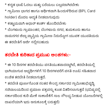
* ಕನ್ನಡ ಭಾಷೆ ಓದಲು ಮತ್ತು ಬರೆಯಲು ಬಲ್ಲವರಾಗಿರಬೇಕು
* ಗ್ರಾಮೀಣ ಭಾಗದ ಹಾಗೂ ಆರ್ಥಿಕವಾಗಿ ಹಿಂದುಳಿದಿರುವ (BPL Card
holder) ಮೊದಲ ಆದ್ಯತೆ ನೀಡಲಾಗುವುದು
* ಕಡ್ಡಾಯವಾಗಿ ಆಧಾರ್ ಕಾರ್ಡ್ ಹೊಂದಿರಬೇಕು
* ಬೆಂಗಳೂರು ಗ್ರಾಮಾಂತರ, ಬೆಂಗಳೂರು ನಗರ, ತುಮಕೂರು ಹಾಗೂ
ರಾಮನಗರ ಜಿಲ್ಲಾ ವ್ಯಾಪ್ತಿಯ ಗ್ರಾಮೀಣ ನಿರುದ್ಯೋಗ ಯುವಕ ಯುವತಿಯರು
ಈ ತರಬೇತಿಗೆ ಅರ್ಜಿ ಸಲ್ಲಿಸಬಹುದು
ತರಬೇತಿ ಕುರಿತಾದ ಪ್ರಮುಖ ಅಂಶಗಳು:-
* ಈ 10 ದಿನಗಳ ತರಬೇತಿಯು ವಸತಿಯುತವಾದದ್ದಾಗಿದೆ, ತರಬೇತಿಯಲ್ಲಿ
ಭಾಗಿಯಾಗುವ ಅಭ್ಯರ್ಥಿಗಳಿಗೆ 10 ದಿನಗಳವರೆಗೆ ವಸತಿ ಊಟ ಸಹಿತವಾದ
ಉಚಿತ ತರಬೇತಿ ನೀಡಲಾಗುತ್ತದೆ.
* ತರಬೇತಿ ಪೂರ್ಣಗೊಂಡ ನಂತರ ಕೇಂದ್ರ ಸರ್ಕಾರದ ಗ್ರಾಮೀಣಾಭಿವೃದ್ಧಿ
ಸಚಿವಾಲಯದಿಂದ ಪ್ರಮಾಣ ಪತ್ರವನ್ನು ಕೂಡ ವಿತರಿಸಲಾಗುತ್ತದೆ (ಭವಿಷ್ಯದಲ್ಲಿ
ಸರ್ಕಾರದಿಂದ ಕುರಿ ಮೇಕೆ ಸಾಕಾಣಿಕೆಗೆ ಸಾಲ ಸೌಲಭ್ಯ ನೀಡುವ ಯೋಜನೆಗಳಲ್ಲಿ
ದಾಖಲೆಯಾಗಿ ಇದು ಅನುಕೂಲಕ್ಕೆ ಬರುತ್ತದೆ)