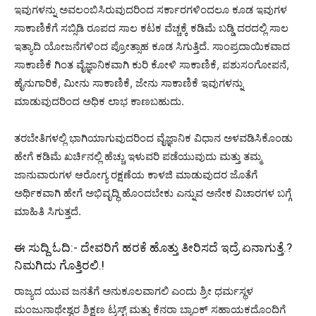
ಇವುಗಳನ್ನು ಅವಲಂಬಿಸಿರುವುದರಿಂದ ಸರ್ಕಾರಗಳಿಂದಲೂ ಕೂಡ ಇವುಗಳ
ಸಾಕಾಣಿಕೆಗೆ ಸಬ್ಸಿಡಿ ರೂಪದ ಸಾಲ ಕಟಕ ವೆಚ್ಚಕ್ಕೆ ಕಡಿಮೆ ಬಡ್ಡಿ ದರದಲ್ಲಿ ಸಾಲ
ಇತ್ಯಾದಿ ಯೋಜನೆಗಳಿಂದ ಪ್ರೋತ್ಸಾಹ ಕೂಡ ಸಿಗುತ್ತಿದೆ. ಸಾಂಪ್ರದಾಯಿಕವಾದ
ಸಾಕಾಣಿಕೆ ಗಿಂತ ವೈಜ್ಞಾನಿಕವಾಗಿ ಕುರಿ ಕೋಳಿ ಸಾಕಾಣಿಕೆ, ಪಶುಸಂಗೋಪನೆ,
ಹೈನುಗಾರಿಕೆ, ಮೀನು ಸಾಕಾಣಿಕೆ, ಜೇನು ಸಾಕಾಣಿಕೆ ಇವುಗಳನ್ನು
ಮಾಡುವುದರಿಂದ ಅಧಿಕ ಲಾಭ ಕಾಣಬಹುದು.
ತರಬೇತಿಗಳಲ್ಲಿ ಭಾಗಿಯಾಗುವುದರಿಂದ ವೈಜ್ಞಾನಿಕ ವಿಧಾನ ಅಳವಡಿಸಿಕೊಂಡು
ಹೇಗೆ ಕಡಿಮೆ ಖರ್ಚಿನಲ್ಲಿ ಹೆಚ್ಚು ಇಳುವರಿ ಪಡೆಯುವುದು ಮತ್ತು ತಮ್ಮ
ಜಾನುವಾರುಗಳ ಆರೋಗ್ಯ ರಕ್ಷಣೆಯ ಕಾಳಜಿ ಮಾಡುವುದರ ಜೊತೆಗೆ
ಅರ್ಥಿಕವಾಗಿ ಹೇಗೆ ಅಭಿವೃದ್ಧಿ ಹೊಂದಬೇಕು ಎನ್ನುವ ಅನೇಕ ವಿಚಾರಗಳ ಬಗ್ಗೆ
ಮಾಹಿತಿ ಸಿಗುತ್ತದೆ.
ಈ ಸುದ್ದಿ ಓದಿ:-
ದೇವರಿಗೆ ಹರಕೆ ಹೊತ್ತು ತೀರಿಸದೆ ಇದ್ರೆ ಏನಾಗುತ್ತೆ.?
ನಿಮಗಿದು ಗೊತ್ತಿರಲಿ.!
ರಾಜ್ಯದ ಯುವ ಜನತೆಗೆ ಅನುಕೂಲವಾಗಲಿ ಎಂದು ಶ್ರೀ ಧರ್ಮಸ್ಥಳ
ಮಂಜುನಾಥೇಶ್ವರ ಶಿಕ್ಷಣ ಟ್ರಸ್ಟ್ ಮತ್ತು ಕೆನರಾ ಬ್ಯಾಂಕ್ ಸಹಾಯಕದೊಂದಿಗೆ