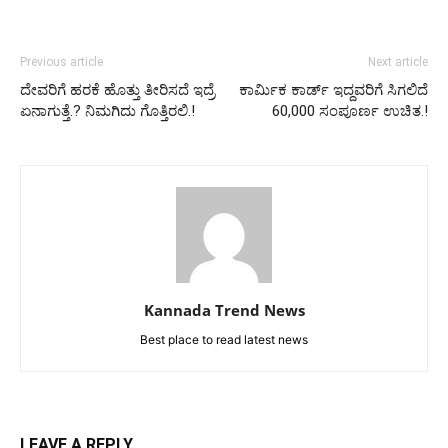
Previous article
Next article
ದೇವರಿಗೆ ಹರಕೆ ಹೊತ್ತು ತೀರಿಸದೆ ಇದ್ರೆ
ಕಾರ್ಮಿಕ ಕಾರ್ಡ್ ಇದ್ದವರಿಗೆ ಸಿಗಲಿದೆ
ಏನಾಗುತ್ತೆ.? ನಿಮಗಿದು ಗೊತ್ತಿರಲಿ.!
60,000 ಸಂಪೂರ್ಣ ಉಚಿತ.!
Kannada Trend News
Best place to read latest news
LEAVE A REPLY