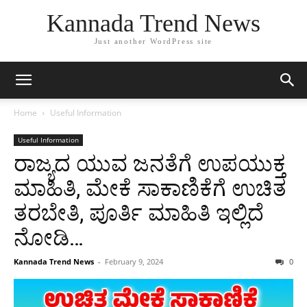
Kannada Trend News
Just another WordPress site
Home
Useful Information
Useful Information
ರಾಜ್ಯದ ಯುವ ಜನತೆಗೆ ಉಪಯುಕ್ತ
ಮಾಹಿತಿ, ಮೇಕೆ ಸಾಕಾಣಿಕೆಗೆ ಉಚಿತ
ತರಬೇತಿ, ಪೂರ್ತಿ ಮಾಹಿತಿ ಇಲ್ಲಿದೆ
ನೋಡಿ…
Kannada Trend News
-
February 9, 2024
0