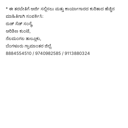
* ಈ ತರಬೇತಿಗೆ ಅರ್ಜಿ ಸಲ್ಲಿಸಲು ಮತ್ತು ಕಾರ್ಯಾಗಾರದ ಕುರಿತಾದ ಹೆಚ್ಚಿನ
ಮಾಹಿತಿಗಾಗಿ ಸಂಪರ್ಕಿಸಿ:
ರುಡ್ ಸೆಡ್ ಸಂಸ್ಥೆ,
ಅರಿಶಿಣ ಕುಂಟೆ,
ನೆಲಮಂಗಲ ತಾಲ್ಲೂಕು,
ಬೆಂಗಳೂರು ಗ್ರಾಮಾಂತರ ಜಿಲ್ಲೆ.
8884554510 / 9740982585 / 9113880324