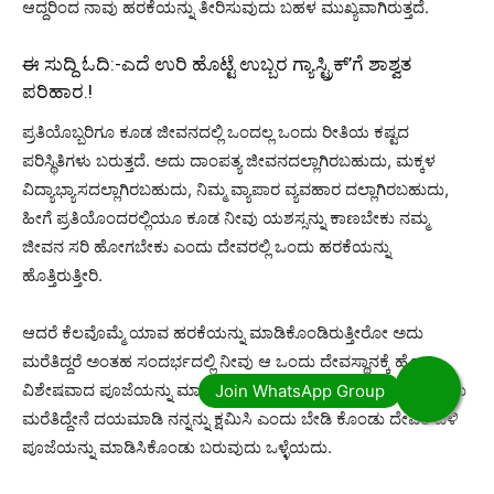
ಆದ್ದರಿಂದ ನಾವು ಹರಕೆಯನ್ನು ತೀರಿಸುವುದು ಬಹಳ ಮುಖ್ಯವಾಗಿರುತ್ತದೆ.
ಈ ಸುದ್ದಿ ಓದಿ:-
ಎದೆ ಉರಿ ಹೊಟ್ಟೆ ಉಬ್ಬರ ಗ್ಯಾಸ್ಟ್ರಿಕ್’ಗೆ ಶಾಶ್ವತ
ಪರಿಹಾರ.!
ಪ್ರತಿಯೊಬ್ಬರಿಗೂ ಕೂಡ ಜೀವನದಲ್ಲಿ ಒಂದಲ್ಲ ಒಂದು ರೀತಿಯ ಕಷ್ಟದ
ಪರಿಸ್ಥಿತಿಗಳು ಬರುತ್ತದೆ. ಅದು ದಾಂಪತ್ಯ ಜೀವನದಲ್ಲಾಗಿರಬಹುದು, ಮಕ್ಕಳ
ವಿದ್ಯಾಭ್ಯಾಸದಲ್ಲಾಗಿರಬಹುದು, ನಿಮ್ಮ ವ್ಯಾಪಾರ ವ್ಯವಹಾರ ದಲ್ಲಾಗಿರಬಹುದು,
ಹೀಗೆ ಪ್ರತಿಯೊಂದರಲ್ಲಿಯೂ ಕೂಡ ನೀವು ಯಶಸ್ಸನ್ನು ಕಾಣಬೇಕು ನಮ್ಮ
ಜೀವನ ಸರಿ ಹೋಗಬೇಕು ಎಂದು ದೇವರಲ್ಲಿ ಒಂದು ಹರಕೆಯನ್ನು
ಹೊತ್ತಿರುತ್ತೀರಿ.
ಆದರೆ ಕೆಲವೊಮ್ಮೆ ಯಾವ ಹರಕೆಯನ್ನು ಮಾಡಿಕೊಂಡಿರುತ್ತೀರೋ ಅದು
ಮರೆತಿದ್ದರೆ ಅಂತಹ ಸಂದರ್ಭದಲ್ಲಿ ನೀವು ಆ ಒಂದು ದೇವಸ್ಥಾನಕ್ಕೆ ಹೋಗಿ
ವಿಶೇಷವಾದ ಪೂಜೆಯನ್ನು ಮಾಡಿಸುವುದರ ಮೂಲಕ ನಾನು ಹರಕೆ ಹೊತ್ತಿದ್ದನು
ಮರೆತಿದ್ದೇನೆ ದಯಮಾಡಿ ನನ್ನನ್ನು ಕ್ಷಮಿಸಿ ಎಂದು ಬೇಡಿ ಕೊಂಡು ದೇವರ ಬಳಿ
ಪೂಜೆಯನ್ನು ಮಾಡಿಸಿಕೊಂಡು ಬರುವುದು ಒಳ್ಳೆಯದು.