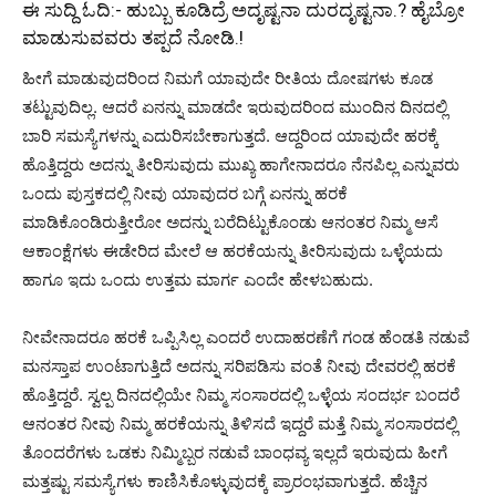
ಈ ಸುದ್ದಿ ಓದಿ:-
ಹುಬ್ಬು ಕೂಡಿದ್ರೆ ಅದೃಷ್ಟನಾ ದುರದೃಷ್ಟನಾ.? ಹೈಬ್ರೋ
ಮಾಡುಸುವವರು ತಪ್ಪದೆ ನೋಡಿ.!
ಹೀಗೆ ಮಾಡುವುದರಿಂದ ನಿಮಗೆ ಯಾವುದೇ ರೀತಿಯ ದೋಷಗಳು ಕೂಡ
ತಟ್ಟುವುದಿಲ್ಲ. ಆದರೆ ಏನನ್ನು ಮಾಡದೇ ಇರುವುದರಿಂದ ಮುಂದಿನ ದಿನದಲ್ಲಿ
ಬಾರಿ ಸಮಸ್ಯೆಗಳನ್ನು ಎದುರಿಸಬೇಕಾಗುತ್ತದೆ. ಆದ್ದರಿಂದ ಯಾವುದೇ ಹರಕ್ಕೆ
ಹೊತ್ತಿದ್ದರು ಅದನ್ನು ತೀರಿಸುವುದು ಮುಖ್ಯ ಹಾಗೇನಾದರೂ ನೆನಪಿಲ್ಲ ಎನ್ನುವರು
ಒಂದು ಪುಸ್ತಕದಲ್ಲಿ ನೀವು ಯಾವುದರ ಬಗ್ಗೆ ಏನನ್ನು ಹರಕೆ
ಮಾಡಿಕೊಂಡಿರುತ್ತೀರೋ ಅದನ್ನು ಬರೆದಿಟ್ಟುಕೊಂಡು ಆನಂತರ ನಿಮ್ಮ ಆಸೆ
ಆಕಾಂಕ್ಷೆಗಳು ಈಡೇರಿದ ಮೇಲೆ ಆ ಹರಕೆಯನ್ನು ತೀರಿಸುವುದು ಒಳ್ಳೆಯದು
ಹಾಗೂ ಇದು ಒಂದು ಉತ್ತಮ ಮಾರ್ಗ ಎಂದೇ ಹೇಳಬಹುದು.
ನೀವೇನಾದರೂ ಹರಕೆ ಒಪ್ಪಿಸಿಲ್ಲ ಎಂದರೆ ಉದಾಹರಣೆಗೆ ಗಂಡ ಹೆಂಡತಿ ನಡುವೆ
ಮನಸ್ತಾಪ ಉಂಟಾಗುತ್ತಿದೆ ಅದನ್ನು ಸರಿಪಡಿಸು ವಂತೆ ನೀವು ದೇವರಲ್ಲಿ ಹರಕೆ
ಹೊತ್ತಿದ್ದರೆ. ಸ್ವಲ್ಪ ದಿನದಲ್ಲಿಯೇ ನಿಮ್ಮ ಸಂಸಾರದಲ್ಲಿ ಒಳ್ಳೆಯ ಸಂದರ್ಭ ಬಂದರೆ
ಆನಂತರ ನೀವು ನಿಮ್ಮ ಹರಕೆಯನ್ನು ತಿಳಿಸದೆ ಇದ್ದರೆ ಮತ್ತೆ ನಿಮ್ಮ ಸಂಸಾರದಲ್ಲಿ
ತೊಂದರೆಗಳು ಒಡಕು ನಿಮ್ಮಿಬ್ಬರ ನಡುವೆ ಬಾಂಧವ್ಯ ಇಲ್ಲದೆ ಇರುವುದು ಹೀಗೆ
ಮತ್ತಷ್ಟು ಸಮಸ್ಯೆಗಳು ಕಾಣಿಸಿಕೊಳ್ಳುವುದಕ್ಕೆ ಪ್ರಾರಂಭವಾಗುತ್ತದೆ. ಹೆಚ್ಚಿನ