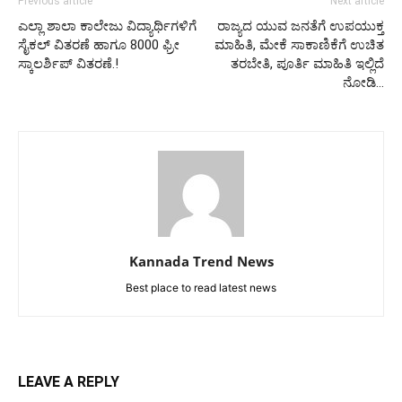
Previous article
Next article
ಎಲ್ಲಾ ಶಾಲಾ ಕಾಲೇಜು ವಿದ್ಯಾರ್ಥಿಗಳಿಗೆ
ರಾಜ್ಯದ ಯುವ ಜನತೆಗೆ ಉಪಯುಕ್ತ
ಸೈಕಲ್ ವಿತರಣೆ ಹಾಗೂ 8000 ಫ್ರೀ
ಮಾಹಿತಿ, ಮೇಕೆ ಸಾಕಾಣಿಕೆಗೆ ಉಚಿತ
ಸ್ಕಾಲರ್ಶಿಪ್ ವಿತರಣೆ.!
ತರಬೇತಿ, ಪೂರ್ತಿ ಮಾಹಿತಿ ಇಲ್ಲಿದೆ
ನೋಡಿ…
Kannada Trend News
Best place to read latest news
LEAVE A REPLY