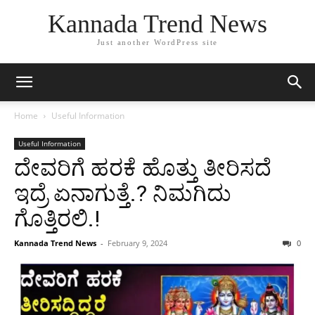
Kannada Trend News
Just another WordPress site
Home
Useful Information
Useful Information
ದೇವರಿಗೆ ಹರಕೆ ಹೊತ್ತು ತೀರಿಸದೆ
ಇದ್ರೆ ಏನಾಗುತ್ತೆ.? ನಿಮಗಿದು
ಗೊತ್ತಿರಲಿ.!
Kannada Trend News
-
February 9, 2024
0