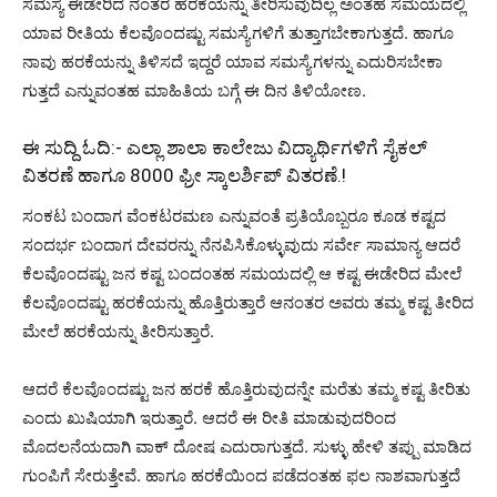
ಸಮಸ್ಯೆ ಈಡೇರಿದ ನಂತರ ಹರಕೆಯನ್ನು ತೀರಿಸುವುದಿಲ್ಲ ಅಂತಹ ಸಮಯದಲ್ಲಿ
ಯಾವ ರೀತಿಯ ಕೆಲವೊಂದಷ್ಟು ಸಮಸ್ಯೆಗಳಿಗೆ ತುತ್ತಾಗಬೇಕಾಗುತ್ತದೆ. ಹಾಗೂ
ನಾವು ಹರಕೆಯನ್ನು ತಿಳಿಸದೆ ಇದ್ದರೆ ಯಾವ ಸಮಸ್ಯೆಗಳನ್ನು ಎದುರಿಸಬೇಕಾ
ಗುತ್ತದೆ ಎನ್ನುವಂತಹ ಮಾಹಿತಿಯ ಬಗ್ಗೆ ಈ ದಿನ ತಿಳಿಯೋಣ.
ಈ ಸುದ್ದಿ ಓದಿ:-
ಎಲ್ಲಾ ಶಾಲಾ ಕಾಲೇಜು ವಿದ್ಯಾರ್ಥಿಗಳಿಗೆ ಸೈಕಲ್
ವಿತರಣೆ ಹಾಗೂ 8000 ಫ್ರೀ ಸ್ಕಾಲರ್ಶಿಪ್ ವಿತರಣೆ.!
ಸಂಕಟ ಬಂದಾಗ ವೆಂಕಟರಮಣ ಎನ್ನುವಂತೆ ಪ್ರತಿಯೊಬ್ಬರೂ ಕೂಡ ಕಷ್ಟದ
ಸಂದರ್ಭ ಬಂದಾಗ ದೇವರನ್ನು ನೆನಪಿಸಿಕೊಳ್ಳುವುದು ಸರ್ವೇ ಸಾಮಾನ್ಯ ಆದರೆ
ಕೆಲವೊಂದಷ್ಟು ಜನ ಕಷ್ಟ ಬಂದಂತಹ ಸಮಯದಲ್ಲಿ ಆ ಕಷ್ಟ ಈಡೇರಿದ ಮೇಲೆ
ಕೆಲವೊಂದಷ್ಟು ಹರಕೆಯನ್ನು ಹೊತ್ತಿರುತ್ತಾರೆ ಆನಂತರ ಅವರು ತಮ್ಮ ಕಷ್ಟ ತೀರಿದ
ಮೇಲೆ ಹರಕೆಯನ್ನು ತೀರಿಸುತ್ತಾರೆ.
ಆದರೆ ಕೆಲವೊಂದಷ್ಟು ಜನ ಹರಕೆ ಹೊತ್ತಿರುವುದನ್ನೇ ಮರೆತು ತಮ್ಮ ಕಷ್ಟ ತೀರಿತು
ಎಂದು ಖುಷಿಯಾಗಿ ಇರುತ್ತಾರೆ. ಆದರೆ ಈ ರೀತಿ ಮಾಡುವುದರಿಂದ
ಮೊದಲನೆಯದಾಗಿ ವಾಕ್ ದೋಷ ಎದುರಾಗುತ್ತದೆ. ಸುಳ್ಳು ಹೇಳಿ ತಪ್ಪು ಮಾಡಿದ
ಗುಂಪಿಗೆ ಸೇರುತ್ತೇವೆ. ಹಾಗೂ ಹರಕೆಯಿಂದ ಪಡೆದಂತಹ ಫಲ ನಾಶವಾಗುತ್ತದೆ