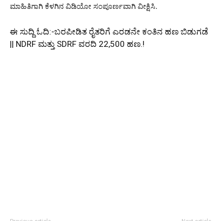
ಮಾಹಿತಿಗಾಗಿ ಕೆಳಗಿನ ವಿಡಿಯೋ ಸಂಪೂರ್ಣವಾಗಿ ವೀಕ್ಷಿಸಿ.
ಈ ಸುದ್ದಿ ಓದಿ:-
ಬರಪೀಡಿತ ರೈತರಿಗೆ ಎರಡನೇ ಕಂತಿನ ಹಣ ಬಿಡುಗಡೆ
|| NDRF ಮತ್ತು SDRF ವರದಿ 22,500 ಹಣ.!