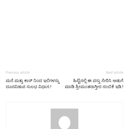
Previous article
Next article
ಮನೆ ಮತ್ತು ಕಾರ್ ನಿಂದ ಇಲಿಗಳನ್ನು
ಹಿಟ್ಟಿನಲ್ಲಿ ಈ ವಸ್ತು ಸೇರಿಸಿ ಅಡುಗೆ
ದೂರವಿಡುವ ಸುಲಭ ವಿಧಾನ.!
ಮಾಡಿ ಶ್ರೀಮಂತರಾಗ್ತೀರ ನಂಬಿಕೆ ಇಡಿ.!