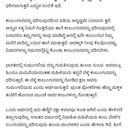
ಧರಿಸಲಾಗುತ್ತದೆ ಎನ್ನುವ ನಂಬಿಕೆ ಇದೆ.
ಕಾಲುಂಗುರವನ್ನು ಧರಿಸುವುದರಿಂದ ಪತಿಯ ಅದೃಷ್ಟವೇ ಬದಲಾಗು ತ್ತದೆ
ಅನ್ನುವ ಸತ್ಯ ನಿಮಗೆ ಗೊತ್ತಿದೆಯಾ ಹಾಗೆ ಕಾಲುಂಗುರವನ್ನು ಧರಿಸುವುದರಲ್ಲಿ
ಏನಾದರೂ ತಪ್ಪುಗಳನ್ನು ನಾವು ಮಾಡಿದ್ದೆ ಆದಲ್ಲಿ ಇದೇ ಕಾಲುಂಗುರ ನಿಮ್ಮ
ಮನೆಗೆ ದಾರಿದ್ರ್ಯ ಬರುವ ಹಾಗೆ ಮಾಡುತ್ತದೆ. ಅದಕ್ಕಾಗಿ ನೀವು ಕೆಲವೊಂದಷ್ಟು
ವಿಚಾರಗಳನ್ನು ಗಮನದಲ್ಲಿಟ್ಟು ಕೊಂಡು ಕಾಲುಂಗುರವನ್ನು ಧರಿಸಬೇಕು.
ಭಾರತದಲ್ಲಿ ಸುಮಂಗಲಿಯ ರನ್ನು ಗುರುತಿಸುವುದು ತುಂಬಾ ಸುಲಭ. ಅದರಲ್ಲೂ
ಹಿಂದೂ ಮದುವೆಯಾದಂತಹ ಮಹಿಳೆಯರು ತಪ್ಪದೆ ಬೆಳ್ಳಿ ಕಾಲುಂಗುರವನ್ನು
ಧರಿಸುತ್ತಾರೆ. ಈ ಬೆಳ್ಳಿ ಕಾಲುಂಗುರವನ್ನು ನೋಡಿದ ಕ್ಷಣ ಅವರು
ಸುಮಂಗಲಿಯರು ಎಂದು ಅರ್ಥವಾಗುತ್ತದೆ. ಪುಂಡ ಪೋಕರಿಗಳು ಹೆಣ್ಣು ಮಕ್ಕಳ
ತಂಟೆಗೆ ಹೋಗುವ ಮುಂಚೆ ಅವರ ಕಾಲುಗಳನ್ನು ನೋಡುತ್ತಾರೆ.
ಒಂದು ಅರ್ಥದಲ್ಲಿ ಇದು ಹೆಣ್ಣಿಗೆ ರಕ್ಷಾ ಕವಚವೂ ಕೂಡ ಆಗಿದೆ ಎಂದು ಹೇಳಿದರೆ
ತಪ್ಪಾಗುವುದಿಲ್ಲ. ಸನಾತನ ಧರ್ಮದಲ್ಲಿ ವಿವಾಹಿತ ಮಹಿಳೆಯರು ಕಾಲು ಬೆರಳಿನ
ಉಂಗುರವನ್ನು ಧರಿಸುವುದು ತುಂಬಾ ಮಂಗಳಕರ ಎಂದು ಹೇಳಲಾ ಗಿದೆ. ಹೀಗೆ