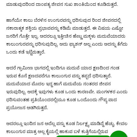
ಮಾಡುವುದರಿಂದ ದಾಂಪತ್ಯ ಜೀವನ ಸುಖ ಶಾಂತಿಯಿಂದ ಕೂಡಿರುತ್ತದೆ.
ಹಾಗೆಯೇ ಕಾಲು ಬೆರಳಿನ ಉಂಗುರವನ್ನು ಧರಿಸುವುದ ರಿಂದ ಜೀವನದಲ್ಲಿ
ನಕಾರಾತ್ಮಕ ಶಕ್ತಿಯ ಪ್ರಭಾವವನ್ನು ಕಡಿಮೆ ಮಾಡುತ್ತದೆ. ಈ ವಿಷಯ ಎಷ್ಟೋ
ಜನರಿಗೆ ಗೊತ್ತೇ ಇಲ್ಲ. ಅದರಲ್ಲೂ ಇತ್ತೀಚಿನ ಹೆಣ್ಣು ಮಕ್ಕಳು ಮದುವೆಯಾದರು
ಕಾಲುಂಗುರವನ್ನು ಧರಿಸುವುದಿಲ್ಲ. ಅದು ಫ್ಯಾಶನ್ ಅಲ್ಲ ಎಂದು ಅದನ್ನು ತೆಗೆದು
ಒಂದು ಕಡೆ ಇಟ್ಟಿರುತ್ತಾರೆ.
ಆದರೆ ಗ್ರಾಮೀಣ ಭಾಗದಲ್ಲಿ ಇಂದಿಗೂ ಮದುವೆ ಯಾದ ಕ್ಷಣದಿಂದ ಗಂಡ
ಇರುವ ಕೊನೆ ಕ್ಷಣದವರೆಗೂ ಕಾಲುಂಗುರ ವನ್ನು ತಪ್ಪದೆ ಧರಿಸುತ್ತಾರೆ.
ಮದುವೆಯಾದ ಮೊದಲ ಇದ್ದ ಹಾಗೆ ಮದುವೆಯ ನಂತರದ ಜೀವನ
ಇರುವುದಿಲ್ಲ. ಅದಕ್ಕೆ ಇವುಗಳು ಕೂಡ ಒಂದು ಕಾರಣವೇ. ಮಂಗಳಕರ ಎಂದು
ಧರಿಸುವಂತಹ ಪ್ರತಿಯೊಂದರಲ್ಲಿಯೂ ಕೂಡ ಒಂದೊಂದು ಗೌಪ್ಯ ವಾದ
ಪ್ರಯೋಜನ ಅಡಗಿರುತ್ತದೆ.
ಅದರಲ್ಲೂ ಇಂದಿನ ಜನ ಅದೆಲ್ಲ ವನ್ನು ಕೂಡ ನಿರ್ಲಕ್ಷ್ಯ ಮಾಡಿದ್ದೆ ಹೆಚ್ಚು. ಕೇವಲ
ಕಾಲುಂಗುರ ಮಾತ್ರ ಅಲ್ಲ ಕೈಯಲ್ಲಿ ಹಾಕುವ ಬಳೆ ಕುತ್ತಿಗೆಯಲ್ಲಿರುವ