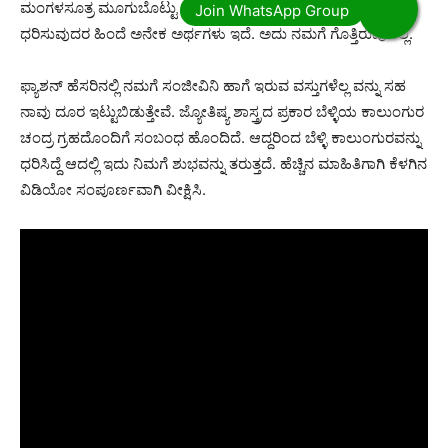
ಮಂಗಳಸೂತ್ರ ಮೂಗುಬೊಟ್ಟು ಹೀಗೆ ಇನ್ನು ಅನೇಕ ಆಭರಣಗಳನ್ನು
ಧರಿಸುವುದರ ಹಿಂದೆ ಅನೇಕ ಅರ್ಥಗಳು ಇದೆ. ಅದು ನಮಗೆ ಗೊತ್ತಿರುವುದಿಲ್ಲ.
ಫ್ಯಾಶನ್ ಹೆಸರಿನಲ್ಲಿ ನಮಗೆ ಸಂಜೀವಿನಿ ಹಾಗೆ ಇರುವ ವಸ್ತುಗಳೆಲ್ಲ ವನ್ನು ಸಹ
ನಾವು ದೂರ ಇಟ್ಟುಬಿಡುತ್ತೇವೆ. ಜ್ಯೋತಿಷ್ಯ ಶಾಸ್ತ್ರದ ಪ್ರಕಾರ ಬೆಳ್ಳಿಯ ಕಾಲುಂಗುರ
ಚಂದ್ರ ಗ್ರಹದೊಂದಿಗೆ ಸಂಬಂಧ ಹೊಂದಿದೆ. ಆದ್ದರಿಂದ ಬೆಳ್ಳಿ ಕಾಲುಂಗುರವನ್ನು
ಧರಿಸಿದ್ದೆ ಆದಲ್ಲಿ ಇದು ನಿಮಗೆ ಶುಭವನ್ನು ತರುತ್ತದೆ. ಹೆಚ್ಚಿನ ಮಾಹಿತಿಗಾಗಿ ಕೆಳಗಿನ
ವಿಡಿಯೋ ಸಂಪೂರ್ಣವಾಗಿ ವೀಕ್ಷಿಸಿ.