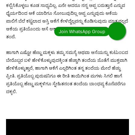
ಕಲ್ಪಿಸಿಕೊಳ್ಳಲು ಕೂಡ ಸಾಧ್ಯವಿಲ್ಲ. ಏನೇ ಆದರೂ ನನ್ನ ಅಪ್ಪ ಬರುತ್ತಾನೆ ಎನ್ನುವ
ಧೈರ್ಯದಿಂದ ಆಕೆ ಯಾರಿಗೂ ಸೋಲುವುದಿಲ್ಲ ಅಪ್ಪ ಎನ್ನುವುದು ಆಕೆಯ
ಪಾಲಿಗೆ ಬೆಲೆ ಕಟ್ಟಲಾದ ಆಸ್ತಿ ಆಕೆಗೆ ಕೇಳಿದ್ದೆಲ್ಲವನ್ನು ಕೊಡಿಸುವುದು ಮಾತ್ರವಲ್ಲದೆ
ಆಕೆಯ ಪ್ರತಿಯೊಂದು ಆಸೆ ಆಕಾಂಕ್ಷೆಗಳಿಗೆ ಬೆಲೆ ಕೊಡುವ ಭಾವನಾತ್ಮಕ ಜೀವಿ
ತಂದೆ.
ಹಾಗಾಗಿ ಎಷ್ಟೋ ಹೆಣ್ಣು ಮಕ್ಕಳು ತಮ್ಮ ಸಮಸ್ಯೆ ಅಥವಾ ಆಸೆಯನ್ನು ಕುಟುಂಬದ
ಬೇರೊಬ್ಬರ ಬಳಿ ಹೇಳಿಕೊಳ್ಳುವುದಕ್ಕಿಂತ ಹೆಚ್ಚಾಗಿ ತಂದೆಯ ಜೊತೆಗೆ ಮುಕ್ತವಾಗಿ
ಹೇಳಿಕೊಳ್ಳುತ್ತಾರೆ, ಹಾಗಾಗಿ ಆಕೆಗೆ ಎಲ್ಲರಿಗಿಂತ ತನ್ನ ತಂದೆಯ ಮೇಲೆ ಹೆಚ್ಚು
ಪ್ರೀತಿ. ಪ್ರತಿಯೊಬ್ಬ ಪುರುಷನಿಗೂ ಈ ರೀತಿ ತಾಯಿಗಿಂತ ಮಗಳು ಸಿಗಲಿ ಹಾಗೆ
ಪ್ರತಿಯೊಬ್ಬ ಹೆಣ್ಣು ಮಕ್ಕಳಿಗೂ ಸ್ನೇಹಿತನಂತ ತಂದೆಯ ಬಾಂಧವ್ಯ ಕೊನೆವರೆಗೂ
ದಕ್ಕಲಿ.