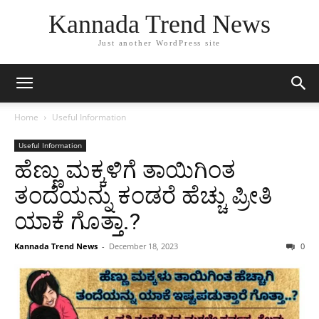
Kannada Trend News
Just another WordPress site
Home
Useful Information
Useful Information
ಹೆಣ್ಣು ಮಕ್ಕಳಿಗೆ ತಾಯಿಗಿಂತ
ತಂದೆಯನ್ನು ಕಂಡರೆ ಹೆಚ್ಚು ಪ್ರೀತಿ
ಯಾಕೆ ಗೊತ್ತಾ.?
Kannada Trend News
-
December 18, 2023
0