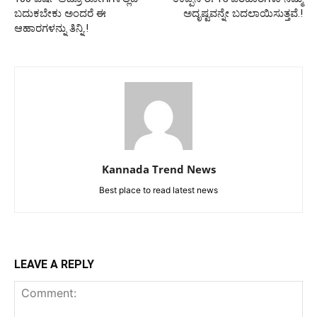
ಬದುಕಬೇಕು ಅಂದರೆ ಈ
ಅದೃಷ್ಟವನ್ನೇ ಬದಲಾಯಿಸುತ್ತವೆ.!
ಆಹಾರಗಳನ್ನು ತಿನ್ನಿ.!
Kannada Trend News
Best place to read latest news
LEAVE A REPLY