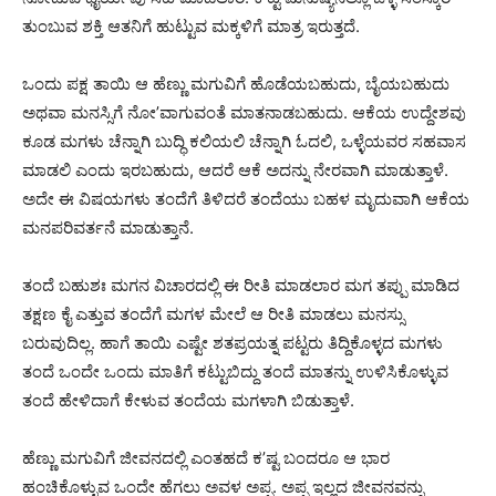
ತುಂಬುವ ಶಕ್ತಿ ಆತನಿಗೆ ಹುಟ್ಟುವ ಮಕ್ಕಳಿಗೆ ಮಾತ್ರ ಇರುತ್ತದೆ.
ಒಂದು ಪಕ್ಷ ತಾಯಿ ಆ ಹೆಣ್ಣು ಮಗುವಿಗೆ ಹೊಡೆಯಬಹುದು, ಬೈಯಬಹುದು
ಅಥವಾ ಮನಸ್ಸಿಗೆ ನೋ’ವಾಗುವಂತೆ ಮಾತನಾಡಬಹುದು. ಆಕೆಯ ಉದ್ದೇಶವು
ಕೂಡ ಮಗಳು ಚೆನ್ನಾಗಿ ಬುದ್ಧಿ ಕಲಿಯಲಿ ಚೆನ್ನಾಗಿ ಓದಲಿ, ಒಳ್ಳೆಯವರ ಸಹವಾಸ
ಮಾಡಲಿ ಎಂದು ಇರಬಹುದು, ಆದರೆ ಆಕೆ ಅದನ್ನು ನೇರವಾಗಿ ಮಾಡುತ್ತಾಳೆ.
ಅದೇ ಈ ವಿಷಯಗಳು ತಂದೆಗೆ ತಿಳಿದರೆ ತಂದೆಯು ಬಹಳ ಮೃದುವಾಗಿ ಆಕೆಯ
ಮನಪರಿವರ್ತನೆ ಮಾಡುತ್ತಾನೆ.
ತಂದೆ ಬಹುಶಃ ಮಗನ ವಿಚಾರದಲ್ಲಿ ಈ ರೀತಿ ಮಾಡಲಾರ ಮಗ ತಪ್ಪು ಮಾಡಿದ
ತಕ್ಷಣ ಕೈ ಎತ್ತುವ ತಂದೆಗೆ ಮಗಳ ಮೇಲೆ ಆ ರೀತಿ ಮಾಡಲು ಮನಸ್ಸು
ಬರುವುದಿಲ್ಲ. ಹಾಗೆ ತಾಯಿ ಎಷ್ಟೇ ಶತಪ್ರಯತ್ನ ಪಟ್ಟರು ತಿದ್ದಿಕೊಳ್ಳದ ಮಗಳು
ತಂದೆ ಒಂದೇ ಒಂದು ಮಾತಿಗೆ ಕಟ್ಟುಬಿದ್ದು ತಂದೆ ಮಾತನ್ನು ಉಳಿಸಿಕೊಳ್ಳುವ
ತಂದೆ ಹೇಳಿದಾಗೆ ಕೇಳುವ ತಂದೆಯ ಮಗಳಾಗಿ ಬಿಡುತ್ತಾಳೆ.
ಹೆಣ್ಣು ಮಗುವಿಗೆ ಜೀವನದಲ್ಲಿ ಎಂತಹದೆ ಕ’ಷ್ಟ ಬಂದರೂ ಆ ಭಾರ
ಹಂಚಿಕೊಳ್ಳುವ ಒಂದೇ ಹೆಗಲು ಅವಳ ಅಪ್ಪ. ಅಪ್ಪ ಇಲ್ಲದ ಜೀವನವನ್ನು