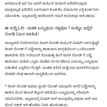
ಅನುಕೂಲತೆ ಇದೆ ನಿಜ ಆದರೆ ವಾಷಿಂಗ್ ಮಷೀನ್ ಖರೀದಿಸುವುದು
ಮಾತ್ರವಲ್ಲದೆ ಖರೀದಿಸಿ ಬಳಸುವಾಗ ಕೂಡ ಕೆಲ ವಿಷಯಗಳ ಬಗ್ಗೆ ಕೂಡ ನಿಗಾ
ವಹಿಸಬೇಕು. ಇಲ್ಲವಾದಲ್ಲಿ ಅದರಿಂದಲೇ ನಮಗೆ ಕಂಟಕವೂ ಆಗಬಹುದು.
ಈ ಸುದ್ದಿ ಓದಿ:-
ಜಾತಕ ಎನ್ನುವುದು ಸತ್ಯವೋ.? ಸುಳ್ಳೋ, ಇಲ್ಲಿದೆ
ನೋಡಿ ನಿಖರ ಮಾಹಿತಿ.!
ಮುಖ್ಯವಾಗಿ ನೀವೇನಾದರೂ ಟಾಪ್ ಲೋಡ್ ವಾಷಿಂಗ್ ಮಿಷನ್ ಬಳಸುತ್ತಿದ್ದರೆ
ಟಾಪ್ ಲೋಡ್ ಗೆ ಬಟ್ಟೆಗಳನ್ನು ಹಾಕುವಾಗ ಜಾಗ್ರತೆಯಿಂದ ಒಂದೊಂದಾಗಿ
ಹಾಕಬೇಕು ಟಿವಿ ಸೀರಿಯಲ್ ನೋಡುತ್ತಾ ಹೀಗೆ ಟಾಪ್ ಲೋಡ್ ಗೆ ಬಟ್ಟೆ
ಹಾಕುವಾಗ ಮಹಿಳೆ ಒಬ್ಬಳು ಮಾಡಿದ ದು’ರಂ’ತದಿಂದ ಏನಾಯ್ತು ಎನ್ನುವುದು
ಬಹುತೇಕ ಎಲ್ಲರಿಗೂ ಗೊತ್ತಿದೆ. ಇಂತಹ ಘಟನೆ ಮತ್ತೆಂದೂ ಮರುಕಳಿಸುವುದು
ಬೇಡವೇ ಬೇಡ ಹಾಗಾಗಿ ಜಾಗೃತೆಯಿಂದ ಇರಬೇಕು.
* ಟಾಪ್ ಲೋಡ್ ಅಥವಾ ಫ್ರಂಟ್ ಲೋಡ್ ಯಾವುದೇ ಆಗಲಿ ಬಟ್ಟೆಗಳನ್ನು
ಹಾಕಿದ ಮೇಲೆ ಡೋರ್ ಕ್ಲೋಸ್ ಆಗಿದೆಯೇ ಎನ್ನುವುದನ್ನು ಸರಿಯಾಗಿ
ಗಮನಿಸಬೇಕು. ಇಲ್ಲವಾದಲ್ಲಿ ಮಿಷನ್ ಆನ್ ಆಗುವುದಿಲ್ಲ ಅಥವಾ ಆನ್ ಆದ
ಮೇಲೆ ಸಡನ್ ಆಗಿ ಹೊಡೆದು ನೀರು ಹೊರಬಹುದು.