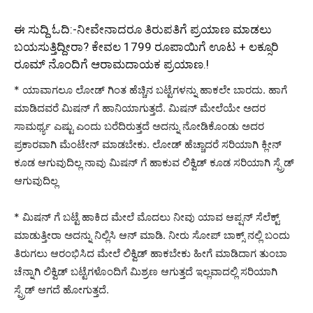
ಈ ಸುದ್ದಿ ಓದಿ:-
ನೀವೇನಾದರೂ ತಿರುಪತಿಗೆ ಪ್ರಯಾಣ ಮಾಡಲು
ಬಯಸುತ್ತಿದ್ದೀರಾ? ಕೇವಲ 1799 ರೂಪಾಯಿಗೆ ಊಟ + ಲಕ್ಸೂರಿ
ರೂಮ್ ನೊಂದಿಗೆ ಆರಾಮದಾಯಕ ಪ್ರಯಾಣ.!
* ಯಾವಾಗಲೂ ಲೋಡ್ ಗಿಂತ ಹೆಚ್ಚಿನ ಬಟ್ಟೆಗಳನ್ನು ಹಾಕಲೇ ಬಾರದು. ಹಾಗೆ
ಮಾಡಿದವರೆ ಮಿಷನ್ ಗೆ ಹಾನಿಯಾಗುತ್ತದೆ. ಮಿಷನ್ ಮೇಲೆಯೇ ಅದರ
ಸಾಮರ್ಥ್ಯ ಎಷ್ಟು ಎಂದು ಬರೆದಿರುತ್ತದೆ ಅದನ್ನು ನೋಡಿಕೊಂಡು ಅದರ
ಪ್ರಕಾರವಾಗಿ ಮೆಂಟೇನ್ ಮಾಡಬೇಕು. ಲೋಡ್ ಹೆಚ್ಚಾದರೆ ಸರಿಯಾಗಿ ಕ್ಲೀನ್
ಕೂಡ ಆಗುವುದಿಲ್ಲ ನಾವು ಮಿಷನ್ ಗೆ ಹಾಕುವ ಲಿಕ್ವಿಡ್ ಕೂಡ ಸರಿಯಾಗಿ ಸ್ಪ್ರೆಡ್
ಆಗುವುದಿಲ್ಲ
* ಮಿಷನ್ ಗೆ ಬಟ್ಟೆ ಹಾಕಿದ ಮೇಲೆ ಮೊದಲು ನೀವು ಯಾವ ಆಪ್ಷನ್ ಸೆಲೆಕ್ಟ್
ಮಾಡುತ್ತೀರಾ ಅದನ್ನು ನಿಲ್ಲಿಸಿ ಆನ್ ಮಾಡಿ. ನೀರು ಸೋಪ್ ಬಾಕ್ಸ್ ನಲ್ಲಿ ಬಂದು
ತಿರುಗಲು ಆರಂಭಿಸಿದ ಮೇಲೆ ಲಿಕ್ವಿಡ್ ಹಾಕಬೇಕು ಹೀಗೆ ಮಾಡಿದಾಗ ತುಂಬಾ
ಚೆನ್ನಾಗಿ ಲಿಕ್ವಿಡ್ ಬಟ್ಟೆಗಳೊಂದಿಗೆ ಮಿಶ್ರಣ ಆಗುತ್ತದೆ ಇಲ್ಲವಾದಲ್ಲಿ ಸರಿಯಾಗಿ
ಸ್ಪ್ರೆಡ್ ಆಗದೆ ಹೋಗುತ್ತದೆ.