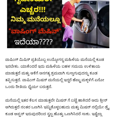
ವಾಷಿಂಗ್ ಮಿಷಿನ್ ಪ್ರತಿಯೊಬ್ಬ ಉದ್ಯೋಗಸ್ಥ ಮಹಿಳೆಯ ಮನೆಯಲ್ಲಿ ಕೂಡ
ಇರಬೇಕು. ಯಾಕೆಂದರೆ ಇದು ಮಹಿಳೆಯ ಬಹಳ ಸಮಯ ಉಳಿತಾಯ
ಮಾಡುತ್ತದೆ ಮತ್ತು ಆಕೆಗೆ ಅನಗತ್ಯ ಶ್ರಮವಾಗಿ ಸುಸ್ತಾಗುವುದನ್ನು ಕೂಡ
ತಪ್ಪಿಸುತ್ತದೆ. ವಾಷಿಂಗ್ ಮಿಷನ್ ಮನೆಯಲ್ಲಿ ಇದ್ದರೆ ಹೆಣ್ಣು ಮಕ್ಕಳಿಗೆ ಏನೋ
ಒಂದು ರೀತಿಯ ಧೈರ್ಯ ಬರುತ್ತದೆ.
ಮನೆಯಲ್ಲಿ ಇತರ ಕೆಲಸ ಮಾಡುತ್ತಲೇ ಮಿಷನ್ ಗೆ ಬಟ್ಟೆ ಹಾಕಿದರೆ ಅದು ಕ್ಲೀನ್
ಆಗಿರುತ್ತದೆ ನಂತರ ಒಣಗಿಸಿ ಇಟ್ಟುಕೊಳ್ಳಬಹುದು ಮತ್ತು ಮಿಷನ್ ನಲ್ಲಿಯೇ ಡ್ರೈ
ಕೂಡ ಆಪ್ಷನ್ ಇರುವುದರಿಂದ ಸ್ವಲ್ಪ ಹೊತ್ತು ಒಣಗಿಸಿದರೆ ಸಾಕು. ಇಷ್ಟೆಲ್ಲಾ