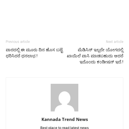
Previous article
Next article
ವಾರದಲ್ಲಿ ಈ ಮೂರು ದಿನ ಹೊಸ ಬಟ್ಟೆ
ಮೆಡಿಸಿನ್ ಇಲ್ಲದೇ ಯೋಗದಲ್ಲಿ
ಧರಿಸಿದರೆ ಧನಲಾಭ.!
ಖಾಯಿಲೆ ವಾಸಿ ಮಾಡಬಹುದು ಆದರೆ
ಇದೊಂದು ಕಂಡೀಷನ್ ಇದೆ.!
Kannada Trend News
Best place to read latest news