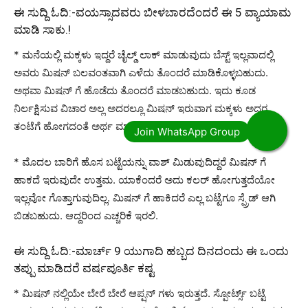
ಈ ಸುದ್ದಿ ಓದಿ:-
ವಯಸ್ಸಾದವರು ಬೀಳಬಾರದೆಂದರೆ ಈ 5 ವ್ಯಾಯಾಮ
ಮಾಡಿ ಸಾಕು.!
* ಮನೆಯಲ್ಲಿ ಮಕ್ಕಳು ಇದ್ದರೆ ಚೈಲ್ಡ್ ಲಾಕ್ ಮಾಡುವುದು ಬೆಸ್ಟ್ ಇಲ್ಲವಾದಲ್ಲಿ
ಅವರು ಮಿಷನ್ ಬಲವಂತವಾಗಿ ಎಳೆದು ತೊಂದರೆ ಮಾಡಿಕೊಳ್ಳಬಹುದು.
ಅಥವಾ ಮಿಷನ್ ಗೆ ಹೊಡೆದು ತೊಂದರೆ ಮಾಡಬಹುದು. ಇದು ಕೂಡ
ನಿರ್ಲಕ್ಷಿಸುವ ವಿಚಾರ ಅಲ್ಲ ಅದರಲ್ಲೂ ಮಿಷನ್ ಇರುವಾಗ ಮಕ್ಕಳು ಅದರ
ತಂಟೆಗೆ ಹೋಗದಂತೆ ಅರ್ಥ ಮಾಡಿಸುವುದು ಒಳ್ಳೆಯದು.
* ಮೊದಲ ಬಾರಿಗೆ ಹೊಸ ಬಟ್ಟೆಯನ್ನು ವಾಶ್ ಮಿಡುವುದಿದ್ದರೆ ಮಿಷನ್ ಗೆ
ಹಾಕದೆ ಇರುವುದೇ ಉತ್ತಮ. ಯಾಕೆಂದರೆ ಅದು ಕಲರ್ ಹೋಗುತ್ತದೆಯೋ
ಇಲ್ಲವೋ ಗೊತ್ತಾಗುವುದಿಲ್ಲ. ಮಿಷನ್ ಗೆ ಹಾಕಿದರೆ ಎಲ್ಲ ಬಟ್ಟೆಗೂ ಸ್ಪ್ರೆಡ್ ಆಗಿ
ಬಿಡಬಹುದು. ಆದ್ದರಿಂದ ಎಚ್ಚರಿಕೆ ಇರಲಿ.
ಈ ಸುದ್ದಿ ಓದಿ:-
ಮಾರ್ಚ್ 9 ಯುಗಾದಿ ಹಬ್ಬದ ದಿನದಂದು ಈ ಒಂದು
ತಪ್ಪು ಮಾಡಿದರೆ ವರ್ಷಪೂರ್ತಿ ಕಷ್ಟ
* ಮಿಷನ್ ನಲ್ಲಿಯೇ ಬೇರೆ ಬೇರೆ ಆಪ್ಷನ್ ಗಳು ಇರುತ್ತದೆ. ಸ್ಪೋರ್ಟ್ಸ್ ಬಟ್ಟೆ