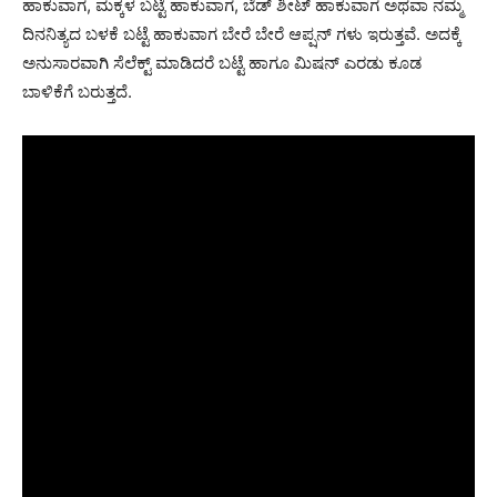
ಹಾಕುವಾಗ, ಮಕ್ಕಳ ಬಟ್ಟೆ ಹಾಕುವಾಗ, ಬೆಡ್ ಶೀಟ್ ಹಾಕುವಾಗ ಅಥವಾ ನಮ್ಮ
ದಿನನಿತ್ಯದ ಬಳಕೆ ಬಟ್ಟೆ ಹಾಕುವಾಗ ಬೇರೆ ಬೇರೆ ಆಪ್ಷನ್ ಗಳು ಇರುತ್ತವೆ. ಅದಕ್ಕೆ
ಅನುಸಾರವಾಗಿ ಸೆಲೆಕ್ಟ್ ಮಾಡಿದರೆ ಬಟ್ಟೆ ಹಾಗೂ ಮಿಷನ್ ಎರಡು ಕೂಡ
ಬಾಳಿಕೆಗೆ ಬರುತ್ತದೆ.