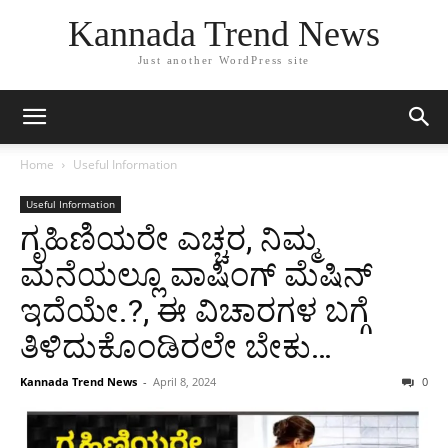
Kannada Trend News
Just another WordPress site
Home
Useful Information
Useful Information
ಗೃಹಿಣಿಯರೇ ಎಚ್ಚರ, ನಿಮ್ಮ
ಮನೆಯಲ್ಲೂ ವಾಷಿಂಗ್ ಮೆಷಿನ್
ಇದೆಯೇ.?, ಈ ವಿಚಾರಗಳ ಬಗ್ಗೆ
ತಿಳಿದುಕೊಂಡಿರಲೇ ಬೇಕು…
Kannada Trend News
-
April 8, 2024
0