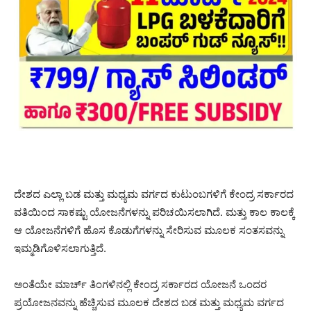
ದೇಶದ ಎಲ್ಲಾ ಬಡ ಮತ್ತು ಮಧ್ಯಮ ವರ್ಗದ ಕುಟುಂಬಗಳಿಗೆ ಕೇಂದ್ರ ಸರ್ಕಾರದ
ವತಿಯಿಂದ ಸಾಕಷ್ಟು ಯೋಜನೆಗಳನ್ನು ಪರಿಚಯಿಸಲಾಗಿದೆ. ಮತ್ತು ಕಾಲ ಕಾಲಕ್ಕೆ
ಆ ಯೋಜನೆಗಳಿಗೆ ಹೊಸ ಕೊಡುಗೆಗಳನ್ನು ಸೇರಿಸುವ ಮೂಲಕ ಸಂತಸವನ್ನು
ಇಮ್ಮಡಿಗೊಳಿಸಲಾಗುತ್ತಿದೆ.
ಅಂತೆಯೇ ಮಾರ್ಚ್ ತಿಂಗಳಿನಲ್ಲಿ ಕೇಂದ್ರ ಸರ್ಕಾರದ ಯೋಜನೆ ಒಂದರ
ಪ್ರಯೋಜನವನ್ನು ಹೆಚ್ಚಿಸುವ ಮೂಲಕ ದೇಶದ ಬಡ ಮತ್ತು ಮಧ್ಯಮ ವರ್ಗದ