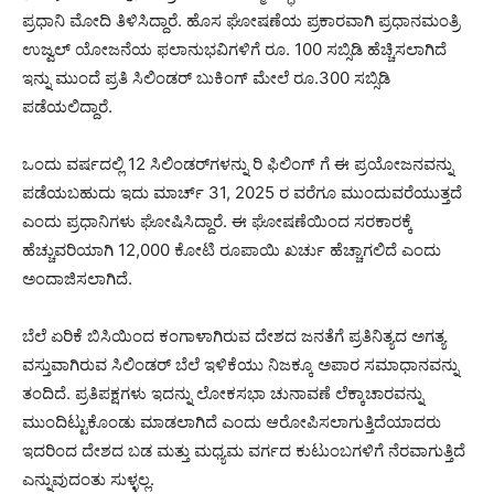
ಪ್ರಧಾನಿ ಮೋದಿ ತಿಳಿಸಿದ್ದಾರೆ. ಹೊಸ ಘೋಷಣೆಯ ಪ್ರಕಾರವಾಗಿ ಪ್ರಧಾನಮಂತ್ರಿ
ಉಜ್ವಲ್ ಯೋಜನೆಯ ಫಲಾನುಭವಿಗಳಿಗೆ ರೂ. 100 ಸಬ್ಸಿಡಿ ಹೆಚ್ಚಿಸಲಾಗಿದೆ
ಇನ್ನು ಮುಂದೆ ಪ್ರತಿ ಸಿಲಿಂಡರ್ ಬುಕಿಂಗ್ ಮೇಲೆ ರೂ.300 ಸಬ್ಸಿಡಿ
ಪಡೆಯಲಿದ್ದಾರೆ.
ಒಂದು ವರ್ಷದಲ್ಲಿ 12 ಸಿಲಿಂಡರ್‌ಗಳನ್ನು ರಿ ಫಿಲಿಂಗ್ ಗೆ ಈ ಪ್ರಯೋಜನವನ್ನು
ಪಡೆಯಬಹುದು ಇದು ಮಾರ್ಚ್ 31, 2025 ರ ವರೆಗೂ ಮುಂದುವರೆಯುತ್ತದೆ
ಎಂದು ಪ್ರಧಾನಿಗಳು ಘೋಷಿಸಿದ್ದಾರೆ. ಈ ಘೋಷಣೆಯಿಂದ ಸರಕಾರಕ್ಕೆ
ಹೆಚ್ಚುವರಿಯಾಗಿ 12,000 ಕೋಟಿ ರೂಪಾಯಿ ಖರ್ಚು ಹೆಚ್ಚಾಗಲಿದೆ ಎಂದು
ಅಂದಾಜಿಸಲಾಗಿದೆ.
ಬೆಲೆ ಏರಿಕೆ ಬಿಸಿಯಿಂದ ಕಂಗಾಳಾಗಿರುವ ದೇಶದ ಜನತೆಗೆ ಪ್ರತಿನಿತ್ಯದ ಅಗತ್ಯ
ವಸ್ತುವಾಗಿರುವ ಸಿಲಿಂಡರ್ ಬೆಲೆ ಇಳಿಕೆಯು ನಿಜಕ್ಕೂ ಅಪಾರ ಸಮಾಧಾನವನ್ನು
ತಂದಿದೆ. ಪ್ರತಿಪಕ್ಷಗಳು ಇದನ್ನು ಲೋಕಸಭಾ ಚುನಾವಣೆ ಲೆಕ್ಕಾಚಾರವನ್ನು
ಮುಂದಿಟ್ಟುಕೊಂಡು ಮಾಡಲಾಗಿದೆ ಎಂದು ಆರೋಪಿಸಲಾಗುತ್ತಿದೆಯಾದರು
ಇದರಿಂದ ದೇಶದ ಬಡ ಮತ್ತು ಮಧ್ಯಮ ವರ್ಗದ ಕುಟುಂಬಗಳಿಗೆ ನೆರವಾಗುತ್ತಿದೆ
ಎನ್ನುವುದಂತು ಸುಳ್ಳಲ್ಲ.