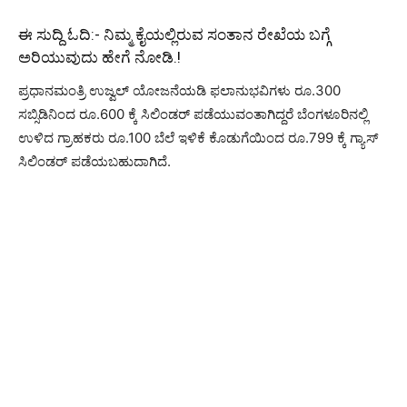
ಈ ಸುದ್ದಿ ಓದಿ:-
ನಿಮ್ಮ ಕೈಯಲ್ಲಿರುವ ಸಂತಾನ ರೇಖೆಯ ಬಗ್ಗೆ
ಅರಿಯುವುದು ಹೇಗೆ ನೋಡಿ.!
ಪ್ರಧಾನಮಂತ್ರಿ ಉಜ್ವಲ್ ಯೋಜನೆಯಡಿ ಫಲಾನುಭವಿಗಳು ರೂ.300
ಸಬ್ಸಿಡಿನಿಂದ ರೂ.600 ಕ್ಕೆ ಸಿಲಿಂಡರ್ ಪಡೆಯುವಂತಾಗಿದ್ದರೆ ಬೆಂಗಳೂರಿನಲ್ಲಿ
ಉಳಿದ ಗ್ರಾಹಕರು ರೂ.100 ಬೆಲೆ ಇಳಿಕೆ ಕೊಡುಗೆಯಿಂದ ರೂ.799 ಕ್ಕೆ ಗ್ಯಾಸ್
ಸಿಲಿಂಡರ್ ಪಡೆಯಬಹುದಾಗಿದೆ.