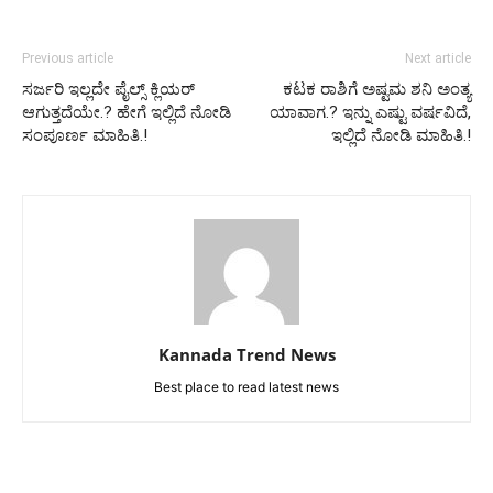
Previous article
Next article
ಸರ್ಜರಿ ಇಲ್ಲದೇ ಪೈಲ್ಸ್ ಕ್ಲಿಯರ್
ಕಟಕ ರಾಶಿಗೆ ಅಷ್ಟಮ ಶನಿ ಅಂತ್ಯ
ಆಗುತ್ತದೆಯೇ.? ಹೇಗೆ ಇಲ್ಲಿದೆ ನೋಡಿ
ಯಾವಾಗ.? ಇನ್ನು ಎಷ್ಟು ವರ್ಷವಿದೆ,
ಸಂಪೂರ್ಣ ಮಾಹಿತಿ.!
ಇಲ್ಲಿದೆ ನೋಡಿ ಮಾಹಿತಿ.!
Kannada Trend News
Best place to read latest news