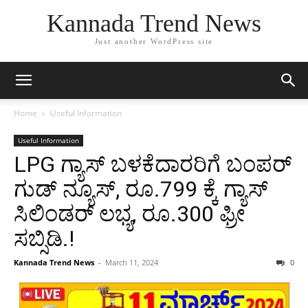
Kannada Trend News
Just another WordPress site
Home
Useful Information
Useful Information
LPG ಗ್ಯಾಸ್ ಬಳಕೆದಾರರಿಗೆ ಬಂಪರ್
ಗುಡ್ ನ್ಯೂಸ್, ರೂ.799 ಕ್ಕೆ ಗ್ಯಾಸ್
ಸಿಲಿಂಡರ್ ಲಭ್ಯ, ರೂ.300 ಫ್ರೀ
ಸಬ್ಸಿಡಿ.!
Kannada Trend News
-
March 11, 2024
0