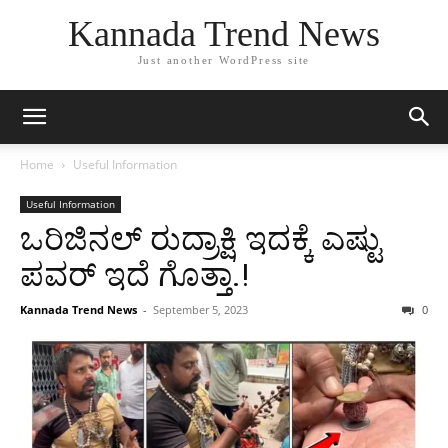
Kannada Trend News
Just another WordPress site
Home
Useful Information
Useful Information
ಒರಿಜಿನಲ್ ರುದ್ರಾಕ್ಷಿ ಇದಕ್ಕೆ ಎಷ್ಟು
ಪವರ್ ಇದೆ ಗೊತ್ತಾ.!
Kannada Trend News
-
September 5, 2023
0