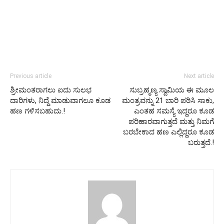
Previous article
Next article
ಶ್ರೀಮಂತರಾಗಲು ಐದು ಸುಲಭ
ಸುಬ್ರಹ್ಮಣ್ಯ ಸ್ವಾಮಿಯ ಈ ಮೂಲ
ದಾರಿಗಳು, ನಿದ್ದೆ ಮಾಡುವಾಗಲೂ ಕೂಡ
ಮಂತ್ರವನ್ನು 21 ಬಾರಿ ಪಠಿಸಿ ಸಾಕು,
ಹಣ ಗಳಿಸಬಹುದು.!
ಎಂತಹ ಸಮಸ್ಯೆ ಇದ್ದರೂ ಕೂಡ
ಪರಿಹಾರವಾಗುತ್ತದೆ ಮತ್ತು ನಿಮಗೆ
ಬರಬೇಕಾದ ಹಣ ಎಲ್ಲಿದ್ದರೂ ಕೂಡ
ಬರುತ್ತದೆ.!