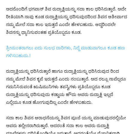
ಅದರೊಂದಿಗೆ ಭಗವಾನ್ ಶಿವ ರುದ್ರಾಕ್ಷಿಯನ್ನು ಸದಾ ಕಾಲ ಧರಿಸಿರುತ್ತಾರೆ. ಅದೇ
ರೀತಿಯಾಗಿ ನಾವು ಕೂಡ ರುದ್ರಾಕ್ಷಿಯನ್ನು ಧರಿಸುವುದರಿಂದ ಶಿವನ ಆಶೀರ್ವಾದ
ನಮ್ಮ ಮೇಲೆ ಸದಾ ಕಾಲ ಇರುತ್ತದೆ ಎಂದೇ ಹೇಳಬಹುದು. ಆದ್ದರಿಂದಲೇ
ಶಿವನನ್ನು ಧ್ಯಾನಿಸುವಂತಹ ಪ್ರತಿಯೊಬ್ಬರೂ ಕೂಡ.
ಶ್ರೀಮಂತರಾಗಲು ಐದು ಸುಲಭ ದಾರಿಗಳು, ನಿದ್ದೆ ಮಾಡುವಾಗಲೂ ಕೂಡ ಹಣ
ಗಳಿಸಬಹುದು.!
ರುದ್ರಾಕ್ಷಿಯನ್ನು ಧರಿಸಿರುತ್ತಾರೆ ಹಾಗೂ ರುದ್ರಾಕ್ಷಿಯನ್ನು ಧರಿಸಿರುವುದ ರಿಂದ
ನಮ್ಮ ಮೇಲೆ ಶಿವನ ಕೃಪೆ ಇರುತ್ತದೆ ಎಂದು ನಂಬುತ್ತಾರೆ. ಅದ ರಲ್ಲೂ ನಾವೆಲ್ಲರೂ
ಗಮನಿಸಿರುವಂತೆ ಋಷಿಮುನಿಗಳು ತಪಸ್ವಿಗಳು ಪ್ರತಿಯೊಬ್ಬರೂ ಕೂಡ
ರುದ್ರಾಕ್ಷಿಯನ್ನು ಧರಿಸುವುದು ಕಡ್ಡಾಯ ಹೌದು ಅವರು ರುದ್ರಾಕ್ಷಿ ಇಲ್ಲದೆ
ಎಲ್ಲಿಯೂ ಕೂಡ ಹೋಗುವುದಿಲ್ಲ ಎಂದೇ ಹೇಳಬಹುದು.
ಸದಾ ಕಾಲ ಶಿವನ ಆರಾಧನೆಯನ್ನು ಶಿವನ ಪೂಜೆ ಯನ್ನು ಮಾಡುವುದರಲ್ಲಿಯೇ
ಅವರು ತಲ್ಲೀನರಾಗಿರುತ್ತಾರೆ. ಅದರಂತೆ ಸದಾ ಕಾಲ ಅವರು ರುದ್ರಾಕ್ಷಿ
ಮಾಲೆಗಳನ್ನು ಧರಿಸಿಕೊಂಡಿಯೇ ಇರುತ್ತಾರೆ. ಅದರಂತೆಯೇ ವೈಜ್ಞಾನಿಕವಾಗಿ