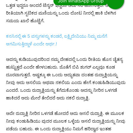
ಒತ್ತಡ ಇದ್ದರೂ ಅಂದರೆ ಟೆನ್ಶನ್ ಇದ್ದರೂ ಅದು ಸರಿ ಹೋಗುತ್ತದೆ. ಅದೇ
ರೀತಿಯಾಗಿ ಸ್ಪಟಿಕದ ಮಣಿಯನ್ನು ಒಂದು ಲೋಟ ನೀರಲ್ಲಿ ಹಾಕಿ ಬೆಳಗಿನ
ಸಮಯ ಖಾಲಿ ಹೊಟ್ಟೆಗೆ.
ಕನಸಿನಲ್ಲಿ ಈ 5 ವಸ್ತುಗಳನ್ನು ಕಂಡರೆ, ಲಕ್ಷ್ಮಿದೇವಿಯು ನಿಮ್ಮ ಮನೆಗೆ
ಆಗಮಿಸುತ್ತಿದ್ದಾಳೆ ಎಂದೇ ಅರ್ಥ.!
ಅದನ್ನು ಕುಡಿಯುವುದರಿಂದ ನಮ್ಮ ದೇಹದಲ್ಲಿ ಒಂದು ರೀತಿಯ ಹೊಸ ಚೈತನ್ಯ
ಹುಟ್ಟುತ್ತದೆ ಎಂದೇ ಹೇಳಬಹುದು. ಜೊತೆಗೆ ಬಿಪಿ ಶುಗರ್ ಎಲ್ಲವೂ ಕೂಡ
ದೂರವಾಗುತ್ತದೆ. ಅಷ್ಟಕ್ಕೂ ಈ ಒಂದು ಅದ್ಭುತವಾ ದಂತಹ ರುದ್ರಾಕ್ಷಿಯನ್ನು
ನೀವು ಅದು ಅಸಲಿಯ ಅಥವಾ ನಕಲಿಯ ಎಂದು ಹೇಗೆ ಕಂಡುಹಿಡಿಯುವುದು
ಎಂದರೆ. ಒಂದು ರುದ್ರಾಕ್ಷಿಯನ್ನು ತೆಗೆದುಕೊಂಡು ಅದನ್ನು ನೀರಿನ ಒಳಗಡೆ
ಹಾಕಿದರೆ ಅದು ಮೇಲೆ ತೇಲಿದರೆ ಅದು ನಕಲಿ ರುದ್ರಾಕ್ಷಿ.
ಅದೇ ರುದ್ರಾಕ್ಷಿ ನೀರಿನ ಒಳಗಡೆ ಹೋದರೆ ಅದು ಅಸಲಿ ರುದ್ರಾಕ್ಷಿ. ಈ ಮೂಲಕ
ನೀವು ಕಂಡುಹಿಡಿಯು ವುದರ ಮೂಲಕ ಒಳ್ಳೆಯ ಅಸಲಿ ರುದ್ರಾಕ್ಷಿಯನ್ನು ನೀವು
ಪಡೆಯ ಬಹುದು. ಈ ಒಂದು ರುದ್ರಾಕ್ಷಿಯು ನಿಮಗೆ ಹರಿದ್ವಾರ ಇಂತಹ