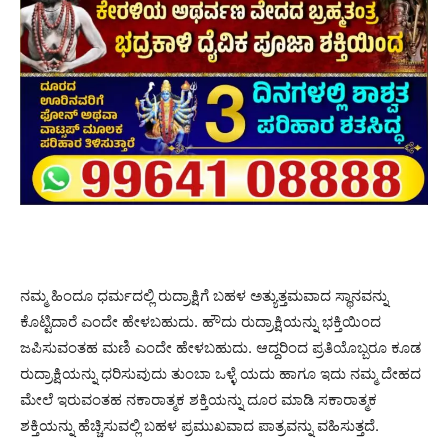
ನಮ್ಮ ಹಿಂದೂ ಧರ್ಮದಲ್ಲಿ ರುದ್ರಾಕ್ಷಿಗೆ ಬಹಳ ಅತ್ಯುತ್ತಮವಾದ ಸ್ಥಾನವನ್ನು
ಕೊಟ್ಟಿದಾರೆ ಎಂದೇ ಹೇಳಬಹುದು. ಹೌದು ರುದ್ರಾಕ್ಷಿಯನ್ನು ಭಕ್ತಿಯಿಂದ
ಜಪಿಸುವಂತಹ ಮಣಿ ಎಂದೇ ಹೇಳಬಹುದು. ಆದ್ದರಿಂದ ಪ್ರತಿಯೊಬ್ಬರೂ ಕೂಡ
ರುದ್ರಾಕ್ಷಿಯನ್ನು ಧರಿಸುವುದು ತುಂಬಾ ಒಳ್ಳೆ ಯದು ಹಾಗೂ ಇದು ನಮ್ಮ ದೇಹದ
ಮೇಲೆ ಇರುವಂತಹ ನಕಾರಾತ್ಮಕ ಶಕ್ತಿಯನ್ನು ದೂರ ಮಾಡಿ ಸಕಾರಾತ್ಮಕ
ಶಕ್ತಿಯನ್ನು ಹೆಚ್ಚಿಸುವಲ್ಲಿ ಬಹಳ ಪ್ರಮುಖವಾದ ಪಾತ್ರವನ್ನು ವಹಿಸುತ್ತದೆ.