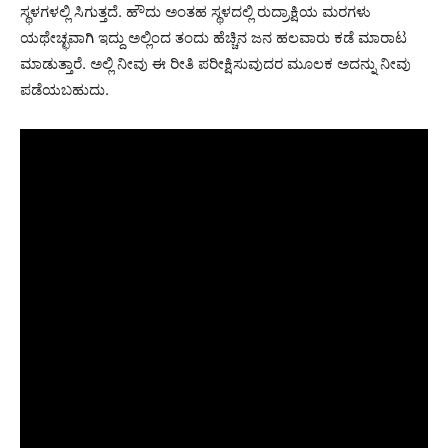
ಸ್ಥಳಗಳಲ್ಲಿ ಸಿಗುತ್ತದೆ. ಹೌದು ಅಂತಹ ಸ್ಥಳದಲ್ಲಿ ರುದ್ರಾಕ್ಷಿಯ ಮರಗಳು
ಯಥೇಚ್ಛವಾಗಿ ಇದ್ದು ಅಲ್ಲಿಂದ ತಂದು ಹೆಚ್ಚಿನ ಜನ ಹಲವಾರು ಕಡೆ ಮಾರಾಟ
ಮಾಡುತ್ತಾರೆ. ಅಲ್ಲಿ ನೀವು ಈ ರೀತಿ ಪರೀಕ್ಷಿಸುವುದರ ಮೂಲಕ ಅದನ್ನು ನೀವು
ಪಡೆಯಬಹುದು.