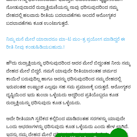
ನೋಡುವುದಾದರೆ ರುದ್ರಾಕ್ಷಿಮಣಿಯನ್ನು ನಾವು ಧರಿಸುವುದರಿಂದ ನಮ್ಮ
ದೇಹದಲ್ಲಿ ಹಲವಾರು ರೀತಿಯ ಬದಲಾವಣೆಗಳು ಅಂದರೆ ಆರೋಗ್ಯಕರ
ಬದಲಾವಣೆಗಳು ಕೂಡ ಉಂಟಾಗುತ್ತದೆ.
ನಿಮ್ಮ ಮನೆ ಮೇಲೆ ಯಾರಾದರೂ ಮಾ-ಟ ಮಂ-ತ್ರ ಪ್ರಯೋಗ ಮಾಡಿದ್ದರೆ ಈ
ರೀತಿ ನೀವು ಕಂಡುಹಿಡಿಯಬಹುದು.!
ಹೌದು ರುದ್ರಾಕ್ಷಿಯನ್ನು ಧರಿಸುವುದರಿಂದ ಅದರ ಮೇಲೆ ಬಿದ್ದಂತಹ ನೀರು ನಮ್ಮ
ದೇಹದ ಮೇಲೆ ಬಿದ್ದರೆ. ನಮಗೆ ಯಾವುದೇ ರೀತಿಯಾದಂತಹ ಚರ್ಮದ
ಕಾಯಿಲೆ ಬರುವುದಿಲ್ಲ ಹಾಗೂ ಅದನ್ನು ಧರಿಸುವುದರಿಂದ ನಮ್ಮ ದೇಹದಲ್ಲಿ
ಇರುವಂತಹ ಉಷ್ಣಾಂಶ ಎಲ್ಲವೂ ಸಹ ಸಮ ಪ್ರಮಾಣಕ್ಕೆ ಬರುತ್ತದೆ. ಆರೋಗ್ಯಕರ
ದೃಷ್ಟಿಯಿಂದ ಇದು ತುಂಬಾ ಒಳ್ಳೆಯದು ಆದ್ದರಿಂದ ಪ್ರತಿಯೊಬ್ಬರೂ ಕೂಡ
ರುದ್ರಾಕ್ಷಿಯನ್ನು ಧರಿಸುವುದು ಕೂಡ ಒಳ್ಳೆಯದು.
ಅದೇ ರೀತಿಯಾಗಿ ಸ್ಪಟಿಕದ ಕಲ್ಲಿನಿಂದ ಮಾಡಿದಂತಹ ಸರಗಳನ್ನು ಯಾವುದೇ
ಒಂದು ಅಭರಣಗಳನ್ನು ಧರಿಸುವುದು ಕೂಡ ಒಳ್ಳೆಯದು ಎಂದು ಹೇಳ ಲಾಗಿದೆ.
ಇದನ್ನು ನಮ್ಮ ದೇಹದ ಮೇಲೆ ಧರಿಸುವುದರಿಂದ ಯಾವುದೇ ರೀತಿಯಾದಂತಹ