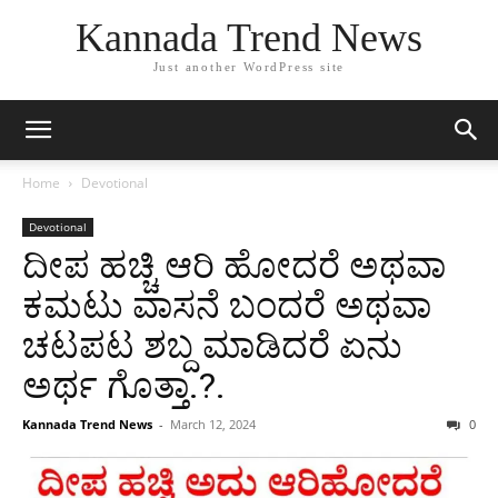
Kannada Trend News
Just another WordPress site
Home
Devotional
Devotional
ದೀಪ ಹಚ್ಚಿ ಆರಿ ಹೋದರೆ ಅಥವಾ
ಕಮಟು ವಾಸನೆ ಬಂದರೆ ಅಥವಾ
ಚಟಪಟ ಶಬ್ದ ಮಾಡಿದರೆ ಏನು
ಅರ್ಥ ಗೊತ್ತಾ.?.
Kannada Trend News
-
March 12, 2024
0