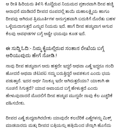
ಆ ರೀತಿ ಹಿರಿಯರು ತಿಳಿಸಿ ಕೊಟ್ಟಿರುವ ನಿಯಮದ ಪ್ರಕಾರವಾಗಿ ದೀಪ ಹಚ್ಚಿ
ಆರಾಧನೆ ಮಾಡಿದರೆ ದೀಪದ ರೂಪದಲ್ಲಿ ತಾಯಿ ಮಹಾಲಕ್ಷ್ಮಿಯ ಹಾಗೂ
ದೀಪವು ಆಗಿರುವ ತ್ರಿಮೂರ್ತಿಗಳ ಅನುಗ್ರಹವಾಗಿ ಬದುಕಿಗೆ ದೊರೆತು ಬಹಳ
ಒಳ್ಳೆಯದಾಗುತ್ತದೆ ಎನ್ನುವ ನಿಯಮ ಇದೆ. ಹಾಗೆ ದೀಪ ಹಚ್ಚುವಾಗ ಆಗುವ
ಕೆಲವು ಅವಘಡಗಳ ಬಗ್ಗೆ ಅಷ್ಟೇ ಭಯವೂ ಕೂಡ ಇದೆ.
ಈ ಸುದ್ದಿ ಓದಿ:-
ನಿಮ್ಮ ಕೈಯಲ್ಲಿರುವ ಸಂತಾನ ರೇಖೆಯ ಬಗ್ಗೆ
ಅರಿಯುವುದು ಹೇಗೆ ನೋಡಿ.!
ನಾವು ದೀಪ ಹಚ್ಚುವಾಗ ಅದು ಹತ್ತದೇ ಇದ್ದರೆ ಅಥವಾ ಎಣ್ಣೆ ಇದ್ದರೂ ನಂದಿ
ಹೋದರೆ ಅಥವಾ ಚಿಟಪಟ ಸದ್ದು ಬರುತ್ತಿದ್ದರೆ ಅಪಶಕುನ ಎಂದು ಭಯ
ಪಡುತ್ತಾರೆ. ಇದರ ಅರ್ಥ ನಿಜಕ್ಕೂ ಇದೇ ಆಗಿರುತ್ತದೆಯಾ? ಯಾಕಾಗಿ ಈ
ಸೂಚನೆ ಸಿಗುತ್ತದೆ? ಯಾವ ಅಪಾಯದ ಬಗ್ಗೆ ಹೇಳುತ್ತದೆ ಎಂದು
ಹೇಳುವುದಾದರೆ ಮೊದಲಿಗೆ ದೀಪ ಹಚ್ಚುವ ಮುನ್ನವೇ ನಾವು ಕೆಲ ಎಚ್ಚರಿಕೆ
ವಹಿಸಬೇಕು.
ದೀಪದ ಎಣ್ಣೆ ಶುದ್ಧವಾಗಿರಬೇಕು ಯಾವುದೇ ಕಲಬೆರಿಕೆ ಎಣ್ಣೆಗಳನ್ನು ಮಿಕ್ಸ್
ಮಾಡಬಾರದು ಮತ್ತು ದೀಪದ ಬತ್ತಿಯನ್ನು ಹತ್ತಿಯಿಂದ ಚೆನ್ನಾಗಿ ಹೊಸೆದು