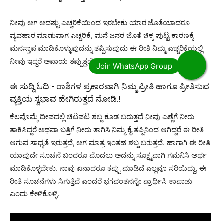
ನೀವು ಆಗ ಆದಷ್ಟು ಎಚ್ಚರಿಕೆಯಿಂದ ಇರಬೇಕು ಯಾರ ಜೊತೆಯಾದರೂ
ವ್ಯವಹಾರ ಮಾಡುವಾಗ ಎಚ್ಚರಿಕೆ, ಮನೆ ಜನರ ಜೊತೆ ಚಿಕ್ಕ ಪುಟ್ಟ ಕಾರಣಕ್ಕೆ
ಮನಸ್ತಾಪ ಮಾಡಿಕೊಳ್ಳುವುದನ್ನು ತಪ್ಪಿಸುವುದು ಈ ರೀತಿ ನಿಮ್ಮ ಎಚ್ಚರಿಕೆಯಲ್ಲಿ
ನೀವು ಇದ್ದರೆ ಅಪಾಯ ತಪ್ಪುತ್ತದೆ.
ಈ ಸುದ್ದಿ ಓದಿ:-
ರಾಶಿಗಳ ಪ್ರಕಾರವಾಗಿ ನಿಮ್ಮ ಪ್ರೀತಿ ಹಾಗೂ ಪ್ರೀತಿಸುವ
ವ್ಯಕ್ತಿಯ ಸ್ವಭಾವ ಹೇಗಿರುತ್ತದೆ ನೋಡಿ.!
ಕೆಲವೊಮ್ಮೆ ದೀಪದಲ್ಲಿ ಚಿಟಪಟ ಶಬ್ದ ಕೂಡ ಬರುತ್ತದೆ ನೀವು ಎಣ್ಣೆಗೆ ನೀರು
ತಾಕಿಸಿದ್ದರೆ ಅಥವಾ ಬತ್ತಿಗೆ ನೀರು ತಾಗಿಸಿ ನಿಮ್ಮ ಕೈ ತಪ್ಪಿನಿಂದ ಆಗಿದ್ದರೆ ಈ ರೀತಿ
ಆಗುವ ಸಾಧ್ಯತೆ ಇರುತ್ತದೆ, ಆಗ ಮಾತ್ರ ಇಂತಹ ಶಬ್ದ ಬರುತ್ತದೆ. ಹಾಗಾಗಿ ಈ ರೀತಿ
ಯಾವುದೇ ಸೂಚನೆ ಬಂದರೂ ಮೊದಲು ಅದನ್ನು ಸೂಕ್ಷ್ಮವಾಗಿ ಗಮನಿಸಿ ಅರ್ಥ
ಮಾಡಿಕೊಳ್ಳಬೇಕು. ನಾವು ಏನಾದರೂ ತಪ್ಪು ಮಾಡಿದೆ ಎಲ್ಲವೂ ಸರಿಯಿದ್ದು, ಈ
ರೀತಿ ಸೂಚನೆಗಳು ಸಿಗುತ್ತಿವೆ ಎಂದರೆ ಭಗವಂತನನ್ನೇ ಪ್ರಾರ್ಥಿಸಿ ಕಾಪಾಡು
ಎಂದು ಕೇಳಿಕೊಳ್ಳಿ.