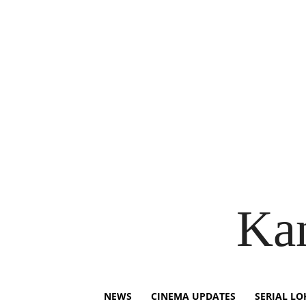
Ka
NEWS
CINEMA UPDATES
SERIAL LO