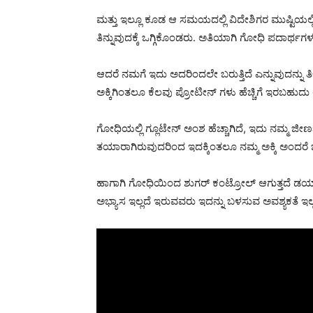
ಮತ್ತು ಇಲ್ಲೂ ಕೂಡ ಆ ಸಮಯದಲ್ಲಿ ವಿದೇಶಿಗರ ಮುಷ್ಟಿಯಲ
ತಿನ್ನುವುದಕ್ಕೆ ಒಗ್ಗಿಕೊಂಡರು. ಅತಿಯಾಗಿ ಗೋಧಿ ಪದಾರ್ಥಗಳನ್ನು
ಆದರೆ ನಮಗೆ ಇದು ಅದರಿಂದಲೇ ಬರುತ್ತಿದೆ ಎನ್ನುವುದನ್ನು ತ
ಅಕ್ಕಿಗಿಂತಲೂ ಕೆಲವು ಪ್ರೋಟೀನ್ ಗಳು ಹೆಚ್ಚಿಗೆ ಇರಬಹುದು ಆ
ಗೋಧಿಯಲ್ಲಿ ಗ್ಲೂಟೇನ್ ಅಂಶ ಹೆಚ್ಚಾಗಿದೆ, ಇದು ನಮ್ಮ ಜೀರ
ತಯಾರಾಗಿರುವುದರಿಂದ ಇದಕ್ಕಿಂತಲೂ ನಮ್ಮ ಅಕ್ಕಿ ಅಂದರೆ ಭತ್
ಹಾಗಾಗಿ ಗೋಧಿಯಿಂದ ಶುಗರ್ ಕಂಟ್ರೋಲ್ ಆಗುತ್ತದೆ ಡಯಾಬಿ
ಅಭ್ಯಾಸ ಇಲ್ಲದೆ ಇರುವವರು ಇದನ್ನು ಬಳಸುವ ಅವಶ್ಯಕತೆ ಇಲ್