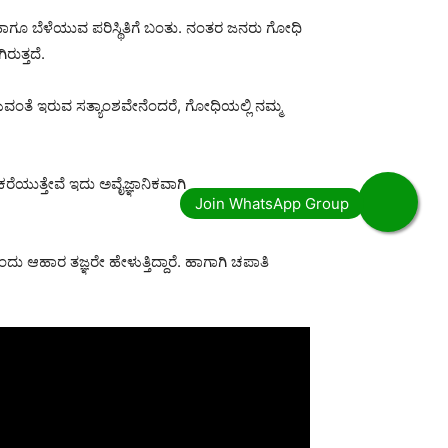
ಾಗೂ ಬೆಳೆಯುವ ಪರಿಸ್ಥಿತಿಗೆ ಬಂತು. ನಂತರ ಜನರು ಗೋಧಿ
ರುತ್ತದೆ.
ೇಳುವಂತೆ ಇರುವ ಸತ್ಯಾಂಶವೇನೆಂದರೆ, ಗೋಧಿಯಲ್ಲಿ ನಮ್ಮ
ರೆಯುತ್ತೇವೆ ಇದು ಅವೈಜ್ಞಾನಿಕವಾಗಿ
ಆಹಾರ ತಜ್ಞರೇ ಹೇಳುತ್ತಿದ್ದಾರೆ. ಹಾಗಾಗಿ ಚಪಾತಿ