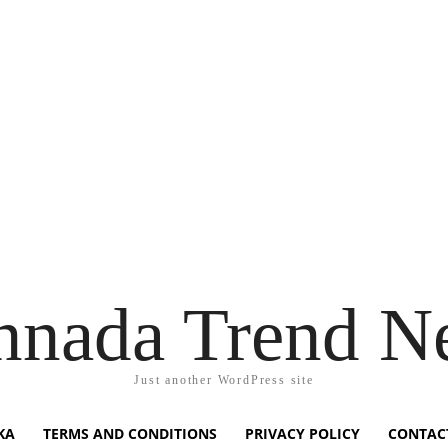
nnada Trend N
Just another WordPress site
KA
TERMS AND CONDITIONS
PRIVACY POLICY
CONTAC