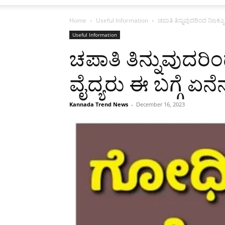
Home
Useful Information
ಚಪಾತಿ ತಿನ್ನುವುದರಿಂದ ನಿಜಕ್ಕೂ 
Useful Information
ಚಪಾತಿ ತಿನ್ನುವುದರಿ
ವೈದ್ಯರು ಈ ಬಗ್ಗೆ ಏನೆನ
Kannada Trend News
-
December 16, 2023