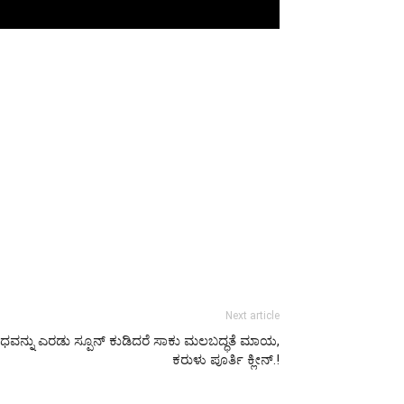
Next article
ಧವನ್ನು ಎರಡು ಸ್ಪೂನ್ ಕುಡಿದರೆ ಸಾಕು ಮಲಬದ್ಧತೆ ಮಾಯ,
ಕರುಳು ಪೂರ್ತಿ ಕ್ಲೀನ್.!