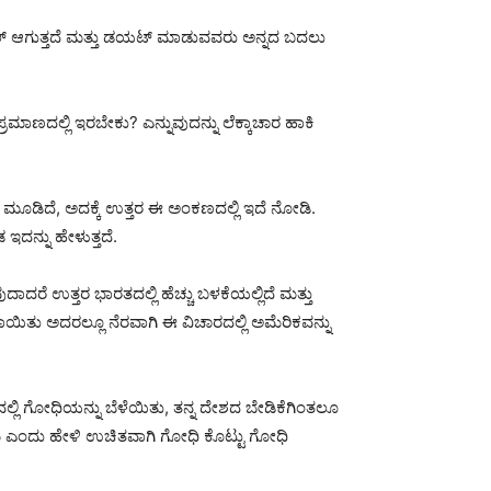
ಲ್ ಆಗುತ್ತದೆ ಮತ್ತು ಡಯಟ್ ಮಾಡುವವರು ಅನ್ನದ ಬದಲು
ಮಾಣದಲ್ಲಿ ಇರಬೇಕು? ಎನ್ನುವುದನ್ನು ಲೆಕ್ಕಾಚಾರ ಹಾಕಿ
ತ ಮೂಡಿದೆ, ಅದಕ್ಕೆ ಉತ್ತರ ಈ ಅಂಕಣದಲ್ಲಿ ಇದೆ ನೋಡಿ.
 ಇದನ್ನು ಹೇಳುತ್ತದೆ.
ದರೆ ಉತ್ತರ ಭಾರತದಲ್ಲಿ ಹೆಚ್ಚು ಬಳಕೆಯಲ್ಲಿದೆ ಮತ್ತು
ಾಯಿತು ಅದರಲ್ಲೂ ನೆರವಾಗಿ ಈ ವಿಚಾರದಲ್ಲಿ ಅಮೆರಿಕವನ್ನು
ಲ್ಲಿ ಗೋಧಿಯನ್ನು ಬೆಳೆಯಿತು, ತನ್ನ ದೇಶದ ಬೇಡಿಕೆಗಿಂತಲೂ
ಡಿಮೆ ಎಂದು ಹೇಳಿ ಉಚಿತವಾಗಿ ಗೋಧಿ ಕೊಟ್ಟು ಗೋಧಿ