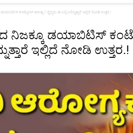
ಡಯಾಬಿಟಿಸ್ ಕಂಟ್ರೋಲ್ ಆಗುತ್ತಾ.? ವೈದ್ಯರು ಈ ಬಗ್ಗೆ ಏನೆನ್ನುತ್ತಾರೆ ಇಲ್ಲಿದೆ ನೋಡಿ ಉತ್ತರ.!
ಂದ ನಿಜಕ್ಕೂ ಡಯಾಬಿಟಿಸ್ ಕಂಟ್
್ನುತ್ತಾರೆ ಇಲ್ಲಿದೆ ನೋಡಿ ಉತ್ತರ.!