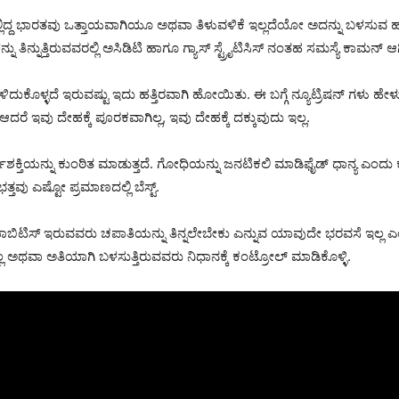
್ಲಿದ್ದ ಭಾರತವು ಒತ್ತಾಯವಾಗಿಯೂ ಅಥವಾ ತಿಳುವಳಿಕೆ ಇಲ್ಲದೆಯೋ ಅದನ್ನು ಬಳಸುವ ಹ
 ತಿನ್ನುತ್ತಿರುವವರಲ್ಲಿ ಅಸಿಡಿಟಿ ಹಾಗೂ ಗ್ಯಾಸ್ ಸ್ಟ್ರೈಟಿಸಿಸ್ ನಂತಹ ಸಮಸ್ಯೆ ಕಾಮನ್ ಆಗಿ
ಿಳಿದುಕೊಳ್ಳದೆ ಇರುವಷ್ಟು ಇದು ಹತ್ತಿರವಾಗಿ ಹೋಯಿತು. ಈ ಬಗ್ಗೆ ನ್ಯೂಟ್ರಿಷನ್ ಗಳು ಹ
ದರೆ ಇವು ದೇಹಕ್ಕೆ ಪೂರಕವಾಗಿಲ್ಲ, ಇವು ದೇಹಕ್ಕೆ ದಕ್ಕುವುದು ಇಲ್ಲ.
್ಣಶಕ್ತಿಯನ್ನು ಕುಂಠಿತ ಮಾಡುತ್ತದೆ. ಗೋಧಿಯನ್ನು ಜನಟಿಕಲಿ ಮಾಡಿಫೈಡ್ ಧಾನ್ಯ ಎಂದು ಕ
ತವು ಎಷ್ಟೋ ಪ್ರಮಾಣದಲ್ಲಿ ಬೆಸ್ಟ್.
ಟಿಸ್ ಇರುವವರು ಚಪಾತಿಯನ್ನು ತಿನ್ನಲೇಬೇಕು ಎನ್ನುವ ಯಾವುದೇ ಭರವಸೆ ಇಲ್ಲ ಎಂದು 
ಲ ಅಥವಾ ಅತಿಯಾಗಿ ಬಳಸುತ್ತಿರುವವರು ನಿಧಾನಕ್ಕೆ ಕಂಟ್ರೋಲ್ ಮಾಡಿಕೊಳ್ಳಿ.