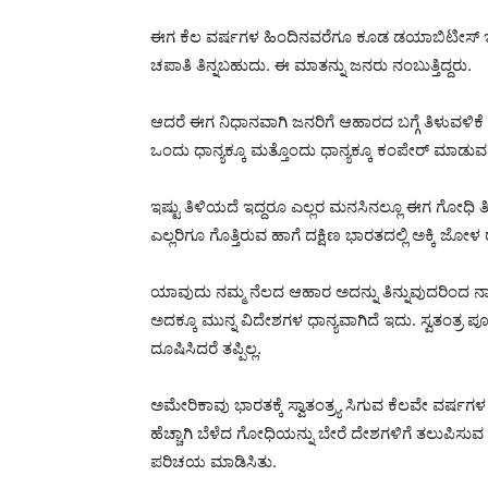
ಈಗ ಕೆಲ ವರ್ಷಗಳ ಹಿಂದಿನವರೆಗೂ ಕೂಡ ಡಯಾಬಿಟೀಸ್ ಇರ
ಚಪಾತಿ ತಿನ್ನಬಹುದು. ಈ ಮಾತನ್ನು ಜನರು ನಂಬುತ್ತಿದ್ದರು.
ಆದರೆ ಈಗ ನಿಧಾನವಾಗಿ ಜನರಿಗೆ ಆಹಾರದ ಬಗ್ಗೆ ತಿಳುವಳಿಕೆ 
ಒಂದು ಧಾನ್ಯಕ್ಕೂ ಮತ್ತೊಂದು ಧಾನ್ಯಕ್ಕೂ ಕಂಪೇರ್ ಮಾಡುವಷ್ಟು
ಇಷ್ಟು ತಿಳಿಯದೆ ಇದ್ದರೂ ಎಲ್ಲರ ಮನಸಿನಲ್ಲೂ ಈಗ ಗೋಧಿ ತ
ಎಲ್ಲರಿಗೂ ಗೊತ್ತಿರುವ ಹಾಗೆ ದಕ್ಷಿಣ ಭಾರತದಲ್ಲಿ ಅಕ್ಕಿ ಜೋಳ 
ಯಾವುದು ನಮ್ಮ ನೆಲದ ಆಹಾರ ಅದನ್ನು ತಿನ್ನುವುದರಿಂದ ನಾವು
ಅದಕ್ಕೂ ಮುನ್ನ ವಿದೇಶಗಳ ಧಾನ್ಯವಾಗಿದೆ ಇದು. ಸ್ವತಂತ್ರ
ದೂಷಿಸಿದರೆ ತಪ್ಪಿಲ್ಲ.
ಅಮೇರಿಕಾವು ಭಾರತಕ್ಕೆ ಸ್ವಾತಂತ್ರ್ಯ ಸಿಗುವ ಕೆಲವೇ ವರ್ಷ
ಹೆಚ್ಚಾಗಿ ಬೆಳೆದ ಗೋಧಿಯನ್ನು ಬೇರೆ ದೇಶಗಳಿಗೆ ತಲುಪಿಸು
ಪರಿಚಯ ಮಾಡಿಸಿತು.