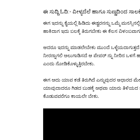
ಈ ಸುದ್ದಿ ಓದಿ:-
ವೀಳ್ಯದೆಲೆ ಹಾಗೂ ಸುಣ್ಣದಿಂದ ಸಾಲಕ್ಕೆ
ಈಗ ಇದನ್ನು ಕೈಯಲ್ಲಿ ಹಿಡಿದು ಈಶ್ವರನನ್ನು ಒಮ್ಮೆ ಮನಸ್ಸಿನಲ್ಲ
ಹಾಕಿದಾಗ ಇದು ಬಲಕ್ಕೆ ತಿರುಗಬೇಕು ಈ ಕೆಲಸ ವಿಳಂಬವಾಗುತ್ತ
ಆದರೂ ಇದನ್ನು ಮಾಡಲೇಬೇಕು ಮುಂದೆ ಒಳ್ಳೆಯದಾಗುತ್ತದ
ನೀರನ್ನಾಗಲಿ ಅಲುಗಾಡಿಸದೆ ಆ ಪೇಪರ್ ನ್ನು ನೀರಿನ ಒಳಗ
ಎಂದು ನೋಡಿಕೊಳ್ಳುತ್ತಿರಬೇಕು.
ಈಗ ಅದು ಯಾವ ಕಡೆ ತಿರುಗಿದೆ ಎನ್ನುವುದರ ಆಧಾರದ ಮೇಲೆ ನ
ಯಾವುದಾದರೂ ಗಿಡದ ಬುಡಕ್ಕೆ ಅಥವಾ ಯಾರು ತಿಳಿಯದ ಜಾಗಕ್ಕೆ
ಕೊಡುವವರೆಗೂ ಕಾಯಲೇ ಬೇಕು.