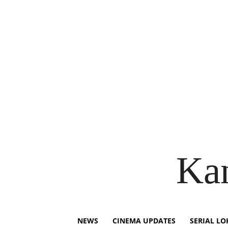
Ka
NEWS
CINEMA UPDATES
SERIAL LO