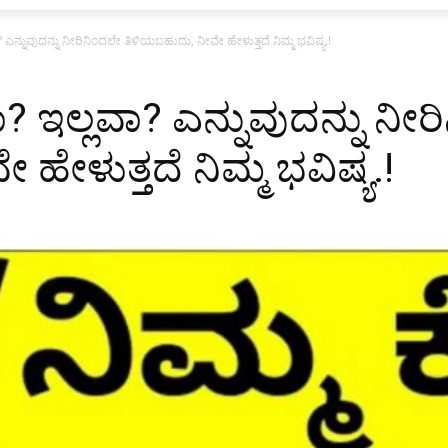
? ಎನ್ನುವುದನ್ನು ನೀರಿನಿಂದಲೇ ತಿಳಿಯಬಹುದು, ನೀವೇ ಹೇಳುತ್ತದೆ ನಿಮ್ಮ ಭವಿಷ್ಯ.!
ಾ? ಇಲ್ಲವಾ? ಎನ್ನುವುದನ್ನು ನೀ
ೇಳುತ್ತದೆ ನಿಮ್ಮ ಭವಿಷ್ಯ.!