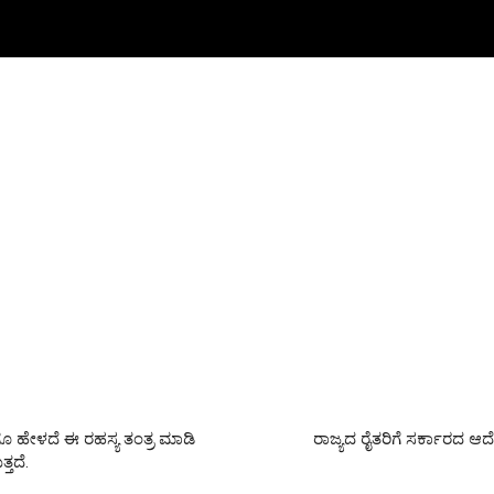
ೂ ಹೇಳದೆ ಈ ರಹಸ್ಯ ತಂತ್ರ ಮಾಡಿ
ರಾಜ್ಯದ ರೈತರಿಗೆ ಸರ್ಕಾರದ 
ತದೆ.