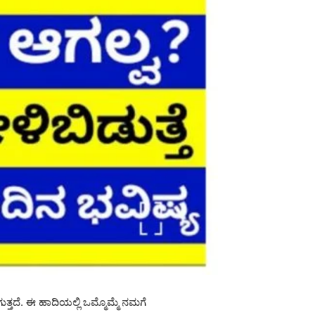
ತ್ತದೆ. ಈ ಹಾದಿಯಲ್ಲಿ ಒಮ್ಮೊಮ್ಮೆ ನಮಗೆ