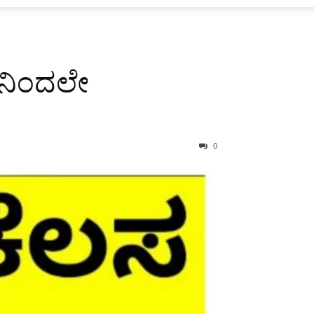
ರಿನಿಂದಲೇ
0