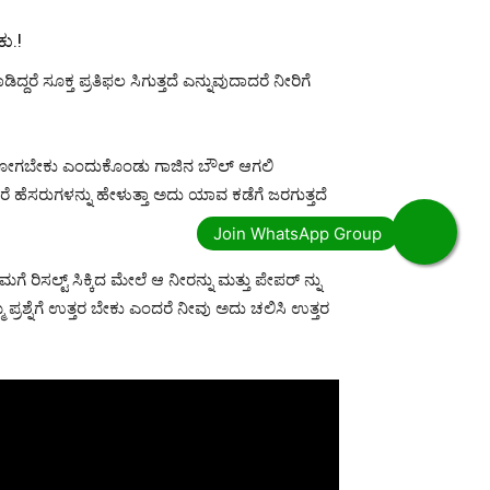
ಕು.!
್ದರೆ ಸೂಕ್ತ ಪ್ರತಿಫಲ ಸಿಗುತ್ತದೆ ಎನ್ನುವುದಾದರೆ ನೀರಿಗೆ
ೆ ಹೋಗಬೇಕು ಎಂದುಕೊಂಡು ಗಾಜಿನ ಬೌಲ್ ಆಗಲಿ
ೆಸರುಗಳನ್ನು ಹೇಳುತ್ತಾ ಅದು ಯಾವ ಕಡೆಗೆ ಜರಗುತ್ತದೆ
ಸಲ್ಟ್ ಸಿಕ್ಕಿದ ಮೇಲೆ ಆ ನೀರನ್ನು ಮತ್ತು ಪೇಪರ್ ನ್ನು
ಪ್ರಶ್ನೆಗೆ ಉತ್ತರ ಬೇಕು ಎಂದರೆ ನೀವು ಅದು ಚಲಿಸಿ ಉತ್ತರ