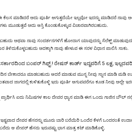
ಈ ಕೆಲಸ ಮಾಡಿದರೆ ಅದು ಪೂರ್ತಿ ಆಗುತ್ತದೆಯೇ ಇಲ್ಲವೋ ಇದನ್ನು ಮಾಡಿದರೆ ನಾವು ಅ
ು ಮೂಡುತ್ತವೆ ಅದು ಆಸ್ತಿ ಕೊಂಡುಕೊಳ್ಳುವ ವಿಚಾರವಾಗಿರಬಹುದು.
 ಅಥವಾ ನಾವು ಸಂದರ್ಶನಗಳಿಗೆ ಹೋದಾಗ ಯಾವುದನ್ನು ಸೆಲೆಕ್ಟ್ ಮಾಡುವುದು ಎನ್
ಹಾರ ತಿಳಿದುಕೊಳ್ಳಬಹುದು ಅದಕ್ಕಾಗಿ ನಾವು ಹೇಳುವ ಈ ಸರಳ ವಿಧಾನ ಪಾಲಿಸಿ ಸಾಕು.
ಾರದಿಂದ ಬಂಪರ್ ಗಿಫ್ಟ್.! ರೇಷನ್ ಕಾರ್ಡ್ ಇದ್ದವರಿಗೆ 5 ಲಕ್ಷ, ಇಲ್ಲದವರಿಗ
ಿನ ಬೇಕಾದರೂ ಮಾಡಬಹುದು ಆದರೆ ಮಾಡುವ ಮುನ್ನ ನೀವು ಸ್ನಾನ ಮಾಡಿ ಮಡಿ ಉಟ್
ಶಾಂತವಾದ ಜಾಗದಲ್ಲಿ ಕುಳಿತುಕೊಳ್ಳಿ ಇದು ಪೂರ್ತಿ ಆಗುವವರೆಗೂ ಕೂಡ ನೀವು ಅಲ್ಲೇ ಇರಬ
್ರಾರ್ಥಿಸಿ ಐದು ನಿಮಿಷಗಳ ಕಾಲ ದೇವರ ಧ್ಯಾನ ಮಾಡಿ ಈಗ ಒಂದು ಗಾಜಿನ ಬೌಲ್ ನಲ್ಲಿ ಮು
ನಿಮ್ಮ ಇಷ್ಟವಾದ ದೇವರ ಹೆಸರನ್ನು ಮೂರು ಬಾರಿ ಬರೆಯಿರಿ ಒಂದೆರ ಕೆಳಗೆ ಒಂದರಂತೆ ಉದಾ
 ಆ ಪೇಪರ್ ಹೆಸರು ಇರುವಷ್ಟು ಭಾಗ ಮಾತ್ರ ಕಟ್ ಮಾಡಿಕೊಳ್ಳಿ.