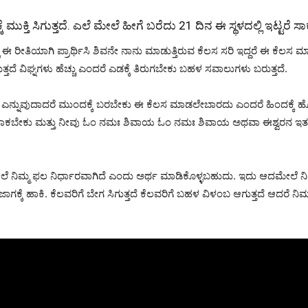
 ಮುಕ್ತಿ ಸಿಗುತ್ತದೆ. ಎಲೆ ಮೇಲೆ ಹೀಗೆ ಬರೆದು 21 ದಿನ ಈ ಸ್ಥಳದಲ್ಲಿ ಇಟ್ಟರೆ ಸಾ
ಿ ಈ ರೀತಿಯಾಗಿ ಪ್ರಾರ್ಥಿಸಿ ಶಿವನೇ ನಾನು ಮಾಡುತ್ತಿರುವ ಕೆಲಸ ಸರಿ ಇದ್ದರೆ ಈ ಕೆಲಸ ಮಾಡಿದ
ದೆ ವಿಘ್ನಗಳು ಹೆಚ್ಚು ಎಂದರೆ ಎಡಕ್ಕೆ ತಿರುಗಬೇಕು ಬಹಳ ಸವಾಲುಗಳು ಬರುತ್ತದೆ‌.
ೆ ಎನ್ನುವುದಾದರೆ ಮುಂದಕ್ಕೆ ಬರಬೇಕು ಈ ಕೆಲಸ ಮಾಡಲೇಬಾರದು ಎಂದರೆ ಹಿಂದಕ್ಕ
ೆ ಹಾಕಬೇಕು ಮತ್ತು ನೀವು ಓಂ ನಮಃ ಶಿವಾಯ ಓಂ ನಮಃ ಶಿವಾಯ ಅಥವಾ ಈಶ್ವರನ ಇತರೆ ಹ
ಿಮ್ಮ ಫಲ ನಿರ್ಧಾರವಾಗಿದೆ ಎಂದು ಅರ್ಥ ಮಾಡಿಕೊಳ್ಳಬಹುದು. ಇದು ಆದಮೇಲೆ ನಿಮಗೆ ರಿ
 ಹಾಕಿ. ಕೆಲವರಿಗೆ ಬೇಗ ಸಿಗುತ್ತದೆ ಕೆಲವರಿಗೆ ಬಹಳ ವಿಳಂಬ ಆಗುತ್ತದೆ ಆದರೆ ನಿಮ್ಮ 