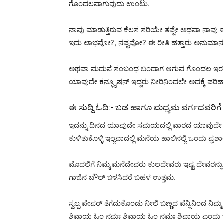
ಗೊಂದಲವಾಗುವುದು ಉಂಟು.
ನಾವು ಮಾಡುತ್ತಿರುವ ಕೆಲಸ ಸರಿಯೇ ತಪ್ಪೇ ಅಥವಾ ನಾವು 
ಇದು ಲಾಭವೋ?, ನಷ್ಟವೋ? ಈ ರೀತಿ ಹತ್ತಾರು ಅನುಮಾನಗಳ
ಅಥವಾ ಮದುವೆ ಸಂಬಂಧ ಬಂದಾಗ ಆಗುವ ಗೊಂದಲ ಇರಬಹುದು
ಯಾವುದೇ ಕನ್ಫ್ಯೂಷನ್ ಇದ್ದರು ನೀರಿನಿಂದಲೇ ಅದಕ್ಕೆ ಪರಿ
ಈ ಸುದ್ದಿ ಓದಿ:-
ಬಡ ಹಾಗೂ ಮಧ್ಯಮ ವರ್ಗದವರಿಗೆ ಸರ್ಕ
ಇದನ್ನು ದಿನದ ಯಾವುದೇ ಸಮಯದಲ್ಲಿ ವಾರದ ಯಾವುದೇ ದ
ಕುಳಿತುಕೊಳ್ಳಿ ಇಲ್ಲವಾದಲ್ಲಿ ಮನೆಯ ಹಾಲಿನಲ್ಲಿ ಒಂದು ಪ್ರ
ಮೊದಲಿಗೆ ನಿಮ್ಮ ಮನೆದೇವರು ಕುಲದೇವರು ಇಷ್ಟ ದೇವರನ್ನು ಪ
ಗಾಜಿನ ಬೌಲ್ ಬಳಸಿದರೆ ಬಹಳ ಉತ್ತಮ.
ಸ್ವಲ್ಪ ಪೇಪರ್ ತೆಗೆದುಕೊಂಡು ನೀಲಿ ಬಣ್ಣದ ಪೆನ್ನಿನಿಂದ 
ಶಿವಾಯ ಓಂ ನಮಃ ಶಿವಾಯ ಓಂ ನಮಃ ಶಿವಾಯ ಎಂದು ಬರೆದು