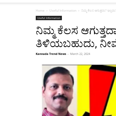
Home
Useful Information
ನಿಮ್ಮ ಕೆಲಸ ಆಗುತ್ತದಾ? ಇಲ್ಲವಾ
Useful Information
ನಿಮ್ಮ ಕೆಲಸ ಆಗುತ್ತದ
ತಿಳಿಯಬಹುದು, ನೀವೇ ಹ
Kannada Trend News
-
March 22, 2024