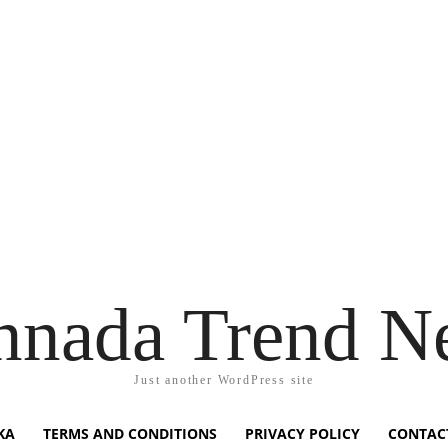
nnada Trend N
Just another WordPress site
KA
TERMS AND CONDITIONS
PRIVACY POLICY
CONTAC