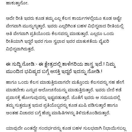
ಹಾಕುತ್ತಾನೋ.
ಅದೇ ರೀತಿ ಇವರು ಕೂಡ ತಮ್ಮ ಎಲ್ಲ ಕೆಲಸ ಕಾರ್ಯಗಳಲ್ಲಿಯೂ ಕೂಡ ಅಷ್ಟೇ
ವೇಗವಾಗಿ ಮುನ್ನುಗ್ಗುತ್ತಾರೆ. ಇವರು ಎಲ್ಲರಿಗಿಂತ ಬಹಳ ವಿಭಿನ್ನವಾದ ರೀತಿಯಲ್ಲಿ
ಅತಿ ವೇಗವಾಗಿ ಪ್ರತಿಯೊಂದು ಕೆಲಸವನ್ನು ಮಾಡುತ್ತಾರೆ. ಎಲ್ಲರೂ ಒಂದು
ರೀತಿಯಾಗಿ ಇದ್ದರೆ ಇವರ ಗುಣ ಸ್ವಭಾವ ಇವರ ಮಾತುಕತೆಯ ವೈಖರಿ
ವಿಭಿನ್ನವಾಗಿರುತ್ತದೆ.
ಈ ಸುದ್ದಿ ನೋಡಿ:-
ಈ ಕ್ಷೇತ್ರದಲ್ಲಿ ತಾಳೆಗರಿಯ ಶಾಸ್ತ್ರ ಇದೆ.! ನಿಮ್ಮ
ಮುಂದಿನ ಭವಿಷ್ಯದ‌ ಬಗ್ಗೆ ಆಸಕ್ತಿ ಇದ್ದರೆ ಇದನ್ನು ನೋಡಿ.!
ಹಾಗೂ ಒಂದು ಕೆಲಸ ಮಾಡುತ್ತಿರುವಾಗಲೇ ಮತ್ತೊಂದು ಕೆಲಸವನ್ನು ಸಹ ಹೇಗೆ
ಮಾಡಬೇಕು ಎನ್ನುವ ಆಲೋಚನೆಯನ್ನು ಮಾಡುತ್ತಿರುತ್ತಾರೆ. ಇವರು ಬೇರೆ ಕಡೆ
ಪ್ರವಾಸಕ್ಕೆ ಹೋಗುವುದನ್ನು ಇಷ್ಟಪಡುತ್ತಾರೆ. ಜೊತೆಗೆ ಇವರು ಆ ಸಮಯದಲ್ಲಿ
ತಮ್ಮ ಸುತ್ತಮುತ್ತ ಇರುವ ಪ್ರತಿಯೊಬ್ಬರನ್ನು ಕೂಡ ಖುಷಿ ಪಡಿಸುತ್ತಾರೆ ಹಾಗೂ
ಅಂತಹ ವಿಚಾರದ ಬಗ್ಗೆ ಹೆಚ್ಚು ಮಾಹಿತಿಗಳನ್ನು ತಿಳಿದುಕೊಂಡಿರುತ್ತಾರೆ.
ಯಾವುದೇ ಎಂತದ್ದೇ ಸಂದರ್ಭವನ್ನು ಕೂಡ ಬಹಳ ಸುಲಭವಾಗಿ ನಿಭಾಯಿಸಬಲ್ಲ