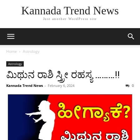
Kannada Trend News
Just another WordPress site
Home
Astrology
Astrology
ಮಿಥುನ ರಾಶಿ ಸ್ತ್ರೀ ರಹಸ್ಯ ………!!
Kannada Trend News
-
February 6, 2024
0