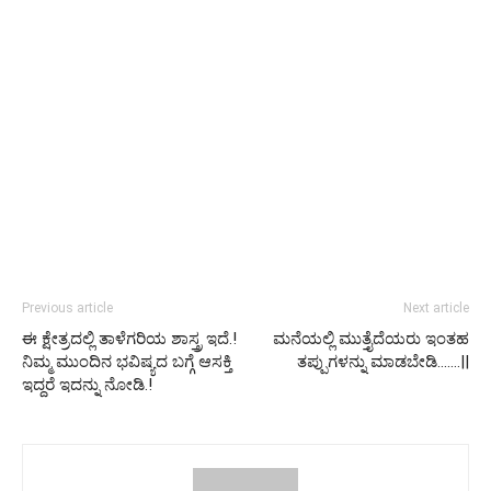
Previous article
Next article
ಈ ಕ್ಷೇತ್ರದಲ್ಲಿ ತಾಳೆಗರಿಯ ಶಾಸ್ತ್ರ ಇದೆ.!
ಮನೆಯಲ್ಲಿ ಮುತ್ತೈದೆಯರು ಇಂತಹ
ನಿಮ್ಮ ಮುಂದಿನ ಭವಿಷ್ಯದ‌ ಬಗ್ಗೆ ಆಸಕ್ತಿ
ತಪ್ಪುಗಳನ್ನು ಮಾಡಬೇಡಿ…….||
ಇದ್ದರೆ ಇದನ್ನು ನೋಡಿ.!