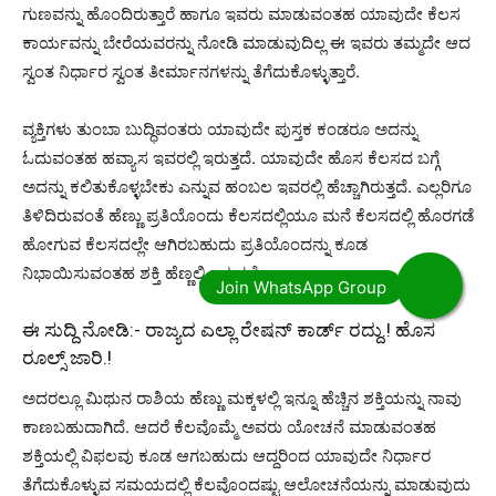
ಗುಣವನ್ನು ಹೊಂದಿರುತ್ತಾರೆ ಹಾಗೂ ಇವರು ಮಾಡುವಂತಹ ಯಾವುದೇ ಕೆಲಸ
ಕಾರ್ಯವನ್ನು ಬೇರೆಯವರನ್ನು ನೋಡಿ ಮಾಡುವುದಿಲ್ಲ ಈ ಇವರು ತಮ್ಮದೇ ಆದ
ಸ್ವಂತ ನಿರ್ಧಾರ ಸ್ವಂತ ತೀರ್ಮಾನಗಳನ್ನು ತೆಗೆದುಕೊಳ್ಳುತ್ತಾರೆ.
ವ್ಯಕ್ತಿಗಳು ತುಂಬಾ ಬುದ್ಧಿವಂತರು ಯಾವುದೇ ಪುಸ್ತಕ ಕಂಡರೂ ಅದನ್ನು
ಓದುವಂತಹ ಹವ್ಯಾಸ ಇವರಲ್ಲಿ ಇರುತ್ತದೆ. ಯಾವುದೇ ಹೊಸ ಕೆಲಸದ ಬಗ್ಗೆ
ಅದನ್ನು ಕಲಿತುಕೊಳ್ಳಬೇಕು ಎನ್ನುವ ಹಂಬಲ ಇವರಲ್ಲಿ ಹೆಚ್ಚಾಗಿರುತ್ತದೆ. ಎಲ್ಲರಿಗೂ
ತಿಳಿದಿರುವಂತೆ ಹೆಣ್ಣು ಪ್ರತಿಯೊಂದು ಕೆಲಸದಲ್ಲಿಯೂ ಮನೆ ಕೆಲಸದಲ್ಲಿ ಹೊರಗಡೆ
ಹೋಗುವ ಕೆಲಸದಲ್ಲೇ ಆಗಿರಬಹುದು ಪ್ರತಿಯೊಂದನ್ನು ಕೂಡ
ನಿಭಾಯಿಸುವಂತಹ ಶಕ್ತಿ ಹೆಣ್ಣಲ್ಲಿ ಇರುತ್ತದೆ.
ಈ ಸುದ್ದಿ ನೋಡಿ:-
ರಾಜ್ಯದ ಎಲ್ಲಾ ರೇಷನ್ ಕಾರ್ಡ್ ರದ್ದು.! ಹೊಸ
ರೂಲ್ಸ್ ಜಾರಿ.!
ಅದರಲ್ಲೂ ಮಿಥುನ ರಾಶಿಯ ಹೆಣ್ಣು ಮಕ್ಕಳಲ್ಲಿ ಇನ್ನೂ ಹೆಚ್ಚಿನ ಶಕ್ತಿಯನ್ನು ನಾವು
ಕಾಣಬಹುದಾಗಿದೆ. ಆದರೆ ಕೆಲವೊಮ್ಮೆ ಅವರು ಯೋಚನೆ ಮಾಡುವಂತಹ
ಶಕ್ತಿಯಲ್ಲಿ ವಿಫಲವು ಕೂಡ ಆಗಬಹುದು ಆದ್ದರಿಂದ ಯಾವುದೇ ನಿರ್ಧಾರ
ತೆಗೆದುಕೊಳ್ಳುವ ಸಮಯದಲ್ಲಿ ಕೆಲವೊಂದಷ್ಟು ಆಲೋಚನೆಯನ್ನು ಮಾಡುವುದು