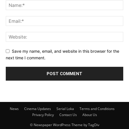
Save my name, email, and website in this browser for the
next time I comment.
News
Cinema Updates
Serial Loka
Terms and Conditions
Privacy Policy
Contact Us
About Us
© Newspaper WordPress Theme by TagDiv