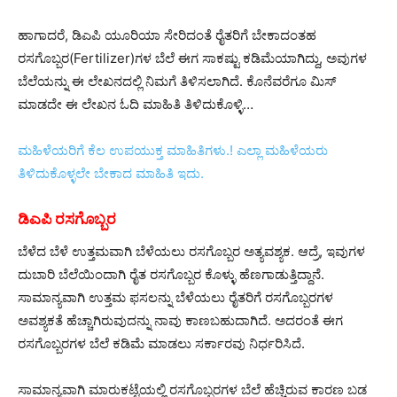
ಹಾಗಾದರೆ, ಡಿಎಪಿ ಯೂರಿಯಾ ಸೇರಿದಂತೆ ರೈತರಿಗೆ ಬೇಕಾದಂತಹ
ರಸಗೊಬ್ಬರ(Fertilizer)ಗಳ ಬೆಲೆ ಈಗ ಸಾಕಷ್ಟು ಕಡಿಮೆಯಾಗಿದ್ದು, ಅವುಗಳ
ಬೆಲೆಯನ್ನು ಈ ಲೇಖನದಲ್ಲಿ ನಿಮಗೆ ತಿಳಿಸಲಾಗಿದೆ. ಕೊನೆವರೆಗೂ ಮಿಸ್‌
ಮಾಡದೇ ಈ ಲೇಖನ ಓದಿ ಮಾಹಿತಿ ತಿಳಿದುಕೊಳ್ಳಿ…
ಮಹಿಳೆಯರಿಗೆ ಕೆಲ ಉಪಯುಕ್ತ ಮಾಹಿತಿಗಳು.! ಎಲ್ಲಾ ಮಹಿಳೆಯರು
ತಿಳಿದುಕೊಳ್ಳಲೇ ಬೇಕಾದ ಮಾಹಿತಿ ಇದು.
ಡಿಎಪಿ ರಸಗೊಬ್ಬರ
ಬೆಳೆದ ಬೆಳೆ ಉತ್ತಮವಾಗಿ ಬೆಳೆಯಲು ರಸಗೊಬ್ಬರ ಅತ್ಯವಶ್ಯಕ. ಆದ್ರೆ, ಇವುಗಳ
ದುಬಾರಿ ಬೆಲೆಯಿಂದಾಗಿ ರೈತ ರಸಗೊಬ್ಬರ ಕೊಳ್ಳು ಹೆಣಗಾಡುತ್ತಿದ್ದಾನೆ.
ಸಾಮಾನ್ಯವಾಗಿ ಉತ್ತಮ ಫಸಲನ್ನು ಬೆಳೆಯಲು ರೈತರಿಗೆ ರಸಗೊಬ್ಬರಗಳ
ಅವಶ್ಯಕತೆ ಹೆಚ್ಚಾಗಿರುವುದನ್ನು ನಾವು ಕಾಣಬಹುದಾಗಿದೆ. ಅದರಂತೆ ಈಗ
ರಸಗೊಬ್ಬರಗಳ ಬೆಲೆ ಕಡಿಮೆ ಮಾಡಲು ಸರ್ಕಾರವು ನಿರ್ಧರಿಸಿದೆ.
ಸಾಮಾನ್ಯವಾಗಿ ಮಾರುಕಟ್ಟೆಯಲ್ಲಿ ರಸಗೊಬ್ಬರಗಳ ಬೆಲೆ ಹೆಚ್ಚಿರುವ ಕಾರಣ ಬಡ