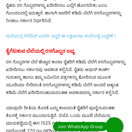
ರೈತರು ರಸ ಗೊಬ್ಬರಗಳನ್ನು ಖರೀದಿಸಲು ಎಲ್ಲಿಗೆ ಹೋಗಬೇಕು ಎಂಬ
ಗೊಂದಲದಲ್ಲಿ ಇರುತ್ತಾರೆ. ಹಾಗಾಗಿ ಅವರಿಗೆ ಕಡಿಮೆ ಬೆಲೆಗೆ ರಸಗೊಬ್ಬರಗಳನ್ನು
ನೀಡಲು ಸರ್ಕಾರ ನಿರ್ಧರಿಸಿದೆ.
ಮನೆಯಲ್ಲಿ ನೆಗೆಟಿವ್ ಎನರ್ಜಿ ಇದ್ದರೆ ಈ ಲಕ್ಷಣಗಳು ಕಾಣಿಸುತ್ತೆ ಎಚ್ಚರಿಕೆ.!
ಕೈಗೆಟಕುವ ಬೆಲೆಯಲ್ಲಿ ರಸಗೊಬ್ಬರ ಲಭ್ಯ
ರಸ ಗೊಬ್ಬರಗಳ ಬೆಲೆ ಹೆಚ್ಚಾದ ಕಾರಣ ರೈತರಿಗೆ ಕಡಿಮೆ ಬೆಲೆಗೆ ರಸಗೊಬ್ಬರಗಳನ್ನು
ಖರೀದಿಸಲು ಸರ್ಕಾರವು ಅವಕಾಶ ಕಲ್ಪಿಸಿದೆ. ರೈತರು ಆಧಾರ್ ಕಾರ್ಡ್
ಗುರುತನ್ನು ಹಾಗೂ ತಮ್ಮ ಜಮೀನಿನ ಪತ್ರಗಳನ್ನು ತೋರಿಸುವ ಮೂಲಕ
ಯೂರಿಯಾ ಸೇರಿದಂತೆ ರಸಗೊಬ್ಬರಗಳನ್ನು ಕಡಿಮೆ ಬೆಲೆಗೆ ಅಂದರೆ ಅತ್ಯಂತ
ಕಡಿಮೆ ಬೆಲೆಗೆ ಖರೀದಿಸಬಹುದಾದಂತಹ ಅವಕಾಶವನ್ನು ಸರ್ಕಾರ ಕಲ್ಪಿಸಿದೆ.
ಯಾವುದೇ ರೀತಿಯ ಕೊರತೆ ಎದ್ದು ಕಾಣದಂತೆ ರೈತರಿಗೆ ಪೂರೈಸುವಂತಹ
ಕೆಲಸಕ್ಕೆ ಸರ್ಕಾರ ಮುಂದಾಗುತ್ತಿದೆ. ಬಿಜೆಪಿ ಒಂದು ಮೂಟೆ ಬೆಲೆಯನ್ನು
ಮಾರುಕಟ್ಟೆಯಲ್ಲಿ ಈಗ 1525 ಗಳಿಗೆ ಹಾಗೂ ಯೂರಿಯಾದ ಒಂದು ಮೂಟೆ
ರಸಗೊಬ್ಬರಕ್ಕೆ 270 ರೂ.ಗಳಿಗಿಂತ ಹೆಚ್ಚಿನ ಬೆಲೆಗೆ ಇರುವುದನ್ನು