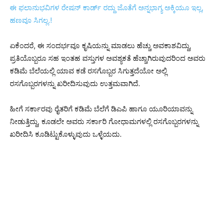
ಈ ಫಲಾನುಭವಿಗಳ ರೇಷನ್ ಕಾರ್ಡ್ ರದ್ದು ಜೊತೆಗೆ ಅನ್ನಭಾಗ್ಯ ಅಕ್ಕಿಯೂ ಇಲ್ಲ,
ಹಣವೂ ಸಿಗಲ್ಲ.!
ಏಕೆಂದರೆ, ಈ ಸಂದರ್ಭವೂ ಕೃಷಿಯನ್ನು ಮಾಡಲು ಹೆಚ್ಚು ಅವಕಾಶವಿದ್ದು,
ಪ್ರತಿಯೊಬ್ಬರೂ ಸಹ ಇಂತಹ ವಸ್ತುಗಳ ಅವಶ್ಯಕತೆ ಹೆಚ್ಚಾಗಿರುವುದರಿಂದ ಅವರು
ಕಡಿಮೆ ಬೆಲೆಯಲ್ಲಿ ಯಾವ ಕಡೆ ರಸಗೊಬ್ಬರ ಸಿಗುತ್ತದೆಯೋ ಅಲ್ಲಿ
ರಸಗೊಬ್ಬರಗಳನ್ನು ಖರೀದಿಸುವುದು ಉತ್ತಮವಾಗಿದೆ.
ಹೀಗೆ ಸರ್ಕಾರವು ರೈತರಿಗೆ ಕಡಿಮೆ ಬೆಲೆಗೆ ಡಿಎಪಿ ಹಾಗೂ ಯೂರಿಯಾವನ್ನು
ನೀಡುತ್ತಿದ್ದು, ಕೂಡಲೇ ಅವರು ಸರ್ಕಾರಿ ಗೋಧಾಮಗಳಲ್ಲಿ ರಸಗೊಬ್ಬರಗಳನ್ನು
ಖರೀದಿಸಿ ಕೂಡಿಟ್ಟುಕೊಳ್ಳುವುದು ಒಳ್ಳೆಯದು.