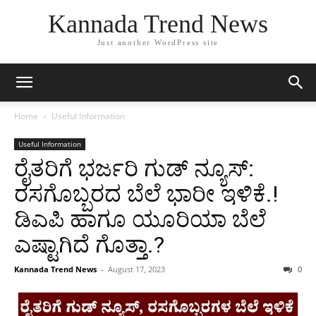
Kannada Trend News
Just another WordPress site
Home
Useful Information
Useful Information
ರೈತರಿಗೆ ಭರ್ಜರಿ ಗುಡ್‌ ನ್ಯೂಸ್:
ರಸಗೊಬ್ಬರದ ಬೆಲೆ ಭಾರೀ ಇಳಿಕೆ.!
ಡಿಎಪಿ ಹಾಗೂ ಯೂರಿಯಾ ಬೆಲೆ
ಎಷ್ಟಾಗಿದೆ ಗೊತ್ತಾ.?
Kannada Trend News
-
August 17, 2023
0