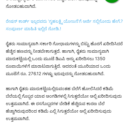
ನೋಡಬಹುದಾಗಿದೆ.
ರೇಷನ್ ಕಾರ್ಡ್ ಇಲ್ಲದವರು ‘ಗೃಹಲಕ್ಷ್ಮಿ ಯೋಜನೆ’ಗೆ ಅರ್ಜಿ ಸಲ್ಲಿಸೋದು ಹೇಗೆ.?
ಸಂಪೂರ್ಣ ಮಾಹಿತಿ ಇಲ್ಲಿದೆ ನೋಡಿ.!
ರೈತರು ಸಾಮಾನ್ಯವಾಗಿ ಸರ್ಕಾರಿ ಗೋಧಾಮಗಳನ್ನು ಬಿಟ್ಟು ಹೊರಗೆ ಖರೀದಿಸಿದರೆ
ಹೆಚ್ಚಿನ ಹಣವನ್ನು ನೀಡಬೇಕಾಗುತ್ತದೆ. ಹಾಗಾಗಿ, ರೈತರು ಸಾಮಾನ್ಯವಾಗಿ
ಮಾರುಕಟ್ಟೆಯಲ್ಲಿ ಒಂದು ಮೂಟೆ ಡಿಎಪಿ ಅನ್ನು ಖರೀದಿಸಲು 1350
ರೂಪಾಯಿಗಳಿಗೆ ಮಾರಾಟವಾಗುತ್ತಿದೆ. ಅದರಂತೆ ಯೂರಿಯಾದ ಒಂದು
ಮೂಟೆಗೆ ರೂ. 276.12 ಗಳಷ್ಟು ಇರುವುದನ್ನು ನೋಡಬಹುದಾಗಿದೆ.
ಹಾಗಾಗಿ ರೈತರು ಮಾರುಕಟ್ಟೆಯಲ್ಲಿರುವಂತಹ ಬೆಲೆಗೆ ಹೋಲಿಸಿದರೆ ಕಡಿಮೆ
ಬೆಲೆಯಲ್ಲಿ ಗೊಬ್ಬರ ಯಾವ ಅಂಗಡಿಗಳಲ್ಲಿ ಸಿಗುತ್ತದೆಯೋ ಅಲ್ಲಿ ಖರೀದಿಸುವುದು
ಉತ್ತಮವಾಗಿದೆ. ಈ ರಸಗೊಬ್ಬರಗಳ ಬೇಡಿಕೆ ಹೆಚ್ಚಿರುವ ಕಾರಣ ಬೆಲೆ
ಹೆಚ್ಚಾಗಿರುವುದರಿಂದ ಕಡಿಮೆ ಎಲ್ಲಿ ಸಿಗುತ್ತದೆಯೋ ಅಲ್ಲಿ ಖರೀದಿಸುವುದು
ಉತ್ತಮವಾಗಿದೆ.