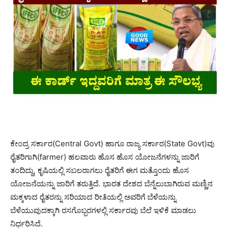
ಕೇಂದ್ರ ಸರ್ಕಾರ(Central Govt) ಹಾಗೂ ರಾಜ್ಯ ಸರ್ಕಾರ(State Govt)ವು
ರೈತರಿಗಾಗಿ(farmer) ಹಲವಾರು ಹೊಸ ಹೊಸ ಯೋಜನೆಗಳನ್ನು ಜಾರಿಗೆ
ತಂದಿದ್ದು, ಕೃಷಿಯಲ್ಲಿ ಸಬಲರಾಗಲು ರೈತರಿಗೆ ಈಗ ಮತ್ತೊಂದು ಹೊಸ
ಯೋಜನೆಯನ್ನು ಜಾರಿಗೆ ತರುತ್ತಿದೆ. ಭಾರತ ದೇಶದ ಬೆನ್ನೆಲುಬಾಗಿರುವ ಮಣ್ಣಿನ
ಮಕ್ಕಳಾದ ರೈತರನ್ನು ಸರಿಯಾದ ರೀತಿಯಲ್ಲಿ ಅವರಿಗೆ ಬೆಳೆಯನ್ನು
ಬೆಳೆಯುವುದಕ್ಕಾಗಿ ರಸಗೊಬ್ಬರಗಳಲ್ಲಿ ಸರ್ಕಾರವು ಬೆಲೆ ಇಳಿಕೆ ಮಾಡಲು
ನಿರ್ಧರಿಸಿದೆ.