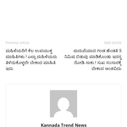
Previous article
Next article
ಮಹಿಳೆಯರಿಗೆ ಕೆಲ ಉಪಯುಕ್ತ
ಮದುವೆಯಾದ ಗಂಡ ಹೆಂಡತಿ 5
ಮಾಹಿತಿಗಳು.! ಎಲ್ಲಾ ಮಹಿಳೆಯರು
ನಿಮಿಷ ಬಿಡುವು ಮಾಡಿಕೊಂಡು ಇದನ್ನ
ತಿಳಿದುಕೊಳ್ಳಲೇ ಬೇಕಾದ ಮಾಹಿತಿ
ನೋಡಿ ಸಾಕು.! ಸುಖ ಸಂಸಾರಕ್ಕೆ
ಇದು.
ಬೇಕಾದ ಅಂಶವಿದು
Kannada Trend News