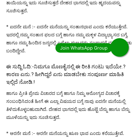
ತಾಯಿಯನ್ನು ಇದು ಸೂಚಿಸುತ್ತದೆ ದೇಹದ ಭಾಗದಲ್ಲಿ ಇದು ಹೃದಯವನ್ನು
ಸೂಚಿಸುತ್ತದೆ.
* ಐದನೇ ಮನೆ :- ಐದನೇ ಮನೆಯನ್ನು ಸಂತಾನಭಾವ ಎಂದು ಕರೆಯುತ್ತೇವೆ.
ಇದರಲ್ಲಿ ನಮ್ಮ ಸಂತಾನ ಫಲದ ಬಗ್ಗೆ ಹಾಗೂ ನಮ್ಮ ಮಕ್ಕಳ ವಿದ್ಯಾಭ್ಯಾಸದ ಬಗ್ಗೆ,
ಹಾಗೂ ನಮ್ಮ ಹಿಂದಿನ ಜನ್ಮದಲ್ಲಿ ಎಷ್ಟೆಲ್ಲಾ ಪುಣ್ಯವನ್ನು ಸಂಪಾದನೆ ಮಾಡಿಕೊಂಡು
ಬಂದಿದ್ದೇವೆ.
ಈ ಸುದ್ದಿ ಓದಿ:-
ನಿಮಗೂ ಮೊಣಕೈನಲ್ಲಿ ಈ ರೀತಿ ಗಂಟು ಇದೆಯೇ.?
ಕಾರಣ ಏನು.? ಹೀಗಿದ್ದರೆ ಏನು ಮಾಡಬೇಕು ಸಂಪೂರ್ಣ ಮಾಹಿತಿ
ಇಲ್ಲಿದೆ ನೋಡಿ.!
ಹಾಗೂ ಪ್ರೀತಿ ಪ್ರೇಮ ವಿಚಾರದ ಬಗ್ಗೆ ಹಾಗೂ ನಿಮ್ಮ ಆರೋಗ್ಯದ ವಿಚಾರಕ್ಕೆ
ಸಂಬಂಧಿಸಿದಂತೆ ಹೀಗೆ ಈ ಎಲ್ಲಾ ವಿಷಯದ ಬಗ್ಗೆ ನಾವು ಐದನೇ ಮನೆಯಲ್ಲಿ
ತಿಳಿದುಕೊಳ್ಳಬಹುದಾಗಿದೆ. ದೇಹದ ಭಾಗದಲ್ಲಿ ಇದು ಹೊಟ್ಟೆ ಬೆನ್ನು ಹಾಗೂ ಬೆನ್ನು
ಮೂಳೆಯನ್ನು ಇದು ಸೂಚಿಸುತ್ತದೆ.
* ಆರನೇ ಮನೆ :- ಆರನೇ ಮನೆಯನ್ನು ಋಣ ಭಾವ ಎಂದು ಕರೆಯುತ್ತೇವೆ.