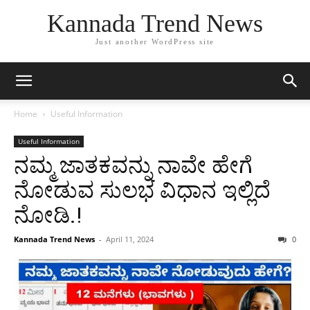
Kannada Trend News
Just another WordPress site
Home
Useful Information
Useful Information
ನಮ್ಮ ಜಾತಕವನ್ನು ನಾವೇ ಹೇಗೆ
ನೋಡುವ ಸುಲಭ ವಿಧಾನ ಇಲ್ಲಿದೆ
ನೋಡಿ.!
Kannada Trend News
-
April 11, 2024
0