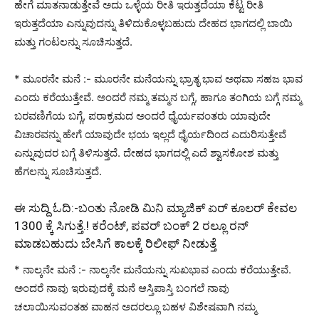
ಹೇಗೆ ಮಾತನಾಡುತ್ತೇವೆ ಅದು ಒಳ್ಳೆಯ ರೀತಿ ಇರುತ್ತದೆಯಾ ಕೆಟ್ಟ ರೀತಿ
ಇರುತ್ತದೆಯಾ ಎನ್ನುವುದನ್ನು ತಿಳಿದುಕೊಳ್ಳಬಹುದು ದೇಹದ ಭಾಗದಲ್ಲಿ ಬಾಯಿ
ಮತ್ತು ಗಂಟಲನ್ನು ಸೂಚಿಸುತ್ತದೆ.
* ಮೂರನೇ ಮನೆ :- ಮೂರನೇ ಮನೆಯನ್ನು ಭ್ರಾತೃ ಭಾವ ಅಥವಾ ಸಹಜ ಭಾವ
ಎಂದು ಕರೆಯುತ್ತೇವೆ. ಅಂದರೆ ನಮ್ಮ ತಮ್ಮನ ಬಗ್ಗೆ, ಹಾಗೂ ತಂಗಿಯ ಬಗ್ಗೆ ನಮ್ಮ
ಬರವಣಿಗೆಯ ಬಗ್ಗೆ, ಪರಾಕ್ರಮದ ಅಂದರೆ ಧೈರ್ಯವಂತರು ಯಾವುದೇ
ವಿಚಾರವನ್ನು ಹೇಗೆ ಯಾವುದೇ ಭಯ ಇಲ್ಲದೆ ಧೈರ್ಯದಿಂದ ಎದುರಿಸುತ್ತೇವೆ
ಎನ್ನುವುದರ ಬಗ್ಗೆ ತಿಳಿಸುತ್ತದೆ. ದೇಹದ ಭಾಗದಲ್ಲಿ ಎದೆ ಶ್ವಾಸಕೋಶ ಮತ್ತು
ಹೆಗಲನ್ನು ಸೂಚಿಸುತ್ತದೆ.
ಈ ಸುದ್ದಿ ಓದಿ:-
ಬಂತು ನೋಡಿ ಮಿನಿ ಮ್ಯಾಜಿಕ್ ಏರ್ ಕೂಲರ್ ಕೇವಲ
1300 ಕ್ಕೆ ಸಿಗುತ್ತೆ.! ಕರೆಂಟ್, ಪವರ್ ಬಂಕ್ 2 ರಲ್ಲೂ ರನ್
ಮಾಡಬಹುದು ಬೇಸಿಗೆ ಕಾಲಕ್ಕೆ ರಿಲೀಫ್ ನೀಡುತ್ತೆ
* ನಾಲ್ಕನೇ ಮನೆ :- ನಾಲ್ಕನೇ ಮನೆಯನ್ನು ಸುಖಭಾವ ಎಂದು ಕರೆಯುತ್ತೇವೆ.
ಅಂದರೆ ನಾವು ಇರುವುದಕ್ಕೆ ಮನೆ ಆಸ್ತಿಪಾಸ್ತಿ ಬಂಗಲೆ ನಾವು
ಚಲಾಯಿಸುವಂತಹ ವಾಹನ ಅದರಲ್ಲೂ ಬಹಳ ವಿಶೇಷವಾಗಿ ನಮ್ಮ