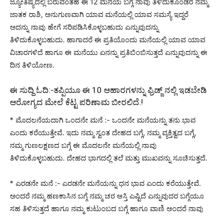
ಜ್ಯೋತಿಷ್ಯದಲ್ಲಿ ಬರುವಂತಹ ಈ 12 ಮನೆಯ ಬಗ್ಗೆ ನಾವು ತಿಳಿದುಕೊಂಡರೆ ನಮ್ಮ
ಜಾತಕ ರಾಶಿ, ಅನುಗುಣವಾಗಿ ಯಾವ ಮನೆಯಲ್ಲಿ ಯಾವ ಸಮಸ್ಯೆ ಇದ್ದರೆ
ಅದನ್ನು ನಾವು ಹೇಗೆ ಸರಿಪಡಿಸಿಕೊಳ್ಳಬಹುದು ಎನ್ನುವುದನ್ನು
ತಿಳಿದುಕೊಳ್ಳಬಹುದು. ಹಾಗಾದರೆ ಈ ಪ್ರತಿಯೊಂದು ಮನೆಯಲ್ಲಿ ಯಾವ ಯಾವ
ವಿಚಾರಗಳಿದೆ ಹಾಗೂ ಈ ಮನೆಯು ಏನನ್ನು ಪ್ರತಿಬಿಂಬಿಸುತ್ತದೆ ಎನ್ನುವುದನ್ನು ಈ
ದಿನ ತಿಳಿಯೋಣ.
ಈ ಸುದ್ದಿ ಓದಿ:-
ತಪ್ಪಿಯೂ ಈ 10 ಆಹಾರಗಳನ್ನು ಫ್ರಿಡ್ಜ್ ನಲ್ಲಿ ಇಡಬೇಡಿ
ಆರೋಗ್ಯದ ಮೇಲೆ ಕೆಟ್ಟ ಪರಿಣಾಮ ಬೀರಲಿದೆ.!
* ಮೊದಲನೆಯದಾಗಿ ಒಂದನೇ ಮನೆ :- ಒಂದನೇ ಮನೆಯನ್ನು ತನು ಭಾವ
ಎಂದು ಕರೆಯುತ್ತೇವೆ. ಇದು ನಮ್ಮ ಸ್ವಂತ ದೇಹದ ಬಗ್ಗೆ, ನಮ್ಮ ವ್ಯಕ್ತಿತ್ವದ ಬಗ್ಗೆ,
ನಮ್ಮ ಗುಣಲಕ್ಷಣದ ಬಗ್ಗೆ ಈ ಮೊದಲನೇ ಮನೆಯಲ್ಲಿ ನಾವು
ತಿಳಿದುಕೊಳ್ಳಬಹುದು. ದೇಹದ ಭಾಗದಲ್ಲಿ ತಲೆ ಮತ್ತು ಮುಖವನ್ನು ಸೂಚಿಸುತ್ತದೆ.
* ಎರಡನೇ ಮನೆ :- ಎರಡನೇ ಮನೆಯನ್ನು ಧನ ಭಾವ ಎಂದು ಕರೆಯುತ್ತೇವೆ.
ಅಂದರೆ ನಮ್ಮ ಹಣಕಾಸಿನ ಬಗ್ಗೆ ನಮ್ಮ ಚರ ಆಸ್ತಿ ಎಷ್ಟಿದೆ ಎನ್ನುವುದರ ಬಗ್ಗೆಯೂ
ಸಹ ತಿಳಿಸುತ್ತದೆ ಹಾಗೂ ನಮ್ಮ ಕುಟುಂಬದ ಬಗ್ಗೆ ಹಾಗೂ ವಾಣಿ ಅಂದರೆ ನಾವು