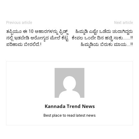
Previous article
Next article
ತಪ್ಪಿಯೂ ಈ 10 ಆಹಾರಗಳನ್ನು ಫ್ರಿಡ್ಜ್
ಹಿಮ್ಮಡಿ ಎಷ್ಟೇ ಒಡೆದು ಚುರಾಗಿದ್ದರು
ನಲ್ಲಿ ಇಡಬೇಡಿ ಆರೋಗ್ಯದ ಮೇಲೆ ಕೆಟ್ಟ
ಕೇವಲ ಒಂದೇ ದಿನ ಹಚ್ಚಿ ಸಾಕು……..!!
ಪರಿಣಾಮ ಬೀರಲಿದೆ.!
ಹಿಮ್ಮಡಿಯ ಬಿರುಕು ಮಾಯ….!!
Kannada Trend News
Best place to read latest news