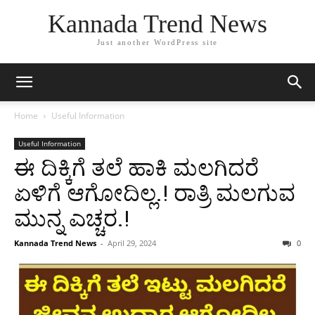
Kannada Trend News
Just another WordPress site
Home
Useful Information
Useful Information
ಈ ದಿಕ್ಕಿಗೆ ತಲೆ ಹಾಕಿ ಮಲಗಿದರೆ
ಏಳಿಗೆ ಆಗೋದಿಲ್ಲ.! ರಾತ್ರಿ ಮಲಗುವ
ಮುನ್ನ ಎಚ್ಚರ.!
Kannada Trend News
-
April 29, 2024
0