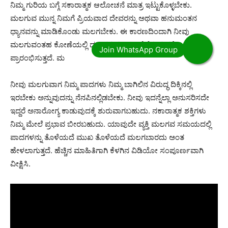
ನಿಮ್ಮ ಗುರಿಯ ಬಗ್ಗೆ ಸಕಾರಾತ್ಮಕ ಆಲೋಚನೆ ಮಾತ್ರ ಇಟ್ಟುಕೊಳ್ಳಬೇಕು.
ಮಲಗುವ ಮುನ್ನ ನಿಮಗೆ ಪ್ರಿಯವಾದ ದೇವರನ್ನು ಅಥವಾ ಹನುಮಂತನ
ಧ್ಯಾನವನ್ನು ಮಾಡಿಕೊಂಡು ಮಲಗಬೇಕು. ಈ ಕಾರಣದಿಂದಾಗಿ ನೀವು
ಮಲಗುವಂತಹ ಕೋಣೆಯಲ್ಲಿ ಧನಾತ್ಮಕ ಶಕ್ತಿಯು ನೆಲೆಸುವುದಕ್ಕೆ
ಪ್ರಾರಂಭಿಸುತ್ತದೆ. ಮ
ನೀವು ಮಲಗುವಾಗ ನಿಮ್ಮ ಪಾದಗಳು ನಿಮ್ಮ ಬಾಗಿಲಿನ ವಿರುದ್ಧ ದಿಕ್ಕಿನಲ್ಲಿ
ಇರಬೇಕು ಅನ್ನುವುದನ್ನು ನೆನಪಿನಲ್ಲಿಡಬೇಕು. ನೀವು ಇದನ್ನೆಲ್ಲಾ ಅನುಸರಿಸದೇ
ಇದ್ದರೆ ಅನಾರೋಗ್ಯ ಕಾಡುವುದಕ್ಕೆ ಶುರುವಾಗಬಹುದು. ನಕಾರಾತ್ಮಕ ಶಕ್ತಿಗಳು
ನಿಮ್ಮ ಮೇಲೆ ಪ್ರಭಾವ ಬೀರಬಹುದು. ಯಾವುದೇ ವ್ಯಕ್ತಿ ಮಲಗವ ಸಮಯದಲ್ಲಿ
ಪಾದಗಳನ್ನು ತೊಳೆಯದೆ ಮುಖ ತೊಳೆಯದೆ ಮಲಗಬಾರದು ಅಂತ
ಹೇಳಲಾಗುತ್ತದೆ. ಹೆಚ್ಚಿನ ಮಾಹಿತಿಗಾಗಿ ಕೆಳಗಿನ ವಿಡಿಯೋ ಸಂಪೂರ್ಣವಾಗಿ
ವೀಕ್ಷಿಸಿ.