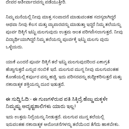
ದೇವರ ಆಶೀರ್ವಾದವನ್ನು ಪಡೆಯುತ್ತೀರಿ.
ನಿಮ್ಮ ಮನೆಯಲ್ಲಿ ನೀವು ಮಾತ್ರ ಸಂಪಾದನೆ ಮಾಡುವಂತಹ ಸದಸ್ಯರಾಗಿದ್ದರೆ
ಅಥವಾ ನೀವು ಕೆಲಸ ಮತ್ತು ವ್ಯಾಪಾರವನ್ನು ಮಾಡುತ್ತಾ ಇದ್ದರೆ ನಿಮ್ಮ ತಲೆಯನ್ನು
ಪೂರ್ವ ದಿಕ್ಕಿಗೆ ಇಟ್ಟು ಮಲಗುವುದು ಉತ್ತಮ ಅಂತ ಪರಿಗಣಿಸಲಾಗುತ್ತದೆ. ನೀವು
ವಿದ್ಯಾರ್ಥಿಯಾಗಿದ್ದರೆ ನಿಮ್ಮ ತಲೆಯನ್ನು ಪೂರ್ವಕ್ಕೆ ಇಟ್ಟು ಮಲಗು ವುದು
ಒಳ್ಳೆಯದು.
ಯಾಕೆ ಎಂದರೆ ಪೂರ್ವ ದಿಕ್ಕಿಗೆ ತಲೆ ಇಟ್ಟು ಮಲಗುವುದರಿಂದ ಏಕಾಗ್ರತೆ
ಹೆಚ್ಚಾಗುತ್ತದೆ ಎನ್ನುವ ನಂಬಿಕೆ ಇದೆ. ಮಲಗುವ ಮುನ್ನ ನೀವು ಮಲಗುವಂತಹ
ಕೋಣೆಯಲ್ಲಿ ಕರ್ಪೂರ ವನ್ನು ಹಚ್ಚಿ. ಇದು ಪರಿಸರವನ್ನು ಶುದ್ಧೀಕರಿಸುತ್ತದೆ ಮತ್ತು
ನಕಾರಾತ್ಮಕ ಶಕ್ತಿಯನ್ನು ದೂರ ಇಡುತ್ತದೆ.
ಈ ಸುದ್ದಿ ಓದಿ:-
ಈ ಗುಣಗಳಿರುವ ಪತಿ ಸಿಕ್ಕಿದ್ರೆ ಹೆಣ್ಣು ಮಕ್ಕಳೇ
ನಿಮ್ಮಷ್ಟು ಅದೃಷ್ಟಶಾಲಿಗಳು ಯಾರು ಇಲ್ಲ.!
ಇದು ಉತ್ತಮ ನಿದ್ರೆಯನ್ನು ನೀಡುತ್ತದೆ. ಮಲಗುವ ಮುನ್ನ ತಲೆಯಲ್ಲಿ
ಇರುವಂತಹ ನಕಾರಾತ್ಮಕ ಆಲೋಚನೆಗಳನ್ನು ತಲೆಯಿಂದ ತೆಗೆದು ಹಾಕಬೇಕು.