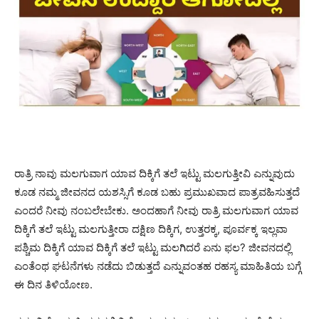
ರಾತ್ರಿ ನಾವು ಮಲಗುವಾಗ ಯಾವ ದಿಕ್ಕಿಗೆ ತಲೆ ಇಟ್ಟು ಮಲಗುತ್ತೀವಿ ಎನ್ನುವುದು
ಕೂಡ ನಮ್ಮ ಜೀವನದ ಯಶಸ್ಸಿಗೆ ಕೂಡ ಬಹು ಪ್ರಮುಖವಾದ ಪಾತ್ರವಹಿಸುತ್ತದೆ
ಎಂದರೆ ನೀವು ನಂಬಲೇಬೇಕು. ಅಂದಹಾಗೆ ನೀವು ರಾತ್ರಿ ಮಲಗುವಾಗ ಯಾವ
ದಿಕ್ಕಿಗೆ ತಲೆ ಇಟ್ಟು ಮಲಗುತ್ತೀರಾ ದಕ್ಷಿಣ ದಿಕ್ಕಿಗ, ಉತ್ತರಕ್ಕ, ಪೂರ್ವಕ್ಕ ಇಲ್ಲವಾ
ಪಶ್ಚಿಮ ದಿಕ್ಕಿಗೆ ಯಾವ ದಿಕ್ಕಿಗೆ ತಲೆ ಇಟ್ಟು ಮಲಗಿದರೆ ಏನು ಫಲ? ಜೀವನದಲ್ಲಿ
ಎಂತೆಂಥ ಘಟನೆಗಳು ನಡೆದು ಬಿಡುತ್ತದೆ ಎನ್ನುವಂತಹ ರಹಸ್ಯ ಮಾಹಿತಿಯ ಬಗ್ಗೆ
ಈ ದಿನ ತಿಳಿಯೋಣ.