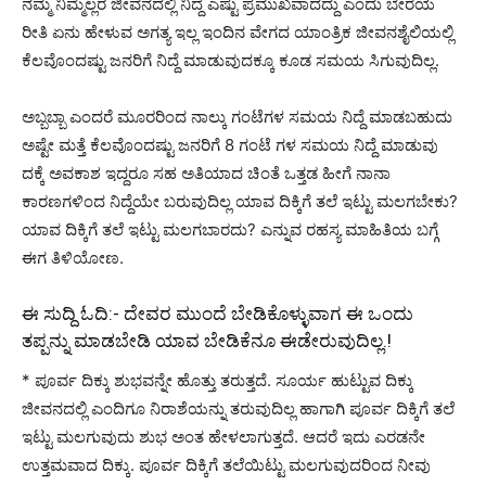
ನಮ್ಮ ನಿಮ್ಮೆಲ್ಲರ ಜೀವನದಲ್ಲಿ ನಿದ್ದೆ ಎಷ್ಟು ಪ್ರಮುಖವಾದದ್ದು ಎಂದು ಬೇರೆಯ
ರೀತಿ ಏನು ಹೇಳುವ ಅಗತ್ಯ ಇಲ್ಲ ಇಂದಿನ ವೇಗದ ಯಾಂತ್ರಿಕ ಜೀವನಶೈಲಿಯಲ್ಲಿ
ಕೆಲವೊಂದಷ್ಟು ಜನರಿಗೆ ನಿದ್ದೆ ಮಾಡುವುದಕ್ಕೂ ಕೂಡ ಸಮಯ ಸಿಗುವುದಿಲ್ಲ.
ಅಬ್ಬಬ್ಬಾ ಎಂದರೆ ಮೂರರಿಂದ ನಾಲ್ಕು ಗಂಟೆಗಳ ಸಮಯ ನಿದ್ದೆ ಮಾಡಬಹುದು
ಅಷ್ಟೇ ಮತ್ತೆ ಕೆಲವೊಂದಷ್ಟು ಜನರಿಗೆ 8 ಗಂಟೆ ಗಳ ಸಮಯ ನಿದ್ದೆ ಮಾಡುವು
ದಕ್ಕೆ ಅವಕಾಶ ಇದ್ದರೂ ಸಹ ಅತಿಯಾದ ಚಿಂತೆ ಒತ್ತಡ ಹೀಗೆ ನಾನಾ
ಕಾರಣಗಳಿಂದ ನಿದ್ದೆಯೇ ಬರುವುದಿಲ್ಲ ಯಾವ ದಿಕ್ಕಿಗೆ ತಲೆ ಇಟ್ಟು ಮಲಗಬೇಕು?
ಯಾವ ದಿಕ್ಕಿಗೆ ತಲೆ ಇಟ್ಟು ಮಲಗಬಾರದು? ಎನ್ನುವ ರಹಸ್ಯ ಮಾಹಿತಿಯ ಬಗ್ಗೆ
ಈಗ ತಿಳಿಯೋಣ.
ಈ ಸುದ್ದಿ ಓದಿ:-
ದೇವರ ಮುಂದೆ ಬೇಡಿಕೊಳ್ಳುವಾಗ ಈ ಒಂದು
ತಪ್ಪನ್ನು ಮಾಡಬೇಡಿ ಯಾವ ಬೇಡಿಕೆನೂ ಈಡೇರುವುದಿಲ್ಲ.!
* ಪೂರ್ವ ದಿಕ್ಕು ಶುಭವನ್ನೇ ಹೊತ್ತು ತರುತ್ತದೆ. ಸೂರ್ಯ ಹುಟ್ಟುವ ದಿಕ್ಕು
ಜೀವನದಲ್ಲಿ ಎಂದಿಗೂ ನಿರಾಶೆಯನ್ನು ತರುವುದಿಲ್ಲ ಹಾಗಾಗಿ ಪೂರ್ವ ದಿಕ್ಕಿಗೆ ತಲೆ
ಇಟ್ಟು ಮಲಗುವುದು ಶುಭ ಅಂತ ಹೇಳಲಾಗುತ್ತದೆ. ಆದರೆ ಇದು ಎರಡನೇ
ಉತ್ತಮವಾದ ದಿಕ್ಕು. ಪೂರ್ವ ದಿಕ್ಕಿಗೆ ತಲೆಯಿಟ್ಟು ಮಲಗುವುದರಿಂದ ನೀವು