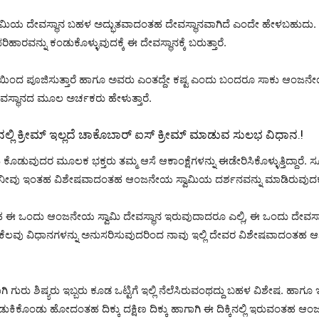
ಮಿಯ ದೇವಸ್ಥಾನ ಬಹಳ ಅದ್ಭುತವಾದಂತಹ ದೇವಸ್ಥಾನವಾಗಿದೆ ಎಂದೇ ಹೇಳಬಹುದು. 
ಾರವನ್ನು ಕಂಡುಕೊಳ್ಳುವುದಕ್ಕೆ ಈ ದೇವಸ್ಥಾನಕ್ಕೆ ಬರುತ್ತಾರೆ.
್ತಿಯಿಂದ ಪೂಜಿಸುತ್ತಾರೆ ಹಾಗೂ ಅವರು ಎಂತದ್ದೇ ಕಷ್ಟ ಎಂದು ಬಂದರೂ ಸಾಕು ಆಂಜನೇ
ವಸ್ಥಾನದ ಮೂಲ ಅರ್ಚಕರು ಹೇಳುತ್ತಾರೆ.
ನಲ್ಲಿ ಕ್ರೀಮ್ ಇಲ್ಲದೆ ಚಾಕೊಬಾರ್ ಐಸ್ ಕ್ರೀಮ್ ಮಾಡುವ ಸುಲಭ ವಿಧಾನ.!
ಟಿ ಕೊಡುವುದರ ಮೂಲಕ ಭಕ್ತರು ತಮ್ಮ ಆಸೆ ಆಕಾಂಕ್ಷೆಗಳನ್ನು ಈಡೇರಿಸಿಕೊಳ್ಳುತ್ತಿದ
ನೀವು ಇಂತಹ ವಿಶೇಷವಾದಂತಹ ಆಂಜನೇಯ ಸ್ವಾಮಿಯ ದರ್ಶನವನ್ನು ಮಾಡಿರುವುದಕ್ಕೆ ಸ
ವಂತಹ ಈ ಒಂದು ಆಂಜನೇಯ ಸ್ವಾಮಿ ದೇವಸ್ಥಾನ ಇರುವುದಾದರೂ ಎಲ್ಲಿ, ಈ ಒಂದು ದೇವಸ
ವು ವಿಧಾನಗಳನ್ನು ಅನುಸರಿಸುವುದರಿಂದ ನಾವು ಇಲ್ಲಿ ದೇವರ ವಿಶೇಷವಾದಂತಹ ಆ
ಶಿಷ್ಯರು ಇಬ್ಬರು ಕೂಡ ಒಟ್ಟಿಗೆ ಇಲ್ಲಿ ನೆಲೆಸಿರುವಂಥದ್ದು ಬಹಳ ವಿಶೇಷ. ಹಾಗೂ ಇಲ್
ಿಕೊಂಡು ಹೋದಂತಹ ದಿಕ್ಕು ದಕ್ಷಿಣ ದಿಕ್ಕು ಹಾಗಾಗಿ ಈ ದಿಕ್ಕಿನಲ್ಲಿ ಇರುವಂತಹ ಆ