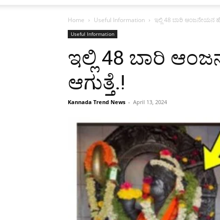
Home
Useful Information
ಇಲ್ಲಿ 48 ಬಾರಿ ಆಂಜನೇಯನ ಹೆಸರು
Useful Information
ಇಲ್ಲಿ 48 ಬಾರಿ ಆಂಜ
ಆಗುತ್ತೆ.!
Kannada Trend News
-
April 13, 2024