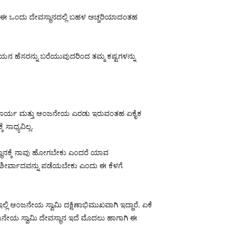
ಈ ಒಂದು ದೇವಸ್ಥಾನದಲ್ಲಿ ಬಹಳ ಅಚ್ಚರಿಯಾದಂತಹ
ಯನ ಹೆಸರನ್ನು ಬರೆಯುವುದರಿಂದ ತಮ್ಮ ಕಷ್ಟಗಳನ್ನು
್ದಾರೆ. ಸೂರ್ಯ ಮತ್ತು ಆಂಜನೇಯ ಎರಡು ಇರುವಂತಹ ಏಕೈಕ
ಾಧ್ಯವಿಲ್ಲ.
್ಥಾನಕ್ಕೆ ನಾವು ಹೋಗಬೇಕು ಎಂದರೆ ಯಾವ
ಶೀರ್ವಾದವನ್ನು ಪಡೆಯಬೇಕು ಎಂದು ಈ ಕೆಳಗೆ
ಲಿ ಆಂಜನೇಯ ಸ್ವಾಮಿ ದಕ್ಷಿಣಾಭಿಮುಖವಾಗಿ ಇದ್ದಾರೆ. ಏಕೆ
ಂಜನೇಯ ಸ್ವಾಮಿ ದೇವಸ್ಥಾನ ಇದೆ ಮೊದಲು ಹಾಗಾಗಿ ಈ