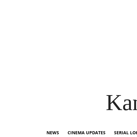
Ka
NEWS
CINEMA UPDATES
SERIAL LO