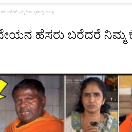
 ಬರೆದರೆ ನಿಮ್ಮ ಕೆಲಸ ಸ್ಥಳದಲ್ಲೇ ಆಗುತ್ತೆ.!
ನೇಯನ ಹೆಸರು ಬರೆದರೆ ನಿಮ್ಮ ಕೆ