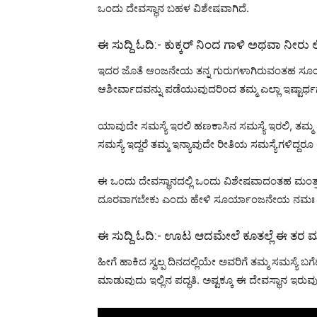
ಒಂದು ದೇವಸ್ಥಾನ ಬಹಳ ವಿಶೇಷವಾಗಿದೆ.
ಈ ಸುದ್ದಿ ಓದಿ:-
ಕುಕ್ಕರ್ ನಿಂದ ಗಾಳಿ ಅಥವಾ ನೀರು ಲ
ಇದರ ಜೊತೆ ಆಂಜನೇಯ ತನ್ನ ಗುರುಗಳಾಗಿರುವಂತಹ ಸೂರ್ಯನನ
ಆಶೀರ್ವಾದವನ್ನು ಪಡೆಯುವುದರಿಂದ ತಮ್ಮ ಎಲ್ಲಾ ಇಷ್ಟಾರ್ಥಗಳನ
ಯಾವುದೇ ಸಮಸ್ಯೆ ಇರಲಿ ಹಣಕಾಸಿನ ಸಮಸ್ಯೆ ಇರಲಿ, ತಮ್ಮ 
ಸಮಸ್ಯೆ ಇದ್ದರೆ ತಮ್ಮ ಇನ್ಯಾವುದೇ ರೀತಿಯ ಸಮಸ್ಯೆಗಳಿದ್ದರೂ 
ಈ ಒಂದು ದೇವಸ್ಥಾನದಲ್ಲಿ ಒಂದು ವಿಶೇಷವಾದಂತಹ ಮಂತ್ರವನ್ನು
ದೂರವಾಗಬೇಕು ಎಂದು ಹೇಳಿ ಸೂರ್ಯಾಂಜನೇಯ ನಮಃ ಮಂತ್ರ
ಈ ಸುದ್ದಿ ಓದಿ:-
ಊಟ ಆದಮೇಲೆ ಕೂತಲ್ಲೆ ಈ ತರ ಮಾಡಿದ್
ಹೀಗೆ ಹಾಕಿದ ಸ್ವಲ್ಪ ದಿನದಲ್ಲಿಯೇ ಅವರಿಗೆ ತಮ್ಮ ಸಮಸ್ಯೆ ಬ
ಮಾಡುವುದು ಇಲ್ಲಿನ ಪದ್ಧತಿ. ಅಷ್ಟಕ್ಕೂ ಈ ದೇವಸ್ಥಾನ ಇ