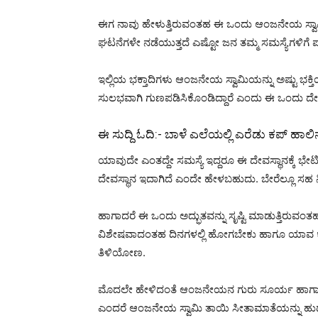
ಈಗ ನಾವು ಹೇಳುತ್ತಿರುವಂತಹ ಈ ಒಂದು ಆಂಜನೇಯ ಸ್ವಾ
ಘಟನೆಗಳೇ ನಡೆಯುತ್ತದೆ ಎಷ್ಟೋ ಜನ ತಮ್ಮ ಸಮಸ್ಯೆಗಳಿಗೆ ಪರಿಹ
ಇಲ್ಲಿಯ ಭಕ್ತಾದಿಗಳು ಆಂಜನೇಯ ಸ್ವಾಮಿಯನ್ನು ಅಷ್ಟು ಭಕ
ಸುಲಭವಾಗಿ ಗುಣಪಡಿಸಿಕೊಂಡಿದ್ದಾರೆ ಎಂದು ಈ ಒಂದು ದೇ
ಈ ಸುದ್ದಿ ಓದಿ:-
ಬಾಳೆ ಎಲೆಯಲ್ಲಿ ಎರೆಡು ಕಪ್ ಹಾಲಿ
ಯಾವುದೇ ಎಂತದ್ದೇ ಸಮಸ್ಯೆ ಇದ್ದರೂ ಈ ದೇವಸ್ಥಾನಕ್ಕೆ ಭೇ
ದೇವಸ್ಥಾನ ಇದಾಗಿದೆ ಎಂದೇ ಹೇಳಬಹುದು. ಬೇರೆಲ್ಲೂ ಸಹ 
ಹಾಗಾದರೆ ಈ ಒಂದು ಅದ್ಭುತವನ್ನು ಸೃಷ್ಟಿ ಮಾಡುತ್ತಿರು
ವಿಶೇಷವಾದಂತಹ ದಿನಗಳಲ್ಲಿ ಹೋಗಬೇಕು ಹಾಗೂ ಯಾವ ಕೆಲ
ತಿಳಿಯೋಣ.
ಮೊದಲೇ ಹೇಳಿದಂತೆ ಆಂಜನೇಯನ ಗುರು ಸೂರ್ಯ ಹಾಗಾಗಿ ಗುರು 
ಎಂದರೆ ಆಂಜನೇಯ ಸ್ವಾಮಿ ತಾಯಿ ಸೀತಾಮಾತೆಯನ್ನು ಹುಡುಕ