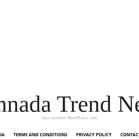
nnada Trend N
Just another WordPress site
KA
TERMS AND CONDITIONS
PRIVACY POLICY
CONTAC