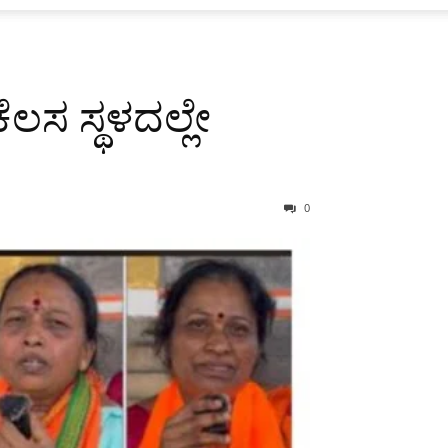
ಲಸ ಸ್ಥಳದಲ್ಲೇ
0