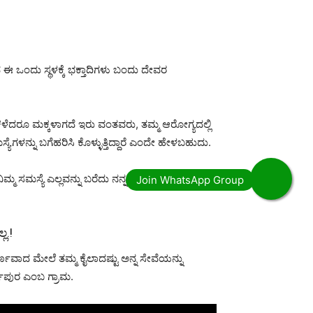
 ಒಂದು ಸ್ಥಳಕ್ಕೆ ಭಕ್ತಾದಿಗಳು ಬಂದು ದೇವರ
ಕಳೆದರೂ ಮಕ್ಕಳಾಗದೆ ಇರು ವಂತವರು, ತಮ್ಮ ಆರೋಗ್ಯದಲ್ಲಿ
ಯೆಗಳನ್ನು ಬಗೆಹರಿಸಿ ಕೊಳ್ಳುತ್ತಿದ್ದಾರೆ ಎಂದೇ ಹೇಳಬಹುದು.
 ಸಮಸ್ಯೆ ಎಲ್ಲವನ್ನು ಬರೆದು ನನ್ನ ಸಮಸ್ಯೆ
ಲ.!
ಪೂರ್ಣವಾದ ಮೇಲೆ ತಮ್ಮ ಕೈಲಾದಷ್ಟು ಅನ್ನ ಸೇವೆಯನ್ನು
್ಯಪುರ ಎಂಬ ಗ್ರಾಮ.