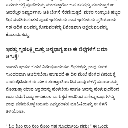
ಸಮಯದಲ್ಲಿ ಪೂಜೆಯನ್ನು ಮಾಡುತ್ತಾರೋ ಜಪ ತಪವನ್ನು ಮಾಡುತ್ತಾರೋ
ಅವರೆಲ್ಲರ ಇಷ್ಟಾರ್ಥಗಳು ಅತಿ ಬೇಗನೆ ನೆರವೇರುತ್ತದೆ. ಮಕರ ಸಂಕ್ರಾಂತಿ ಹಬ್ಬದ
ದಿನ ಮಾಡಿರುವಂತಹ ಪೂಜೆ ಇರಬಹುದು ದಾನ ಇರಬಹುದು ಪ್ರತಿಯೊಂದು
ಸಹ ಅಧಿಕ ಫಲವನ್ನು ಕೊಡುವಂತದ್ದು ವಿಶೇಷವಾಗಿ ಅಕ್ಷಯಫಲವನ್ನು
ಕೊಡುವಂತದ್ದು.
ಇವತ್ತು ಗೃಹಲಕ್ಷ್ಮಿ ಮತ್ತು ಅನ್ನಭಾಗ್ಯ ಹಣ ಈ ಜಿಲ್ಲೆಗಳಿಗೆ ಜಮಾ
ಆಗುತ್ತೆ.!
ಹಾಗಾಗಿ ಇಂತಹ ಬಹಳ ವಿಶೇಷವಾದಂತಹ ದಿನಗಳನ್ನು ನಾವು ಬಹಳ
ಸುಂದರವಾಗಿ ಆಚರಿಸಬೇಕು ಹಾಗಾದರೆ ಈ ದಿನ ಮೇಲೆ ಹೇಳಿದ ವಿಷಯಕ್ಕೆ
ಸಂಬಂಧಿಸಿದಂತೆ ಈ ಮಕರ ಸಂಕ್ರಾಂತಿಯ ದಿನ ನಾವು ಬೆಳಗ್ಗೆ ಸೂರ್ಯನನ್ನು
ನೋಡುತ್ತಾ ಯಾವ ಅಕ್ಷರವನ್ನು ಹೇಳಬೇಕು ಹಾಗೂ ಅದನ್ನು ಹೇಳುವುದರಿಂದ
ಅದು ನಮಗೆ ಎಷ್ಟು ಅನುಕೂಲ ವಾಗುತ್ತದೆ ಅದರಿಂದ ಏನೆಲ್ಲಾ ಲಾಭಗಳನ್ನು
ನಾವು ಪಡೆದುಕೊಳ್ಳ ಬಹುದು ಎನ್ನುವಂತಹ ಮಾಹಿತಿಯನ್ನು ಈ ಕೆಳಗೆ
ತಿಳಿಯೋಣ.
” ಓಂ ಶ್ರೀಂ ರಾಂ ರೀಂ ರೋo ಸಹ ಸೂರ್ಯಾಯ ನಮಃ ” ಈ ಒಂದು