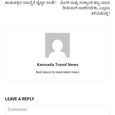
ಋತುಚಕ್ರದ ಸಮಸ್ಯೆಗೆ ವೈದ್ಯರ ಸಲಹೆ.!
ಭೋಗಿ ಮತ್ತು ಸಂಕ್ರಾಂತಿ ಹಬ್ಬ ಯಾವ
ರೀತಿಯಾಗಿ ಆಚರಿಸಬೇಕು, ಎಲ್ಲರೂ
ತಿಳಿದುಕೊಳ್ಳಿ.!
Kannada Trend News
Best place to read latest news
LEAVE A REPLY