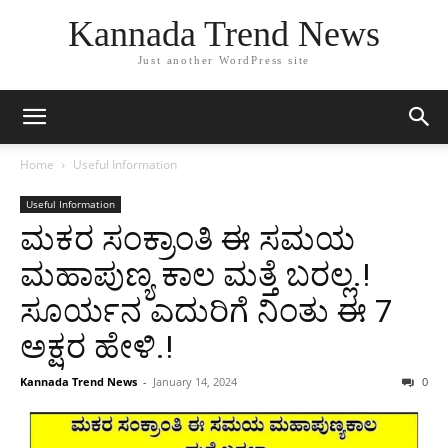
Kannada Trend News
Just another WordPress site
Home
Useful Information
Useful Information
ಮಕರ ಸಂಕ್ರಾಂತಿ ಈ ಸಮಯ
ಮಹಾಪುಣ್ಯ ಕಾಲ ಮತ್ತೆ ಬರಲ್ಲ.!
ಸೂರ್ಯನ ಎದುರಿಗೆ ನಿಂತು ಈ 7
ಅಕ್ಷರ ಹೇಳಿ.!
Kannada Trend News
-
January 14, 2024
0