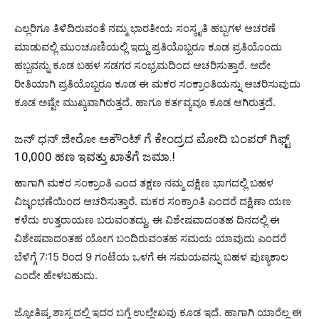
ಎಲ್ಲರಿಗೂ ತಿಳಿದಿರುವಂತೆ ನಮ್ಮ ಭಾರತೀಯ ಸಂಸ್ಕೃತಿ ಹಬ್ಬಗಳ ಆಚರಣೆ
ಮಾಡುವಲ್ಲಿ ಮುಂಚೂಣಿಯಲ್ಲಿ ಇದ್ದು ಪ್ರತಿಯೊಬ್ಬರೂ ಕೂಡ ಪ್ರತಿಯೊಂದು
ಹಬ್ಬವನ್ನು ಕೂಡ ಬಹಳ ಸಡಗರ ಸಂಭ್ರಮದಿಂದ ಆಚರಿಸುತ್ತಾರೆ. ಅದೇ
ರೀತಿಯಾಗಿ ಪ್ರತಿಯೊಬ್ಬರೂ ಕೂಡ ಈ ಮಕರ ಸಂಕ್ರಾಂತಿಯನ್ನು ಆಚರಿಸುವುದು
ಕೂಡ ಅಷ್ಟೇ ಮುಖ್ಯವಾಗಿರುತ್ತದೆ. ಹಾಗೂ ಕರ್ತವ್ಯವೂ ಕೂಡ ಆಗಿರುತ್ತದೆ.
ಜನ್ ಧನ್ ಜೀರೋ ಅಕೌಂಟ್ ಗೆ ಕೇಂದ್ರದ ಮೋದಿ ಬಂಪರ್ ಗಿಫ್ಟ್
10,000 ಹಣ ಇವತ್ತು ಖಾತೆಗೆ ಜಮಾ.!
ಹಾಗಾಗಿ ಮಕರ ಸಂಕ್ರಾಂತಿ ಎಂದ ತಕ್ಷಣ ನಮ್ಮ ದಕ್ಷಿಣ ಭಾಗದಲ್ಲಿ ಬಹಳ
ವಿಜೃಂಭಣೆಯಿಂದ ಆಚರಿಸುತ್ತಾರೆ. ಮಕರ ಸಂಕ್ರಾಂತಿ ಎಂದರೆ ದಕ್ಷಿಣಾ ಯಣ
ಕಳೆದು ಉತ್ತರಾಯಣ ಬರುವಂತದ್ದು. ಈ ವಿಶೇಷವಾದಂತಹ ದಿನದಲ್ಲಿ ಈ
ವಿಶೇಷವಾದಂತಹ ಯೋಗ ಬಂದಿರುವಂತಹ ಸಮಯ ಯಾವುದು ಎಂದರೆ
ಬೆಳಿಗ್ಗೆ 7:15 ರಿಂದ 9 ಗಂಟೆಯ ಒಳಗೆ ಈ ಸಮಯವನ್ನು ಬಹಳ ಪುಣ್ಯಕಾಲ
ಎಂದೇ ಹೇಳಬಹುದು.
ಜ್ಯೋತಿಷ್ಯ ಶಾಸ್ತ್ರದಲ್ಲಿ ಇದರ ಬಗ್ಗೆ ಉಲ್ಲೇಖವು ಕೂಡ ಇದೆ. ಹಾಗಾಗಿ ಯಾರೆಲ್ಲ ಈ