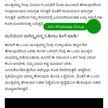
ಮಂತ್ರವನ್ನು ನೀವು ಸೂರ್ಯನ ಎದುರಿಗೆ ನಿಂತು ಮುಂಜಾನೆ ಹೇಳುವುದರಿಂದ
ಸಂಪೂರ್ಣವಾದ ಅನುಗ್ರಹ ಸಿಗುತ್ತದೆ ಜೊತೆಗೆ ನಾರಾಯಣನ ಅನುಗ್ರಹ
ಸಿಗುತ್ತದೆ. ಇದರಿಂದ ನಿಮ್ಮ ಜೀವನದಲ್ಲಿ ಎದುರಾಗಿರುವಂತಹ ಎಲ್ಲಾ ಸಮಸ್ಯೆಗಳು
ಕೂಡ ದೂರವಾಗುತ್ತಾ ಬರುತ್ತದೆ.
ಮನೆಯಿಂದ ದಾರಿದ್ರ್ಯವನ್ನು ಓಡಿಸಲು ಹೀಗೆ ಮಾಡಿ.!
ಹಾಗಾಗಿ ಈ ಒಂದು ಮಂತ್ರವನ್ನು ನೀವು ಸಂಕ್ರಾಂತಿಯ ಹಬ್ಬದ ದಿನ
ಹೇಳುವುದರಿಂದ ಎರಡು ತಿಂಗಳ ಒಳಗಾಗಿ ನೀವು ಈ ಒಂದು ಮಂತ್ರದ
ಲಾಭವನ್ನು ಪಡೆಯಬಹುದು ಅಂದರೆ ಈ ಸಮಯದ ಒಳಗೆ ನೀವು ಯಾವ
ಕೆಲಸ ಆಗಬೇಕು ನಿಮ್ಮ ಯಾವ ಕಷ್ಟ ದೂರವಾಗ ಬೇಕು
ಎಂದುಕೊಂಡಿರುತ್ತೀರೋ ಅವೆಲ್ಲವೂ ಕೂಡ ನೆರವೇರುತ್ತದೆ. ಆದ್ದರಿಂದ
ಪ್ರತಿಯೊಬ್ಬರೂ ಇದನ್ನು ಹೇಳುವುದು ತುಂಬಾ ಒಳ್ಳೆಯದು. ಜೊತೆಗೆ ಈ ಒಂದು
ಮಂತ್ರವನ್ನು ಹೇಳುವಾಗ ಬಹಳ ನಿಷ್ಠೆಯಿಂದ ಶ್ರದ್ಧೆಯಿಂದ ಹೇಳುವುದು ಬಹಳ
ಮುಖ್ಯವಾಗಿರುತ್ತದೆ.