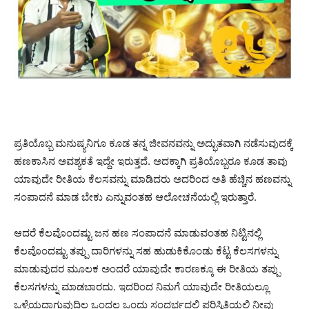
ಪ್ರತಿಯೊಬ್ಬ ಮನುಷ್ಯನಿಗೂ ಕೂಡ ತನ್ನ ಜೀವನವನ್ನು ಅದ್ಭುತವಾಗಿ ನಡೆಸುವುದಕ್ಕೆ
ಹಣಕಾಸಿನ ಅವಶ್ಯಕತೆ ಇದ್ದೇ ಇರುತ್ತದೆ. ಅದಕ್ಕಾಗಿ ಪ್ರತಿಯೊಬ್ಬರೂ ಕೂಡ ತಾವು
ಯಾವುದೇ ರೀತಿಯ ಕೆಲಸವನ್ನು ಮಾಡಿದರು ಅದರಿಂದ ಅತಿ ಹೆಚ್ಚಿನ ಹಣವನ್ನು
ಸಂಪಾದನೆ ಮಾಡ ಬೇಕು ಎನ್ನುವಂತಹ ಆಲೋಚನೆಯಲ್ಲಿ ಇರುತ್ತಾರೆ.
ಆದರೆ ಕೆಲವೊಂದಷ್ಟು ಜನ ಹಣ ಸಂಪಾದನೆ ಮಾಡುವಂತಹ ನಿಟ್ಟಿನಲ್ಲಿ
ಕೆಲವೊಂದಷ್ಟು ತಪ್ಪು ದಾರಿಗಳನ್ನು ಸಹ ಹುಡುಕಿಕೊಂಡು ಕೆಟ್ಟ ಕೆಲಸಗಳನ್ನು
ಮಾಡುವುದರ ಮೂಲಕ ಅಂದರೆ ಯಾವುದೇ ಕಾರಣಕ್ಕೂ ಈ ರೀತಿಯ ತಪ್ಪು
ಕೆಲಸಗಳನ್ನು ಮಾಡಬಾರದು. ಇದರಿಂದ ನಿಮಗೆ ಯಾವುದೇ ರೀತಿಯಲ್ಲೂ
ಒಳ್ಳೆಯದಾಗುವುದಿಲ್ಲ ಒಂದಲ್ಲ ಒಂದು ಸಂದರ್ಭದಲ್ಲಿ ಪರಿಸ್ಥಿತಿಯಲ್ಲಿ ನೀವು