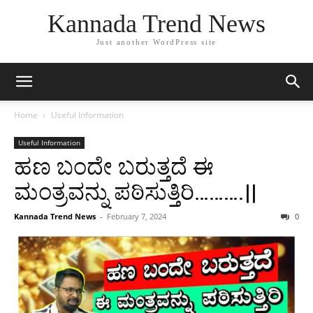
Kannada Trend News
Just another WordPress site
Home
Useful Information
Useful Information
ಹಣ ಬಂದೇ ಬರುತ್ತದೆ ಈ
ಮಂತ್ರವನ್ನು ಪಠಿಸುತ್ತಿರಿ……….||
Kannada Trend News
-
February 7, 2024
0