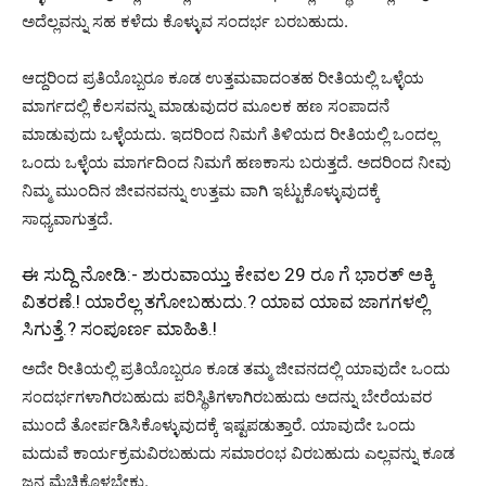
ಅದೆಲ್ಲವನ್ನು ಸಹ ಕಳೆದು ಕೊಳ್ಳುವ ಸಂದರ್ಭ ಬರಬಹುದು.
ಆದ್ದರಿಂದ ಪ್ರತಿಯೊಬ್ಬರೂ ಕೂಡ ಉತ್ತಮವಾದಂತಹ ರೀತಿಯಲ್ಲಿ ಒಳ್ಳೆಯ
ಮಾರ್ಗದಲ್ಲಿ ಕೆಲಸವನ್ನು ಮಾಡುವುದರ ಮೂಲಕ ಹಣ ಸಂಪಾದನೆ
ಮಾಡುವುದು ಒಳ್ಳೆಯದು. ಇದರಿಂದ ನಿಮಗೆ ತಿಳಿಯದ ರೀತಿಯಲ್ಲಿ ಒಂದಲ್ಲ
ಒಂದು ಒಳ್ಳೆಯ ಮಾರ್ಗದಿಂದ ನಿಮಗೆ ಹಣಕಾಸು ಬರುತ್ತದೆ. ಅದರಿಂದ ನೀವು
ನಿಮ್ಮ ಮುಂದಿನ ಜೀವನವನ್ನು ಉತ್ತಮ ವಾಗಿ ಇಟ್ಟುಕೊಳ್ಳುವುದಕ್ಕೆ
ಸಾಧ್ಯವಾಗುತ್ತದೆ.
ಈ ಸುದ್ದಿ ನೋಡಿ:-
ಶುರುವಾಯ್ತು ಕೇವಲ 29 ರೂ ಗೆ ಭಾರತ್ ಅಕ್ಕಿ
ವಿತರಣೆ.! ಯಾರೆಲ್ಲ ತಗೋಬಹುದು.? ಯಾವ ಯಾವ ಜಾಗಗಳಲ್ಲಿ
ಸಿಗುತ್ತೆ.? ಸಂಪೂರ್ಣ ಮಾಹಿತಿ.!
ಅದೇ ರೀತಿಯಲ್ಲಿ ಪ್ರತಿಯೊಬ್ಬರೂ ಕೂಡ ತಮ್ಮ ಜೀವನದಲ್ಲಿ ಯಾವುದೇ ಒಂದು
ಸಂದರ್ಭಗಳಾಗಿರಬಹುದು ಪರಿಸ್ಥಿತಿಗಳಾಗಿರಬಹುದು ಅದನ್ನು ಬೇರೆಯವರ
ಮುಂದೆ ತೋರ್ಪಡಿಸಿಕೊಳ್ಳುವುದಕ್ಕೆ ಇಷ್ಟಪಡುತ್ತಾರೆ. ಯಾವುದೇ ಒಂದು
ಮದುವೆ ಕಾರ್ಯಕ್ರಮವಿರಬಹುದು ಸಮಾರಂಭ ವಿರಬಹುದು ಎಲ್ಲವನ್ನು ಕೂಡ
ಜನ ಮೆಚ್ಚಿಕೊಳ್ಳಬೇಕು.