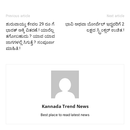
Previous article
Next article
ಶುರುವಾಯ್ತು ಕೇವಲ 29 ರೂ ಗೆ
ಭಾವಿ ಅಥವಾ ಬೋರ್ವೆಲ್ ಇದ್ದವರಿಗೆ 2
ಭಾರತ್ ಅಕ್ಕಿ ವಿತರಣೆ.! ಯಾರೆಲ್ಲ
ಲಕ್ಷದ ಸ್ಪ್ರಿಂಕ್ಲರ್ ಉಚಿತ.!
ತಗೋಬಹುದು.? ಯಾವ ಯಾವ
ಜಾಗಗಳಲ್ಲಿ ಸಿಗುತ್ತೆ.? ಸಂಪೂರ್ಣ
ಮಾಹಿತಿ.!
Kannada Trend News
Best place to read latest news