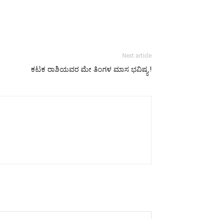
Next article
ಕಟಕ ರಾಶಿಯವರ ಮೇ ತಿಂಗಳ ಮಾಸ ಭವಿಷ್ಯ.!