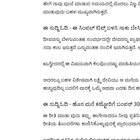
ಹೇಗೆ ನಾವು ಪೂಜೆ ಮಾಡುವ ಸಮಯದಲ್ಲಿ ಮೊದಲು ವಿಜ್ಞ
ಮಾಡುವುದು ಬಹಳ ಮುಖ್ಯವಾಗಿರುತ್ತದೆ.
ಈ ಸುದ್ದಿ ಓದಿ:-
ಈ ಸಿಂಪಲ್ ಟಿಪ್ಸ್ ಬಳಸಿ ಸಾಕು ಬೇ
ದೀಪವನ್ನು ಬೆಳಗುವಂತಹ ಸಂದರ್ಭದಲ್ಲೇ ದೇವರನ್ನು ಪ್ರಾರ್
ಸದಾ ಕಾಲ ಇರುತ್ತದೆ ಎನ್ನುವಂತಹ ನಂಬಿಕೆ ಇದಾಗಿರುತ್ತದೆ. 
ಋಗ್ವೇದದಲ್ಲಿ ಈ ವಿಷಯವಾಗಿ ಕೆಲವೊಂದಷ್ಟು ಮಾಹಿತಿಯನ್ನು
ಅದರಲ್ಲೂ ಬಹಳ ವಿಶೇಷವಾಗಿ ಲಕ್ಷ್ಮಿ ದೇವಿಯು ಆ ಮನೆಯ ಮ
ಹಚ್ಚುವುದಿಲ್ಲ ಬದಲಿಗೆ ವಾರಕ್ಕೆ ಒಮ್ಮೆ ಅಥವಾ ಎರಡು ದಿನ ಹಚ್ಚ
ಈ ಸುದ್ದಿ ಓದಿ:-
ಹೊಸ ಮನೆ ಕಟ್ಟೋರಿಗೆ ಬಂಪರ್ 30 ಲಕ
ಈ ರೀತಿ ಮಾಡು ವುದು ತಪ್ಪು. ಹಾಗೇನಾದರೂ ನೀವು ಪ್ರತಿನಿತ್
ರೀತಿಯ ತೊಂದರೆಗಳು ಕಾಣಿಸಿಕೊಳ್ಳುವುದಕ್ಕೆ ಪ್ರಾರಂಭವಾಗುತ
ಆದ್ದರಿಂದ ಪ್ರತಿನಿತ್ಯ ಮನೆಯಲ್ಲಿರುವಂತಹ ಯಜಮಾನ ಅಥ