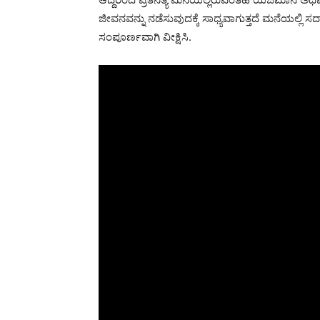
ಜೀವನವನ್ನು ನಡೆಸುವುದಕ್ಕೆ ಸಾಧ್ಯವಾಗುತ್ತದೆ ಮನೆಯಲ್ಲಿ ಸ
ಸಂಪೂರ್ಣವಾಗಿ ವೀಕ್ಷಿಸಿ.