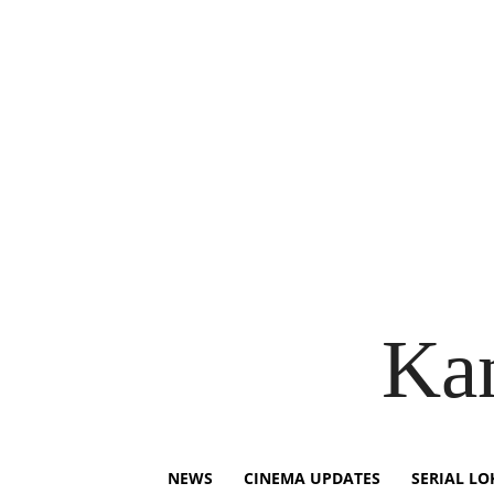
Ka
NEWS
CINEMA UPDATES
SERIAL LO