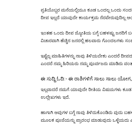
ಪ್ರತಿಯೊಬ್ಬರ ಮನೆಯಲ್ಲಿಯೂ ಕೂಡ ಒಂದಲ್ಲ ಒಂದು ಸಂದರ್ಭದ
ದೀಪ ಇಲ್ಲದೆ ಯಾವುದೇ ಕಾರ್ಯಕ್ರಮ ನೆರವೇರುವುದಿಲ್ಲ ಅಂತ
ಇಂತಹ ಒಂದು ದೀಪ ಜ್ಯೋತಿಯ ಬಗ್ಗೆ ಬಹಳಷ್ಟು ಜನರಿಗೆ ಬಹಳಷ್
ವಿಚಾರವಾಗಿ ಹೆಚ್ಚಿನ ಜನರಲ್ಲಿ ಹಲವಾರು ಗೊಂದಲಗಳು
ಇಷ್ಟೆಲ್ಲ ಮಾಹಿತಿಗಳನ್ನು ನಾವು ತಿಳಿಯಬೇಕು ಎಂದರೆ ದೀ
ಎಂದರೆ ನಮ್ಮ ಹಿರಿಯರು ನಮ್ಮ ಪೂರ್ವಜರು ಮಾಡಿರು ವಂತಹ 
ಈ ಸುದ್ದಿ ಓದಿ:-
ಈ ರಾಶಿಗಳಿಗೆ ಸಾಲು ಸಾಲು ಯೋಗ, ಅ
ಇಲ್ಲವಾದರೆ ನಮಗೆ ಯಾವುದೇ ರೀತಿಯ ವಿಷಯಗಳು ಕೂಡ ತಿಳಿ
ಉಲ್ಲೇಖಗಳು ಇದೆ.
ಹಾಗಾಗಿ ಅವುಗಳ ಬಗ್ಗೆ ನಾವು ತಿಳಿದುಕೊಂಡಿರು ವುದು ಬಹ
ಮೂಲಕ ಪೂಜೆಯನ್ನು ಪ್ರಾರಂಭ ಮಾಡುವುದು ಒಳ್ಳೆಯದು ಎಂದು 