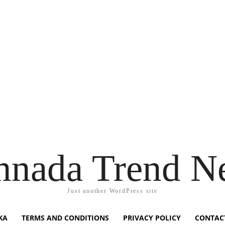
nnada Trend N
Just another WordPress site
KA
TERMS AND CONDITIONS
PRIVACY POLICY
CONTAC