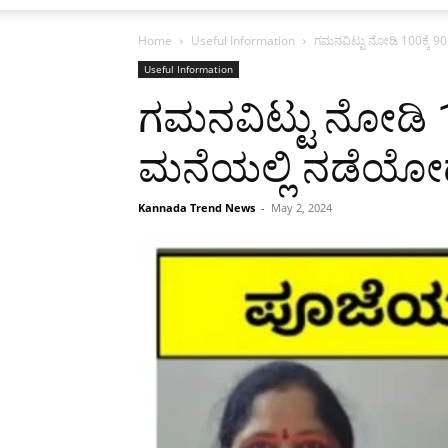
Home
Useful Information
ಗಮನವಿಟ್ಟು ನೋಡಿ 100ಕ್ಕೆ 90 
Useful Information
ಗಮನವಿಟ್ಟು ನೋಡಿ 100
ಮನೆಯಲ್ಲಿ ನಡೆಯೋದ
Kannada Trend News
-
May 2, 2024