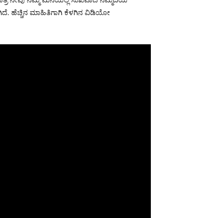
ದೆ. ಹೆಚ್ಚಿನ ಮಾಹಿತಿಗಾಗಿ ಕೆಳಗಿನ ವಿಡಿಯೋ