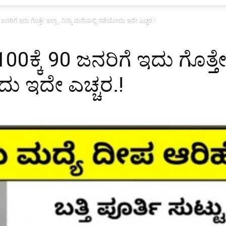
ಜನರಿಗೆ ಇದು ಗೊತ್ತೇ ಇಲ್ಲಾ , ನಿಮ್ಮ ಮನೆಯಲ್ಲಿ ನಡೆಯೋದು ಇದೇ ಎಚ್ಚರ.!
ಕ್ಕೆ 90 ಜನರಿಗೆ ಇದು ಗೊತ್ತೇ ಇ
ು ಇದೇ ಎಚ್ಚರ.!