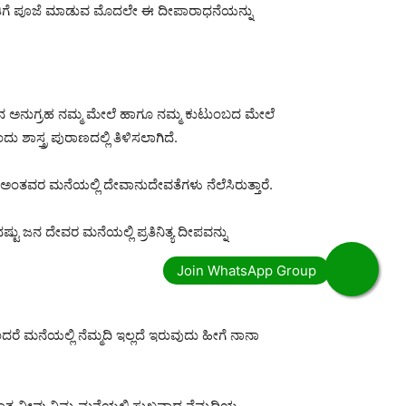
ತಿಗೆ ಪೂಜೆ ಮಾಡುವ ಮೊದಲೇ ಈ ದೀಪಾರಾಧನೆಯನ್ನು
ಣುವಿನ ಅನುಗ್ರಹ ನಮ್ಮ ಮೇಲೆ ಹಾಗೂ ನಮ್ಮ ಕುಟುಂಬದ ಮೇಲೆ
ಶಾಸ್ತ್ರ ಪುರಾಣದಲ್ಲಿ ತಿಳಿಸಲಾಗಿದೆ.
 ಅಂತವರ ಮನೆಯಲ್ಲಿ ದೇವಾನುದೇವತೆಗಳು ನೆಲೆಸಿರುತ್ತಾರೆ.
 ಜನ ದೇವರ ಮನೆಯಲ್ಲಿ ಪ್ರತಿನಿತ್ಯ ದೀಪವನ್ನು
ದರೆ ಮನೆಯಲ್ಲಿ ನೆಮ್ಮದಿ ಇಲ್ಲದೆ ಇರುವುದು ಹೀಗೆ ನಾನಾ
ರ ನೀವು ನಿಮ್ಮ ಮನೆಯಲ್ಲಿ ಸುಖವಾದ ನೆಮ್ಮದಿಯ