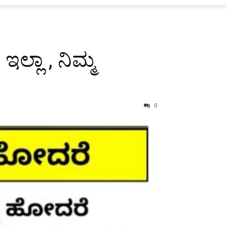
ಲ್ಲಾ , ನಿಮ್ಮ
0