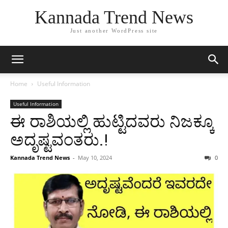
Kannada Trend News
Just another WordPress site
Home
Useful Information
Useful Information
ಈ ರಾಶಿಯಲ್ಲಿ ಹುಟ್ಟಿದವರು ನಿಜಕ್ಕೂ
ಅದೃಷ್ಟವಂತರು.!
Kannada Trend News
-
May 10, 2024
0