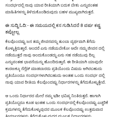
ಸಂದರ್ಭದಲ್ಲಿ ನಾವು ಯಾವ ರೀತಿಯಾಗಿ ಬದುಕ ಬೇಕು ಎನ್ನುವಂತಹ
ಮಾಹಿತಿಗಳನ್ನು ತಿಳಿದುಕೊಂಡಿರುವುದು ಬಹಳ ಮುಖ್ಯವಾಗಿರುತ್ತದೆ.
ಈ ಸುದ್ದಿ ಓದಿ:-
ಈ ಸಮಯದಲ್ಲಿ ಕಸ ಗುಡಿಸಿದರೆ 8 ವರ್ಷ ಕಷ್ಟ
ತಪ್ಪೋಲ್ಲ.
ಕೆಲವೊಂದಷ್ಟು ಜನ ತಮ್ಮ ಜೀವನವನ್ನು ತುಂಬಾ ವ್ಯರ್ಥವಾಗಿ ತೆಗೆದು
ಕೊಳ್ಳುತ್ತಿರುತ್ತಾರೆ. ಅಂದರೆ ಏನು ನಡೆಯಬೇಕೋ ಅದೇ ನಮ್ಮ ಜೀವನ ದಲ್ಲಿ
ನಡೆಯುತ್ತದೆ ನಾವು ಅಂದುಕೊಂಡದ್ದು ಏನು ಸಹ ನಡೆಯುವು ದಿಲ್ಲ
ಎನ್ನುವಂತಹ ಭಾವನೆಯನ್ನು ಹೊಂದಿರುತ್ತಾರೆ. ಈ ರೀತಿಯಾಗಿ ಯಾವುದೇ
ಕಾರಣಕ್ಕೂ ನೆಗ್ಲೆಟ್ ಮಾಡಬಾರದು ಪ್ರತಿಯೊಂದು ವಿಷಯ ಆಗಿರಬಹುದು
ಪ್ರತಿಯೊಂದೂ ಸಂದರ್ಭಗಳಾಗಿರಬಹುದು ಅಂತಹ ಒಂದು ಸಂದರ್ಭ ದಲ್ಲಿ
ನಾವು ಯಾವ ರೀತಿಯ ಕೆಲವೊಂದಷ್ಟು ನಿರ್ಧಾರಗಳನ್ನು ತೆಗೆದುಕೊಳ್ಳುತ್ತೇವೆ.
ಆ ಒಂದು ನಿರ್ಧಾರದ ಮೇಲೆ ನಮ್ಮ ಇಡೀ ಭವಿಷ್ಯ ನಿಂತಿರುತ್ತದೆ. ಹಾಗಾಗಿ
ಪ್ರತಿಯೊಬ್ಬರೂ ಕೂಡ ಇಂತಹ ಒಂದು ಸಂದರ್ಭದಲ್ಲಿ ಕೆಲವೊಂದಷ್ಟು ಎಚ್ಚರಿಕೆ
ಕ್ರಮಗಳನ್ನು ತೆಗೆದುಕೊಳ್ಳುವುದರ ಮೂಲಕ ಕೆಲವೊಂದಷ್ಟು ಉತ್ತಮವಾದ
ತೀರ್ಮಾನಗಳನ್ನು ತೆಗೆದುಕೊಳ್ಳುವುದರ ಮೂಲಕ ನಿರ್ಧಾರಗಳನ್ನು