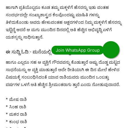
ಹಾಗಾಗಿ ಪ್ರತಿಯೊಬ್ಬರೂ ಕೂಡ ತಮ್ಮ ಮಕ್ಕಳಿಗೆ ಹೆಸರನ್ನು ಇಡು ವಂತಹ
ಸಂದರ್ಭದಲ್ಲೇ ಸಂಖ್ಯಾಶಾಸ್ತ್ರದ ಕೆಲವೊಂದಷ್ಟು ಮಾಹಿತಿ ಗಳನ್ನು
ತಿಳಿದುಕೊಂಡು ಅವರು ಹೇಳುವಂತಹ ಅಕ್ಷರಗಳಿಂದ ನಿಮ್ಮ ಮಕ್ಕಳಿಗೆ ಹೆಸರನ್ನು
ಇಟ್ಟಿದ್ದೆ ಆದರೆ ಆ ಮಗು ಮುಂದಿನ ದಿನದಲ್ಲಿ ಅತಿ ಹೆಚ್ಚಿನ ಅಭಿವೃದ್ಧಿ ಏಳಿಗೆ
ಯಶಸ್ಸನ್ನು ಸಾಧಿಸುತ್ತಾನೆ.
ಈ ಸುದ್ದಿ ಓದಿ:-
ಮನೆಯಲ್ಲಿ ಜಿರಳೆ ಇದ್ದರೆ ಹೀಗೆ ಮಾಡಿ.!
ಹಾಗೂ ಎಲ್ಲರೂ ಸಹ ಆ ವ್ಯಕ್ತಿಗೆ ಗೌರವವನ್ನು ಕೊಡುತ್ತಾರೆ ಅಷ್ಟು ದೊಡ್ಡ ಮಟ್ಟದ
ಸಾಧನೆಯನ್ನು ಆ ವ್ಯಕ್ತಿ ಮಾಡುತ್ತಾರೆ ಅದೇ ರೀತಿಯಾಗಿ ಈ ದಿನ ಮೇಲೆ ಹೇಳಿದ
ವಿಷಯಕ್ಕೆ ಸಂಬಂಧಿಸಿದಂತೆ ಯಾವ ರಾಶಿಯವರು ಮುಂದಿನ ಒಂಬತ್ತು
ವರ್ಷಗಳ ಒಳಗೆ ಅತಿ ಹೆಚ್ಚಿನ ಶ್ರೀಮಂತರಾಗು ತ್ತಾರೆ ಎಂದು ನೋಡುವುದಾದರೆ.
* ಮೇಷ ರಾಶಿ
* ಸಿಂಹ ರಾಶಿ
* ಮಕರ ರಾಶಿ
* ಕುಂಭ ರಾಶಿ