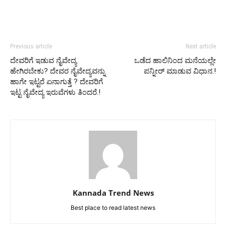
Previous article
Next article
ದೇವರಿಗೆ ಇಡುವ ನೈವೇದ್ಯ
ಒಡೆದ ಹಾಲಿನಿಂದ ಮನೆಯಲ್ಲೇ
ಹೇಗಿರಬೇಕು? ದೇವರ ನೈವೇದ್ಯವನ್ನು
ಪನ್ನೀರ್ ಮಾಡುವ ವಿಧಾನ.!
ಹಾಗೇ ಇಟ್ಟರೆ ಏನಾಗುತ್ತೆ ? ದೇವರಿಗೆ
ಇಟ್ಟ ನೈವೇದ್ಯ ಇರುವೆಗಳು ತಿಂದರೆ.!
Kannada Trend News
Best place to read latest news