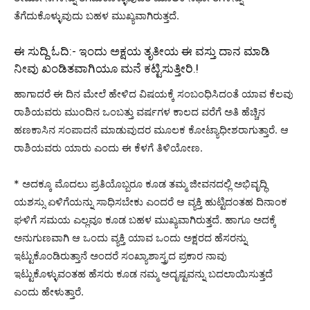
ತೆಗೆದುಕೊಳ್ಳುವುದು ಬಹಳ ಮುಖ್ಯವಾಗಿರುತ್ತದೆ.
ಈ ಸುದ್ದಿ ಓದಿ:-
ಇಂದು ಅಕ್ಷಯ ತೃತೀಯ ಈ ವಸ್ತು ದಾನ ಮಾಡಿ
ನೀವು ಖಂಡಿತವಾಗಿಯೂ ಮನೆ ಕಟ್ಟಿಸುತ್ತೀರಿ.!
ಹಾಗಾದರೆ ಈ ದಿನ ಮೇಲೆ ಹೇಳಿದ ವಿಷಯಕ್ಕೆ ಸಂಬಂಧಿಸಿದಂತೆ ಯಾವ ಕೆಲವು
ರಾಶಿಯವರು ಮುಂದಿನ ಒಂಬತ್ತು ವರ್ಷಗಳ ಕಾಲದ ವರೆಗೆ ಅತಿ ಹೆಚ್ಚಿನ
ಹಣಕಾಸಿನ ಸಂಪಾದನೆ ಮಾಡುವುದರ ಮೂಲಕ ಕೋಟ್ಯಾಧೀಶರಾಗುತ್ತಾರೆ. ಆ
ರಾಶಿಯವರು ಯಾರು ಎಂದು ಈ ಕೆಳಗೆ ತಿಳಿಯೋಣ.
* ಅದಕ್ಕೂ ಮೊದಲು ಪ್ರತಿಯೊಬ್ಬರೂ ಕೂಡ ತಮ್ಮ ಜೀವನದಲ್ಲಿ ಅಭಿವೃದ್ಧಿ
ಯಶಸ್ಸು ಏಳಿಗೆಯನ್ನು ಸಾಧಿಸಬೇಕು ಎಂದರೆ ಆ ವ್ಯಕ್ತಿ ಹುಟ್ಟಿದಂತಹ ದಿನಾಂಕ
ಘಳಿಗೆ ಸಮಯ ಎಲ್ಲವೂ ಕೂಡ ಬಹಳ ಮುಖ್ಯವಾಗಿರುತ್ತದೆ. ಹಾಗೂ ಅದಕ್ಕೆ
ಅನುಗುಣವಾಗಿ ಆ ಒಂದು ವ್ಯಕ್ತಿ ಯಾವ ಒಂದು ಅಕ್ಷರದ ಹೆಸರನ್ನು
ಇಟ್ಟುಕೊಂಡಿರುತ್ತಾನೆ ಅಂದರೆ ಸಂಖ್ಯಾಶಾಸ್ತ್ರದ ಪ್ರಕಾರ ನಾವು
ಇಟ್ಟುಕೊಳ್ಳುವಂತಹ ಹೆಸರು ಕೂಡ ನಮ್ಮ ಅದೃಷ್ಟವನ್ನು ಬದಲಾಯಿಸುತ್ತದೆ
ಎಂದು ಹೇಳುತ್ತಾರೆ.