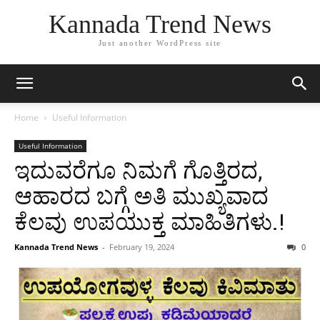
Kannada Trend News
Just another WordPress site
Home
Useful Information
Useful Information
ಇದುವರೆಗೂ ನಿಮಗೆ ಗೊತ್ತಿರದ,
ಆಹಾರದ ಬಗ್ಗೆ ಅತಿ ಮುಖ್ಯವಾದ
ಕೆಲವು ಉಪಯುಕ್ತ ಮಾಹಿತಿಗಳು.!
Kannada Trend News
-
February 19, 2024
0