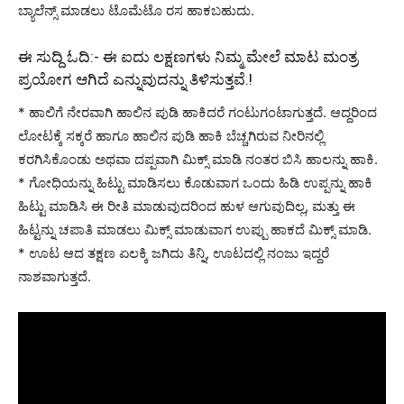
ಬ್ಯಾಲೆನ್ಸ್ ಮಾಡಲು ಟೊಮೆಟೊ ರಸ ಹಾಕಬಹುದು.
ಈ ಸುದ್ದಿ ಓದಿ:-
ಈ ಐದು ಲಕ್ಷಣಗಳು ನಿಮ್ಮ ಮೇಲೆ ಮಾಟ ಮಂತ್ರ
ಪ್ರಯೋಗ ಆಗಿದೆ ಎನ್ನುವುದನ್ನು ತಿಳಿಸುತ್ತವೆ.!
* ಹಾಲಿಗೆ ನೇರವಾಗಿ ಹಾಲಿನ ಪುಡಿ ಹಾಕಿದರೆ ಗಂಟುಗಂಟಾಗುತ್ತದೆ. ಆದ್ದರಿಂದ
ಲೋಟಕ್ಕೆ ಸಕ್ಕರೆ ಹಾಗೂ ಹಾಲಿನ ಪುಡಿ ಹಾಕಿ ಬೆಚ್ಚಗಿರುವ ನೀರಿನಲ್ಲಿ
ಕರಗಿಸಿಕೊಂಡು ಅಥವಾ ದಪ್ಪವಾಗಿ ಮಿಕ್ಸ್ ಮಾಡಿ ನಂತರ ಬಿಸಿ ಹಾಲನ್ನು ಹಾಕಿ.
* ಗೋಧಿಯನ್ನು ಹಿಟ್ಟು ಮಾಡಿಸಲು ಕೊಡುವಾಗ ಒಂದು ಹಿಡಿ ಉಪ್ಪನ್ನು ಹಾಕಿ
ಹಿಟ್ಟು ಮಾಡಿಸಿ ಈ ರೀತಿ ಮಾಡುವುದರಿಂದ ಹುಳ ಆಗುವುದಿಲ್ಲ, ಮತ್ತು ಈ
ಹಿಟ್ಟನ್ನು ಚಪಾತಿ ಮಾಡಲು ಮಿಕ್ಸ್ ಮಾಡುವಾಗ ಉಪ್ಪು ಹಾಕದೆ ಮಿಕ್ಸ್ ಮಾಡಿ.
* ಊಟ ಆದ ತಕ್ಷಣ ಏಲಕ್ಕಿ ಜಗಿದು ತಿನ್ನಿ, ಊಟದಲ್ಲಿ ನಂಜು ಇದ್ದರೆ
ನಾಶವಾಗುತ್ತದೆ.