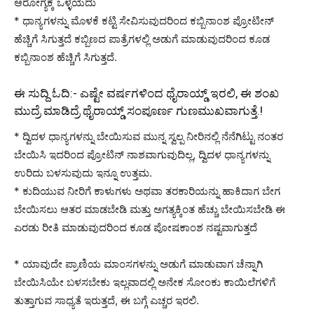
ಆರೋಗ್ಯಕ್ಕೆ ಒಳ್ಳೆಯದು
* ಧಾನ್ಯಗಳನ್ನು ಮೊಳಕೆ ಕಟ್ಟಿ ಸೇವಿಸುವುದರಿಂದ ಕಬ್ಬಿನಾಂಶ ಪ್ರೋಟೀನ್
ಹೆಚ್ಚಿಗೆ ಸಿಗುತ್ತದೆ ಕಬ್ಬಿಣದ ಪಾತ್ರೆಗಳಲ್ಲಿ ಅಡುಗೆ ಮಾಡುವುದರಿಂದ ಕೂಡ
ಕಬ್ಬಿನಾಂಶ ಹೆಚ್ಚಿಗೆ ಸಿಗುತ್ತದೆ.
ಈ ಸುದ್ದಿ ಓದಿ:-
ಎಷ್ಟೇ ವರ್ಷಗಳಿಂದ ಥೈರಾಯ್ಡ್ ಇರಲಿ, ಈ ಶಂಖ
ಮುದ್ರೆ ಮಾಡಿದ್ರೆ ಥೈರಾಯ್ಡ್ ಸಂಪೂರ್ಣ ಗುಣಮುಖವಾಗುತ್ತೆ.!
* ದ್ವಿದಳ ಧಾನ್ಯಗಳನ್ನು ಬೇಯಿಸುವ ಮುನ್ನ ಸ್ವಲ್ಪ ನೀರಿನಲ್ಲಿ ನೆನೆಗಿಟ್ಟು ನಂತರ
ಬೇಯಿಸಿ ಇದರಿಂದ ಪ್ರೋಟಿನ್ ನಾಶವಾಗುವುದಿಲ್ಲ, ದ್ವಿದಳ ಧಾನ್ಯಗಳನ್ನು
ಉರಿದು ಬಳಸುವುದು ಇನ್ನೂ ಉತ್ತಮ.
* ಕುದಿಯುವ ನೀರಿಗೆ ಕಾಳುಗಳು ಅಥವಾ ತರಕಾರಿಯನ್ನು ಹಾಕಿದಾಗ ಬೇಗ
ಬೇಯಿಸಲು ಆತರ ಮಾಡಬೇಡಿ ಮತ್ತು ಅಗತ್ಯಕ್ಕಿಂತ ಹೆಚ್ಚು ಬೇಯಿಸಬೇಡಿ ಈ
ಎರಡು ರೀತಿ ಮಾಡುವುದರಿಂದ ಕೂಡ ಪೋಷಕಾಂಶ ನಷ್ಟವಾಗುತ್ತದೆ
* ಯಾವುದೇ ಪ್ರಾಣಿಯ ಮಾಂಸಗಳನ್ನು ಅಡುಗೆ ಮಾಡುವಾಗ ಚೆನ್ನಾಗಿ
ಬೇಯಿಸಿಯೇ ಬಳಸಬೇಕು ಇಲ್ಲವಾದಲ್ಲಿ ಅನೇಕ ಸೋಂಕು ಕಾಯಿಲೆಗಳಿಗೆ
ತುತ್ತಾಗುವ ಸಾಧ್ಯತೆ ಇರುತ್ತದೆ, ಈ ಬಗ್ಗೆ ಎಚ್ಚರ ಇರಲಿ.