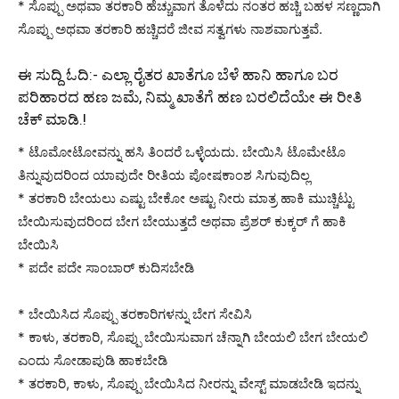
* ಸೊಪ್ಪು ಅಥವಾ ತರಕಾರಿ ಹೆಚ್ಚುವಾಗ ತೊಳೆದು ನಂತರ ಹಚ್ಚಿ ಬಹಳ ಸಣ್ಣದಾಗಿ
ಸೊಪ್ಪು ಅಥವಾ ತರಕಾರಿ ಹಚ್ಚಿದರೆ ಜೀವ ಸತ್ವಗಳು ನಾಶವಾಗುತ್ತವೆ.
ಈ ಸುದ್ದಿ ಓದಿ:-
ಎಲ್ಲಾ ರೈತರ ಖಾತೆಗೂ ಬೆಳೆ ಹಾನಿ ಹಾಗೂ ಬರ
ಪರಿಹಾರದ ಹಣ ಜಮೆ, ನಿಮ್ಮ ಖಾತೆಗೆ ಹಣ ಬರಲಿದೆಯೇ ಈ ರೀತಿ
ಚೆಕ್ ಮಾಡಿ.!
* ಟೊಮೋಟೋವನ್ನು ಹಸಿ ತಿಂದರೆ ಒಳ್ಳೆಯದು. ಬೇಯಿಸಿ ಟೊಮೇಟೊ
ತಿನ್ನುವುದರಿಂದ ಯಾವುದೇ ರೀತಿಯ ಪೋಷಕಾಂಶ ಸಿಗುವುದಿಲ್ಲ
* ತರಕಾರಿ ಬೇಯಲು ಎಷ್ಟು ಬೇಕೋ ಅಷ್ಟು ನೀರು ಮಾತ್ರ ಹಾಕಿ ಮುಚ್ಚಿಟ್ಟು
ಬೇಯಿಸುವುದರಿಂದ ಬೇಗ ಬೇಯುತ್ತದೆ ಅಥವಾ ಪ್ರೆಶರ್ ಕುಕ್ಕರ್ ಗೆ ಹಾಕಿ
ಬೇಯಿಸಿ
* ಪದೇ ಪದೇ ಸಾಂಬಾರ್ ಕುದಿಸಬೇಡಿ
* ಬೇಯಿಸಿದ ಸೊಪ್ಪು ತರಕಾರಿಗಳನ್ನು ಬೇಗ ಸೇವಿಸಿ
* ಕಾಳು, ತರಕಾರಿ, ಸೊಪ್ಪು ಬೇಯಿಸುವಾಗ ಚೆನ್ನಾಗಿ ಬೇಯಲಿ ಬೇಗ ಬೇಯಲಿ
ಎಂದು ಸೋಡಾಪುಡಿ ಹಾಕಬೇಡಿ
* ತರಕಾರಿ, ಕಾಳು, ಸೊಪ್ಪು ಬೇಯಿಸಿದ ನೀರನ್ನು ವೇಸ್ಟ್ ಮಾಡಬೇಡಿ ಇದನ್ನು