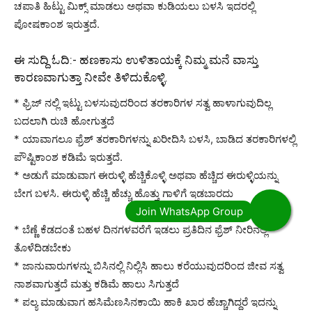
ಚಪಾತಿ ಹಿಟ್ಟು ಮಿಕ್ಸ್ ಮಾಡಲು ಅಥವಾ ಕುಡಿಯಲು ಬಳಸಿ ಇದರಲ್ಲಿ
ಪೋಷಕಾಂಶ ಇರುತ್ತದೆ.
ಈ ಸುದ್ದಿ ಓದಿ:-
ಹಣಕಾಸು ಉಳಿತಾಯಕ್ಕೆ ನಿಮ್ಮ ಮನೆ ವಾಸ್ತು
ಕಾರಣವಾಗುತ್ತಾ ನೀವೇ ತಿಳಿದುಕೊಳ್ಳಿ.
* ಫ್ರಿಜ್ ನಲ್ಲಿ ಇಟ್ಟು ಬಳಸುವುದರಿಂದ ತರಕಾರಿಗಳ ಸತ್ವ ಹಾಳಾಗುವುದಿಲ್ಲ
ಬದಲಾಗಿ ರುಚಿ ಹೋಗುತ್ತದೆ
* ಯಾವಾಗಲೂ ಫ್ರೆಶ್ ತರಕಾರಿಗಳನ್ನು ಖರೀದಿಸಿ ಬಳಸಿ, ಬಾಡಿದ ತರಕಾರಿಗಳಲ್ಲಿ
ಪೌಷ್ಟಿಕಾಂಶ ಕಡಿಮೆ ಇರುತ್ತದೆ.
* ಅಡುಗೆ ಮಾಡುವಾಗ ಈರುಳ್ಳಿ ಹೆಚ್ಚಿಕೊಳ್ಳಿ ಅಥವಾ ಹೆಚ್ಚಿದ ಈರುಳ್ಳಿಯನ್ನು
ಬೇಗ ಬಳಸಿ. ಈರುಳ್ಳಿ ಹೆಚ್ಚಿ ಹೆಚ್ಚು ಹೊತ್ತು ಗಾಳಿಗೆ ಇಡಬಾರದು
* ಬೆಣ್ಣೆ ಕೆಡದಂತೆ ಬಹಳ ದಿನಗಳವರೆಗೆ ಇಡಲು ಪ್ರತಿದಿನ ಫ್ರೆಶ್ ನೀರಿನಲ್ಲಿ
ತೊಳೆದಿಡಬೇಕು
* ಜಾನುವಾರುಗಳನ್ನು ಬಿಸಿನಲ್ಲಿ ನಿಲ್ಲಿಸಿ ಹಾಲು ಕರೆಯುವುದರಿಂದ ಜೀವ ಸತ್ವ
ನಾಶವಾಗುತ್ತದೆ ಮತ್ತು ಕಡಿಮೆ ಹಾಲು ಸಿಗುತ್ತದೆ
* ಪಲ್ಯ ಮಾಡುವಾಗ ಹಸಿಮೆಣಸಿನಕಾಯಿ ಹಾಕಿ ಖಾರ ಹೆಚ್ಚಾಗಿದ್ದರೆ ಇದನ್ನು