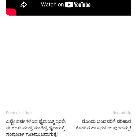
Previous article
Next article
ಎಷ್ಟೇ ವರ್ಷಗಳಿಂದ ಥೈರಾಯ್ಡ್ ಇರಲಿ,
ನೊಂದು ಬಂದವರಿಗೆ ಪರಿಹಾರ
ಈ ಶಂಖ ಮುದ್ರೆ ಮಾಡಿದ್ರೆ ಥೈರಾಯ್ಡ್
ಕೊಡುವ ಹಾಸನದ ಈ ಪುರದಮ್ಮ.!
ಸಂಪೂರ್ಣ ಗುಣಮುಖವಾಗುತ್ತೆ.!