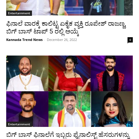
Entertainment
ಫಿನಾಲೆ ವಾರಕ್ಕೆ ಕಾಲಿಟ್ಟ ಏಕೈಕ ವ್ಯಕ್ತಿ ರೂಪೇಶ್ ರಾಜಣ್ಣ,
ಬಿಗ್ ಬಾಸ್ ಟಾಪ್ 5 ರಲ್ಲಿ ಆಯ್ಕೆ
Kannada Trend News
-
December 26, 2022
0
Entertainment
ಬಿಗ್ ಬಾಸ್ ಫಿನಾಲೆಗೆ ಇಬ್ಬರು ಫೈನಾಲಿಸ್ಟ್ ಹೆಸರುಗಳನ್ನು