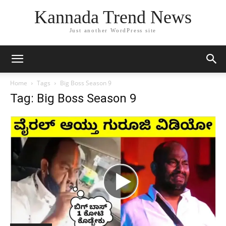
Kannada Trend News
Just another WordPress site
Home
Tags
Big Boss Season 9
Tag: Big Boss Season 9