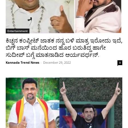
Entertainment
ಕಿಚ್ಚನ ಕಂಪ್ಲೀಟ್ ಜಾತಕ ನನ್ನ ಬಳಿ ಮಾತ್ರ ಇರೋದು ಇದೆ,
ಬಿಗ್ ಬಾಸ್ ಮನೆಯಿಂದ ಹೊರ ಬರುತಿದ್ದ ಹಾಗೇ
ಸುದೀಪ್ ಬಗ್ಗೆ ಮಾತನಾಡಿದ ಆರ್ಯವರ್ಧನ್.
Kannada Trend News
-
December 29, 2022
0