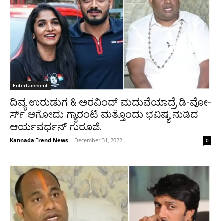
Entertainment
ದಿವ್ಯ ಉರುಡುಗ & ಅರವಿಂದ್ ಮದುವೆಯಾದ್ರೆ ಡಿ-ವೋ-
ರ್ಸ್ ಆಗೋದು ಗ್ಯಾರಂಟಿ ಮತ್ತೊಂದು ಭವಿಷ್ಯ ನುಡಿದ
ಆರ್ಯವರ್ಧನ್ ಗುರೂಜಿ.
Kannada Trend News
-
December 31, 2022
0