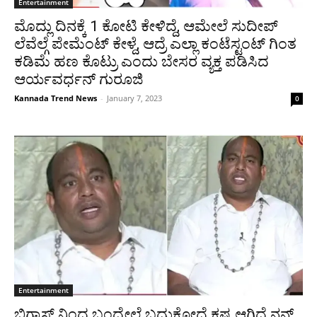
Entertainment
ಮೊದ್ಲು ದಿನಕ್ಕೆ 1 ಕೋಟಿ ಕೇಳಿದ್ದೆ, ಆಮೇಲೆ ಸುದೀಪ್
ಲೆವೆಲ್ಗೆ ಪೇಮೆಂಟ್ ಕೇಳ್ದೆ, ಆದ್ರೆ ಎಲ್ಲಾ ಕಂಟೆಸ್ಟಂಟ್ ಗಿಂತ
ಕಡಿಮೆ ಹಣ ಕೊಟ್ರು ಎಂದು ಬೇಸರ ವ್ಯಕ್ತ ಪಡಿಸಿದ
ಆರ್ಯವರ್ಧನ್ ಗುರೂಜಿ
Kannada Trend News
-
January 7, 2023
0
Entertainment
ಬಿಗ್ಬಾಸ್ ನಿಂದ ಬಂದ್ಮೇಲೆ ಬದುಕೋದೆ ಕಷ್ಟ ಆಗ್ತಿದೆ ನನ್