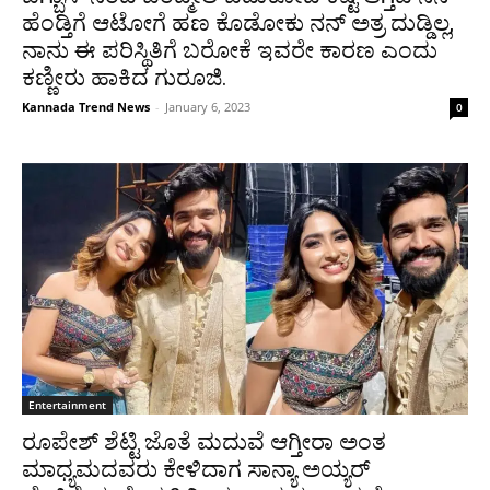
ಹೆಂಡ್ತಿಗೆ ಆಟೋಗೆ ಹಣ ಕೊಡೋಕು ನನ್ ಅತ್ರ ದುಡ್ಡಿಲ್ಲ,
ನಾನು ಈ ಪರಿಸ್ಥಿತಿಗೆ ಬರೋಕೆ ಇವರೇ ಕಾರಣ ಎಂದು
ಕಣ್ಣೀರು ಹಾಕಿದ ಗುರೂಜಿ.
Kannada Trend News
-
January 6, 2023
0
Entertainment
ರೂಪೇಶ್ ಶೆಟ್ಟಿ ಜೊತೆ ಮದುವೆ ಆಗ್ತೀರಾ ಅಂತ
ಮಾಧ್ಯಮದವರು ಕೇಳಿದಾಗ ಸಾನ್ಯಾ ಅಯ್ಯರ್