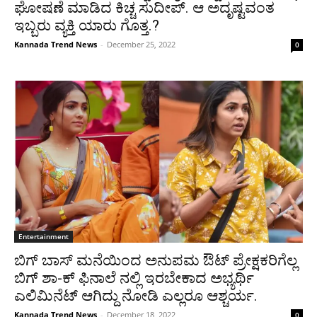
ಘೋಷಣೆ ಮಾಡಿದ ಕಿಚ್ಚ ಸುದೀಪ್. ಆ ಅದೃಷ್ಟವಂತ
ಇಬ್ಬರು ವ್ಯಕ್ತಿ ಯಾರು ಗೊತ್ತ.?
Kannada Trend News
-
December 25, 2022
0
Entertainment
ಬಿಗ್ ಬಾಸ್ ಮನೆಯಿಂದ ಅನುಪಮ ಔಟ್ ಪ್ರೇಕ್ಷಕರಿಗೆಲ್ಲ
ಬಿಗ್ ಶಾ-ಕ್ ಫಿನಾಲೆ ನಲ್ಲಿ ಇರಬೇಕಾದ ಅಭ್ಯರ್ಥಿ
ಎಲಿಮಿನೆಟ್ ಆಗಿದ್ದು ನೋಡಿ ಎಲ್ಲರೂ ಆಶ್ಚರ್ಯ.
Kannada Trend News
-
December 18, 2022
0