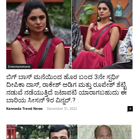
Entertainment
ಬಿಗ್ ಬಾಸ್ ಮನೆಯಿಂದ ಹೊರ ಬಂದ 3ನೇ ಸ್ಪರ್ಧಿ
ದೀಪಿಕಾ ದಾಸ್, ರಾಕೇಶ್ ಅಡಿಗ ಮತ್ತು ರೂಪೇಶ್ ಶೆಟ್ಟಿ
ನಡುವೆ ನಡೆಯುತ್ತಿದೆ ಜಟಾಪಟಿ ಯಾರಾಗಬಹುದು ಈ
ಬಾರಿಯ ಸೀಸನ್ 9ರ ವಿನ್ನರ್.?
Kannada Trend News
-
December 31, 2022
0