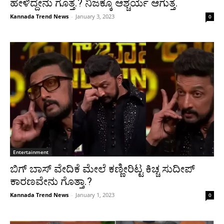
ಹೇಳಿದ್ದೇನು ಗೊತ್ತ.? ನಿಜಕ್ಕೂ ಆಶ್ಚರ್ಯ ಆಗುತ್ತೆ.
Kannada Trend News
-
January 3, 2023
0
Entertainment
ಬಿಗ್ ಬಾಸ್ ವೇದಿಕೆ ಮೇಲೆ ಕಣ್ಣೀರಿಟ್ಟ ಕಿಚ್ಚ ಸುದೀಪ್
ಕಾರಣವೇನು ಗೊತ್ತಾ.?
Kannada Trend News
-
January 1, 2023
0