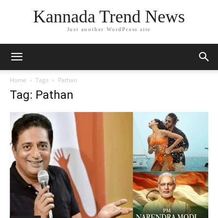
Kannada Trend News
Just another WordPress site
Home
Tags
Pathan
Tag: Pathan