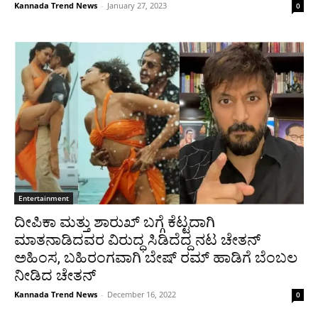
Kannada Trend News
-
January 27, 2023
0
Entertainment
ದೀಪಿಕಾ ಮತ್ತು ಶಾರುಖ್ ಬಗ್ಗೆ ಕೆಟ್ಟದಾಗಿ
ಮಾತನಾಡಿದವರ ವಿರುದ್ಧ ಸಿಡಿದೆದ್ದ ನಟ ಚೇತನ್
ಅಹಿಂಸ, ಬಹಿರಂಗವಾಗಿ ಬೇಷ್ ರಮ್ ಹಾಡಿಗೆ ಬೆಂಬಲ
ನೀಡಿದ ಚೇತನ್
Kannada Trend News
-
December 16, 2022
0