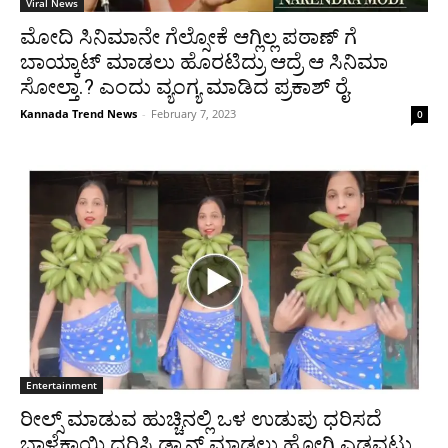
Viral News
ಮೋದಿ ಸಿನಿಮಾನೇ ಗೆಲ್ಸೋಕೆ ಆಗ್ಲಿಲ್ಲ ಪಠಾಣ್ ಗೆ
ಬಾಯ್ಕಾಟ್ ಮಾಡಲು ಹೊರಟಿದ್ರು ಆದ್ರೆ ಆ ಸಿನಿಮಾ
ಸೋಲ್ತಾ.? ಎಂದು ವ್ಯಂಗ್ಯ ಮಾಡಿದ ಪ್ರಕಾಶ್ ರೈ.
Kannada Trend News
-
February 7, 2023
0
Entertainment
ರೀಲ್ಸ್ ಮಾಡುವ ಹುಚ್ಚಿನಲ್ಲಿ ಒಳ ಉಡುಪು ಧರಿಸದೆ
ಬಾಳೆಕಾಯಿ ಧರಿಸಿ ಡ್ಯಾನ್ಸ್ ಮಾಡಲು ಹೋಗಿ ಎಡವಟ್ಟು