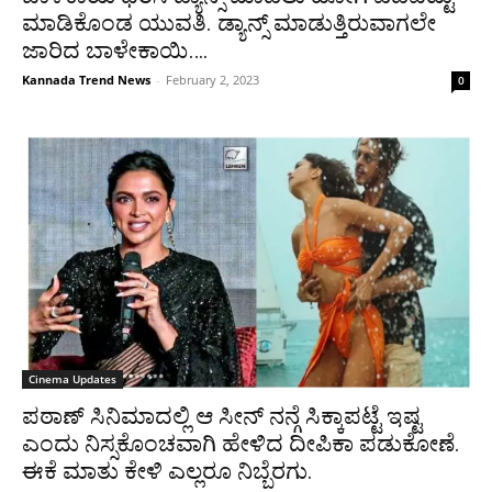
ಮಾಡಿಕೊಂಡ ಯುವತಿ. ಡ್ಯಾನ್ಸ್ ಮಾಡುತ್ತಿರುವಾಗಲೇ
ಜಾರಿದ ಬಾಳೇಕಾಯಿ….
Kannada Trend News
-
February 2, 2023
0
Cinema Updates
ಪಠಾಣ್ ಸಿನಿಮಾದಲ್ಲಿ ಆ ಸೀನ್ ನನ್ಗೆ ಸಿಕ್ಕಾಪಟ್ಟೆ ಇಷ್ಟ
ಎಂದು ನಿಸ್ಸಕೊಂಚವಾಗಿ ಹೇಳಿದ ದೀಪಿಕಾ ಪಡುಕೋಣೆ.
ಈಕೆ ಮಾತು ಕೇಳಿ ಎಲ್ಲರೂ ನಿಬ್ಬೆರಗು.