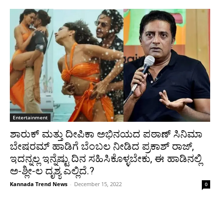
Entertainment
ಶಾರುಕ್ ಮತ್ತು ದೀಪಿಕಾ ಅಭಿನಯದ ಪಠಾಣ್ ಸಿನಿಮಾ
ಬೇಷರಮ್ ಹಾಡಿಗೆ ಬೆಂಬಲ ನೀಡಿದ ಪ್ರಕಾಶ್ ರಾಜ್,
ಇದನ್ನಲ್ಲ ಇನ್ನೆಷ್ಟು ದಿನ ಸಹಿಸಿಕೊಳ್ಳಬೇಕು, ಈ ಹಾಡಿನಲ್ಲಿ
ಅ-ಶ್ಲೀ-ಲ ದೃಶ್ಯ ಎಲ್ಲಿದೆ.?
Kannada Trend News
-
December 15, 2022
0