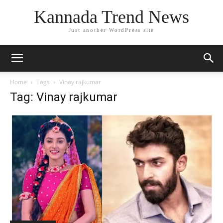
Kannada Trend News
Just another WordPress site
Home
Tags
Vinay rajkumar
Tag: Vinay rajkumar