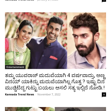
Entertainment
ತಮ್ಮ ಯುವರಾಜ್ ಮದುವೆಯಾಗಿ 4 ವರ್ಷವಾದ್ರು, ಅಣ್ಣ
ವಿನಯ್ ಯಾಕಿನ್ನು ಮದುವೆಯಾಗಿಲ್ಲ ಗೊತ್ತ.? ಇಷ್ಟು ದಿನ
ಮುಚ್ಚಿಟಿದ್ದ ಗುಟ್ಟು ಬಯಲು ಅಸಲಿ ಸತ್ಯ ಇಲ್ಲಿದೆ ನೋಡಿ.!
Kannada Trend News
-
November 7, 2022
0