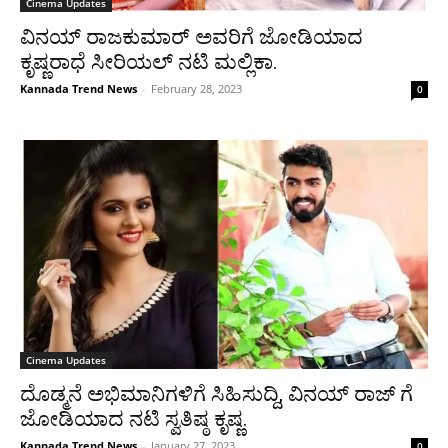
Cinema Updates
ವಿನಯ್ ರಾಜಕುಮಾರ್ ಅವರಿಗೆ ಜೋಡಿಯಾದ
ಕೃಷ್ಣರಾಧೆ ಸೀರಿಯಲ್ ನಟಿ ಮಲ್ಲಿಕಾ.
Kannada Trend News
-
February 28, 2023
0
Cinema Updates
ದೊಡ್ಮನೆ ಅಭಿಮಾನಿಗಳಿಗೆ ಸಿಹಿಸುದ್ದಿ, ವಿನಯ್ ರಾಜ್ ಗೆ
ಜೋಡಿಯಾದ ನಟಿ ಸ್ವತಿಷ್ಠ ಕೃಷ್ಣ.
Kannada Trend News
-
January 27, 2023
0