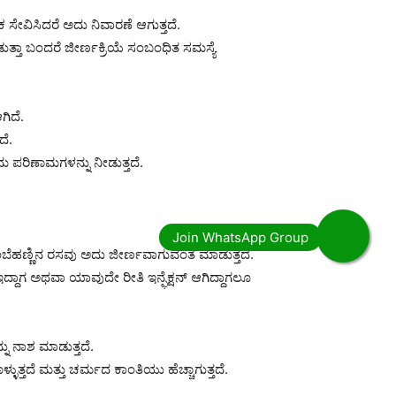
ಸೇವಿಸಿದರೆ ಅದು ನಿವಾರಣೆ ಆಗುತ್ತದೆ.
ತಾ ಬಂದರೆ ಜೀರ್ಣಕ್ರಿಯೆ ಸಂಬಂಧಿತ ಸಮಸ್ಯೆ
ಗಿದೆ.
ದೆ.
ಮ ಪರಿಣಾಮಗಳನ್ನು ನೀಡುತ್ತದೆ.
ಿಂಬೆಹಣ್ಣಿನ ರಸವು ಅದು ಜೀರ್ಣವಾಗುವಂತೆ ಮಾಡುತ್ತದೆ.
ದಾಗ ಅಥವಾ ಯಾವುದೇ ರೀತಿ ಇನ್ಫೆಕ್ಷನ್ ಆಗಿದ್ದಾಗಲೂ
ು ನಾಶ ಮಾಡುತ್ತದೆ.
ುತ್ತದೆ ಮತ್ತು ಚರ್ಮದ ಕಾಂತಿಯು ಹೆಚ್ಚಾಗುತ್ತದೆ.