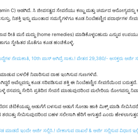
amin C) ಅಡಗಿದೆ. ಸಿ ಜೀವಸತ್ವದ ಸೇವನೆಯು ಕಣ್ಣು ಮತ್ತು ಚರ್ಮದ ಆರೋಗ್ಯವನ್ನು ಕಾಪ
, ಸುಸ್ತು, ನಿಶಕ್ತಿ ಇನ್ನು ಮುಂತಾದ ಸಮಸ್ಯೆಗಳಿಗೂ ಕೂಡ ನಿಂಬೆಹಣ್ಣಿನ ಪದಾರ್ಥಗಳ
ರೀತಿ ಮನೆ ಮದ್ದು (home remedies) ಮಾಡಿಕೊಳ್ಳಬಹುದು ಎನ್ನುವ ಉಪಯುಕ್ತ ಮಾ
ಾಗೂ ಸ್ನೇಹಿತರ ಜೊತೆಗೂ ಕೂಡ ಹಂಚಿಕೊಳ್ಳಿ.
 ನೇಮಕಾತಿ, 10th ಪಾಸ್ ಆಗಿದ್ರೆ ಸಾಕು.! ವೇತನ 29,380/- ಆಸಕ್ತರು ಅರ್ಜಿ ಸಲ್ಲ
್ತ ಶಮನ ಮಾಡುವ ಬಳಲಿಕೆ ನಿವಾರಿಸುವ ದಾಹ ಇಂಗಿಸುವ ಗುಣಗಳಿವೆ.
ದರೆ ಅವೆಲ್ಲವನ್ನು ಕೂಡ ಸರಿಪಡಿಸುವ ಶಕ್ತಿ ಈ ನಿಂಬೆಹಣ್ಣಿನ ಸೇವನೆಯಿಂದ ಬರುತ್ತದೆ.
ುಳ್ಳಿ ರಸವನ್ನು ಸೇರಿಸಿ ಪ್ರತಿದಿನ ಸೇವನೆ ಮಾಡುವುದರಿಂದ ಮಲೇರಿಯ ರೋಗವನ್ನು ನ
ೆರಸ ಚಿಟಿಕೆಯಷ್ಟು ಅಡುಗೆಗೆ ಬಳಸುವ ಅಡುಗೆ ಸೋಡಾ ಹಾಕಿ ಮಿಕ್ಸ್ ಮಾಡಿ ಸೇವಿಸಿದ
ಶರಬತ್ತು ಸೇವಿಸುವುದರಿಂದ ಬಹಳ ಸಲೀಸಾಗಿ ಹೆರಿಗೆ ಆಗುತ್ತದೆ ಎಂದು ಹೇಳಲಾಗುತ್ತದ
 ಮಾಡದೆ ಇಂದೇ ಅರ್ಜಿ ಸಲ್ಲಿಸಿ.! ಬೇಕಾಗುವ ದಾಖಲೆ & ಅರ್ಜಿ ಸಲ್ಲಿಸುವ ವಿಧಾ‌ನ ಇಲ್ಲ