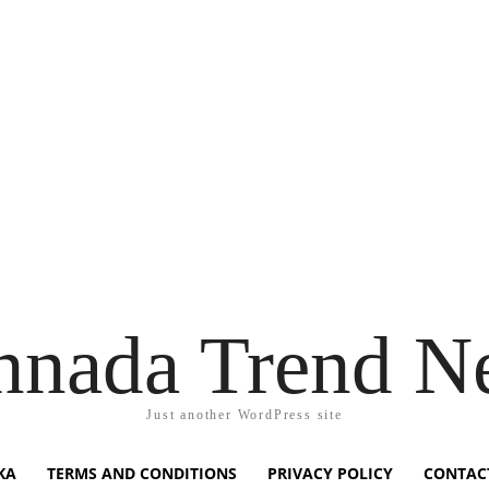
nnada Trend N
Just another WordPress site
KA
TERMS AND CONDITIONS
PRIVACY POLICY
CONTAC