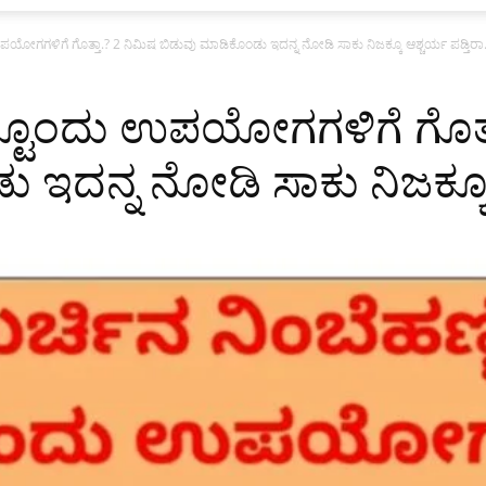
ಪಯೋಗಗಳಿಗೆ ಗೊತ್ತಾ.? 2 ನಿಮಿಷ ಬಿಡುವು ಮಾಡಿಕೊಂಡು ಇದನ್ನ ನೋಡಿ ಸಾಕು ನಿಜಕ್ಕೂ ಆಶ್ಚರ್ಯ ಪಡ್ತಿರಾ.
ಷ್ಟೊಂದು ಉಪಯೋಗಗಳಿಗೆ ಗೊತ್ತ
ಇದನ್ನ ನೋಡಿ ಸಾಕು ನಿಜಕ್ಕೂ ಆ