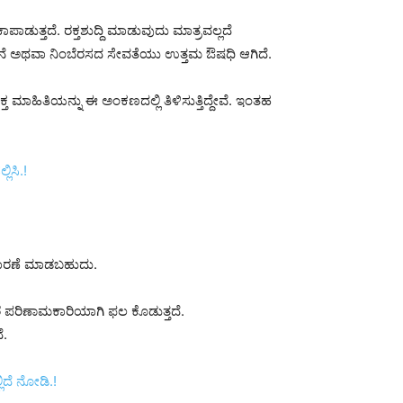
ಾಡುತ್ತದೆ. ರಕ್ತಶುದ್ದಿ ಮಾಡುವುದು ಮಾತ್ರವಲ್ಲದೆ
 ಸೇವನೆ ಅಥವಾ ನಿಂಬೆರಸದ ಸೇವತೆಯು ಉತ್ತಮ ಔಷಧಿ ಆಗಿದೆ.
ಹಿತಿಯನ್ನು ಈ ಅಂಕಣದಲ್ಲಿ ತಿಳಿಸುತ್ತಿದ್ದೇವೆ. ಇಂತಹ
ಿಸಿ.!
ಿವಾರಣೆ ಮಾಡಬಹುದು.
ರೆ ಪರಿಣಾಮಕಾರಿಯಾಗಿ ಫಲ ಕೊಡುತ್ತದೆ.
ೆ.
ಿದೆ ನೋಡಿ.!