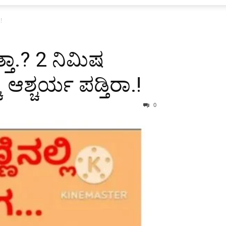
!
ಾ.? 2 ನಿಮಿಷ
ಶ್ಚರ್ಯ ಪಡ್ತಿರಾ.!
0