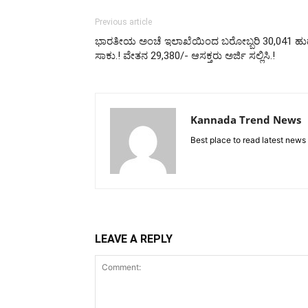
Previous article
ಭಾರತೀಯ ಅಂಚೆ ಇಲಾಖೆಯಿಂದ ಬರೋಬ್ಬರಿ 30,041 ಹುದ್ದೆ
ಸಾಕು.! ವೇತನ 29,380/- ಆಸಕ್ತರು ಅರ್ಜಿ ಸಲ್ಲಿಸಿ.!
Kannada Trend News
Best place to read latest news
LEAVE A REPLY