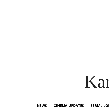
Ka
NEWS
CINEMA UPDATES
SERIAL LO