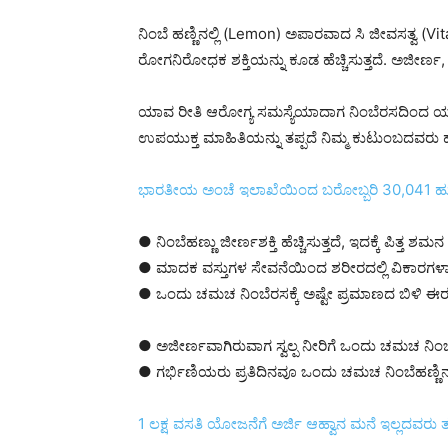
ನಿಂಬೆ ಹಣ್ಣಿನಲ್ಲಿ (Lemon) ಅಪಾರವಾದ ಸಿ ಜೀವಸತ್ವ (Vit
ರೋಗನಿರೋಧಕ ಶಕ್ತಿಯನ್ನು ಕೂಡ ಹೆಚ್ಚಿಸುತ್ತದೆ. ಅಜೀರ್ಣ
ಯಾವ ರೀತಿ ಆರೋಗ್ಯ ಸಮಸ್ಯೆಯಾದಾಗ ನಿಂಬೆರಸದಿಂದ ಯಾವ 
ಉಪಯುಕ್ತ ಮಾಹಿತಿಯನ್ನು ತಪ್ಪದೆ ನಿಮ್ಮ ಕುಟುಂಬದವರು ಹ
ಭಾರತೀಯ ಅಂಚೆ ಇಲಾಖೆಯಿಂದ ಬರೋಬ್ಬರಿ 30,041 ಹುದ್ದೆಗಳ
● ನಿಂಬೆಹಣ್ಣು ಜೀರ್ಣಶಕ್ತಿ ಹೆಚ್ಚಿಸುತ್ತದೆ, ಇದಕ್ಕೆ ಪಿತ
● ಮಾದಕ ವಸ್ತುಗಳ ಸೇವನೆಯಿಂದ ಶರೀರದಲ್ಲಿ ವಿಕಾರಗಳಾಗಿದ್
● ಒಂದು ಚಮಚ ನಿಂಬೆರಸಕ್ಕೆ ಅಷ್ಟೇ ಪ್ರಮಾಣದ ಬಿಳಿ ಈರ
● ಅಜೀರ್ಣವಾಗಿರುವಾಗ ಸ್ವಲ್ಪ ನೀರಿಗೆ ಒಂದು ಚಮಚ ನಿಂಬ
● ಗರ್ಭಿಣಿಯರು ಪ್ರತಿದಿನವೂ ಒಂದು ಚಮಚ ನಿಂಬೆಹಣ್ಣಿನ 
1 ಲಕ್ಷ ವಸತಿ ಯೋಜನೆಗೆ ಅರ್ಜಿ ಆಹ್ವಾನ ಮನೆ ಇಲ್ಲದವರು ತಡ