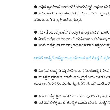
● ಅಧಿಕ ಜ್ವರದಿಂದ ಬಾಯಾರಿಕೆಯಾಗುತ್ತಿದ್ದರೆ ಅಥವಾ ಬೇಸ
● ಹಸಿವಾಗದೆ ಇರುವಂತಹ ಸಮಸ್ಯೆಯಿಂದ ಬಳಲುತ್ತಾ ಇರುವವ
ಪರಿಹಾರವಾಗಿ ಚೆನ್ನಾಗಿ ಹಸಿವಾಗುತ್ತದೆ.
● ಗರ್ಭಿಣಿಯರಲ್ಲಿ ಕಾಣಿಸಿಕೊಳ್ಳುವ ಹೊಟ್ಟೆ ನುಲಿತ, ವಾಕ
● ನಿಂಬೆ ಹಣ್ಣಿನ ಪಾನಕವನ್ನು ನಿಯಮಿತವಾಗಿ ಸೇವಿಸುವುದ
● ನಿಂಬೆ ಹಣ್ಣಿನ ಪಾನಕವನ್ನು ತಯಾರಿಸುವಾಗ ಸಕ್ಕರೆಯನ್ನ
ಅಡುಗೆ ಉಪ್ಪಿಗೆ ಎಷ್ಟೊಂದು ಪ್ರಯೋಜನ ಇದೆ ಗೊತ್ತ..? ಪ್ರತಿ
● ಮೀನಿನ ಖಾದ್ಯಗಳನ್ನು ಸೇವಿಸುವಾಗ ನಿಂಬೆಹಣ್ಣಿನ ಸೇವನ
● ಮೂತ್ರದ ಪ್ರಮಾಣ ಕಡಿಮೆ ಆಗುತ್ತಿದ್ದರೆ ಅದು ಕೂಡ ಒಂ
ಕೂಡ ಎಳನೀರಿಗೆ ನಿಂಬೆರಸವನ್ನು ಸೇವಿಸಿ ಸೇವನೆ ಮಾಡಿದರೆ
● ನಿಂಬೆ ಹಣ್ಣಿಗೆ ಕ್ರಿಮಿನಾಶಕ ಗುಣ ಇರುವುದರಿಂದ ನಾವು
● ಪ್ರತಿದಿನ ಬೆಳಿಗ್ಗೆ ಖಾಲಿ ಹೊಟ್ಟೆಗೆ ಒಂದು ಲೋಟ ಮಜ್ಜಿ