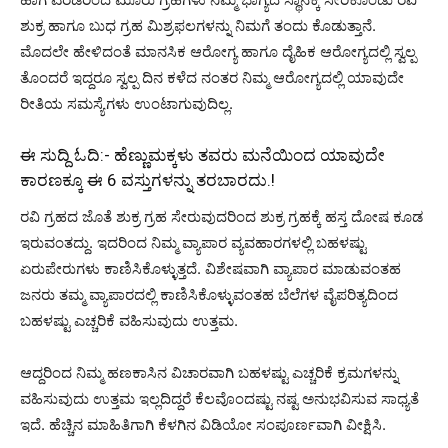
ಶುಕ್ರ ಹಾಗೂ ಬುಧ ಗ್ರಹ ಮಿಶ್ರಫಲಗಳನ್ನು ನಿಮಗೆ ತಂದು ಕೊಡುತ್ತಾನೆ.
ಮೊದಲೇ ಹೇಳಿದಂತೆ ಮಾನಸಿಕ ಆರೋಗ್ಯ ಹಾಗೂ ದೈಹಿಕ ಆರೋಗ್ಯದಲ್ಲಿ ಸ್ವಲ್ಪ
ತೊಂದರೆ ಇದ್ದರೂ ಸ್ವಲ್ಪ ದಿನ ಕಳೆದ ನಂತರ ನಿಮ್ಮ ಆರೋಗ್ಯದಲ್ಲಿ ಯಾವುದೇ
ರೀತಿಯ ಸಮಸ್ಯೆಗಳು ಉಂಟಾಗುವುದಿಲ್ಲ.
ಈ ಸುದ್ದಿ ಓದಿ:-
ಹೆಣ್ಣುಮಕ್ಕಳು ತವರು ಮನೆಯಿಂದ ಯಾವುದೇ
ಕಾರಣಕ್ಕೂ ಈ 6 ವಸ್ತುಗಳನ್ನು ತರಬಾರದು.!
ರವಿ ಗ್ರಹದ ಜೊತೆ ಶುಕ್ರ ಗ್ರಹ ಸೇರುವುದರಿಂದ ಶುಕ್ರ ಗ್ರಹಕ್ಕೆ ಹಸ್ತ ದೋಷ ಕೂಡ
ಇರುವಂತದ್ದು. ಇದರಿಂದ ನಿಮ್ಮ ವ್ಯಾಪಾರ ವ್ಯವಹಾರಗಳಲ್ಲಿ ಬಹಳಷ್ಟು
ಏರುಪೇರುಗಳು ಕಾಣಿಸಿಕೊಳ್ಳುತ್ತದೆ. ವಿಶೇಷವಾಗಿ ವ್ಯಾಪಾರ ಮಾಡುವಂತಹ
ಜನರು ತಮ್ಮ ವ್ಯಾಪಾರದಲ್ಲಿ ಕಾಣಿಸಿಕೊಳ್ಳುವಂತಹ ಬೆಲೆಗಳ ವೈಪರಿತ್ಯದಿಂದ
ಬಹಳಷ್ಟು ಎಚ್ಚರಿಕೆ ವಹಿಸುವುದು ಉತ್ತಮ.
ಆದ್ದರಿಂದ ನಿಮ್ಮ ಹಣಕಾಸಿನ ವಿಚಾರವಾಗಿ ಬಹಳಷ್ಟು ಎಚ್ಚರಿಕೆ ಕ್ರಮಗಳನ್ನು
ವಹಿಸುವುದು ಉತ್ತಮ ಇಲ್ಲದಿದ್ದರೆ ಕೆಲವೊಂದಷ್ಟು ನಷ್ಟ ಅನುಭವಿಸುವ ಸಾಧ್ಯತೆ
ಇದೆ. ಹೆಚ್ಚಿನ ಮಾಹಿತಿಗಾಗಿ ಕೆಳಗಿನ ವಿಡಿಯೋ ಸಂಪೂರ್ಣವಾಗಿ ವೀಕ್ಷಿಸಿ.