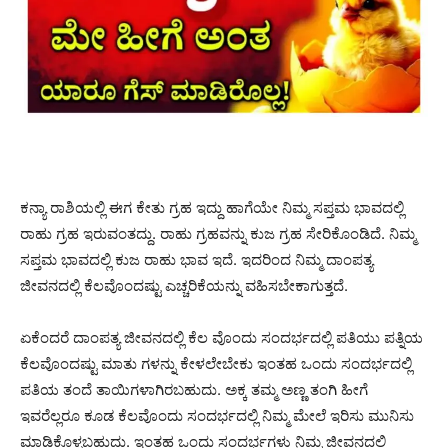
ಕನ್ಯಾ ರಾಶಿಯಲ್ಲಿ ಈಗ ಕೇತು ಗ್ರಹ ಇದ್ದು ಹಾಗೆಯೇ ನಿಮ್ಮ ಸಪ್ತಮ ಭಾವದಲ್ಲಿ
ರಾಹು ಗ್ರಹ ಇರುವಂತದ್ದು. ರಾಹು ಗ್ರಹವನ್ನು ಕುಜ ಗ್ರಹ ಸೇರಿಕೊಂಡಿದೆ. ನಿಮ್ಮ
ಸಪ್ತಮ ಭಾವದಲ್ಲಿ ಕುಜ ರಾಹು ಭಾವ ಇದೆ. ಇದರಿಂದ ನಿಮ್ಮ ದಾಂಪತ್ಯ
ಜೀವನದಲ್ಲಿ ಕೆಲವೊಂದಷ್ಟು ಎಚ್ಚರಿಕೆಯನ್ನು ವಹಿಸಬೇಕಾಗುತ್ತದೆ.
ಏಕೆಂದರೆ ದಾಂಪತ್ಯ ಜೀವನದಲ್ಲಿ ಕೆಲ ವೊಂದು ಸಂದರ್ಭದಲ್ಲಿ ಪತಿಯು ಪತ್ನಿಯ
ಕೆಲವೊಂದಷ್ಟು ಮಾತು ಗಳನ್ನು ಕೇಳಲೇಬೇಕು ಇಂತಹ ಒಂದು ಸಂದರ್ಭದಲ್ಲಿ
ಪತಿಯ ತಂದೆ ತಾಯಿಗಳಾಗಿರಬಹುದು. ಅಕ್ಕ ತಮ್ಮ ಅಣ್ಣ ತಂಗಿ ಹೀಗೆ
ಇವರೆಲ್ಲರೂ ಕೂಡ ಕೆಲವೊಂದು ಸಂದರ್ಭದಲ್ಲಿ ನಿಮ್ಮ ಮೇಲೆ ಇರಿಸು ಮುನಿಸು
ಮಾಡಿಕೊಳ್ಳಬಹುದು. ಇಂತಹ ಒಂದು ಸಂದರ್ಭಗಳು ನಿಮ್ಮ ಜೀವನದಲ್ಲಿ