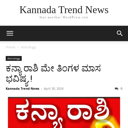
Kannada Trend News
Just another WordPress site
Home
Astrology
Astrology
ಕನ್ಯಾ ರಾಶಿ ಮೇ ತಿಂಗಳ ಮಾಸ
ಭವಿಷ್ಯ.!
Kannada Trend News
-
April 30, 2024
0