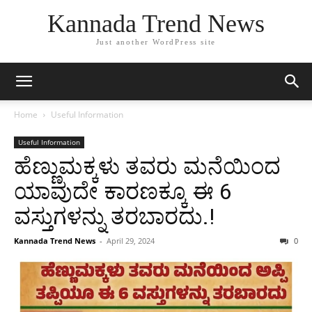
Kannada Trend News
Just another WordPress site
Home
Useful Information
Useful Information
ಹೆಣ್ಣುಮಕ್ಕಳು ತವರು ಮನೆಯಿಂದ
ಯಾವುದೇ ಕಾರಣಕ್ಕೂ ಈ 6
ವಸ್ತುಗಳನ್ನು ತರಬಾರದು.!
Kannada Trend News
-
April 29, 2024
0