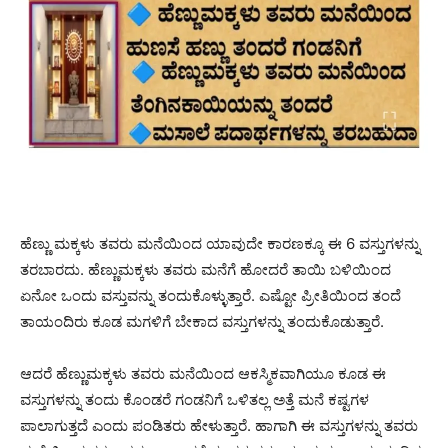
ಹೆಣ್ಣು ಮಕ್ಕಳು ತವರು ಮನೆಯಿಂದ ಯಾವುದೇ ಕಾರಣಕ್ಕೂ ಈ 6 ವಸ್ತುಗಳನ್ನು
ತರಬಾರದು. ಹೆಣ್ಣುಮಕ್ಕಳು ತವರು ಮನೆಗೆ ಹೋದರೆ ತಾಯಿ ಬಳಿಯಿಂದ
ಏನೋ ಒಂದು ವಸ್ತುವನ್ನು ತಂದುಕೊಳ್ಳುತ್ತಾರೆ. ಎಷ್ಟೋ ಪ್ರೀತಿಯಿಂದ ತಂದೆ
ತಾಯಂದಿರು ಕೂಡ ಮಗಳಿಗೆ ಬೇಕಾದ ವಸ್ತುಗಳನ್ನು ತಂದುಕೊಡುತ್ತಾರೆ.
ಆದರೆ ಹೆಣ್ಣುಮಕ್ಕಳು ತವರು ಮನೆಯಿಂದ ಆಕಸ್ಮಿಕವಾಗಿಯೂ ಕೂಡ ಈ
ವಸ್ತುಗಳನ್ನು ತಂದು ಕೊಂಡರೆ ಗಂಡನಿಗೆ ಒಳಿತಲ್ಲ ಅತ್ತೆ ಮನೆ ಕಷ್ಟಗಳ
ಪಾಲಾಗುತ್ತದೆ ಎಂದು ಪಂಡಿತರು ಹೇಳುತ್ತಾರೆ. ಹಾಗಾಗಿ ಈ ವಸ್ತುಗಳನ್ನು ತವರು