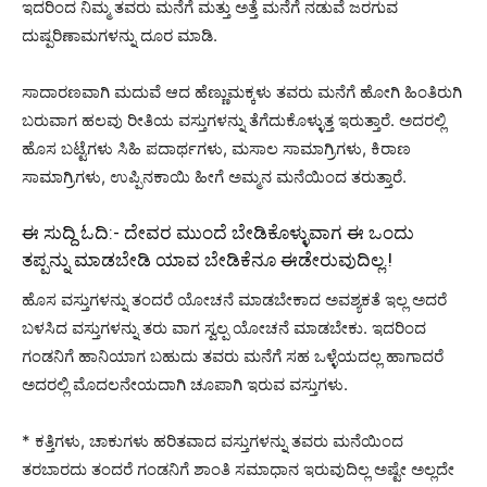
ಇದರಿಂದ ನಿಮ್ಮ ತವರು ಮನೆಗೆ ಮತ್ತು ಅತ್ತೆ ಮನೆಗೆ ನಡುವೆ ಜರಗುವ
ದುಷ್ಪರಿಣಾಮಗಳನ್ನು ದೂರ ಮಾಡಿ.
ಸಾದಾರಣವಾಗಿ ಮದುವೆ ಆದ ಹೆಣ್ಣುಮಕ್ಕಳು ತವರು ಮನೆಗೆ ಹೋಗಿ ಹಿಂತಿರುಗಿ
ಬರುವಾಗ ಹಲವು ರೀತಿಯ ವಸ್ತುಗಳನ್ನು ತೆಗೆದುಕೊಳ್ಳುತ್ತ ಇರುತ್ತಾರೆ. ಅದರಲ್ಲಿ
ಹೊಸ ಬಟ್ಟೆಗಳು ಸಿಹಿ ಪದಾರ್ಥಗಳು, ಮಸಾಲ ಸಾಮಾಗ್ರಿಗಳು, ಕಿರಾಣ
ಸಾಮಾಗ್ರಿಗಳು, ಉಪ್ಪಿನಕಾಯಿ ಹೀಗೆ ಅಮ್ಮನ ಮನೆಯಿಂದ ತರುತ್ತಾರೆ.
ಈ ಸುದ್ದಿ ಓದಿ:-
ದೇವರ ಮುಂದೆ ಬೇಡಿಕೊಳ್ಳುವಾಗ ಈ ಒಂದು
ತಪ್ಪನ್ನು ಮಾಡಬೇಡಿ ಯಾವ ಬೇಡಿಕೆನೂ ಈಡೇರುವುದಿಲ್ಲ.!
ಹೊಸ ವಸ್ತುಗಳನ್ನು ತಂದರೆ ಯೋಚನೆ ಮಾಡಬೇಕಾದ ಅವಶ್ಯಕತೆ ಇಲ್ಲ ಅದರೆ
ಬಳಸಿದ ವಸ್ತುಗಳನ್ನು ತರು ವಾಗ ಸ್ವಲ್ಪ ಯೋಚನೆ ಮಾಡಬೇಕು. ಇದರಿಂದ
ಗಂಡನಿಗೆ ಹಾನಿಯಾಗ ಬಹುದು ತವರು ಮನೆಗೆ ಸಹ ಒಳ್ಳೆಯದಲ್ಲ ಹಾಗಾದರೆ
ಅದರಲ್ಲಿ ಮೊದಲನೇಯದಾಗಿ ಚೂಪಾಗಿ ಇರುವ ವಸ್ತುಗಳು.
* ಕತ್ತಿಗಳು, ಚಾಕುಗಳು ಹರಿತವಾದ ವಸ್ತುಗಳನ್ನು ತವರು ಮನೆಯಿಂದ
ತರಬಾರದು ತಂದರೆ ಗಂಡನಿಗೆ ಶಾಂತಿ ಸಮಾಧಾನ ಇರುವುದಿಲ್ಲ ಅಷ್ಟೇ ಅಲ್ಲದೇ