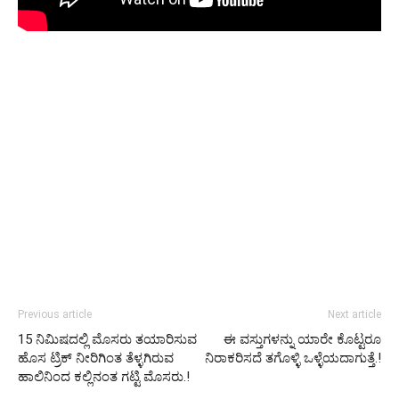
Previous article
Next article
15 ನಿಮಿಷದಲ್ಲಿ ಮೊಸರು ತಯಾರಿಸುವ
ಈ ವಸ್ತುಗಳನ್ನು ಯಾರೇ ಕೊಟ್ಟರೂ
ಹೊಸ ಟ್ರಿಕ್ ನೀರಿಗಿಂತ ತೆಳ್ಳಗಿರುವ
ನಿರಾಕರಿಸದೆ ತಗೊಳ್ಳಿ ಒಳ್ಳೆಯದಾಗುತ್ತೆ.!
ಹಾಲಿನಿಂದ ಕಲ್ಲಿನಂತ ಗಟ್ಟಿ ಮೊಸರು.!