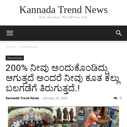
Kannada Trend News
Just another WordPress site
Home
Devotional
Devotional
200% ನೀವು ಅಂದುಕೊಂಡಿದ್ದು
ಆಗುತ್ತದೆ ಅಂದರೆ ನೀವು ಕೂತ ಕಲ್ಲು
ಬಲಗಡೆಗೆ ತಿರುಗುತ್ತದೆ.!
Kannada Trend News
-
January 25, 2024
0