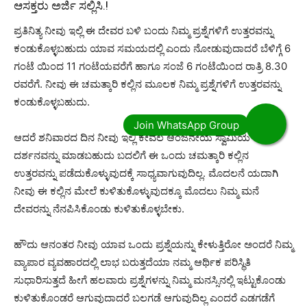
ಆಸಕ್ತರು ಅರ್ಜಿ ಸಲ್ಲಿಸಿ.!
ಪ್ರತಿನಿತ್ಯ ನೀವು ಇಲ್ಲಿ ಈ ದೇವರ ಬಳಿ ಬಂದು ನಿಮ್ಮ ಪ್ರಶ್ನೆಗಳಿಗೆ ಉತ್ತರವನ್ನು
ಕಂಡುಕೊಳ್ಳಬಹುದು ಯಾವ ಸಮಯದಲ್ಲಿ ಎಂದು ನೋಡುವುದಾದರೆ ಬೆಳಿಗ್ಗೆ 6
ಗಂಟೆ ಯಿಂದ 11 ಗಂಟೆಯವರೆಗೆ ಹಾಗೂ ಸಂಜೆ 6 ಗಂಟೆಯಿಂದ ರಾತ್ರಿ 8.30
ರವರೆಗೆ. ನೀವು ಈ ಚಮತ್ಕಾರಿ ಕಲ್ಲಿನ ಮೂಲಕ ನಿಮ್ಮ ಪ್ರಶ್ನೆಗಳಿಗೆ ಉತ್ತರವನ್ನು
ಕಂಡುಕೊಳ್ಳಬಹುದು.
ಆದರೆ ಶನಿವಾರದ ದಿನ ನೀವು ಇಲ್ಲಿ ಕೇವಲ ಆಂಜನೇಯ ಸ್ವಾಮಿಯ
ದರ್ಶನವನ್ನು ಮಾಡಬಹುದು ಬದಲಿಗೆ ಈ ಒಂದು ಚಮತ್ಕಾರಿ ಕಲ್ಲಿನ
ಉತ್ತರವನ್ನು ಪಡೆದುಕೊಳ್ಳುವುದಕ್ಕೆ ಸಾಧ್ಯವಾಗುವುದಿಲ್ಲ. ಮೊದಲನೆ ಯದಾಗಿ
ನೀವು ಈ ಕಲ್ಲಿನ ಮೇಲೆ ಕುಳಿತುಕೊಳ್ಳುವುದಕ್ಕೂ ಮೊದಲು ನಿಮ್ಮ ಮನೆ
ದೇವರನ್ನು ನೆನಪಿಸಿಕೊಂಡು ಕುಳಿತುಕೊಳ್ಳಬೇಕು.
ಹೌದು ಆನಂತರ ನೀವು ಯಾವ ಒಂದು ಪ್ರಶ್ನೆಯನ್ನು ಕೇಳುತ್ತಿರೋ ಅಂದರೆ ನಿಮ್ಮ
ವ್ಯಾಪಾರ ವ್ಯವಹಾರದಲ್ಲಿ ಲಾಭ ಬರುತ್ತದೆಯಾ ನಮ್ಮ ಆರ್ಥಿಕ ಪರಿಸ್ಥಿತಿ
ಸುಧಾರಿಸುತ್ತದೆ ಹೀಗೆ ಹಲವಾರು ಪ್ರಶ್ನೆಗಳನ್ನು ನಿಮ್ಮ ಮನಸ್ಸಿನಲ್ಲಿ ಇಟ್ಟುಕೊಂಡು
ಕುಳಿತುಕೊಂಡರೆ ಆಗುವುದಾದರೆ ಬಲಗಡೆ ಆಗುವುದಿಲ್ಲ ಎಂದರೆ ಎಡಗಡೆಗೆ