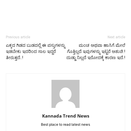
Previous article
Next article
ಎಕ್ಕದ ಗಿಡದ ಬುಡದಲ್ಲಿ ಈ ವಸ್ತುಗಳನ್ನು
ಮಂಚ ಅಥವಾ ಹಾಸಿಗೆ ಮೇಲೆ
ಇಡಬೇಕು ಇದರಿಂದ ಸಾಲ ಇದ್ದರೆ
ಗೊತ್ತಿಲ್ಲದೆ ಇವುಗಳನ್ನು ಇಟ್ಟರೆ ಅಶುಚಿ.!
ತೀರುತ್ತದೆ..!
ದುಡ್ಡು ನಿಲ್ಲದೆ ಇರೋದಕ್ಕೆ ಕಾರಣ ಇದೆ.!
Kannada Trend News
Best place to read latest news