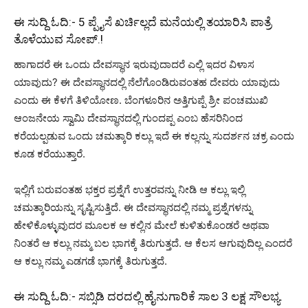
ಈ ಸುದ್ದಿ ಓದಿ:-
5 ಪ್ಪೈಸೆ ಖರ್ಚಿಲ್ಲದೆ ಮನೆಯಲ್ಲಿ ತಯಾರಿಸಿ ಪಾತ್ರೆ
ತೊಳೆಯುವ ಸೋಪ್.!
ಹಾಗಾದರೆ ಈ ಒಂದು ದೇವಸ್ಥಾನ ಇರುವುದಾದರೆ ಎಲ್ಲಿ ಇದರ ವಿಳಾಸ
ಯಾವುದು? ಈ ದೇವಸ್ಥಾನದಲ್ಲಿ ನೆಲೆಗೊಂಡಿರುವಂತಹ ದೇವರು ಯಾವುದು
ಎಂದು ಈ ಕೆಳಗೆ ತಿಳಿಯೋಣ. ಬೆಂಗಳೂರಿನ ಅತ್ತಿಗುಪ್ಪೆ ಶ್ರೀ ಪಂಚಮುಖಿ
ಆಂಜನೇಯ ಸ್ವಾಮಿ ದೇವಸ್ಥಾನದಲ್ಲಿ ಗುಂದಪ್ಪ ಎಂಬ ಹೆಸರಿನಿಂದ
ಕರೆಯಲ್ಪಡುವ ಒಂದು ಚಮತ್ಕಾರಿ ಕಲ್ಲು ಇದೆ ಈ ಕಲ್ಲನ್ನು ಸುದರ್ಶನ ಚಕ್ರ ಎಂದು
ಕೂಡ ಕರೆಯುತ್ತಾರೆ.
ಇಲ್ಲಿಗೆ ಬರುವಂತಹ ಭಕ್ತರ ಪ್ರಶ್ನೆಗೆ ಉತ್ತರವನ್ನು ನೀಡಿ ಆ ಕಲ್ಲು ಇಲ್ಲಿ
ಚಮತ್ಕಾರಿಯನ್ನು ಸೃಷ್ಟಿಸುತ್ತಿದೆ. ಈ ದೇವಸ್ಥಾನದಲ್ಲಿ ನಮ್ಮ ಪ್ರಶ್ನೆಗಳನ್ನು
ಹೇಳಿಕೊಳ್ಳುವುದರ ಮೂಲಕ ಆ ಕಲ್ಲಿನ ಮೇಲೆ ಕುಳಿತುಕೊಂಡರೆ ಅಥವಾ
ನಿಂತರೆ ಆ ಕಲ್ಲು ನಮ್ಮ ಬಲ ಭಾಗಕ್ಕೆ ತಿರುಗುತ್ತದೆ. ಆ ಕೆಲಸ ಆಗುವುದಿಲ್ಲ ಎಂದರೆ
ಆ ಕಲ್ಲು ನಮ್ಮ ಎಡಗಡೆ ಭಾಗಕ್ಕೆ ತಿರುಗುತ್ತದೆ.
ಈ ಸುದ್ದಿ ಓದಿ:-
ಸಬ್ಸಿಡಿ ದರದಲ್ಲಿ ಹೈನುಗಾರಿಕೆ ಸಾಲ 3 ಲಕ್ಷ ಸೌಲಭ್ಯ.