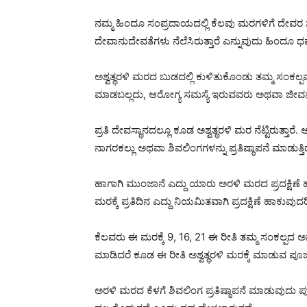
ನಮ್ಮ ಹಿಂದೂ ಸಂಪ್ರದಾಯದಲ್ಲಿ ಕೆಲವು ಮರಗಳಿಗೆ ದೇವರ ಸ್ಥ
ದೇವಾನುದೇವತೆಗಳು ನೆಲೆಸಿರುತ್ತಾರೆ ಎನ್ನುವುದು ಹಿಂದೂ 
ಅಶ್ವತ್ಥರಳಿ ಮರದ ಬುಡದಲ್ಲಿ ಕುಳಿತುಕೊಂಡು ತಮ್ಮ ಸಂಕಲ್ಪವನ
ಮಾಡಬಲ್ಲದು, ಆರೋಗ್ಯ ಸಮಸ್ಯೆ ಇರುವವರು ಅಥವಾ ಜೀವನದ
ಪ್ರತಿ ದೇವಸ್ಥಾನದಲ್ಲೂ ಕೂಡ ಅಶ್ವತ್ಥರಳಿ ಮರ ನೆಟ್ಟಿರುತ್ತಾರೆ
ನಾಗರಕಲ್ಲು ಅಥವಾ ಶಿವಲಿಂಗಗಳನ್ನು ಪ್ರತಿಷ್ಠಾಪನೆ ಮಾಡುತ್ತ
ಹಾಗಾಗಿ ಮುಂಜಾನೆ ಎದ್ದು ಯಾರು ಅರಳಿ ಮರದ ಪ್ರದಕ್ಷಿಣೆ ಹಾ
ಮರಕ್ಕೆ ಪ್ರತಿದಿನ ಎದ್ದು ನಿಯಮಿತವಾಗಿ ಪ್ರದಕ್ಷಿಣೆ ಹಾಕು
ಕೆಲವರು ಈ ಮರಕ್ಕೆ 9, 16, 21 ಈ ರೀತಿ ತಮ್ಮ ಸಂಕಲ್ಪದ 
ಮಾಡಿದರೆ ಕೂಡ ಈ ರೀತಿ ಅಶ್ವತ್ಥರಳಿ ಮರಕ್ಕೆ ಮಾಡುವ ಪೂಜ
ಅರಳಿ ಮರದ ಕೆಳಗೆ ಶಿವಲಿಂಗ ಪ್ರತಿಷ್ಠಾಪನೆ ಮಾಡುವುದು