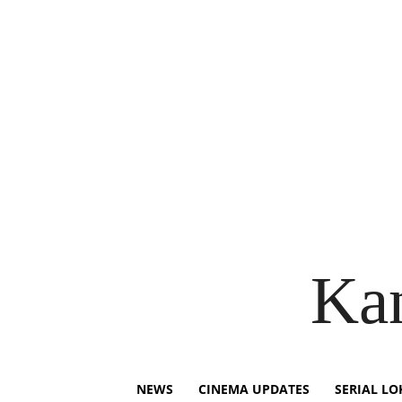
Ka
NEWS
CINEMA UPDATES
SERIAL LO