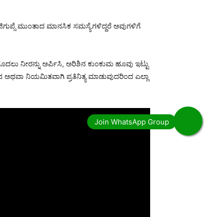
ಗುಪ್ಸೆ ಮುಂತಾದ ಮಾನಸಿಕ ಸಮಸ್ಯೆಗಳಿದ್ದರೆ ಅವುಗಳಿಗೆ
ಲು ನೀರನ್ನು ಅರ್ಪಿಸಿ, ಅರಿಶಿನ ಕುಂಕುಮ ಹೂವು ಇಟ್ಟು
 ದಿನ ಅಥವಾ ನಿಯಮಿತವಾಗಿ ಪ್ರತಿನಿತ್ಯ ಮಾಡುವುದರಿಂದ ಎಲ್ಲಾ