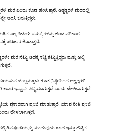
ಳಿ ಮರ ಎಂದು ಕೂಡ ಹೇಳುತ್ತಾರೆ. ಅಶ್ವತ್ಥರಳಿ ಮರದಲ್ಲಿ
 ಅರಸಿ ಬರುತ್ತಿದ್ದರು.
ಮ ಬದುಕಿನ ಎಲ್ಲ ರೀತಿಯ ಸಮಸ್ಯೆಗಳನ್ನು ಕೂಡ ಪರಿಹಾರ
ೆ ಪರಿಹಾರ ಕೊಡುತ್ತದೆ.
ರ ನೆಟ್ಟು ಅದಕ್ಕೆ ಕಟ್ಟೆ ಕಟ್ಟುತ್ತಿದ್ದರು ಮತ್ತು ಅಲ್ಲಿ
ುತ್ತದೆ.
 ಬಯಸುವ ಹೆಣ್ಣುಮಕ್ಕಳು ಕೂಡ ನಿಷ್ಠೆಯಿಂದ ಅಶ್ವತ್ಥರಳಿ
 ಅವರ ಇಷ್ಟಾರ್ಥ ಸಿದ್ಧಿಯಾಗುತ್ತದೆ ಎಂದು ಹೇಳಲಾಗುತ್ತದೆ.
ಧತಿಯ ಪ್ರಕಾರವಾಗಿ ಪೂಜೆ ಮಾಡುತ್ತಾರೆ. ಯಾವ ರೀತಿ ಪೂಜೆ
ಎಂದು ಹೇಳಲಾಗುತ್ತದೆ.
ಿ ಶಿವಪೂಜೆಯನ್ನು ಮಾಡುವುದು ಕೂಡ ಇನ್ನೂ ಹೆಚ್ಚಿನ