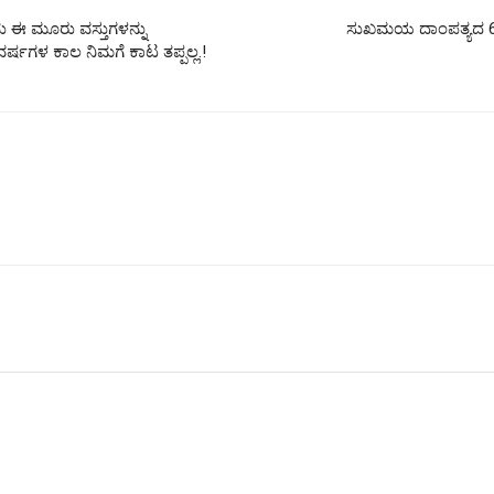
ು ಈ ಮೂರು ವಸ್ತುಗಳನ್ನು
ಸುಖಮಯ ದಾಂಪತ್ಯದ 6 ರಹ
್ಷಗಳ ಕಾಲ ನಿಮಗೆ ಕಾಟ ತಪ್ಪಲ್ಲ.!