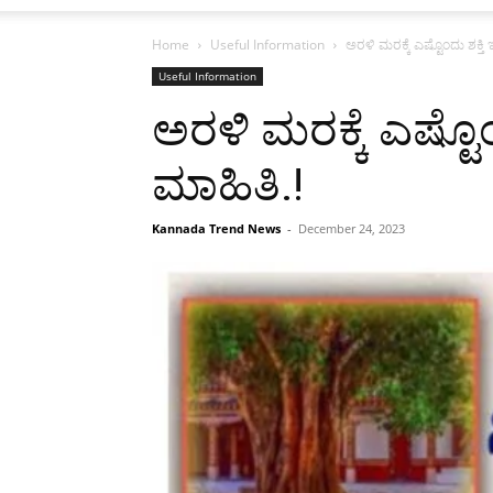
Home
Useful Information
ಅರಳಿ ಮರಕ್ಕೆ ಎಷ್ಟೊಂದು ಶಕ್ತಿ 
Useful Information
ಅರಳಿ ಮರಕ್ಕೆ ಎಷ್ಟೊಂ
ಮಾಹಿತಿ.!
Kannada Trend News
-
December 24, 2023