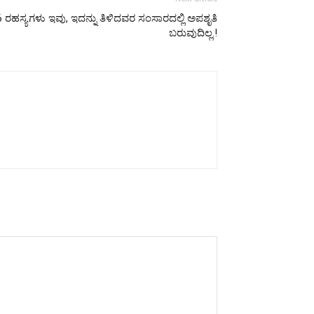
ಸ್ಯಗಳು ಇವು, ಇದನ್ನು ತಿಳಿದವರ ಸಂಸಾರದಲ್ಲಿ ಅಪಶೃತಿ
ಬರುವುದಿಲ್ಲ.!