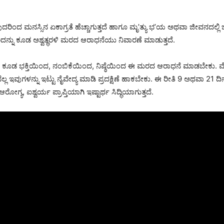
ದ ಮನಸ್ಸಿನ ಏಕಾಗ್ರತೆ ಹೆಚ್ಚಾಗುತ್ತದೆ ಹಾಗೂ ಮೃ’ತ್ಯು ಭ’ಯ ಅಥವಾ ಜೀವನದಲ್ಲಿ ಜಿ
ಅದನ್ನು ಕೂಡ ಅಶ್ವತ್ಥರಳಿ ಮರದ ಆರಾಧನೆಯು ನಿವಾರಣೆ ಮಾಡುತ್ತದೆ.
ಕೂಡ ಭಕ್ತಿಯಿಂದ, ನಂಬಿಕೆಯಿಂದ, ನಿಷ್ಠೆಯಿಂದ ಈ ಮರದ ಆರಾಧನೆ ಮಾಡಬೇಕು. ಮೊದ
ಬೆಲ್ಲ ಇವುಗಳನ್ನು ಇಟ್ಟು ನೈವೇದ್ಯ ಮಾಡಿ ಪ್ರದಕ್ಷಿಣೆ ಹಾಕಬೇಕು. ಈ ರೀತಿ 9 ಅಥವಾ 21
ಗ್ಯ, ಐಶ್ವರ್ಯ ಪ್ರಾಪ್ತಿಯಾಗಿ ಇಷ್ಟಾರ್ಥ ಸಿದ್ಧಿಯಾಗುತ್ತದೆ.