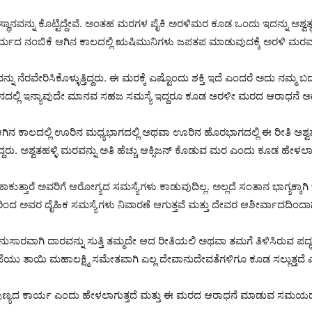
ಾನವನ್ನು ಕೊಟ್ಟಿದ್ದೇವೆ. ಅಂತಹ ಮರಗಳ ಪೈಕಿ ಅರಳಿಮರ ಕೂಡ ಒಂದು ಇದನ್ನು ಅಶ್ವತ್ಥರ
ಧರ್ಮದ ನಂಬಿಕೆ ಆಗಿನ ಕಾಲದಲ್ಲಿ ಋಷಿಮುನಿಗಳು ಜಪತಪ ಮಾಡುವುದಕ್ಕೆ ಅರಳಿ ಮರವನ್ನೇ
್ನು ನೆರವೇರಿಸಿಕೊಳ್ಳುತ್ತಿದ್ದರು. ಈ ಮರಕ್ಕೆ ಎಷ್ಟೊಂದು ಶಕ್ತಿ ಇದೆ ಎಂದರೆ ಅದು ನಮ್
ಲ್ಲಿ ಇನ್ಯಾವುದೇ ಮಾನವ ಸಹಜ ಸಮಸ್ಯೆ ಇದ್ದರೂ ಕೂಡ ಅರಳೀ ಮರದ ಆರಾಧನೆ ಅದಕ್ಕ
. ಆಗಿನ ಕಾಲದಲ್ಲಿ ಊರಿನ ಮಧ್ಯಭಾಗದಲ್ಲಿ ಅಥವಾ ಊರಿನ ಹೊರಭಾಗದಲ್ಲಿ ಈ ರೀತಿ ಅಶ್ವತ್ಥರಳೀ ಮ
ಿದ್ದರು. ಅಶ್ವತಹಳ್ಳಿ ಮರವನ್ನು ಅತಿ ಹೆಚ್ಚು ಆಕ್ಸಿಜನ್ ಕೊಡುವ ಮರ ಎಂದು ಕೂಡ ಹೇಳಲಾಗ
ಕುತ್ತಾರೆ ಅವರಿಗೆ ಆರೋಗ್ಯದ ಸಮಸ್ಯೆಗಳು ಕಾಡುವುದಿಲ್ಲ. ಅಲ್ಲದೆ ಸಂತಾನ ಭಾಗ್ಯಕ್ಕಾಗಿ
ವುದರಿಂದ ಅವರ ದೈಹಿಕ ಸಮಸ್ಯೆಗಳು ನಿವಾರಣೆ ಆಗುತ್ತವೆ ಮತ್ತು ದೇವರ ಆಶೀರ್ವಾದದಿಂದಾಗಿ
ಅನುಸಾರವಾಗಿ ದಾರವನ್ನು ಸುತ್ತಿ ತಮ್ಮದೇ ಆದ ರೀತಿಯಲಿ ಅಥವಾ ತಮಗೆ ತಿಳಿಸಿರುವ ಪದ್
ೆಯು ತಾಯಿ ಮಹಾಲಕ್ಷ್ಮಿ ಸಮೇತವಾಗಿ ಎಲ್ಲ ದೇವಾನುದೇವತೆಗಳಿಗೂ ಕೂಡ ಸಲ್ಲುತ್ತದೆ 
 ಪುಣ್ಯದ ಕಾರ್ಯ ಎಂದು ಹೇಳಲಾಗುತ್ತದೆ ಮತ್ತು ಈ ಮರದ ಆರಾಧನೆ ಮಾಡುವ ಸಮಯದಲ್ಲ