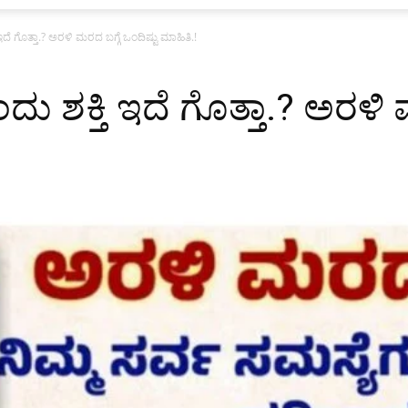
ಇದೆ ಗೊತ್ತಾ.? ಅರಳಿ ಮರದ ಬಗ್ಗೆ ಒಂದಿಷ್ಟು ಮಾಹಿತಿ.!
ದು ಶಕ್ತಿ ಇದೆ ಗೊತ್ತಾ.? ಅರಳಿ 