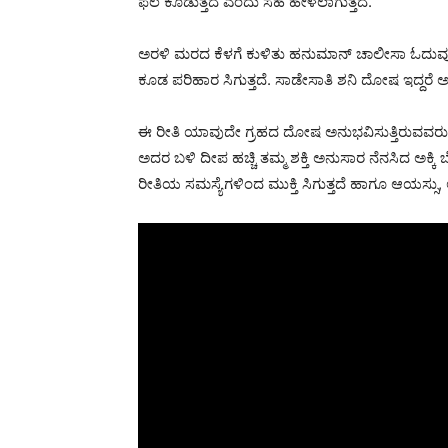
ಫಲ ಕೊಡುತ್ತದೆ ಎಂದು ಸಹ ಹೇಳಲಾಗುತ್ತದೆ.
ಅರಳಿ ಮರದ ಕೆಳಗೆ ಕುಳಿತು ಹನುಮಾನ್ ಚಾಲೀಸಾ ಓದುವುದರಿಂ
ಕೂಡ ಪರಿಹಾರ ಸಿಗುತ್ತದೆ. ಸಾಡೇಸಾತಿ ಶನಿ ದೋಷ ಇದ್ದರೆ 
ಈ ರೀತಿ ಯಾವುದೇ ಗ್ರಹದ ದೋಷ ಅನುಭವಿಸುತ್ತಿರುವವರು 
ಅದರ ಬಳಿ ದೀಪ ಹಚ್ಚಿ ತಮ್ಮ ಶಕ್ತಿ ಅನುಸಾರ ನೆನಸಿದ ಅಕ್ಕಿ 
ರೀತಿಯ ಸಮಸ್ಯೆಗಳಿಂದ ಮುಕ್ತಿ ಸಿಗುತ್ತದೆ ಹಾಗೂ ಆಯಸ್ಸು, ಆರೋ