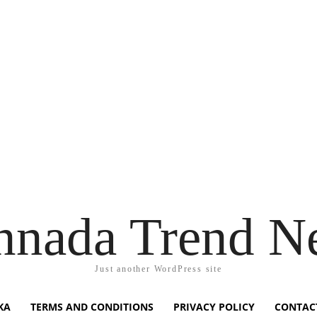
nnada Trend N
Just another WordPress site
KA
TERMS AND CONDITIONS
PRIVACY POLICY
CONTAC