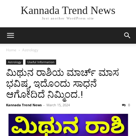
Kannada Trend News
Just another WordPress site
Home
Astrology
Astrology
Useful Information
ಮಿಥುನ ರಾಶಿಯ ಮಾರ್ಚ್ ಮಾಸ
ಭವಿಷ್ಯ, ಇದೊಂದು ಸಾಧನೆ
ಆಗೋದಿದೆ ನಿಮ್ಮಿಂದ.!
Kannada Trend News
-
March 15, 2024
0