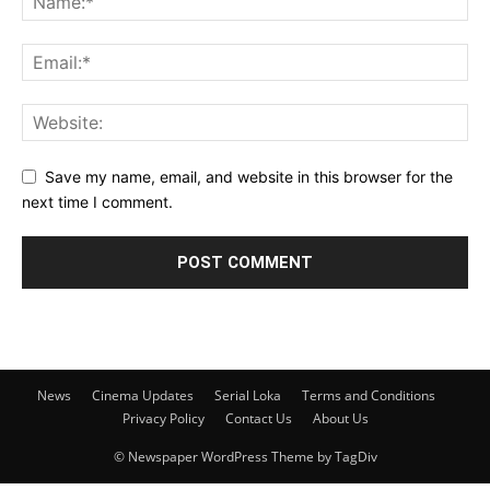
Save my name, email, and website in this browser for the
next time I comment.
News
Cinema Updates
Serial Loka
Terms and Conditions
Privacy Policy
Contact Us
About Us
© Newspaper WordPress Theme by TagDiv