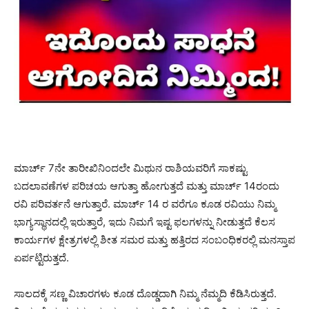
ಮಾರ್ಚ್ 7ನೇ ತಾರೀಖಿನಿಂದಲೇ ಮಿಥುನ ರಾಶಿಯವರಿಗೆ ಸಾಕಷ್ಟು
ಬದಲಾವಣೆಗಳ ಪರಿಚಯ ಆಗುತ್ತಾ ಹೋಗುತ್ತದೆ ಮತ್ತು ಮಾರ್ಚ್ 14ರಂದು
ರವಿ ಪರಿವರ್ತನೆ ಆಗುತ್ತಾರೆ. ಮಾರ್ಚ್ 14 ರ ವರೆಗೂ ಕೂಡ ರವಿಯು ನಿಮ್ಮ
ಭಾಗ್ಯಸ್ಥಾನದಲ್ಲಿ ಇರುತ್ತಾರೆ, ಇದು ನಿಮಗೆ ಇಷ್ಟ ಫಲಗಳನ್ನು ನೀಡುತ್ತದೆ ಕೆಲಸ
ಕಾರ್ಯಗಳ ಕ್ಷೇತ್ರಗಳಲ್ಲಿ ಶೀತ ಸಮರ ಮತ್ತು ಹತ್ತಿರದ ಸಂಬಂಧಿಕರಲ್ಲಿ ಮನಸ್ತಾಪ
ಏರ್ಪಟ್ಟಿರುತ್ತದೆ.
ಸಾಲದಕ್ಕೆ ಸಣ್ಣ ವಿಚಾರಗಳು ಕೂಡ ದೊಡ್ಡದಾಗಿ ನಿಮ್ಮ ನೆಮ್ಮದಿ ಕೆಡಿಸಿರುತ್ತದೆ.