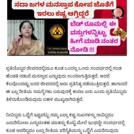
ಪ್ರತಿಯೊಬ್ಬರ ಜೀವನದಲ್ಲಿಯೂ ಕೂಡ ಒಂದಲ್ಲ ಒಂದು ಸಂದರ್ಭದಲ್ಲಿ ಗಂಡ
ಹೆಂಡತಿ ನಡುವೆ ಮನಸ್ತಾಪ ಎನ್ನುವುದು ಉಂಟಾಗುತ್ತಿರುತ್ತದೆ. ಆದರೆ
ಕೆಲವೊಂದಷ್ಟು ಜನರ ಜೀವನದಲ್ಲಿ ಅದು ಪ್ರತಿನಿತ್ಯ ನಡೆಯುತ್ತಿರುತ್ತದೆ. ಹಾಗಾದರೆ
ಈ ಎಲ್ಲ ರೀತಿಯ ಸಮಸ್ಯೆಗಳು ಬರುವುದಕ್ಕೆ ಕಾರಣ ಏನು ಎಂದು ಪ್ರತಿಯೊಬ್ಬರು
ತಿಳಿದುಕೊಂಡಿರುವುದು ಬಹಳ ಮುಖ್ಯವಾಗಿರುತ್ತದೆ.
ನೀವಿಬ್ಬರು ಒಟ್ಟಿಗೆ ಇಷ್ಟಪಟ್ಟು ನಮ್ಮ ಎಲ್ಲಾ ಕಷ್ಟ ಸುಖಗಳನ್ನು ನಾವಿಬ್ಬರೂ
ಎದುರಿಸೋಣ ಎನ್ನುವಂತಹ ಮಾತನ್ನು ಕೊಟ್ಟ ಮೇಲೆ ಇಂಥದ್ದೇ ಸಂದರ್ಭದಲ್ಲಿ
ಕೂಡ ಅವರಿಬ್ಬರೂ ಎಲ್ಲಾ ರೀತಿಯ ಪರಿಸ್ಥಿತಿಯನ್ನು ಒಟ್ಟಿಗೆ ಎದುರಿಸುವುದು