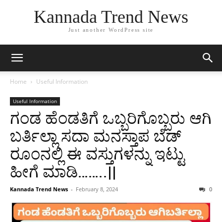
Kannada Trend News
Just another WordPress site
Home
Useful Information
Useful Information
ಗಂಡ ಹೆಂಡತಿಗೆ ಒಬ್ಬರಿಗೊಬ್ಬರು ಆಗಿ
ಬರ್ತಿಲ್ಲಾ ಸದಾ ಮನಸ್ತಾಪ ಬೆಡ್
ರೂಂನಲ್ಲಿ ಈ ವಸ್ತುಗಳನ್ನು ಇಟ್ಟು
ಹೀಗೆ ಮಾಡಿ……..||
Kannada Trend News
-
February 8, 2024
0