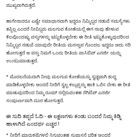
ಮುಖ್ಯವಾಗಿರುತ್ತದೆ.
ಹಾಗೇನಾದರೂ ಎಷ್ಟೇ ಸಮಾಧಾನವಾಗಿ ಇದ್ದರೂ ನಿಮ್ಮಿಬ್ಬರ ನಡುವೆ ಸಮಸ್ಯೆಗಳು
ತಪ್ಪಿಲ್ಲ ಎಂದರೆ ನೀವಿಬ್ಬರು ಮಲಗುವ ಕೋಣೆಯಲ್ಲಿ ಈಗ ನಾವು ಹೇಳುವ
ಕೆಲವೊಂದಷ್ಟು ವಸ್ತುಗಳನ್ನು ಇಟ್ಟುಕೊಳ್ಳಬೇಕು ಈ ರೀತಿ ಇಟ್ಟುಕೊಳ್ಳುವುದರಿಂದ
ನಿಮ್ಮಿಬ್ಬರ ನಡುವೆ ಯಾವುದೇ ರೀತಿಯ ಮನಸ್ತಾಪ ಗೊಂದಲ ಇದ್ದರೂ ಅದು ಸರಿ
ಹೋಗುತ್ತದೆ ಆ ವಸ್ತು ನಿಮಗೆ ಒಂದು ರೀತಿಯ ಪಾಸಿಟಿವ್ ಎನರ್ಜಿ ಯನ್ನು
ಉಂಟುಮಾಡುತ್ತದೆ.
* ಮೊದಲನೆಯದಾಗಿ ನೀವು ಮಲಗುವ ಕೋಣೆಯನ್ನು ಸ್ವಚ್ಛವಾಗಿ ಶುದ್ಧ
ಮಾಡಿಕೊಳ್ಳಬೇಕು ಅಂದರೆ ನೀರಿಗೆ ಸ್ವಲ್ಪ ಕಲ್ಲುಪ್ಪನ್ನು ಹಾಕಿ ಒರೆಸ ಬೇಕು ಈ ರೀತಿ
ಮಾಡುವುದರಿಂದ ನಿಮ್ಮ ರೂಮ್ ನಲ್ಲಿರುವಂತಹ ನೆಗಿಟಿವ್ ಎನರ್ಜಿ
ಸಂಪೂರ್ಣವಾಗಿ ದೂರ ಹೋಗುತ್ತದೆ.
ಈ ಸುದಿ ತಪ್ಪದೆ ಓದಿ:-
ಈ ಲಕ್ಷಣಗಳು ಕಂಡು ಬಂದರೆ ನಿಮ್ಮ ಕಿಡ್ನಿ
ಹಾಳಾಗಿದೆ ಎಂದರ್ಥ ಎಚ್ಚರ.!
* ನೀರಿಗೆ ಮಾರುಕಟ್ಟೆಗಳಲ್ಲಿ ಸಿಗುವಂತಹ ಸುವಾಸನೆ ಭರಿತ ಅಂದರೆ