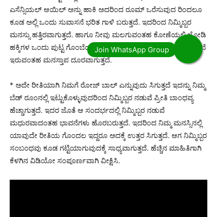
ಎಸೆನ್ಸಿಯಲ್ ಆಯಿಲ್ ಅನ್ನು ಹಾಕಿ ಅದರಿಂದ ರೂಮ್ ಒರೆಸುವುದ ರಿಂದಲೂ
ಕೂಡ ಅಲ್ಲಿ ಒಂದು ಸುವಾಸನೆ ಭರಿತ ಗಾಳಿ ಬರುತ್ತದೆ. ಇದರಿಂದ ನಿಮ್ಮಿಬ್ಬರ
ಮನಸ್ಸು ಹತ್ತಿರವಾಗುತ್ತದೆ. ಹಾಗೂ ನೀವು ಮಲಗುವಂತಹ ಕೋಣೆಯಲ್ಲಿ ಜೋಡಿ
ಹಕ್ಕಿಗಳ ಒಂದು ಪುಟ್ಟ ಗೊಂಬೆಯನ್ನು ಇಟ್ಟುಕೊಳ್ಳುವುದರಿಂದ ನಿಮ್ಮಿಬ್ಬರ ನಡುವೆ
ಇರುವಂತಹ ಮನಸ್ತಾಪ ದೂರವಾಗುತ್ತದೆ.
* ಅದೇ ರೀತಿಯಾಗಿ ನಿಮಗೆ ರೋಜ್ ಬಾಲ್ ಎನ್ನುವುದು ಸಿಗುತ್ತದೆ ಇದನ್ನು ನಿಮ್ಮ
ಬೆಡ್ ರೂಂನಲ್ಲಿ ಇಟ್ಟುಕೊಳ್ಳುವುದರಿಂದ ನಿಮ್ಮಿಬ್ಬರ ನಡುವೆ ಪ್ರೀತಿ ಬಾಂಧವ್ಯ
ಹೆಚ್ಚಾಗುತ್ತದೆ. ಇದರ ಜೊತೆ ಆ ಸಂದರ್ಭದಲ್ಲಿ ನಿಮ್ಮಿಬ್ಬರ ನಡುವೆ
ಮಧುರವಾದಂತಹ ಭಾವನೆಗಳು ಹೊರಬರುತ್ತದೆ. ಇದರಿಂದ ನಿಮ್ಮ ಮನಸ್ಸಿನಲ್ಲಿ
ಯಾವುದೇ ರೀತಿಯ ಗೊಂದಲ ಇದ್ದರೂ ಅದಕ್ಕೆ ಉತ್ತರ ಸಿಗುತ್ತದೆ. ಆಗ ನಿಮ್ಮಿಬ್ಬರ
ಸಂಬಂಧವು ಕೂಡ ಗಟ್ಟಿಯಾಗುವುದಕ್ಕೆ ಸಾಧ್ಯವಾಗುತ್ತದೆ. ಹೆಚ್ಚಿನ ಮಾಹಿತಿಗಾಗಿ
ಕೆಳಗಿನ ವಿಡಿಯೋ ಸಂಪೂರ್ಣವಾಗಿ ವೀಕ್ಷಿಸಿ.