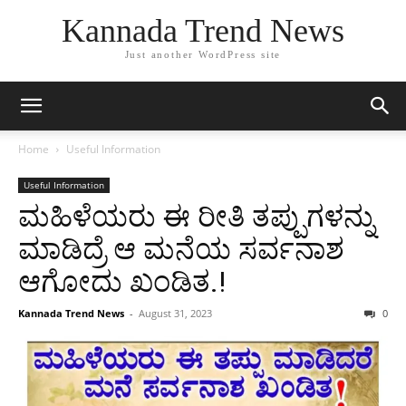
Kannada Trend News
Just another WordPress site
Home
Useful Information
Useful Information
ಮಹಿಳೆಯರು ಈ ರೀತಿ ತಪ್ಪುಗಳನ್ನು
ಮಾಡಿದ್ರೆ ಆ ಮನೆಯ ಸರ್ವನಾಶ
ಆಗೋದು ಖಂಡಿತ.!
Kannada Trend News
-
August 31, 2023
0