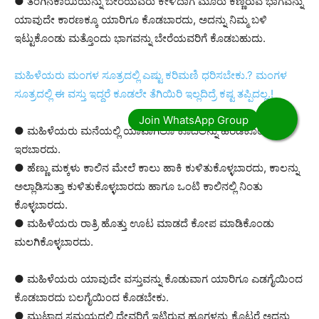
● ತೆಂಗಿನಕಾಯಿಯನ್ನು ಬೇರೆಯವರು ಕೇಳಿದಾಗ ಮೂರು ಕಣ್ಣಿರುವ ಭಾಗವನ್ನು
ಯಾವುದೇ ಕಾರಣಕ್ಕೂ ಯಾರಿಗೂ ಕೊಡಬಾರದು, ಅದನ್ನು ನಿಮ್ಮ ಬಳಿ
ಇಟ್ಟುಕೊಂಡು ಮತ್ತೊಂದು ಭಾಗವನ್ನು ಬೇರೆಯವರಿಗೆ ಕೊಡಬಹುದು.
ಮಹಿಳೆಯರು ಮಂಗಳ ಸೂತ್ರದಲ್ಲಿ ಎಷ್ಟು ಕರಿಮಣಿ ಧರಿಸಬೇಕು.? ಮಂಗಳ
ಸೂತ್ರದಲ್ಲಿ ಈ ವಸ್ತು ಇದ್ದರೆ ಕೂಡಲೇ ತೆಗಿಯಿರಿ ಇಲ್ಲದಿದ್ರೆ ಕಷ್ಟ ತಪ್ಪಿದಲ್ಲ.!
● ಮಹಿಳೆಯರು ಮನೆಯಲ್ಲಿ ಯಾವಾಗಲೂ ಕೂದಲನ್ನು ಹರಡಿಕೊಂಡು
ಇರಬಾರದು.
● ಹೆಣ್ಣು ಮಕ್ಕಳು ಕಾಲಿನ ಮೇಲೆ ಕಾಲು ಹಾಕಿ ಕುಳಿತುಕೊಳ್ಳಬಾರದು, ಕಾಲನ್ನು
ಅಲ್ಲಾಡಿಸುತ್ತಾ ಕುಳಿತುಕೊಳ್ಳಬಾರದು ಹಾಗೂ ಒಂಟಿ ಕಾಲಿನಲ್ಲಿ ನಿಂತು
ಕೊಳ್ಳಬಾರದು.
● ಮಹಿಳೆಯರು ರಾತ್ರಿ ಹೊತ್ತು ಊಟ ಮಾಡದೆ ಕೋಪ ಮಾಡಿಕೊಂಡು
ಮಲಗಿಕೊಳ್ಳಬಾರದು.
● ಮಹಿಳೆಯರು ಯಾವುದೇ ವಸ್ತುವನ್ನು ಕೊಡುವಾಗ ಯಾರಿಗೂ ಎಡಗೈಯಿಂದ
ಕೊಡಬಾರದು ಬಲಗೈಯಿಂದ ಕೊಡಬೇಕು.
● ಮುಟ್ಟಾದ ಸಮಯದಲ್ಲಿ ದೇವರಿಗೆ ಇಟ್ಟಿರುವ ಹೂಗಳನ್ನು ಕೊಟ್ಟರೆ ಅದನ್ನು