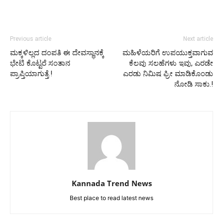
Previous article
Next article
ಮಕ್ಕಳಿಲ್ಲದ ದಂಪತಿ ಈ ದೇವಸ್ಥಾನಕ್ಕೆ
ಮಹಿಳೆಯರಿಗೆ ಉಪಯುಕ್ತವಾಗುವ
ಭೇಟಿ ಕೊಟ್ಟರೆ ಸಂತಾನ
ಕೆಲವು ಸಲಹೆಗಳು ಇವು, ಎರಡೇ
ಪ್ರಾಪ್ತಿಯಾಗುತ್ತೆ.!
ಎರಡು ನಿಮಿಷ ಫ್ರೀ ಮಾಡಿಕೊಂಡು
ನೋಡಿ ಸಾಕು.!
Kannada Trend News
Best place to read latest news