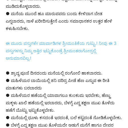
ಮುಡಿದುಕೊಳ್ಳಬಾರದು.
● ಮನೆಯ ಮುಂದೆ ಹೂ ಮಾರುವವರು ಬಂದು ಕೇಳಿದಾಗ ಬೇಡ
ಎನ್ನಬಾರದು, ನಾಳೆ ಖರೀದಿಸುತ್ತೇನೆ ಎಂದು ಸಮಾಧಾನಕರ ಉತ್ತರ ಹೇಳಿ
ಕಳುಹಿಸಬೇಕು.
ಈ ಮೂರು ವಸ್ತುಗಳೇ ಮಾರ್ವಾಡಿಗಳ ಶ್ರೀಮಂತಿಕೆಯ ಗುಟ್ಟು.! ನೀವು ಈ 3
ವಸ್ತುಗಳನ್ನು ನಿಮ್ಮ ಅತ್ತಿರ ಇಟ್ಟುಕೊಂಡ್ರೆ ಶ್ರೀಮಂತರಾಗೋದ್ರಲ್ಲಿ
ಅನುಮಾನವಿಲ್ಲ.!
● ಶ್ರಾದ್ಧ ಪೂಜೆ ದಿನದಂದು ಮನೆಯಲ್ಲಿ ರಂಗೋಲಿ ಹಾಕಬಾರದು.
● ಮಹಿಳೆಯರ ಬಾಯಿಯಲ್ಲಿ ಶನಿ ದರಿದ್ರ ಪೀಡೆ ಹೆಣ ಎನ್ನುವ ಈ ರೀತಿ
ಮಾತುಗಳು ಬರಬಾರದು
● ಮಹಿಳೆಯರ ಹಣೆಯಲ್ಲಿ ಯಾವಾಗಲೂ ಕುಂಕುಮ ಇರಬೇಕು, ಹೆಣ್ಣು
ಮಕ್ಕಳು ಖಾಲಿ ಹಣೆಯಲ್ಲಿ ಇರಬಾರದು, ಬೆಳಗ್ಗೆ ಎದ್ದ ತಕ್ಷಣ ಮುಖ ತೊಳೆದು
ಹಣೆಗೆ ಬೊಟ್ಟು ಇಟ್ಟುಕೊಳ್ಳಬೇಕು.
● ಮನೆಯಲ್ಲಿ ಧೂಳು ಕಸದಂತೆ ಇರದಂತೆ, ಬಲೆ ಕಟ್ಟದಂತೆ ನೋಡಿಕೊಳ್ಳಬೇಕು.
● ಬೆಳಗ್ಗೆ ಎದ್ದ ತಕ್ಷಣ ಮುಖ ತೊಳೆಯದೇ ಅಡುಗೆ ಮನೆಗೆ ಹಾಗೂ ದೇವರ