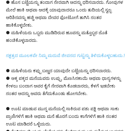
● ಹೊಸ ಬಟ್ಟೆಯನ್ನು ತಂದಾಗ ನೇರವಾಗಿ ಅದನ್ನು ಧರಿಸಬಾರದು. ಗೋವುಗಳ
ಮೇಲೆ ಹಾಕಿ ಅಥವಾ ಅದಕ್ಕೆ ಯಾವುದಾದರೂ ಒಂದು ತುದಿಯಲ್ಲಿ ಸ್ವಲ್ಪ
ಅರಿಶಿನವನ್ನು ಹಚ್ಚಿ ಅಥವಾ ದೇವರ ಫೋಟೋಗೆ ತಾಗಿಸಿ ನಂತರ
ಹಾಕಿಕೊಳ್ಳಬೇಕು.
● ಮಹಿಳೆಯರು ಒಬ್ಬರು ಮುಡಿದಿರುವ ಹೂವನ್ನು ಮತ್ತೊಬ್ಬರ ಜೊತೆ
ಹಂಚಿಕೊಳ್ಳಬಾರದು.
ನಕ್ಷತ್ರದ ಮೂಲಕವೇ ನಿಮ್ಮ ಮದುವೆ ಜೀವನದ ಗುಟ್ಟನ್ನು ತಿಳಿದುಕೊಳ್ಳಬಹುದು.!
● ಮಹಿಳೆಯರು ಕಪ್ಪು ಬಣ್ಣದ ಯಾವುದೇ ಬಟ್ಟೆಯನ್ನು ಧರಿಸಬಾರದು.
● ಅಕ್ಕ ಪಕ್ಕದ ಮನೆಯವರು ಉಪ್ಪು, ಮೆಣಸಿನಕಾಯಿ ಅಥವಾ ಧಾನ್ಯಗಳನ್ನು
ಕೇಳಲು ಬಂದಾಗ ಅವರ ಕೈಗೆ ನೇರವಾಗಿ ಕೊಡಬಾರದು, ಕೆಳಗೆ ಇಡಬೇಕು
ನಂತರ ಅದನ್ನು ಅವರು ತೆಗೆದುಕೊಂಡು ಹೋಗಬೇಕು.
● ಊಟ ಮಾಡುವ ಮುನ್ನ ಮನೆಯಲ್ಲಿ ಸಾಕಿರುವ ಪಶು ಪಕ್ಷಿ ಅಥವಾ ಸಾಕು
ಪ್ರಾಣಿಗಳಿಗೆ ಹಾಕಿ ಅಥವಾ ಮನೆ ಹೊರಗೆ ಬಂದು ಕಾಗೆಗಳಿಗೆ ಹಾಕಿ ನಂತರ
ಊಟ ಮಾಡಿದರೆ ಒಳ್ಳೆಯದು.