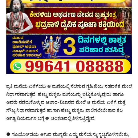
ಪ್ರತಿ ಮನೆಯ ಏಳಿಗೆಯು ಆ ಮನೆಯಲ್ಲಿ ನೆಲೆಸುವ ಗೃಹಿಣಿಯ ನಡವಳಿಕೆ ಮೇಲೆ
ನಿರ್ಧಾರವಾಗುತ್ತದೆ. ಹೆಣ್ಣು ಮಕ್ಕಳು ಮನೆಯನ್ನು ಇಟ್ಟುಕೊಳ್ಳುವುದು ಹಾಗೂ
ಅವರು ನಡೆದುಕೊಳ್ಳುವ ಆಚಾರ-ವಿಚಾರದ ಮೇಲೆ ಆ ಮನೆಯ ಏಳಿಗೆ ಮತ್ತೆ
ಸೌಖ್ಯ ನಿರ್ಧಾರವಾಗುತ್ತದೆ ಹಾಗಾಗಿ ಹೆಣ್ಣು ಮಕ್ಕಳು ಪಾಲಿಸಲೇಬೇಕಾದ ಕೆಲ
ಅಗತ್ಯ ನಿಯಮಗಳ ಬಗ್ಗೆ ಈ ಅಂಕಣದಲ್ಲಿ ತಿಳಿಸುತ್ತಿದ್ದೇವೆ.
● ಸೂರ್ಯೋದಯ ಆಗುವ ಮುನ್ನವೇ ಎದ್ದು ಮನೆಯನ್ನು ಸ್ವಚ್ಛಗೊಳಿಸಬೇಕು,