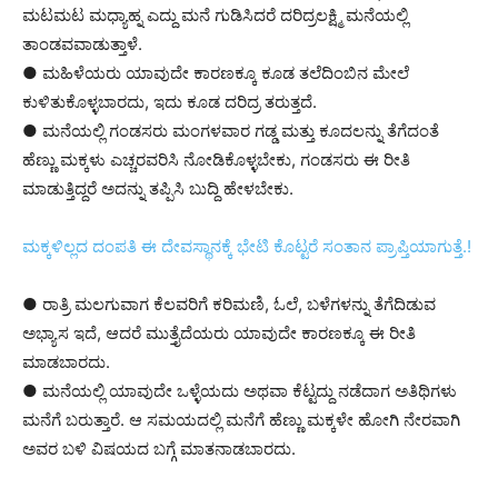
ಮಟಮಟ ಮಧ್ಯಾಹ್ನ ಎದ್ದು ಮನೆ ಗುಡಿಸಿದರೆ ದರಿದ್ರಲಕ್ಷ್ಮಿ ಮನೆಯಲ್ಲಿ
ತಾಂಡವವಾಡುತ್ತಾಳೆ.
● ಮಹಿಳೆಯರು ಯಾವುದೇ ಕಾರಣಕ್ಕೂ ಕೂಡ ತಲೆದಿಂಬಿನ ಮೇಲೆ
ಕುಳಿತುಕೊಳ್ಳಬಾರದು, ಇದು ಕೂಡ ದರಿದ್ರ ತರುತ್ತದೆ.
● ಮನೆಯಲ್ಲಿ ಗಂಡಸರು ಮಂಗಳವಾರ ಗಡ್ಡ ಮತ್ತು ಕೂದಲನ್ನು ತೆಗೆದಂತೆ
ಹೆಣ್ಣು ಮಕ್ಕಳು ಎಚ್ಚರವರಿಸಿ ನೋಡಿಕೊಳ್ಳಬೇಕು, ಗಂಡಸರು ಈ ರೀತಿ
ಮಾಡುತ್ತಿದ್ದರೆ ಅದನ್ನು ತಪ್ಪಿಸಿ ಬುದ್ದಿ ಹೇಳಬೇಕು.
ಮಕ್ಕಳಿಲ್ಲದ ದಂಪತಿ ಈ ದೇವಸ್ಥಾನಕ್ಕೆ ಭೇಟಿ ಕೊಟ್ಟರೆ ಸಂತಾನ ಪ್ರಾಪ್ತಿಯಾಗುತ್ತೆ.!
● ರಾತ್ರಿ ಮಲಗುವಾಗ ಕೆಲವರಿಗೆ ಕರಿಮಣಿ, ಓಲೆ, ಬಳೆಗಳನ್ನು ತೆಗೆದಿಡುವ
ಅಭ್ಯಾಸ ಇದೆ, ಆದರೆ ಮುತ್ತೈದೆಯರು ಯಾವುದೇ ಕಾರಣಕ್ಕೂ ಈ ರೀತಿ
ಮಾಡಬಾರದು.
● ಮನೆಯಲ್ಲಿ ಯಾವುದೇ ಒಳ್ಳೆಯದು ಅಥವಾ ಕೆಟ್ಟದ್ದು ನಡೆದಾಗ ಅತಿಥಿಗಳು
ಮನೆಗೆ ಬರುತ್ತಾರೆ. ಆ ಸಮಯದಲ್ಲಿ ಮನೆಗೆ ಹೆಣ್ಣು ಮಕ್ಕಳೇ ಹೋಗಿ ನೇರವಾಗಿ
ಅವರ ಬಳಿ ವಿಷಯದ ಬಗ್ಗೆ ಮಾತನಾಡಬಾರದು.