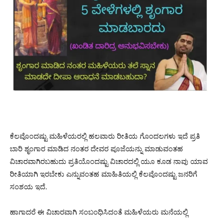
ಕೆಲವೊಂದಷ್ಟು ಮಹಿಳೆಯರಲ್ಲಿ ಹಲವಾರು ರೀತಿಯ ಗೊಂದಲಗಳು ಇದೆ ಪ್ರತಿ
ಬಾರಿ ಶೃಂಗಾರ ಮಾಡಿದ ನಂತರ ದೇವರ ಪೂಜೆಯನ್ನು ಮಾಡುವಂತಹ
ವಿಚಾರವಾಗಿರಬಹುದು ಪ್ರತಿಯೊಂದಷ್ಟು ವಿಚಾರದಲ್ಲಿ ಯೂ ಕೂಡ ನಾವು ಯಾವ
ರೀತಿಯಾಗಿ ಇರಬೇಕು ಎನ್ನುವಂತಹ ಮಾಹಿತಿಯಲ್ಲಿ ಕೆಲವೊಂದಷ್ಟು ಜನರಿಗೆ
ಸಂಶಯ ಇದೆ.
ಹಾಗಾದರೆ ಈ ವಿಚಾರವಾಗಿ ಸಂಬಂಧಿಸಿದಂತೆ ಮಹಿಳೆಯರು ಮನೆಯಲ್ಲಿ