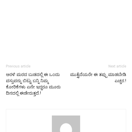
Previous article
Next article
ಅರಳಿ ಮರದ ಬುಡದಲ್ಲಿ ಈ ಒಂದು
ಮುತ್ತೈದೆಯರೇ ಈ ತಪ್ಪು ಮಾಡಬೇಡಿ
ವಸ್ತುವನ್ನು ಬಿಟ್ಟು ಬನ್ನಿ ನಿಮ್ಮ
ಎಚ್ಚರ.!
ಕೋರಿಕೆಗಳು ಏನೇ ಇದ್ದರೂ ಮೂರು
ದಿನದಲ್ಲಿ ಈಡೇರುತ್ತದೆ.!