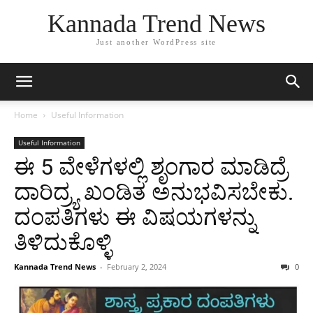
Kannada Trend News
Just another WordPress site
Home
Useful Information
Useful Information
ಈ 5 ವೇಳೆಗಳಲ್ಲಿ ಶೃಂಗಾರ ಮಾಡಿದ್ರೆ
ದಾರಿದ್ರ್ಯ ಖಂಡಿತ ಅನುಭವಿಸಬೇಕು.
ದಂಪತಿಗಳು ಈ ವಿಷಯಗಳನ್ನು
ತಿಳಿದುಕೊಳ್ಳಿ
Kannada Trend News
-
February 2, 2024
0