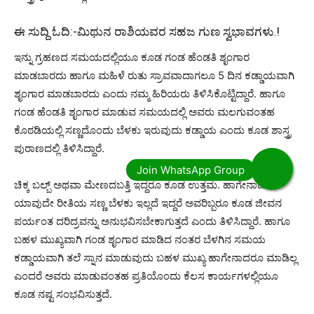
ಈ ಸುದ್ದಿ ಓದಿ:-
ಮಿಥುನ ರಾಶಿಯವರ ಸಹಜ ಗುಣ ಸ್ವಭಾವಗಳು.!
ಇನ್ನು ಗ್ರಹಣದ ಸಮಯದಲ್ಲಿಯೂ ಕೂಡ ಗಂಡ ಹೆಂಡತಿ ಶೃಂಗಾರ
ಮಾಡಬಾರದು ಹಾಗೂ ಮಹಿಳೆ ರುತು ಸ್ರಾವವಾದಾಗಲೂ 5 ದಿನ ಕಡ್ಡಾಯವಾಗಿ
ಶೃಂಗಾರ ಮಾಡಬಾರದು ಎಂದು ನಮ್ಮ ಹಿರಿಯರು ತಿಳಿಸಿಕೊಟ್ಟಿದ್ದಾರೆ. ಹಾಗೂ
ಗಂಡ ಹೆಂಡತಿ ಶೃಂಗಾರ ಮಾಡುವ ಸಮಯದಲ್ಲಿ ಅವರು ಮಲಗುವಂತಹ
ಕೊಠಡಿಯಲ್ಲಿ ಸಣ್ಣದೊಂದು ಬೆಳಕು ಇರುವುದು ಕಡ್ಡಾಯ ಎಂದು ಕೂಡ ಶಾಸ್ತ್ರ
ಪುರಾಣದಲ್ಲಿ ತಿಳಿಸಿದ್ದಾರೆ.
ಚಿಕ್ಕ ಬಲ್ಬ್ ಅಥವಾ ಮೇಣದಬತ್ತಿ ಇದ್ದರೂ ಕೂಡ ಉತ್ತಮ. ಹಾಗೇನಾದರೂ
ಯಾವುದೇ ರೀತಿಯ ಸಣ್ಣ ಬೆಳಕು ಇಲ್ಲದೆ ಇದ್ದರೆ ಅವರಿಬ್ಬರೂ ಕೂಡ ಜೀವನ
ಪರ್ಯಂತ ದರಿದ್ರವನ್ನು ಅನುಭವಿಸಬೇಕಾಗುತ್ತದೆ ಎಂದು ತಿಳಿಸಿದ್ದಾರೆ. ಹಾಗೂ
ಬಹಳ ಮುಖ್ಯವಾಗಿ ಗಂಡ ಶೃಂಗಾರ ಮಾಡಿದ ನಂತರ ಬೆಳಗಿನ ಸಮಯ
ಕಡ್ಡಾಯವಾಗಿ ತಲೆ ಸ್ನಾನ ಮಾಡುವುದು ಬಹಳ ಮುಖ್ಯ ಹಾಗೇನಾದರೂ ಮಾಡಿಲ್ಲ
ಎಂದರೆ ಅವರು ಮಾಡುವಂತಹ ಪ್ರತಿಯೊಂದು ಕೆಲಸ ಕಾರ್ಯಗಳಲ್ಲಿಯೂ
ಕೂಡ ನಷ್ಟ ಸಂಭವಿಸುತ್ತದೆ.