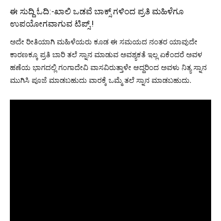
ಈ ಸುದ್ದಿ ಓದಿ:-
ಖಾಲಿ ಒಡವೆ ಬಾಕ್ಸ್ ಗಳಿಂದ ಪ್ರತಿ ಮಹಿಳೆಗೂ
ಉಪಯೋಗವಾಗುವ ಟಿಪ್ಸ್.!
ಅದೇ ರೀತಿಯಾಗಿ ಮಹಿಳೆಯರು ಕೂಡ ಈ ಸಮಯದ ನಂತರ ಯಾವುದೇ
ಕಾರಣಕ್ಕೂ ಪ್ರತಿ ಬಾರಿ ತಲೆ ಸ್ನಾನ ಮಾಡುವ ಅವಶ್ಯಕತೆ ಇಲ್ಲ ಏಕೆಂದರೆ ಅವಳ
ಹಣೆಯ ಭಾಗದಲ್ಲಿ ಗಂಗಾದೇವಿ ವಾಸವಿರುತ್ತಾಳೇ ಆದ್ದರಿಂದ ಅವಳು ನಿತ್ಯ ಸ್ನಾನ
ಮುಗಿಸಿ ಪೂಜೆ ಮಾಡಬಹುದು ವಾರಕ್ಕೆ ಒಮ್ಮೆ ತಲೆ ಸ್ನಾನ ಮಾಡಬಹುದು.