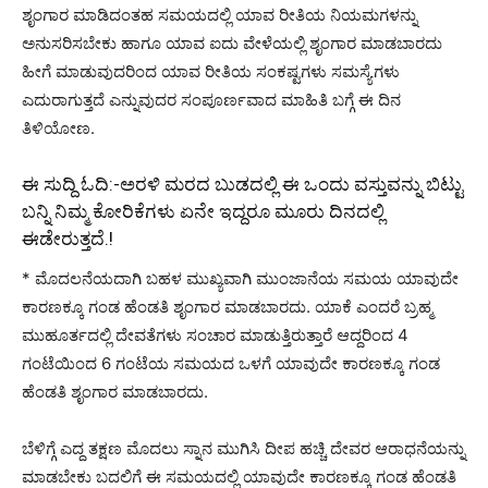
ಶೃಂಗಾರ ಮಾಡಿದಂತಹ ಸಮಯದಲ್ಲಿ ಯಾವ ರೀತಿಯ ನಿಯಮಗಳನ್ನು
ಅನುಸರಿಸಬೇಕು ಹಾಗೂ ಯಾವ ಐದು ವೇಳೆಯಲ್ಲಿ ಶೃಂಗಾರ ಮಾಡಬಾರದು
ಹೀಗೆ ಮಾಡುವುದರಿಂದ ಯಾವ ರೀತಿಯ ಸಂಕಷ್ಟಗಳು ಸಮಸ್ಯೆಗಳು
ಎದುರಾಗುತ್ತದೆ ಎನ್ನುವುದರ ಸಂಪೂರ್ಣವಾದ ಮಾಹಿತಿ ಬಗ್ಗೆ ಈ ದಿನ
ತಿಳಿಯೋಣ.
ಈ ಸುದ್ದಿ ಓದಿ:-
ಅರಳಿ ಮರದ ಬುಡದಲ್ಲಿ ಈ ಒಂದು ವಸ್ತುವನ್ನು ಬಿಟ್ಟು
ಬನ್ನಿ ನಿಮ್ಮ ಕೋರಿಕೆಗಳು ಏನೇ ಇದ್ದರೂ ಮೂರು ದಿನದಲ್ಲಿ
ಈಡೇರುತ್ತದೆ.!
* ಮೊದಲನೆಯದಾಗಿ ಬಹಳ ಮುಖ್ಯವಾಗಿ ಮುಂಜಾನೆಯ ಸಮಯ ಯಾವುದೇ
ಕಾರಣಕ್ಕೂ ಗಂಡ ಹೆಂಡತಿ ಶೃಂಗಾರ ಮಾಡಬಾರದು. ಯಾಕೆ ಎಂದರೆ ಬ್ರಹ್ಮ
ಮುಹೂರ್ತದಲ್ಲಿ ದೇವತೆಗಳು ಸಂಚಾರ ಮಾಡುತ್ತಿರುತ್ತಾರೆ ಆದ್ದರಿಂದ 4
ಗಂಟೆಯಿಂದ 6 ಗಂಟೆಯ ಸಮಯದ ಒಳಗೆ ಯಾವುದೇ ಕಾರಣಕ್ಕೂ ಗಂಡ
ಹೆಂಡತಿ ಶೃಂಗಾರ ಮಾಡಬಾರದು.
ಬೆಳಿಗ್ಗೆ ಎದ್ದ ತಕ್ಷಣ ಮೊದಲು ಸ್ನಾನ ಮುಗಿಸಿ ದೀಪ ಹಚ್ಚಿ ದೇವರ ಆರಾಧನೆಯನ್ನು
ಮಾಡಬೇಕು ಬದಲಿಗೆ ಈ ಸಮಯದಲ್ಲಿ ಯಾವುದೇ ಕಾರಣಕ್ಕೂ ಗಂಡ ಹೆಂಡತಿ