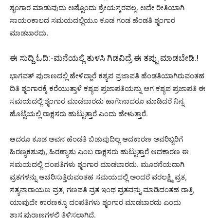
ಶೃಂಗಾರ ಮಾಡುವುದು ಅಷ್ಟೊಂದು ಶ್ರೇಯಸ್ಕರವಲ್ಲ. ಅದೇ ರೀತಿಯಾಗಿ
ಸಾಯಂಕಾಲದ ಸಮಯದಲ್ಲಿಯೂ ಕೂಡ ಗಂಡ ಹೆಂಡತಿ ಶೃಂಗಾರ
ಮಾಡಬಾರದು.
ಈ ಸುದ್ದಿ ಓದಿ:-
ಮನೆಯಲ್ಲಿ ತುಳಸಿ ಗಿಡವಿದ್ರೆ ಈ ತಪ್ಪು ಮಾಡಬೇಡಿ.!
ಭಾಗವತ್ ಪುರಾಣದಲ್ಲಿ ಹೇಳಿದ್ದಾರೆ ಕಶ್ಯಪ ಪ್ರಜಾಪತಿ ಹೆಂಡತಿಯಾಗಿರುವಂತಹ
ದಿತಿ ಶೃಂಗಾರಕ್ಕೆ ಕರೆಯುತ್ತಾಳೆ ಕಶ್ಯಪ ಪ್ರಜಾಪತಿಯನ್ನು ಆಗ ಕಶ್ಯಪ ಪ್ರಜಾಪತಿ ಈ
ಸಮಯದಲ್ಲಿ ಶೃಂಗಾರ ಮಾಡಬಾರದು ಹಾಗೇನಾದರೂ ಮಾಡಿದರೆ ನಿನ್ನ
ಹೊಟ್ಟೆಯಲ್ಲಿ ರಾಕ್ಷಸರು ಹುಟ್ಟುತ್ತಾರೆ ಎಂದು ಹೇಳುತ್ತಾರೆ.
ಆದರೂ ಕೂಡ ಅವನ ಹೆಂಡತಿ ಬಿಡುವುದಿಲ್ಲ ಆದಕಾರಣ ಅವರಿಬ್ಬರಿಗೆ
ಹಿರಣ್ಯಕಶುಪು, ಹಿರಣ್ಯಾಶು ಎಂಬ ರಾಕ್ಷಸರು ಹುಟ್ಟುತ್ತಾರೆ ಆದಕಾರಣ ಈ
ಸಮಯದಲ್ಲಿ ದಂಪತಿಗಳು ಶೃಂಗಾರ ಮಾಡಬಾರದು. ಮೂರನೆಯದಾಗಿ
ವ್ರತಗಳನ್ನು ಆಚರಿಸುತ್ತಿರುವಂತಹ ಸಮಯದಲ್ಲಿ ಅಂದರೆ ವರಲಕ್ಷ್ಮಿ ವ್ರತ,
ಸತ್ಯನಾರಾಯಣ ವ್ರತ, ಗಣಪತಿ ವ್ರತ ಇಂಥ ವ್ರತವನ್ನು ಮಾಡಿದಂತಹ ರಾತ್ರಿ
ಯಾವುದೇ ಕಾರಣಕ್ಕೂ ದಂಪತಿಗಳು ಶೃಂಗಾರ ಮಾಡಬಾರದು ಎಂದು
ಶಾಸ್ತ್ರಪುರಾಣಗಳಲ್ಲಿ ತಿಳಿಸಲಾಗಿದೆ.