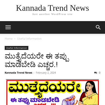
Kannada Trend News
Just another WordPress site
Home
Useful Information
Useful Information
ಮುತ್ತೈದೆಯರೇ ಈ ತಪ್ಪು
ಮಾಡಬೇಡಿ ಎಚ್ಚರ.!
Kannada Trend News
-
February 2, 2024
0