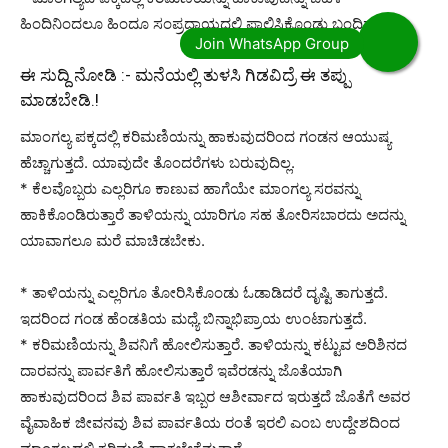
ಹಿಂದಿನಿಂದಲೂ ಹಿಂದೂ ಸಂಪ್ರದಾಯದಲ್ಲಿ ಪಾಲಿಸಿಕೊಂಡು ಬಂದಿದ್ದಾರೆ.
ಈ ಸುದ್ದಿ ನೋಡಿ :-
ಮನೆಯಲ್ಲಿ ತುಳಸಿ ಗಿಡವಿದ್ರೆ ಈ ತಪ್ಪು
ಮಾಡಬೇಡಿ.!
ಮಾಂಗಲ್ಯ ಪಕ್ಕದಲ್ಲಿ ಕರಿಮಣಿಯನ್ನು ಹಾಕುವುದರಿಂದ ಗಂಡನ ಆಯುಷ್ಯ
ಹೆಚ್ಚಾಗುತ್ತದೆ. ಯಾವುದೇ ತೊಂದರೆಗಳು ಬರುವುದಿಲ್ಲ.
* ಕೆಲವೊಬ್ಬರು ಎಲ್ಲರಿಗೂ ಕಾಣುವ ಹಾಗೆಯೇ ಮಾಂಗಲ್ಯ ಸರವನ್ನು
ಹಾಕಿಕೊಂಡಿರುತ್ತಾರೆ ತಾಳಿಯನ್ನು ಯಾರಿಗೂ ಸಹ ತೋರಿಸಬಾರದು ಅದನ್ನು
ಯಾವಾಗಲೂ ಮರೆ ಮಾಚಿಡಬೇಕು.
* ತಾಳಿಯನ್ನು ಎಲ್ಲರಿಗೂ ತೋರಿಸಿಕೊಂಡು ಓಡಾಡಿದರೆ ದೃಷ್ಟಿ ತಾಗುತ್ತದೆ.
ಇದರಿಂದ ಗಂಡ ಹೆಂಡತಿಯ ಮಧ್ಯೆ ಬಿನ್ನಾಭಿಪ್ರಾಯ ಉಂಟಾಗುತ್ತದೆ.
* ಕರಿಮಣಿಯನ್ನು ಶಿವನಿಗೆ ಹೋಲಿಸುತ್ತಾರೆ. ತಾಳಿಯನ್ನು ಕಟ್ಟುವ ಅರಿಶಿನದ
ದಾರವನ್ನು ಪಾರ್ವತಿಗೆ ಹೋಲಿಸುತ್ತಾರೆ ಇವೆರಡನ್ನು ಜೊತೆಯಾಗಿ
ಹಾಕುವುದರಿಂದ ಶಿವ ಪಾರ್ವತಿ ಇಬ್ಬರ ಆಶೀರ್ವಾದ ಇರುತ್ತದೆ ಜೊತೆಗೆ ಅವರ
ವೈವಾಹಿಕ ಜೀವನವು ಶಿವ ಪಾರ್ವತಿಯ ರಂತೆ ಇರಲಿ ಎಂಬ ಉದ್ದೇಶದಿಂದ