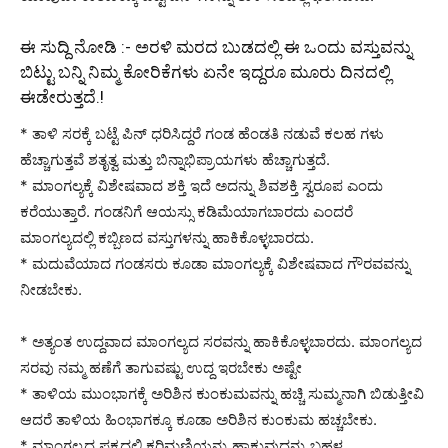
ಈ ಸುದ್ದಿ ನೋಡಿ :-
ಅರಳಿ ಮರದ ಬುಡದಲ್ಲಿ ಈ ಒಂದು ವಸ್ತುವನ್ನು
ಬಿಟ್ಟು ಬನ್ನಿ ನಿಮ್ಮ ಕೋರಿಕೆಗಳು ಏನೇ ಇದ್ದರೂ ಮೂರು ದಿನದಲ್ಲಿ
ಈಡೇರುತ್ತದೆ.!
* ತಾಳಿ ಸರಕ್ಕೆ ಬಟ್ಟೆ ಪಿನ್‌ ಧರಿಸಿದ್ದರೆ ಗಂಡ ಹೆಂಡತಿ ನಡುವೆ ಕಲಹ ಗಳು
ಹೆಚ್ಚಾಗುತ್ತವೆ ಶತೃತ್ವ ಮತ್ತು ಬಿನ್ನಾಭಿಪ್ರಾಯಗಳು ಹೆಚ್ಚಾಗುತ್ತದೆ.
* ಮಾಂಗಲ್ಯಕ್ಕೆ ವಿಶೇಷವಾದ ಶಕ್ತಿ ಇದೆ ಅದನ್ನು ಶಿವಶಕ್ತಿ ಸ್ವರೂಪ ಎಂದು
ಕರೆಯುತ್ತಾರೆ. ಗಂಡನಿಗೆ ಆಯಸ್ಸು ಕಡಿಮೆಯಾಗಬಾರದು ಎಂದರೆ
ಮಾಂಗಲ್ಯದಲ್ಲಿ ಕಬ್ಬಿಣದ ವಸ್ತುಗಳನ್ನು ಹಾಕಿಕೊಳ್ಳಬಾರದು.
* ಮದುವೆಯಾದ ಗಂಡಸರು ಕೂಡಾ ಮಾಂಗಲ್ಯಕ್ಕೆ ವಿಶೇಷವಾದ ಗೌರವವನ್ನು
ನೀಡಬೇಕು.
* ಅತ್ಯಂತ ಉದ್ದವಾದ ಮಾಂಗಲ್ಯದ ಸರವನ್ನು ಹಾಕಿಕೊಳ್ಳಬಾರದು. ಮಾಂಗಲ್ಯದ
ಸರವು ನಮ್ಮ ಹಣೆಗೆ ತಾಗುವಷ್ಟು ಉದ್ದ ಇರಬೇಕು ಅಷ್ಟೇ
* ತಾಳಿಯ ಮುಂಭಾಗಕ್ಕೆ ಅರಿಶಿನ ಕುಂಕುಮವನ್ನು ಹಚ್ಚಿ ಸುಮ್ಮನಾಗಿ ಬಿಡುತ್ತೀವಿ
ಆದರೆ ತಾಳಿಯ ಹಿಂಭಾಗಕ್ಕೂ ಕೂಡಾ ಅರಿಶಿನ ಕುಂಕುಮ ಹಚ್ಚಬೇಕು.
* ಮಾಂಗಲ್ಯದ ಪಕ್ಕದಲ್ಲಿ ಕರಿಮಣಿಯನ್ನು ಹಾಕುವುದನ್ನು ಬಹಳ