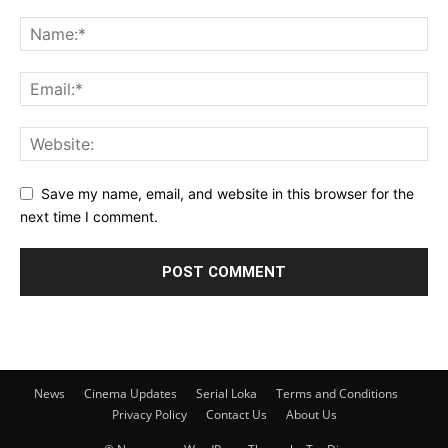
Save my name, email, and website in this browser for the
next time I comment.
News
Cinema Updates
Serial Loka
Terms and Conditions
Privacy Policy
Contact Us
About Us