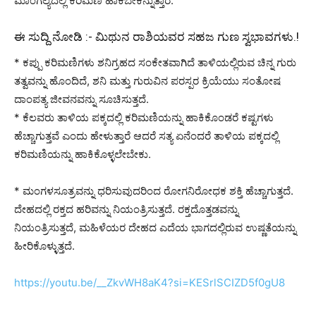
ಮಾಂಗಲ್ಯದಲ್ಲಿ ಕರಿಮಣಿ ಹಾಕಬೇಕೆನ್ನುತ್ತಾರೆ.
ಈ ಸುದ್ದಿ ನೋಡಿ :-
ಮಿಥುನ ರಾಶಿಯವರ ಸಹಜ ಗುಣ ಸ್ವಭಾವಗಳು.!
* ಕಪ್ಪು ಕರಿಮಣಿಗಳು ಶನಿಗ್ರಹದ ಸಂಕೇತವಾಗಿದೆ ತಾಳಿಯಲ್ಲಿರುವ ಚಿನ್ನ ಗುರು
ತತ್ವವನ್ನು ಹೊಂದಿದೆ, ಶನಿ ಮತ್ತು ಗುರುವಿನ ಪರಸ್ಪರ ಕ್ರಿಯೆಯು ಸಂತೋಷ
ದಾಂಪತ್ಯ ಜೀವನವನ್ನು ಸೂಚಿಸುತ್ತದೆ.
* ಕೆಲವರು ತಾಳಿಯ ಪಕ್ಕದಲ್ಲಿ ಕರಿಮಣಿಯನ್ನು ಹಾಕಿಕೊಂಡರೆ ಕಷ್ಟಗಳು
ಹೆಚ್ಚಾಗುತ್ತವೆ ಎಂದು ಹೇಳುತ್ತಾರೆ ಆದರೆ ಸತ್ಯ ಏನೆಂದರೆ ತಾಳಿಯ ಪಕ್ಕದಲ್ಲಿ
ಕರಿಮಣಿಯನ್ನು ಹಾಕಿಕೊಳ್ಳಲೇಬೇಕು.
* ಮಂಗಳಸೂತ್ರವನ್ನು ಧರಿಸುವುದರಿಂದ ರೋಗನಿರೋಧಕ ಶಕ್ತಿ ಹೆಚ್ಚಾಗುತ್ತದೆ.
ದೇಹದಲ್ಲಿ ರಕ್ತದ ಹರಿವನ್ನು ನಿಯಂತ್ರಿಸುತ್ತದೆ. ರಕ್ತದೊತ್ತಡವನ್ನು
ನಿಯಂತ್ರಿಸುತ್ತದೆ, ಮಹಿಳೆಯರ ದೇಹದ ಎದೆಯ ಭಾಗದಲ್ಲಿರುವ ಉಷ್ಣತೆಯನ್ನು
ಹೀರಿಕೊಳ್ಳುತ್ತದೆ.
https://youtu.be/__ZkvWH8aK4?si=KESrlSCIZD5f0gU8