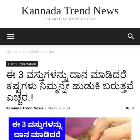
Kannada Trend News
Just another WordPress site
Home
Useful Information
Useful Information
ಈ 3 ವಸ್ತುಗಳನ್ನು ದಾನ ಮಾಡಿದರೆ
ಕಷ್ಟಗಳು ನಿಮ್ಮನ್ನೇ ಹುಡುಕಿ ಬರುತ್ತವೆ
ಎಚ್ಚರ.!
Kannada Trend News
-
March 2, 2024
0