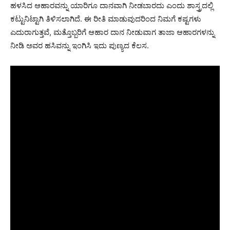
ಹಳಸಿದ ಆಹಾರವನ್ನು ಯಾರಿಗೂ ದಾನವಾಗಿ ನೀಡಬಾರದು ಎಂದು ಶಾಸ್ತ್ರದಲ್ಲಿ
ಕಟ್ಟುನಿಟ್ಟಾಗಿ ತಿಳಿಸಲಾಗಿದೆ. ಈ ರೀತಿ ಮಾಡುವುದರಿಂದ ನಿಮಗೆ ಕಷ್ಟಗಳು
ಎದುರಾಗುತ್ತವೆ, ಮತ್ತೊಬ್ಬರಿಗೆ ಆಹಾರ ದಾನ ನೀಡುವಾಗ ತಾಜಾ ಆಹಾರಗಳನ್ನು
ನೀಡಿ ಅವರ ಹಸಿವನ್ನು ಇಂಗಿಸಿ ಇದು ಪುಣ್ಯದ ಕೆಲಸ.