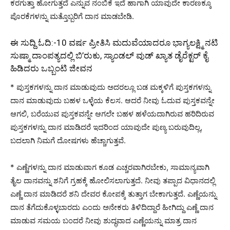
ಕರಗುತ್ತಾ ಹೋಗುತ್ತದೆ ಎನ್ನುವ ನಂಬಿಕೆ ಇದೆ ಹಾಗಾಗಿ ಯಾವುದೇ ಕಾರಣಕ್ಕೂ
ಪೊರಕೆಗಳನ್ನು ಮತ್ತೊಬ್ಬರಿಗೆ ದಾನ ಮಾಡಬೇಡಿ.
ಈ ಸುದ್ದಿ ಓದಿ:-
10 ವರ್ಷ ಪ್ರೀತಿಸಿ ಮದುವೆಯಾದರೂ ಭಾಗ್ಯಲಕ್ಷ್ಮಿ ನಟಿ
ಸುಷ್ಮಾ ದಾಂಪತ್ಯದಲ್ಲಿ ಬಿ’ರುಕು, ಸ್ಯಾಂಡಲ್ ವುಡ್ ಖ್ಯಾತ ಡೈರೆಕ್ಟರ್ ಕೈ
ಹಿಡಿದರು ಒಬ್ಬಂಟಿ ಜೀವನ
* ಪುಸ್ತಕಗಳನ್ನು ದಾನ ಮಾಡುವುದು ಅದರಲ್ಲೂ ಬಡ ಮಕ್ಕಳಿಗೆ ಪುಸ್ತಕಗಳನ್ನು
ದಾನ ಮಾಡುವುದು ಬಹಳ ಒಳ್ಳೆಯ ಕೆಲಸ. ಆದರೆ ನೀವು ಓದುವ ಪುಸ್ತಕವನ್ನೇ
ಆಗಲಿ, ಬರೆಯುವ ಪುಸ್ತಕವನ್ನೇ ಆಗಲೇ ಬಹಳ ಹಳೆಯದಾಗಿರುವ ಹರಿದಿರುವ
ಪುಸ್ತಕಗಳನ್ನು ದಾನ ಮಾಡಿದರೆ ಇದರಿಂದ ಯಾವುದೇ ಪುಣ್ಯ ಬರುವುದಿಲ್ಲ,
ಬದಲಾಗಿ ನಿಮಗೆ ದೋಷಗಳು ಹೆಚ್ಚಾಗುತ್ತವೆ.
* ಎಣ್ಣೆಗಳನ್ನು ದಾನ ಮಾಡುವಾಗ ಕೂಡ ಎಚ್ಚರವಾಗಿರಬೇಕು, ಸಾಮಾನ್ಯವಾಗಿ
ತೈಲ ದಾನವನ್ನು ಶನಿಗೆ ಗ್ರಹಕ್ಕೆ ಹೋಲಿಸಲಾಗುತ್ತದೆ. ನೀವು ತಪ್ಪಾದ ವಿಧಾನದಲ್ಲಿ
ಎಣ್ಣೆ ದಾನ ಮಾಡಿದರೆ ಶನಿ ದೇವರ ಕೋಪಕ್ಕೆ ತುತ್ತಾಗ ಬೇಕಾಗುತ್ತದೆ. ಎಣ್ಣೆಯನ್ನು
ದಾನ ತೆಗೆದುಕೊಳ್ಳಬಾರದು ಎಂದು ಅನೇಕರು ತಿಳಿದಿದ್ದಾರೆ ಹೀಗಿದ್ದು ಎಣ್ಣೆ ದಾನ
ಮಾಡುವ ಸಮಯ ಬಂದರೆ ನೀವು ಶುದ್ಧವಾದ ಎಣ್ಣೆಯನ್ನು ಮಾತ್ರ ದಾನ