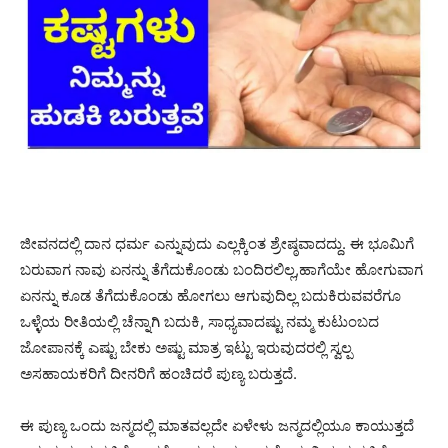
ಜೀವನದಲ್ಲಿ ದಾನ ಧರ್ಮ ಎನ್ನುವುದು ಎಲ್ಲಕ್ಕಿಂತ ಶ್ರೇಷ್ಠವಾದದ್ದು. ಈ ಭೂಮಿಗೆ
ಬರುವಾಗ ನಾವು ಏನನ್ನು ತೆಗೆದುಕೊಂಡು ಬಂದಿರಲಿಲ್ಲ,ಹಾಗೆಯೇ ಹೋಗುವಾಗ
ಏನನ್ನು ಕೂಡ ತೆಗೆದುಕೊಂಡು ಹೋಗಲು ಆಗುವುದಿಲ್ಲ ಬದುಕಿರುವವರೆಗೂ
ಒಳ್ಳೆಯ ರೀತಿಯಲ್ಲಿ ಚೆನ್ನಾಗಿ ಬದುಕಿ, ಸಾಧ್ಯವಾದಷ್ಟು ನಮ್ಮ ಕುಟುಂಬದ
ಜೋಪಾನಕ್ಕೆ ಎಷ್ಟು ಬೇಕು ಅಷ್ಟು ಮಾತ್ರ ಇಟ್ಟು ಇರುವುದರಲ್ಲಿ ಸ್ವಲ್ಪ
ಅಸಹಾಯಕರಿಗೆ ದೀನರಿಗೆ ಹಂಚಿದರೆ ಪುಣ್ಯ ಬರುತ್ತದೆ.
ಈ ಪುಣ್ಯ ಒಂದು ಜನ್ಮದಲ್ಲಿ ಮಾತವಲ್ಲದೇ ಏಳೇಳು ಜನ್ಮದಲ್ಲಿಯೂ ಕಾಯುತ್ತದೆ