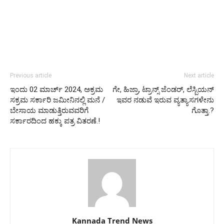
Previous article
Next article
ಇಂದು 02 ಮಾರ್ಚ್ 2024, ಅಕ್ರಮ
ಗೇ, ಹಿಜ್ರಾ, ಟ್ರಾನ್ಸ್ ಜೆಂಡರ್, ಲೆಸ್ಬಿಯನ್
ಸಕ್ರಮ ಸರ್ಕಾರಿ ಜಮೀನಿನಲ್ಲಿ ಮನೆ /
ಇವರ ನಡುವೆ ಇರುವ ವ್ಯತ್ಯಾಸಗಳೇನು
ಬೇಸಾಯ ಮಾಡುತ್ತಿರುವವರಿಗೆ
ಗೊತ್ತಾ.?
ಸರ್ಕಾರದಿಂದ ಹಕ್ಕು ಪತ್ರ ವಿತರಣೆ.!
Kannada Trend News