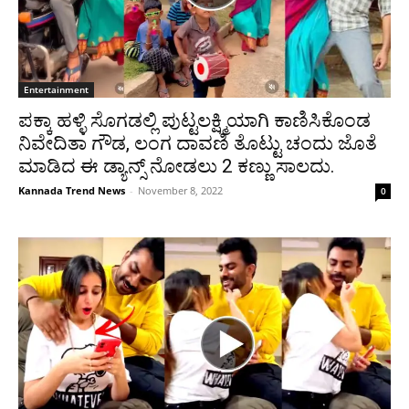
Entertainment
ಪಕ್ಕಾ ಹಳ್ಳಿ ಸೊಗಡಲ್ಲಿ ಪುಟ್ಟಲಕ್ಷ್ಮಿಯಾಗಿ ಕಾಣಿಸಿಕೊಂಡ
ನಿವೇದಿತಾ ಗೌಡ, ಲಂಗ ದಾವಣಿ ತೊಟ್ಟು ಚಂದು ಜೊತೆ
ಮಾಡಿದ ಈ ಡ್ಯಾನ್ಸ್ ನೋಡಲು 2 ಕಣ್ಣು ಸಾಲದು.
Kannada Trend News
-
November 8, 2022
0