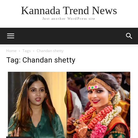
Kannada Trend News
Just another WordPress site
Home
Tags
Chandan shetty
Tag: Chandan shetty