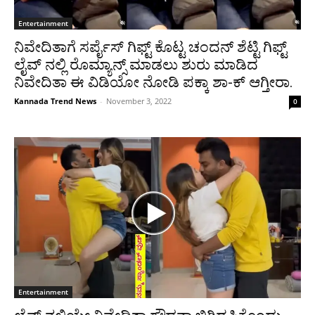
Entertainment
ನಿವೇದಿತಾಗೆ ಸರ್ಪೈಸ್ ಗಿಫ್ಟ್ ಕೊಟ್ಟ ಚಂದನ್ ಶೆಟ್ಟಿ ಗಿಫ್ಟ್
ಲೈವ್ ನಲ್ಲಿ ರೊಮ್ಯಾನ್ಸ್ ಮಾಡಲು ಶುರು ಮಾಡಿದ
ನಿವೇದಿತಾ ಈ ವಿಡಿಯೋ ನೋಡಿ ಪಕ್ಕಾ ಶಾ-ಕ್ ಆಗ್ತೀರಾ.
Kannada Trend News
-
November 3, 2022
0
Entertainment