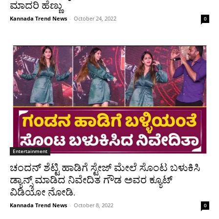
ಮಾದರಿ ಹೆಣ್ಣು
Kannada Trend News
-
October 24, 2022
0
Entertainment
ಚಂದನ್ ಶೆಟ್ಟಿ ಹಾಡಿಗೆ ಸ್ಟೇಜ್ ಮೇಲೆ ಸೊಂಟ ಬಳುಕಿಸಿ
ಡ್ಯಾನ್ಸ್ ಮಾಡಿದ ನಿವೇದಿತ ಗೌಡ ಅವರ ಕ್ಯೂಟ್
ವಿಡಿಯೋ ನೋಡಿ.
Kannada Trend News
-
October 8, 2022
0