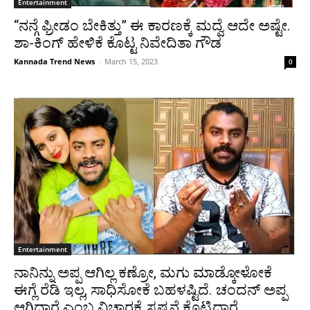
Entertainment
“ನನ್ಗೆ ಫ್ರೀಡಂ ಬೇಕಿತ್ತು” ಈ ಕಾರಣಕ್ಕೆ ಮದ್ವೆ ಆದೇ ಅಷ್ಟೇ.
ಶಾ-ಕಿಂಗ್ ಹೇಳಿಕೆ ಕೊಟ್ಟ ನಿವೇದಿತಾ ಗೌಡ
Kannada Trend News
-
March 15, 2023
0
Entertainment
ನಾನಿನ್ನು ಅಪ್ಪ ಆಗಿಲ್ಲ ಕಣ್ರೋ, ಮಗು ಮಾಡ್ಕೋಳೋಕೆ
ಈಗ್ಲೆ ರೆಡಿ ಇಲ್ಲ, ಸಾಧಿಸೋಕೆ ಬಹಳಷ್ಟಿದೆ. ಚಂದನ್ ಅಪ್ಪ
ಆಗ್ತಿದ್ದಾರೆ ಎಂಬ ವಿಚಾರಕ್ಕೆ ಸ್ಪಷ್ಟನೆ ಕೊಟ್ಟಿದ್ದಾರೆ.