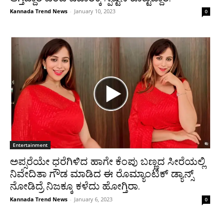
Kannada Trend News
-
January 10, 2023
0
Entertainment
ಅಪ್ಸರೆಯೇ ಧರೆಗಿಳಿದ ಹಾಗೇ ಕೆಂಪು ಬಣ್ಣದ ಸೀರೆಯಲ್ಲಿ
ನಿವೇದಿತಾ ಗೌಡ ಮಾಡಿದ ಈ ರೊಮ್ಯಾಂಟಿಕ್ ಡ್ಯಾನ್ಸ್
ನೋಡಿದ್ರೆ ನಿಜಕ್ಕೂ ಕಳೆದು ಹೋಗ್ತಿರಾ.
Kannada Trend News
-
January 6, 2023
0