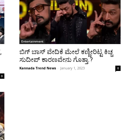
Entertainment
,
ಬಿಗ್ ಬಾಸ್ ವೇದಿಕೆ ಮೇಲೆ ಕಣ್ಣೀರಿಟ್ಟ ಕಿಚ್ಚ
ಸುದೀಪ್ ಕಾರಣವೇನು ಗೊತ್ತಾ.?
Kannada Trend News
-
January 1, 2023
0
0