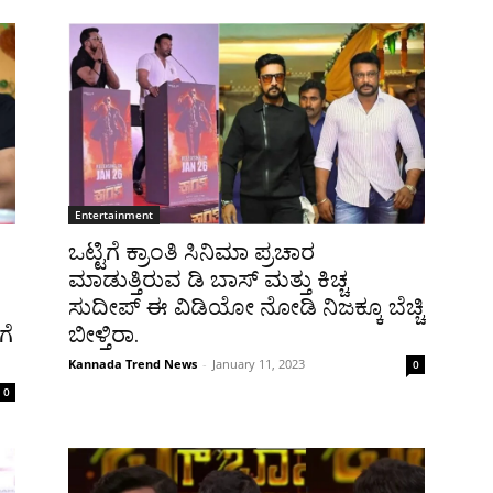
Entertainment
ಒಟ್ಟಿಗೆ ಕ್ರಾಂತಿ ಸಿನಿಮಾ ಪ್ರಚಾರ
ಮಾಡುತ್ತಿರುವ ಡಿ ಬಾಸ್ ಮತ್ತು ಕಿಚ್ಚ
ಸುದೀಪ್ ಈ ವಿಡಿಯೋ ನೋಡಿ ನಿಜಕ್ಕೂ ಬೆಚ್ಚಿ
ಗೆ
ಬೀಳ್ತಿರಾ.
Kannada Trend News
-
January 11, 2023
0
0