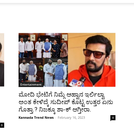
Entertainment
ಮೋದಿ ಭೇಟಿಗೆ ನಿಮ್ಗೆ ಆಹ್ವಾನ ಇರ್ಲಿಲ್ವಾ
ಅಂತ ಕೇಳಿದ್ಕೆ ಸುದೀಪ್ ಕೊಟ್ಟ ಉತ್ತರ ಏನು
ಗೊತ್ತಾ.? ನಿಜಕ್ಕೂ ಶಾ-ಕ್ ಆಗ್ತೀರಾ.
Kannada Trend News
-
February 16, 2023
0
0