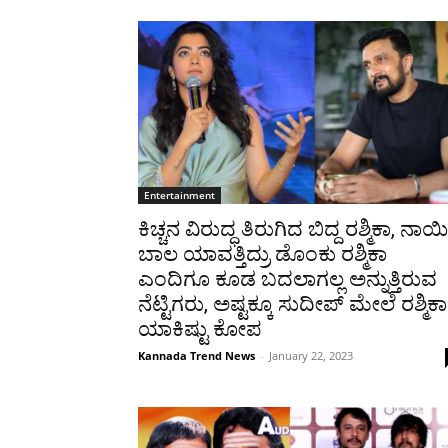
Entertainment
ಕಿಚ್ಚನ ವಿರುದ್ಧ ತಿರುಗಿದ ಬಿದ್ದ ರಶ್ಮಿಕಾ, ನಾಯಿ
ಬಾಲ ಯಾವತ್ತಿದ್ರು ಡೊಂಕು ರಶ್ಮಿಕಾ
ಎಂದಿಗೂ ಕೂಡ ಬದಲಾಗಲ್ಲ ಅನ್ನುತ್ತಿರುವ
ನೆಟ್ಟಿಗರು, ಅಷ್ಟಕ್ಕೂ ಸುದೀಪ್ ಮೇಲೆ ರಶ್ಮಿಕಾ
ಯಾಕಿಷ್ಟು ಕೋಪ
Kannada Trend News
-
January 22, 2023