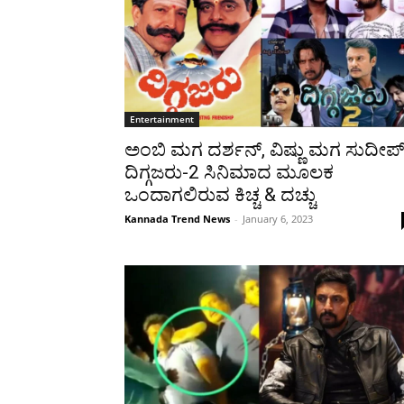
Entertainment
ಅಂಬಿ ಮಗ ದರ್ಶನ್, ವಿಷ್ಣು ಮಗ ಸುದೀಪ್
ದಿಗ್ಗಜರು-2 ಸಿನಿಮಾದ ಮೂಲಕ
ಒಂದಾಗಲಿರುವ ಕಿಚ್ಚ & ದಚ್ಚು
Kannada Trend News
-
January 6, 2023