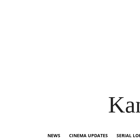
Ka
NEWS
CINEMA UPDATES
SERIAL LO