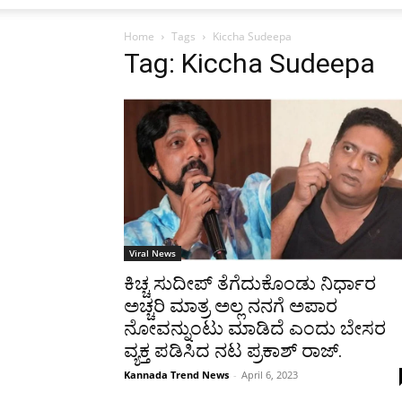
Home
Tags
Kiccha Sudeepa
Tag: Kiccha Sudeepa
Viral News
ಕಿಚ್ಚ ಸುದೀಪ್ ತೆಗೆದುಕೊಂಡು ನಿರ್ಧಾರ
ಅಚ್ಚರಿ ಮಾತ್ರ ಅಲ್ಲ ನನಗೆ ಅಪಾರ
ನೋವನ್ನುಂಟು ಮಾಡಿದೆ ಎಂದು ಬೇಸರ
ವ್ಯಕ್ತ ಪಡಿಸಿದ ನಟ ಪ್ರಕಾಶ್ ರಾಜ್.
Kannada Trend News
-
April 6, 2023