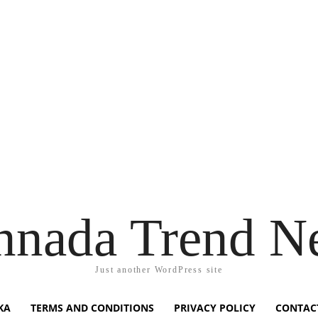
nnada Trend N
Just another WordPress site
KA
TERMS AND CONDITIONS
PRIVACY POLICY
CONTAC