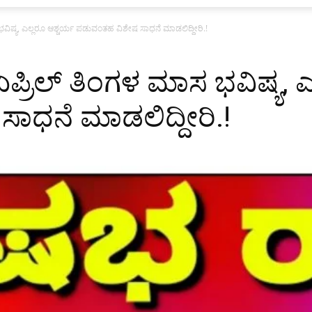
ಿಷ್ಯ, ಎಲ್ಲರೂ ಆಶ್ಚರ್ಯ ಪಡುವಂತಹ ವಿಶೇಷ ಸಾಧನೆ ಮಾಡಲಿದ್ದೀರಿ.!
ರಿಲ್ ತಿಂಗಳ ಮಾಸ ಭವಿಷ್ಯ, ಎ
ಾಧನೆ ಮಾಡಲಿದ್ದೀರಿ.!