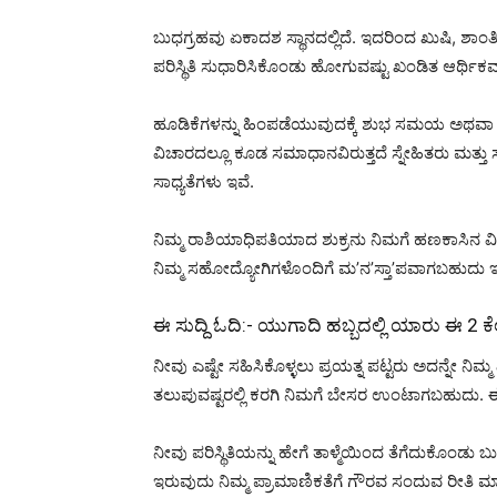
ಬುಧಗ್ರಹವು ಏಕಾದಶ ಸ್ಥಾನದಲ್ಲಿದೆ. ಇದರಿಂದ ಖುಷಿ, ಶಾಂತಿ
ಪರಿಸ್ಥಿತಿ ಸುಧಾರಿಸಿಕೊಂಡು ಹೋಗುವಷ್ಟು ಖಂಡಿತ ಆರ್ಥಿಕವಾ
ಹೂಡಿಕೆಗಳನ್ನು ಹಿಂಪಡೆಯುವುದಕ್ಕೆ ಶುಭ ಸಮಯ ಅಥವಾ ಹ
ವಿಚಾರದಲ್ಲೂ ಕೂಡ ಸಮಾಧಾನವಿರುತ್ತದೆ ಸ್ನೇಹಿತರು ಮತ್ತ
ಸಾಧ್ಯತೆಗಳು ಇವೆ.
ನಿಮ್ಮ ರಾಶಿಯಾಧಿಪತಿಯಾದ ಶುಕ್ರನು ನಿಮಗೆ ಹಣಕಾಸಿನ ವ
ನಿಮ್ಮ ಸಹೋದ್ಯೋಗಿಗಳೊಂದಿಗೆ ಮ’ನ’ಸ್ತಾ’ಪವಾಗಬಹುದು 
ಈ ಸುದ್ದಿ ಓದಿ:-
ಯುಗಾದಿ ಹಬ್ಬದಲ್ಲಿ ಯಾರು ಈ 2 ಕೆ
ನೀವು ಎಷ್ಟೇ ಸಹಿಸಿಕೊಳ್ಳಲು ಪ್ರಯತ್ನ ಪಟ್ಟರು ಅದನ್ನೇ 
ತಲುಪುವಷ್ಟರಲ್ಲಿ ಕರಗಿ ನಿಮಗೆ ಬೇಸರ ಉಂಟಾಗಬಹುದು. ಈ ರ
ನೀವು ಪರಿಸ್ಥಿತಿಯನ್ನು ಹೇಗೆ ತಾಳ್ಮೆಯಿಂದ ತೆಗೆದುಕೊಂಡು
ಇರುವುದು ನಿಮ್ಮ ಪ್ರಾಮಾಣಿಕತೆಗೆ ಗೌರವ ಸಂದುವ ರೀತಿ ಮಾಡುತ