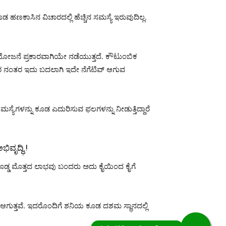
 ಹಣಕಾಸಿನ ವಿಚಾರದಲ್ಲಿ ಹೆಚ್ಚಿನ ಸಮಸ್ಯೆ ಇರುವುದಿಲ್ಲ.
ೋಜನೆ ಪ್ರಕಾರವಾಗಿಯೇ ನಡೆಯುತ್ತದೆ. ಕೌಟುಂಬಿಕ
5 ರ ನಂತರ ಇದು ಬದಲಾಗಿ ಇದೇ ನೆಗೆಟಿವ್ ಆಗುವ
ಗಳನ್ನು ಕೂಡ ಎದುರಿಸುವ ಫಲಗಳನ್ನು ನೀಡುತ್ತಿದ್ದಾರೆ
ವೃದ್ಧಿ.!
 ದೊಡ್ಡ ಮೊತ್ತದ ಲಾಭವು ಬಂದರು ಅದು ಕೈಯಿಂದ ಕೈಗೆ
ಾರ ಆಗುತ್ತವೆ. ಇದರೊಂದಿಗೆ ಶನಿಯ ಕೂಡ ದಶಮ ಸ್ಥಾನದಲ್ಲಿ