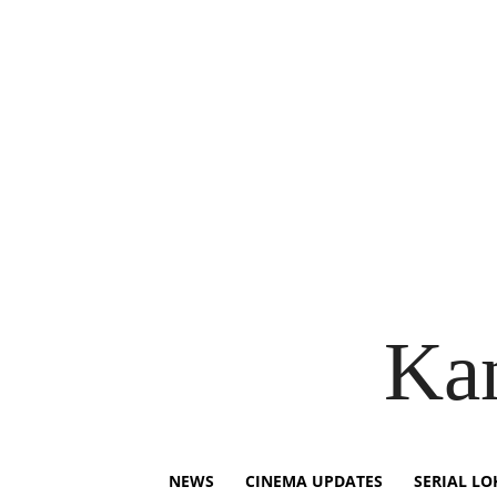
Ka
NEWS
CINEMA UPDATES
SERIAL LO