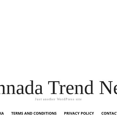
nnada Trend N
Just another WordPress site
KA
TERMS AND CONDITIONS
PRIVACY POLICY
CONTAC