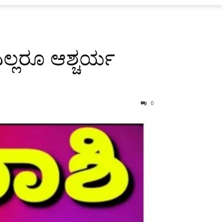
ಲ್ಲರೂ ಆಶ್ಚರ್ಯ
0