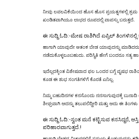
ನೀವು ಲವಲವಿಕೆಯಿಂದ ಹೊಸ ಹೊಸ ಪ್ರಯತ್ನಗಳಲ್ಲಿ ಶ್ರಮ ಹ
ಖಂಡಿತವಾಗಿಯೂ ಲಾಭದ ರೂಪದಲ್ಲಿ ವಾಪಸ್ಸು ಬರುತ್ತದೆ.
ಈ ಸುದ್ದಿ ಓದಿ:-
ಮೇಷ ರಾಶಿಗಿದೆ ಏಪ್ರಿಲ್ ತಿಂಗಳಿನಲ್ಲಿ
ಹಾಗಾಗಿ ಯಾವುದೇ ಆತಂಕ ಬೇಡ ಯಾವುದನ್ನು ಮಾಡಿದರು ಶ್ರದ್
ನಡೆದುಕೊಳ್ಳಲೂಬಹುದು. ಪರಿಸ್ಥಿತಿ ಹೇಗೆ ಬಂದರೂ ಸತ್ಯ ಹಾಗೂ
ಇದೆಲ್ಲದಕ್ಕಿಂತ ವಿಶೇಷವಾದ ಫಲ ಒಂದರ ಬಗ್ಗೆ ವೃಷಭ ರಾಶಿ
ಕೂಡ ಈ ಶುಭ ಸಂಗತಿಗಳಿಗೆ ಕೊರತೆ ಏನಿಲ್ಲ.
ನಿಮ್ಮ ಬಹುದಿನಗಳ ಕನಸೊಂದು ನನಸಾಗುವುದಕ್ಕೆ ಬುನಾದಿ ಅಥವಾ
ಶೀಘ್ರವಾಗಿ ಅದನ್ನು ತಲುಪಲಿದ್ದೀರಿ ಮತ್ತು ಅದು ಈ ತಿಂಗಳು
ಈ ಸುದ್ದಿ ಓದಿ:-
ಸ್ವಂತ ಮನೆ ಕಟ್ಟಿಸುವ ಕನಸಿದ್ದರೆ, ಆ
ಪರಿಹಾರವಾಗುತ್ತದೆ.!
ಹಾಗಾಗಿ ಬೇಡದ ವಿಚಾರಗಳಿಗೆ ಸಮಯ ಕೊಡುವುದನ್ನು ಕಡಿಮೆ 