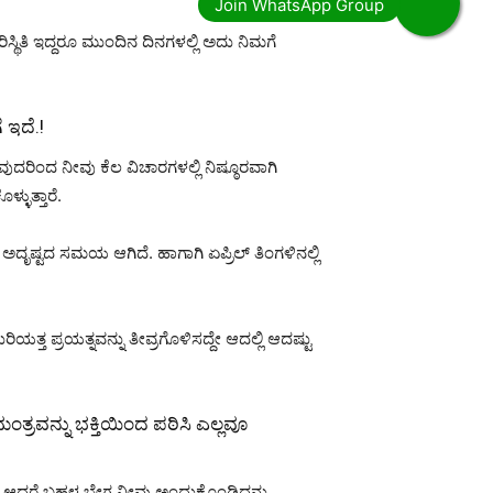
ಥಿತಿ ಇದ್ದರೂ ಮುಂದಿನ ದಿನಗಳಲ್ಲಿ ಅದು ನಿಮಗೆ
 ಇದೆ.!
ದರಿಂದ ನೀವು ಕೆಲ ವಿಚಾರಗಳಲ್ಲಿ ನಿಷ್ಠೂರವಾಗಿ
ಳುತ್ತಾರೆ.
ದೃಷ್ಟದ ಸಮಯ ಆಗಿದೆ. ಹಾಗಾಗಿ ಏಪ್ರಿಲ್ ತಿಂಗಳಿನಲ್ಲಿ
ತ್ತ ಪ್ರಯತ್ನವನ್ನು ತೀವ್ರಗೊಳಿಸದ್ದೇ ಆದಲ್ಲಿ ಆದಷ್ಟು
ಂತ್ರವನ್ನು ಭಕ್ತಿಯಿಂದ ಪಠಿಸಿ ಎಲ್ಲವೂ
ೆ ಆದರೆ ಬಹಳ ಬೇಗ ನೀವು ಅಂದುಕೊಂಡಿದ್ದನ್ನು