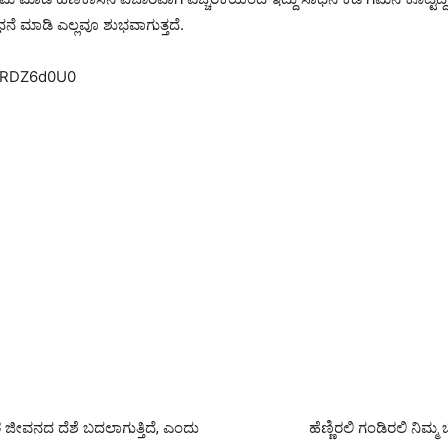
ಾಧನೆ ಮಾಡಿ ಎಲ್ಲವೂ ಶುಭವಾಗುತ್ತದೆ.
DlRDZ6d0U0
 ಜೀವನದ ದೆಶೆ ಬದಲಾಗುತ್ತಿದೆ, ಎಂದು
ಹೆಣ್ಣಿರಲಿ ಗಂಡಿರಲಿ ನಿಮ