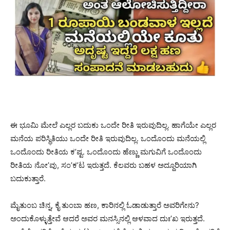
ಈ ಭೂಮಿ ಮೇಲೆ ಎಲ್ಲರ ಬದುಕು ಒಂದೇ ರೀತಿ ಇರುವುದಿಲ್ಲ. ಹಾಗೆಯೇ ಎಲ್ಲರ
ಮನೆಯ ಪರಿಸ್ಥಿತಿಯು ಒಂದೇ ರೀತಿ ಇರುವುದಿಲ್ಲ. ಒಂದೊಂದು ಮನೆಯಲ್ಲಿ
ಒಂದೊಂದು ರೀತಿಯ ಕ’ಷ್ಟ. ಒಂದೊಂದು ಹೆಣ್ಣು ಮಗುವಿಗೆ ಒಂದೊಂದು
ರೀತಿಯ ನೋ’ವು, ಸಂ’ಕ’ಟ ಇರುತ್ತದೆ. ಕೆಲವರು ಬಹಳ ಅದ್ದೂರಿಯಾಗಿ
ಬದುಕುತ್ತಾರೆ.
ಮೈತುಂಬ ಚಿನ್ನ, ಕೈ ತುಂಬಾ ಹಣ, ಕಾರಿನಲ್ಲಿ ಓಡಾಡುತ್ತಾರೆ ಅವರಿಗೇನು?
ಅಂದುಕೊಳ್ಳುತ್ತೇವೆ ಆದರೆ ಅವರ ಮನಸ್ಸಿನಲ್ಲಿ ಆಳವಾದ ದುಃ’ಖ ಇರುತ್ತದೆ.