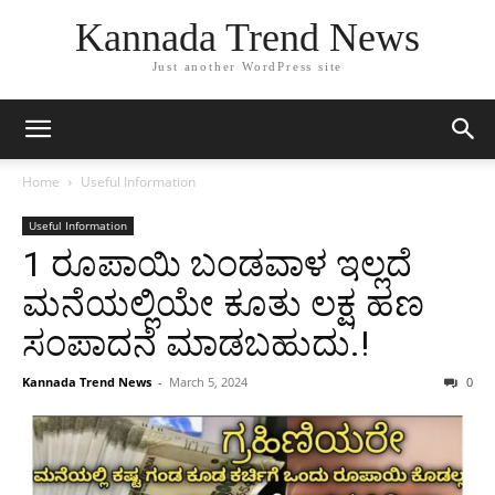
Kannada Trend News
Just another WordPress site
Home
Useful Information
Useful Information
1 ರೂಪಾಯಿ ಬಂಡವಾಳ ಇಲ್ಲದೆ
ಮನೆಯಲ್ಲಿಯೇ ಕೂತು ಲಕ್ಷ ಹಣ
ಸಂಪಾದನೆ ಮಾಡಬಹುದು.!
Kannada Trend News
-
March 5, 2024
0