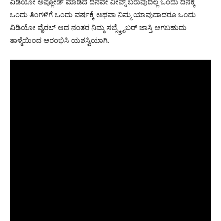
ವಿಡಿಯೋ ಅಪ್ಲೋಡ್ ಮಾಡಿದ ದಿನವೇ ವೀವ್ಸ್ ಬರುವುದಿಲ್ಲ ಒಂದು ದಿನಕ್ಕೆ
ಒಂದು ತಿಂಗಳಿಗೆ ಒಂದು ವರ್ಷಕ್ಕೆ ಅಥವಾ ನಿಮ್ಮ ಯಾವುದಾದರೂ ಒಂದು
ವಿಡಿಯೋ ವೈರಲ್ ಆದ ನಂತರ ನಿಮ್ಮ ಸಬ್ಸ್ಕ್ರೈಬರ್ ಜಾಸ್ತಿ ಆಗಬಹುದು
ತಾಳ್ಮೆಯಿಂದ ಆರಂಭಿಸಿ ಯಶಸ್ವಿಯಾಗಿ.