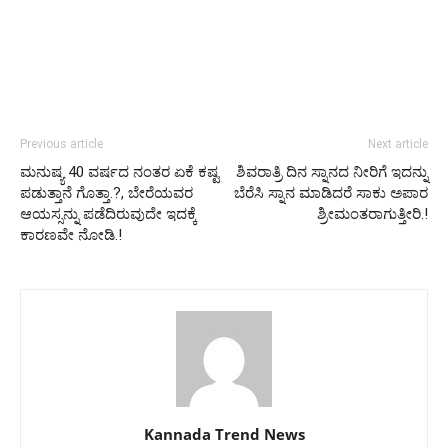
Previous article
Next article
ಮನುಷ್ಯ 40 ವರ್ಷದ ನಂತರ ಏಕೆ ಕಷ್ಟ
ಶಿವರಾತ್ರಿ ದಿನ ಸ್ನಾನದ ನೀರಿಗೆ ಇದನ್ನು
ಪಡುತ್ತಾನೆ ಗೊತ್ತಾ.?, ಬೇರೆಯವರ
ಬೆರೆಸಿ ಸ್ನಾನ ಮಾಡಿದರೆ ಸಾಕು ಅಪಾರ
ಆಯಸ್ಸನ್ನು ಪಡೆದಿರುವುದೇ ಇದಕ್ಕೆ
ಶ್ರೀಮಂತರಾಗುತ್ತೀರಿ.!
ಕಾರಣವೇ ನೋಡಿ.!
Kannada Trend News