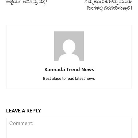
ಆಶ್ಚರ್ಯ ಅನಿಸಿದ್ರು ಸತ್ಯ.!
ನಿಮ್ಮ ಕೋರಿಕೆಗಳನ್ನು ಮೂರೇ
ದಿನಗಳಲ್ಲಿ ನೆರವೇರಿಸುತ್ತಾರೆ.!
Kannada Trend News
Best place to read latest news
LEAVE A REPLY