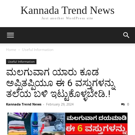
Kannada Trend News
Just another WordPress site
Home
Useful Information
Useful Information
ಮಲಗುವಾಗ ಯಾರು ಕೂಡ
ಅಪ್ಪಿತಪ್ಪಿಯೂ ಈ 6 ವಸ್ತುಗಳನ್ನು
ತಲೆಯ ಬಳಿ ಇಟ್ಟುಕೊಳ್ಳಬೇಡಿ.!
Kannada Trend News
-
February 29, 2024
0