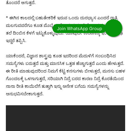
ತೊಂದರೆ ಆಗುತ್ತದೆ.
* ಈಗಿನ ಕಾಲದಲ್ಲಿ ಬಹುತೇಕರಿಕೆ ಇರುವ ಒಂದು ದುರಭ್ಯಾಸ ಎಂದರೆ ರಾತ್ರಿ
ಮಲಗುವವರೆಗೂ ಕೂಡ ಮೊಬೈಲ್ ನೋಡುವುದು. ನಿದ್ದೆ ಬಂದ ತಕ್ಷಣ ಅದನ್ನು
ತಲೆ ದಿಂಬಿನ ಕೆಳಗೆ ಇಟ್ಟುಕೊಳ್ಳುವುದು. ಯಾವುದೇ ಕಾರಣಕ್ಕೂ ಇಂತಹ ರೂಢಿ
ಇದ್ದರೆ ತಪ್ಪಿಸಿ.
ಯಾಕೆಂದರೆ, ವಿಜ್ಞಾನ ಶಾಸ್ತ್ರವು ಕೂಡ ಇದರಿಂದ ಮೆದುಳಿಗೆ ಸಂಬಂಧಿಸಿದ
ಸಮಸ್ಯೆಗಳು ಬರುತ್ತದೆ ಮತ್ತು ಮಾನಸಿಕ ಒತ್ತಡ ಹೆಚ್ಚಾಗುತ್ತದೆ ಎಂದು ಹೇಳುತ್ತದೆ.
ಈ ರೀತಿ ಮಾಡುವುದರಿಂದ ನಿಮಗೆ ಕೆಟ್ಟ ಕನಸುಗಳು ಬೀಳುತ್ತದೆ, ಮನಸು ಬಹಳ
ಗೊಂದಲಕ್ಕೆ ಒಳಗಾಗುತ್ತದೆ, ಸರಿಯಾಗಿ ನಿದ್ರೆ ಬರದ ಕಾರಣ ನಿದ್ರೆ ಕೊರತೆಯಿಂದ
ನಾನಾ ರೀತಿ ಕಾಯಿಲೆಗೆ ತುತ್ತಾಗಿ ಇನ್ನು ಅನೇಕ ಬಗೆಯ ಸಮಸ್ಯೆಗಳನ್ನು
ಅನುಭವಿಸಬೇಕಾಗುತ್ತದೆ.