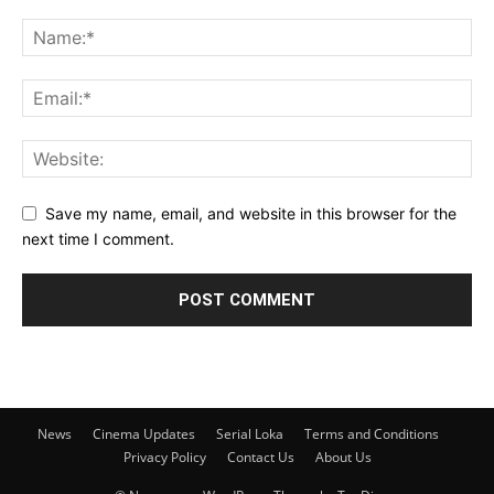
Save my name, email, and website in this browser for the
next time I comment.
News
Cinema Updates
Serial Loka
Terms and Conditions
Privacy Policy
Contact Us
About Us