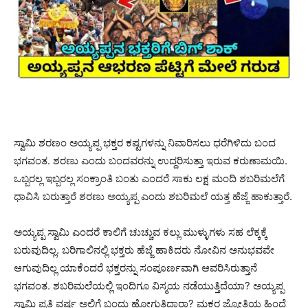
ಸ್ವಾಮಿ ಶರಣಂ ಅಯ್ಯಪ್ಪ ಭಕ್ತರ ಕಷ್ಟಗಳನ್ನು ನಿವಾರಿಸಲು ಧರೆಗಿಳಿದು ಬಂದ
ಭಗವಂತ. ಶರಣು ಎಂದು ಬಂದವರನ್ನು ಉದ್ದರಿಸುತ್ತಾ ಇರುವ ಕರುಣಾಮಯಿ.
ಒಬ್ಬರಲ್ಲ ಇಬ್ಬರಲ್ಲ ಸಂಕ್ರಾಂತಿ ಬಂತು ಎಂದರೆ ಸಾಕು ಲಕ್ಷ ಮಂದಿ ಶಬರಿಮಲೆಗೆ
ಧಾವಿಸಿ ಬರುತ್ತಾರೆ ಶರಣು ಅಯ್ಯಪ್ಪ ಎಂದು ಶಬರಿಮಲೆ ಯತ್ತ ಹೆಜ್ಜೆ ಹಾಕುತ್ತಾರೆ.
ಅಯ್ಯಪ್ಪ ಸ್ವಾಮಿ ಎಂದರೆ ಕಾಲಿಗೆ ಚುಚ್ಚುವ ಕಲ್ಲು ಮುಳ್ಳುಗಳು ಸಹ ಲೆಕ್ಕಕ್ಕೆ
ಬರುವುದಿಲ್ಲ. ಬರಿಗಾಲಿನಲ್ಲಿ ಭಕ್ತರು ಹೆಜ್ಜೆ ಹಾಕಿದರು ನೋವಿನ ಅನುಭವವೇ
ಆಗುವುದಿಲ್ಲ ಯಾಕೆಂದರೆ ಭಕ್ತರನ್ನು ಸಂಪೂರ್ಣವಾಗಿ ಆವರಿಸಿರುತ್ತಾನೆ
ಭಗವಂತ. ಶಬರಿಮಲೆಯಲ್ಲಿ ಇಂದಿಗೂ ವಿಸ್ಮಯ ನಡೆಯುತ್ತಿದೆಯಾ? ಅಯ್ಯಪ್ಪ
ಸ್ವಾಮಿ ಪ್ರತಿ ವರ್ಷ ಅಲ್ಲಿಗೆ ಬಂದು ಹೋಗುತ್ತಿದ್ದಾರಾ? ಮಕರ ಜ್ಯೋತಿಯ ಹಿಂದೆ