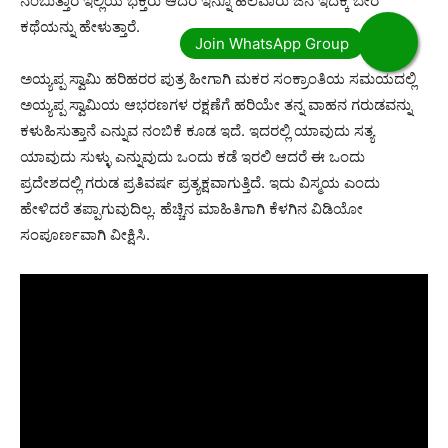
ನಂಬುತ್ತಾರೆ ಇಲ್ಲಿಯ ಭಕ್ತರು ಆದರೆ ಇನ್ನೂ ಹಲವಾರು ಜನ ಇದಕ್ಕೆ ಬೇರೆ
ಕಥೆಯನ್ನು ಹೇಳುತ್ತಾರೆ.
ಅಯ್ಯಪ್ಪ ಸ್ವಾಮಿ ಹರಿಹರರ ಪುತ್ರ ಹೀಗಾಗಿ ಮಕರ ಸಂಕ್ರಾಂತಿಯ ಸಮಯದಲ್ಲಿ
ಅಯ್ಯಪ್ಪ ಸ್ವಾಮಿಯ ಆಭರಣಗಳ ರಕ್ಷಣೆಗೆ ಹರಿಯೇ ತನ್ನ ವಾಹನ ಗರುಡವನ್ನು
ಕಳುಹಿಸುತ್ತಾನೆ ಎನ್ನುವ ನಂಬಿಕೆ ಕೂಡ ಇದೆ. ಇದರಲ್ಲಿ ಯಾವುದು ಸತ್ಯ
ಯಾವುದು ಸುಳ್ಳು ಎನ್ನುವುದು ಒಂದು ಕಡೆ ಇರಲಿ ಆದರೆ ಈ ಒಂದು
ಪ್ರದೇಶದಲ್ಲಿ ಗರುಡ ಪ್ರತಿವರ್ಷ ಪ್ರತ್ಯಕ್ಷವಾಗುತ್ತಿದೆ. ಇದು ವಿಸ್ಮಯ ಎಂದು
ಹೇಳಿದರೆ ತಪ್ಪಾಗುವುದಿಲ್ಲ. ಹೆಚ್ಚಿನ ಮಾಹಿತಿಗಾಗಿ ಕೆಳಗಿನ ವಿಡಿಯೋ
ಸಂಪೂರ್ಣವಾಗಿ ವೀಕ್ಷಿಸಿ.