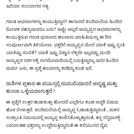
ಇದೆಯಾ ನಂಬಲಾಗದ ಸತ್ಯ
ಗರುಡ ಆಭರಣಗಳನ್ನು ಕಾಯುತ್ತಿದ್ದಾನ? ಹಾಗಾದರೆ ಶಬರಿಮಲೆಯ ಹಿಂದಿನ
ರೋಚಕ ರಹಸ್ಯವಾದರೂ ಏನು? ಅಷ್ಟೇ ಅಲ್ಲದೆ ಅಯ್ಯಪ್ಪನ ಆಭರಣಗಳನ್ನು
ಕಾಯುತ್ತಿರುವ ಗರುಡ ಪುರಾಣದ ಹಲವಾರು ಮಾಹಿತಿಯನ್ನು ಈ ದಿನ
ಸಂಪೂರ್ಣವಾಗಿ ತಿಳಿಯೋಣ. ಭಕ್ತರಿಗೆ ಅಯ್ಯಪ್ಪನ ಮೇಲೆ ಯಾಕೆ ಇಷ್ಟು ಪ್ರೀತಿ
ಯಾಕಿಷ್ಟು ನಂಬಿಕೆ? ಯಾಕೆ ಇಷ್ಟು ವಿಶ್ವಾಸ ಲೆಕ್ಕವೇ ಇಲ್ಲದಷ್ಟು ಮಂದಿ
ಅಯ್ಯಪ್ಪನ ದರ್ಶನಕ್ಕೆ ಸಾಗರೋಪಾದಿಯಲ್ಲಿ ಬರುತ್ತಿದ್ದಾರಲ್ಲ ಇದರ ಹಿಂದಿನ
ಮರ್ಮ ಏನು, ಈ ಪ್ರಶ್ನೆ ಹಲವರನ್ನು ಕಾಡಿದ್ದು ಕೂಡ ಇದೆ.
ರಾಶಿಗಳ ಪ್ರಕಾರ ಈ ವಯಸ್ಸಲ್ಲಿ ಮದುವೆಯಾದರೆ ಅದೃಷ್ಟ ಮತ್ತು
ತುಂಬಾ ಒಳ್ಳೆಯದಾಗುತ್ತದೆ.!
ಈ ಪ್ರಶ್ನೆಗೆ ಉತ್ತರ ಹುಡುಕುತ್ತಾ ಹೋದರೆ ಎಲ್ಲರಿಗೂ ಕೂಡ ಅಚ್ಚರಿ ವಿಷಯ
ಹೊರ ಬೀಳುತ್ತದೆ. ಶಬರಿಮಲೆಯಲ್ಲಿ ಅಯ್ಯಪ್ಪ ಓಡಾಡುತ್ತಿದ್ದಾರಂತೆ , ಮಕರ
ಸಂಕ್ರಾಂತಿ ಸಮಯದಲ್ಲಿ ಅಯ್ಯಪ್ಪ ಕಾಣಿಸಿಕೊಳ್ಳುತ್ತಾರಂತೆ, ತನ್ನ ಸನ್ನಿಧಾನಕ್ಕೆ
ಬರುವಂತಹ ಭಕ್ತರನ್ನು ಉದ್ದರಿಸುತ್ತಿದ್ದಾರಂತೆ ಈ ಕಲಿಯುಗದ ದೈವ.