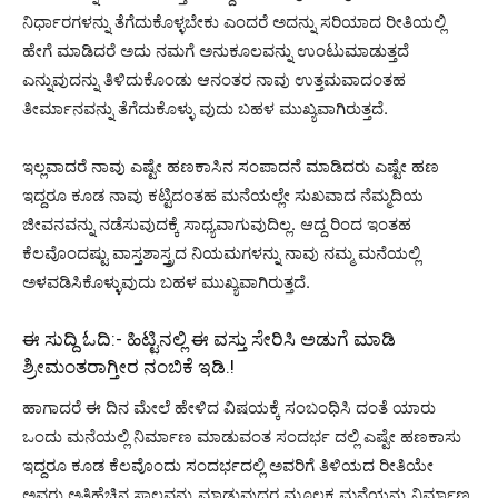
ನಿರ್ಧಾರಗಳನ್ನು ತೆಗೆದುಕೊಳ್ಳಬೇಕು ಎಂದರೆ ಅದನ್ನು ಸರಿಯಾದ ರೀತಿಯಲ್ಲಿ
ಹೇಗೆ ಮಾಡಿದರೆ ಅದು ನಮಗೆ ಅನುಕೂಲವನ್ನು ಉಂಟುಮಾಡುತ್ತದೆ
ಎನ್ನುವುದನ್ನು ತಿಳಿದುಕೊಂಡು ಆನಂತರ ನಾವು ಉತ್ತಮವಾದಂತಹ
ತೀರ್ಮಾನವನ್ನು ತೆಗೆದುಕೊಳ್ಳು ವುದು ಬಹಳ ಮುಖ್ಯವಾಗಿರುತ್ತದೆ.
ಇಲ್ಲವಾದರೆ ನಾವು ಎಷ್ಟೇ ಹಣಕಾಸಿನ ಸಂಪಾದನೆ ಮಾಡಿದರು ಎಷ್ಟೇ ಹಣ
ಇದ್ದರೂ ಕೂಡ ನಾವು ಕಟ್ಟಿದಂತಹ ಮನೆಯಲ್ಲೇ ಸುಖವಾದ ನೆಮ್ಮದಿಯ
ಜೀವನವನ್ನು ನಡೆಸುವುದಕ್ಕೆ ಸಾಧ್ಯವಾಗುವುದಿಲ್ಲ. ಆದ್ದ ರಿಂದ ಇಂತಹ
ಕೆಲವೊಂದಷ್ಟು ವಾಸ್ತಶಾಸ್ತ್ರದ ನಿಯಮಗಳನ್ನು ನಾವು ನಮ್ಮ ಮನೆಯಲ್ಲಿ
ಅಳವಡಿಸಿಕೊಳ್ಳುವುದು ಬಹಳ ಮುಖ್ಯವಾಗಿರುತ್ತದೆ.
ಈ ಸುದ್ದಿ ಓದಿ:-
ಹಿಟ್ಟಿನಲ್ಲಿ ಈ ವಸ್ತು ಸೇರಿಸಿ ಅಡುಗೆ ಮಾಡಿ
ಶ್ರೀಮಂತರಾಗ್ತೀರ ನಂಬಿಕೆ ಇಡಿ.!
ಹಾಗಾದರೆ ಈ ದಿನ ಮೇಲೆ ಹೇಳಿದ ವಿಷಯಕ್ಕೆ ಸಂಬಂಧಿಸಿ ದಂತೆ ಯಾರು
ಒಂದು ಮನೆಯಲ್ಲಿ ನಿರ್ಮಾಣ ಮಾಡುವಂತ ಸಂದರ್ಭ ದಲ್ಲಿ ಎಷ್ಟೇ ಹಣಕಾಸು
ಇದ್ದರೂ ಕೂಡ ಕೆಲವೊಂದು ಸಂದರ್ಭದಲ್ಲಿ ಅವರಿಗೆ ತಿಳಿಯದ ರೀತಿಯೇ
ಅವರು ಅತಿಹೆಚ್ಚಿನ ಸಾಲವನ್ನು ಮಾಡುವುದರ ಮೂಲಕ ಮನೆಯನ್ನು ನಿರ್ಮಾಣ