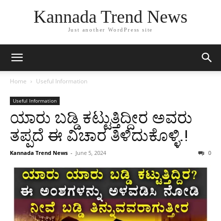
Kannada Trend News
Just another WordPress site
Home
Useful Information
Useful Information
ಯಾರು ಬಡ್ಡಿ ಕಟ್ಟುತ್ತಿದ್ದೀರ ಅವರು
ತಪ್ಪದೆ ಈ ವಿಚಾರ ತಿಳಿದುಕೊಳ್ಳಿ.!
Kannada Trend News
-
June 5, 2024
0