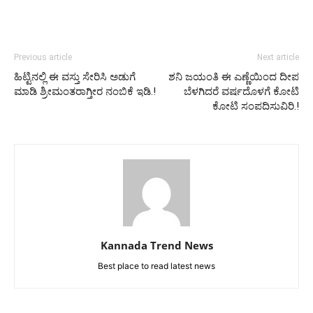
Previous article
Next article
ಹಿಟ್ಟಿನಲ್ಲಿ ಈ ವಸ್ತು ಸೇರಿಸಿ ಅಡುಗೆ
ಶನಿ ಜಯಂತಿ ಈ ಎಣ್ಣೆಯಿಂದ ದೀಪ
ಮಾಡಿ ಶ್ರೀಮಂತರಾಗ್ತೀರ ನಂಬಿಕೆ ಇಡಿ.!
ಬೆಳಗಿದರೆ ವರ್ಷದೊಳಗೆ ಕೋಟಿ
ಕೋಟಿ ಸಂಪದಿಸುವಿರಿ.!
Kannada Trend News
Best place to read latest news