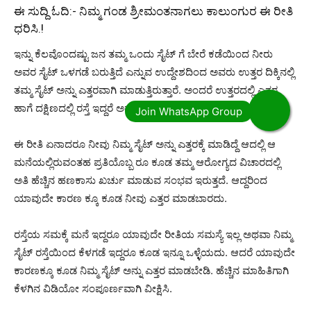
ಈ ಸುದ್ದಿ ಓದಿ:-
ನಿಮ್ಮ ಗಂಡ ಶ್ರೀಮಂತನಾಗಲು ಕಾಲುಂಗುರ ಈ ರೀತಿ
ಧರಿಸಿ.!
ಇನ್ನು ಕೆಲವೊಂದಷ್ಟು ಜನ ತಮ್ಮ ಒಂದು ಸೈಟ್ ಗೆ ಬೇರೆ ಕಡೆಯಿಂದ ನೀರು
ಅವರ ಸೈಟ್ ಒಳಗಡೆ ಬರುತ್ತಿದೆ ಎನ್ನುವ ಉದ್ದೇಶದಿಂದ ಅವರು ಉತ್ತರ ದಿಕ್ಕಿನಲ್ಲಿ
ತಮ್ಮ ಸೈಟ್ ಅನ್ನು ಎತ್ತರವಾಗಿ ಮಾಡುತ್ತಿರುತ್ತಾರೆ. ಅಂದರೆ ಉತ್ತರದಲ್ಲಿ ಎತ್ತರ
ಹಾಗೆ ದಕ್ಷಿಣದಲ್ಲಿ ರಸ್ತೆ ಇದ್ದರೆ ಅದು ಕೆಳಭಾಗದಲ್ಲಿ ರಸ್ತೆ ಬರುತ್ತದೆ.
ಈ ರೀತಿ ಏನಾದರೂ ನೀವು ನಿಮ್ಮ ಸೈಟ್ ಅನ್ನು ಎತ್ತರಕ್ಕೆ ಮಾಡಿದ್ದೆ ಆದಲ್ಲಿ ಆ
ಮನೆಯಲ್ಲಿರುವಂತಹ ಪ್ರತಿಯೊಬ್ಬ ರೂ ಕೂಡ ತಮ್ಮ ಆರೋಗ್ಯದ ವಿಚಾರದಲ್ಲಿ
ಅತಿ ಹೆಚ್ಚಿನ ಹಣಕಾಸು ಖರ್ಚು ಮಾಡುವ ಸಂಭವ ಇರುತ್ತದೆ. ಆದ್ದರಿಂದ
ಯಾವುದೇ ಕಾರಣ ಕ್ಕೂ ಕೂಡ ನೀವು ಎತ್ತರ ಮಾಡಬಾರದು.
ರಸ್ತೆಯ ಸಮಕ್ಕೆ ಮನೆ ಇದ್ದರೂ ಯಾವುದೇ ರೀತಿಯ ಸಮಸ್ಯೆ ಇಲ್ಲ ಅಥವಾ ನಿಮ್ಮ
ಸೈಟ್ ರಸ್ತೆಯಿಂದ ಕೆಳಗಡೆ ಇದ್ದರೂ ಕೂಡ ಇನ್ನೂ ಒಳ್ಳೆಯದು. ಆದರೆ ಯಾವುದೇ
ಕಾರಣಕ್ಕೂ ಕೂಡ ನಿಮ್ಮ ಸೈಟ್ ಅನ್ನು ಎತ್ತರ ಮಾಡಬೇಡಿ. ಹೆಚ್ಚಿನ ಮಾಹಿತಿಗಾಗಿ
ಕೆಳಗಿನ ವಿಡಿಯೋ ಸಂಪೂರ್ಣವಾಗಿ ವೀಕ್ಷಿಸಿ.