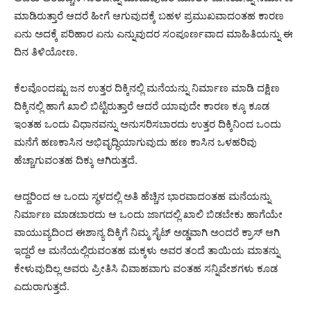
ಮಾಡಿರುತ್ತಾರೆ ಆದರೆ ಹೀಗೆ ಆಗುವುದಕ್ಕೆ ಬಹಳ ಪ್ರಮುಖವಾದಂತಹ ಕಾರಣ
ಏನು ಅದಕ್ಕೆ ಪರಿಹಾರ ಏನು ಎನ್ನುವುದರ ಸಂಪೂರ್ಣವಾದ ಮಾಹಿತಿಯನ್ನು ಈ
ದಿನ ತಿಳಿಯೋಣ.
ಕೆಲವೊಂದಷ್ಟು ಜನ ಉತ್ತರ ದಿಕ್ಕಿನಲ್ಲಿ ಮನೆಯನ್ನು ನಿರ್ಮಾಣ ಮಾಡಿ ದಕ್ಷಿಣ
ದಿಕ್ಕಿನಲ್ಲಿ ಹಾಗೆ ಖಾಲಿ ಬಿಟ್ಟಿರುತ್ತಾರೆ ಆದರೆ ಯಾವುದೇ ಕಾರಣ ಕ್ಕೂ ಕೂಡ
ಇಂತಹ ಒಂದು ವಿಧಾನವನ್ನು ಅನುಸರಿಸಬಾರದು ಉತ್ತರ ದಿಕ್ಕಿನಿಂದ ಒಂದು
ಮನೆಗೆ ಹಣಕಾಸಿನ ಅಭಿವೃದ್ಧಿಯಾಗುವುದು ಹಣ ಕಾಸಿನ ಒಳಹರಿವು
ಹೆಚ್ಚಾಗುವಂತಹ ದಿಕ್ಕು ಆಗಿರುತ್ತದೆ.
ಆದ್ದರಿಂದ ಆ ಒಂದು ಸ್ಥಳದಲ್ಲಿ ಅತಿ ಹೆಚ್ಚಿನ ಭಾರವಾದಂತಹ ಮನೆಯನ್ನು
ನಿರ್ಮಾಣ ಮಾಡಬಾರದು ಆ ಒಂದು ಜಾಗದಲ್ಲಿ ಖಾಲಿ ಬಿಡಬೇಕು ಹಾಗೆಯೇ
ವಾಯುವ್ಯದಿಂದ ಈಶಾನ್ಯ ದಿಕ್ಕಿಗೆ ನಿಮ್ಮ ಸೈಟ್ ಅಡ್ಡವಾಗಿ ಅಂದರೆ ಕ್ರಾಸ್ ಆಗಿ
ಇದ್ದರೆ ಆ ಮನೆಯಲ್ಲಿರುವಂತಹ ಮಕ್ಕಳು ಅವರ ತಂದೆ ತಾಯಿಯ ಮಾತನ್ನು
ಕೇಳುವುದಿಲ್ಲ ಅವರು ಪ್ರೀತಿಸಿ ವಿವಾಹವಾಗು ವಂತಹ ಸನ್ನಿವೇಶಗಳು ಕೂಡ
ಎದುರಾಗುತ್ತದೆ.