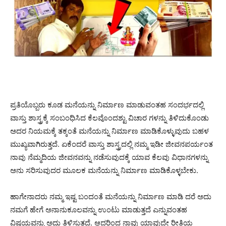
ಪ್ರತಿಯೊಬ್ಬರು ಕೂಡ ಮನೆಯನ್ನು ನಿರ್ಮಾಣ ಮಾಡುವಂತಹ ಸಂದರ್ಭದಲ್ಲಿ
ವಾಸ್ತು ಶಾಸ್ತ್ರಕ್ಕೆ ಸಂಬಂಧಿಸಿದ ಕೆಲವೊಂದಶ್ಟು ವಿಚಾರ ಗಳನ್ನು ತಿಳಿದುಕೊಂಡು
ಅದರ ನಿಯಮಕ್ಕೆ ತಕ್ಕಂತೆ ಮನೆಯನ್ನು ನಿರ್ಮಾಣ ಮಾಡಿಕೊಳ್ಳುವುದು ಬಹಳ
ಮುಖ್ಯವಾಗಿರುತ್ತದೆ. ಏಕೆಂದರೆ ವಾಸ್ತು ಶಾಸ್ತ್ರದಲ್ಲಿ ನಮ್ಮ ಇಡೀ ಜೀವನಪರ್ಯಂತ
ನಾವು ನೆಮ್ಮದಿಯ ಜೀವನವನ್ನು ನಡೆಸುವುದಕ್ಕೆ ಯಾವ ಕೆಲವು ವಿಧಾನಗಳನ್ನು
ಅನು ಸರಿಸುವುದರ ಮೂಲಕ ಮನೆಯನ್ನು ನಿರ್ಮಾಣ ಮಾಡಿಕೊಳ್ಳಬೇಕು.
ಹಾಗೇನಾದರು ನಮ್ಮ ಇಷ್ಟ ಬಂದಂತೆ ಮನೆಯನ್ನು ನಿರ್ಮಾಣ ಮಾಡಿ ದರೆ ಅದು
ನಮಗೆ ಹೇಗೆ ಅನಾನುಕೂಲವನ್ನು ಉಂಟು ಮಾಡುತ್ತದೆ ಎನ್ನುವಂತಹ
ವಿಷಯವನ್ನು ಅದು ತಿಳಿಸುತ್ತದೆ. ಆದ್ದರಿಂದ ನಾವು ಯಾವುದೇ ರೀತಿಯ