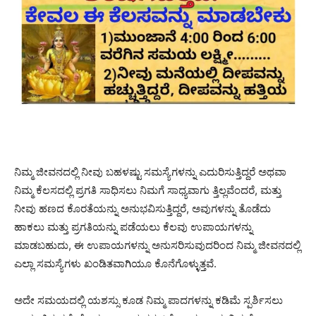
ನಿಮ್ಮ ಜೀವನದಲ್ಲಿ ನೀವು ಬಹಳಷ್ಟು ಸಮಸ್ಯೆಗಳನ್ನು ಎದುರಿಸುತ್ತಿದ್ದರೆ ಅಥವಾ
ನಿಮ್ಮ ಕೆಲಸದಲ್ಲಿ ಪ್ರಗತಿ ಸಾಧಿಸಲು ನಿಮಗೆ ಸಾಧ್ಯವಾಗು ತ್ತಿಲ್ಲವೆಂದರೆ, ಮತ್ತು
ನೀವು ಹಣದ ಕೊರತೆಯನ್ನು ಅನುಭವಿಸುತ್ತಿದ್ದರೆ, ಅವುಗಳನ್ನು ತೊಡೆದು
ಹಾಕಲು ಮತ್ತು ಪ್ರಗತಿಯನ್ನು ಪಡೆಯಲು ಕೆಲವು ಉಪಾಯಗಳನ್ನು
ಮಾಡಬಹುದು, ಈ ಉಪಾಯಗಳನ್ನು ಅನುಸರಿಸುವುದರಿಂದ ನಿಮ್ಮ ಜೀವನದಲ್ಲಿ
ಎಲ್ಲಾ ಸಮಸ್ಯೆಗಳು ಖಂಡಿತವಾಗಿಯೂ ಕೊನೆಗೊಳ್ಳುತ್ತವೆ.
ಅದೇ ಸಮಯದಲ್ಲಿ ಯಶಸ್ಸು ಕೂಡ ನಿಮ್ಮ ಪಾದಗಳನ್ನು ಕಡಿಮೆ ಸ್ಪರ್ಶಿಸಲು