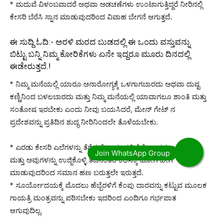
* ಮದುವೆ ವಿಳಂಬವಾದರೆ ಅಥವಾ ಅಡಚಣೆಗಳು ಉಂಟಾಗುತ್ತಿದ್ದರೆ ನೀರಿನಲ್ಲಿ
ಕೇಸರಿ ಬೆರೆಸಿ ಸ್ನಾನ ಮಾಡುವುದರಿಂದ ವಿವಾಹ ಬೇಗನೆ ಆಗುತ್ತದೆ.
ಈ ಸುದ್ದಿ ಓದಿ:-
ಅರಳಿ ಮರದ ಬುಡದಲ್ಲಿ ಈ ಒಂದು ವಸ್ತುವನ್ನು
ಬಿಟ್ಟು ಬನ್ನಿ ನಿಮ್ಮ ಕೋರಿಕೆಗಳು ಏನೇ ಇದ್ದರೂ ಮೂರು ದಿನದಲ್ಲಿ
ಈಡೇರುತ್ತದೆ.!
* ನಿಮ್ಮ ಮನೆಯಲ್ಲಿ ಯಾರೂ ಅನಾರೋಗ್ಯಕ್ಕೆ ಒಳಗಾಗಬಾರದು ಅಥವಾ ದುಷ್ಟ
ಕಣ್ಣಿನಿಂದ ಬಳಲಬಾರದು ಮತ್ತು ನಿಮ್ಮ ಮನೆಯಲ್ಲಿ ಯಾವಾಗಲೂ ಶಾಂತಿ ಮತ್ತು
ಸಂತೋಷ ಇರಬೇಕು ಎಂದು ನೀವು ಬಯಸಿದರೆ, ಮೇನ್ ಗೇಟ್ ನ
ಪ್ರದೇಶವನ್ನು ಪ್ರತಿದಿನ ಶುದ್ಧ ನೀರಿನಿಂದಲೇ ತೊಳೆಯಬೇಕು.
* ಎರಡು ಕೇಸರಿ ಎಲೆಗಳನ್ನು ತೆಗೆದುಕೊಂಡು ಪ್ರತಿ ಕೈಗೆ ಒಂದನ್ನು ಅನ್ವಯಿಸಿ
ಮತ್ತು ಅವುಗಳನ್ನು ಉಜ್ಜಿಕೊಳ್ಳಿ ತದನಂತರ ಕೆಲಸಕ್ಕೆ ಹೋಗಿ ಹೀಗೆ
ಮಾಡುವುದರಿಂದ ಸಮಾನ ಹಣ ಬರುತ್ತಲೇ ಇರುತ್ತದೆ.
* ಸೂರ್ಯೋದಯಕ್ಕೆ ಮೊದಲು ಹೆಬ್ಬೆರಳಿಗೆ ಕೆಂಪು ದಾರವನ್ನು ಕಟ್ಟುವ ಮೂಲಕ
ಗಾಯತ್ರಿ ಮಂತ್ರವನ್ನು ಪಠಿಸಬೇಕು ಇದರಿಂದ ಎಂದಿಗೂ ಗರ್ಭಪಾತ
ಆಗುವುದಿಲ್ಲ.