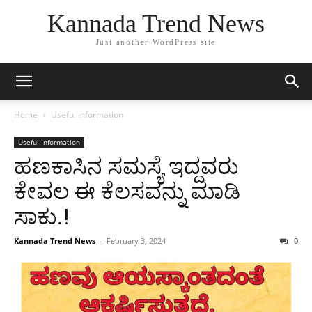
Kannada Trend News
Just another WordPress site
Home
Useful Information
Useful Information
ಹಣಕಾಸಿನ‌ ಸಮಸ್ಯೆ ಇದ್ದವರು
ಕೇವಲ ಈ ಕೆಲಸವನ್ನು ಮಾಡಿ
ಸಾಕು.!
Kannada Trend News
-
February 3, 2024
0