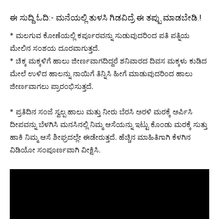
ಈ ಸುದ್ದಿ ಓದಿ:-
ಮನೆಯಲ್ಲಿ ತುಳಸಿ ಗಿಡವಿದ್ರೆ ಈ ತಪ್ಪು ಮಾಡಬೇಡಿ.!
* ಮಲಗುವ ಕೋಣೆಯಲ್ಲಿ ಕರ್ಪೂರವನ್ನು ಸುಡುವುದರಿಂದ ಪತಿ ಪತ್ನಿಯ
ಮೇಲಿನ ಸಂಶಯ ದೂರವಾಗುತ್ತದೆ.
* ಚಿಕ್ಕ ಮಕ್ಕಳಿಗೆ ಹಾಲು ಜೀರ್ಣವಾಗದಿದ್ದರೆ ಶನಿವಾರದ ದಿವಸ ಮಕ್ಕಳು ಕುಡಿದ
ಮೇಲೆ ಉಳಿದ ಹಾಲನ್ನು ನಾಯಿಗೆ ತಿನ್ನಿಸಿ ಹೀಗೆ ಮಾಡುವುದರಿಂದ ಹಾಲು
ಜೀರ್ಣವಾಗಲು ಪ್ರಾರಂಭಿಸುತ್ತದೆ.
* ಪ್ರತಿದಿನ ಸಂಜೆ ಸ್ವಲ್ಪ ಹಾಲು ಮತ್ತು ನೀರು ಬೆರಸಿ ಅರಳಿ ಮರಕ್ಕೆ ಅರ್ಪಿಸಿ
ದೀಪವನ್ನು ಬೆಳಗಿಸಿ ಮನಸಿನಲ್ಲಿ ನಿಮ್ಮ ಆಸೆಯನ್ನು ಇಟ್ಟು ಕೊಂಡು ಮರಕ್ಕೆ ಸುತ್ತು
ಹಾಕಿ ನಿಮ್ಮ ಆಸೆ ಶೀಘ್ರದಲ್ಲೇ ಈಡೇರುತ್ತದೆ. ಹೆಚ್ಚಿನ ಮಾಹಿತಿಗಾಗಿ ಕೆಳಗಿನ
ವಿಡಿಯೋ ಸಂಪೂರ್ಣವಾಗಿ ವೀಕ್ಷಿಸಿ.