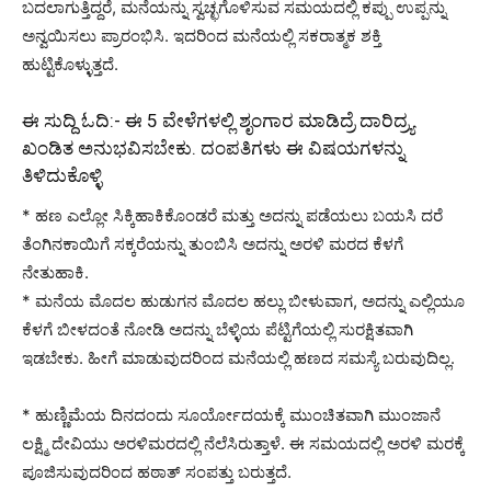
ಬದಲಾಗುತ್ತಿದ್ದರೆ, ಮನೆಯನ್ನು ಸ್ವಚ್ಛಗೊಳಿಸುವ ಸಮಯದಲ್ಲಿ ಕಪ್ಪು ಉಪ್ಪನ್ನು
ಅನ್ವಯಿಸಲು ಪ್ರಾರಂಭಿಸಿ. ಇದರಿಂದ ಮನೆಯಲ್ಲಿ ಸಕರಾತ್ಮಕ ಶಕ್ತಿ
ಹುಟ್ಟಿಕೊಳ್ಳುತ್ತದೆ.
ಈ ಸುದ್ದಿ ಓದಿ:-
ಈ 5 ವೇಳೆಗಳಲ್ಲಿ ಶೃಂಗಾರ ಮಾಡಿದ್ರೆ ದಾರಿದ್ರ್ಯ
ಖಂಡಿತ ಅನುಭವಿಸಬೇಕು. ದಂಪತಿಗಳು ಈ ವಿಷಯಗಳನ್ನು
ತಿಳಿದುಕೊಳ್ಳಿ
* ಹಣ ಎಲ್ಲೋ ಸಿಕ್ಕಿಹಾಕಿಕೊಂಡರೆ ಮತ್ತು ಅದನ್ನು ಪಡೆಯಲು ಬಯಸಿ ದರೆ
ತೆಂಗಿನಕಾಯಿಗೆ ಸಕ್ಕರೆಯನ್ನು ತುಂಬಿಸಿ ಅದನ್ನು ಅರಳಿ ಮರದ ಕೆಳಗೆ
ನೇತುಹಾಕಿ.
* ಮನೆಯ ಮೊದಲ ಹುಡುಗನ ಮೊದಲ ಹಲ್ಲು ಬೀಳುವಾಗ, ಅದನ್ನು ಎಲ್ಲಿಯೂ
ಕೆಳಗೆ ಬೀಳದಂತೆ ನೋಡಿ ಅದನ್ನು ಬೆಳ್ಳಿಯ ಪೆಟ್ಟಿಗೆಯಲ್ಲಿ ಸುರಕ್ಷಿತವಾಗಿ
ಇಡಬೇಕು. ಹೀಗೆ ಮಾಡುವುದರಿಂದ ಮನೆಯಲ್ಲಿ ಹಣದ ಸಮಸ್ಯೆ ಬರುವುದಿಲ್ಲ.
* ಹುಣ್ಣಿಮೆಯ ದಿನದಂದು ಸೂರ್ಯೋದಯಕ್ಕೆ ಮುಂಚಿತವಾಗಿ ಮುಂಜಾನೆ
ಲಕ್ಷ್ಮಿ ದೇವಿಯು ಅರಳಿಮರದಲ್ಲಿ ನೆಲೆಸಿರುತ್ತಾಳೆ. ಈ ಸಮಯದಲ್ಲಿ ಅರಳಿ ಮರಕ್ಕೆ
ಪೂಜಿಸುವುದರಿಂದ ಹಠಾತ್ ಸಂಪತ್ತು ಬರುತ್ತದೆ.