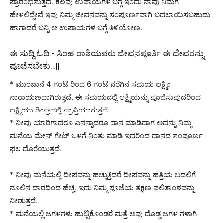
ಪ್ರಾರಂಭಿಸುತ್ತದೆ. ಕೆಲವು ಉಪಾಯಗಳ ಬಗ್ಗೆ ಇಂದು ನಾವು ನಿಮಗೆ
ಹೇಳಲಿದ್ದೇವೆ ಇವು ನಿಮ್ಮ ಜೀವನವನ್ನು ಸಂಪೂರ್ಣವಾಗಿ ಬದಲಾಯಿಸಬಹುದು
ಹಾಗಾದರೆ ಬನ್ನಿ ಆ ಉಪಾಯಗಳ ಬಗ್ಗೆ ತಿಳಿಯೋಣ.
ಈ ಸುದ್ದಿ ಓದಿ:-
ಸಿಂಹ ರಾಶಿಯವರು ಜೀವನಪೂರ್ತಿ ಈ ದೇವರನ್ನು
ಪೂಜಿಸಬೇಕು…||
* ಮುಂಜಾನೆ 4 ಗಂಟೆ ರಿಂದ 6 ಗಂಟೆ ವರೆಗಿನ ಸಮಯ ಲಕ್ಷ್ಮೀ
ನಾರಾಯಣದಾಗಿರುತ್ತದೆ. ಈ ಸಮಯದಲ್ಲಿ ಲಕ್ಷ್ಮಿಯನ್ನು ಪೂಜಿಸುವುದರಿಂದ
ಲಕ್ಷ್ಮಿಯು ಶೀಘ್ರದಲ್ಲಿ ಪ್ರಾಪ್ತಿಯಾಗುತ್ತದೆ.
* ನೀವು ಯಾರಿಗಾದರೂ ಏನನ್ನಾದರೂ ದಾನ ಮಾಡಿದಾಗ ಅದನ್ನು ನಿಮ್ಮ
ಮನೆಯ ಮೇನ್ ಗೇಟ್ ಒಳಗೆ ನಿಂತು ಮಾಡಿ ಇದರಿಂದ ದಾನದ ಸಂಪೂರ್ಣ
ಫಲ ದೊರೆಯುತ್ತದೆ.
* ನೀವು ಮನೆಯಲ್ಲಿ ದೀಪವನ್ನು ಹಚ್ಚುತ್ತಿದರೆ ದೀಪವನ್ನು ಹತ್ತಿಯ ಬದಲಿಗೆ
ನೂಲಿನ ದಾರದಿಂದ ಹೆಚ್ಚಿ. ಇದು ನಿಮ್ಮ ಪೂಜೆಯ ತಕ್ಷಣ ಫಲಿತಾಂಶವನ್ನು
ನೀಡುತ್ತದೆ.
* ಮನೆಯಲ್ಲಿ ಜಗಳಗಳು ಹುಟ್ಟಿಕೊಂಡರೆ ಮತ್ತೆ ಅವು ದೊಡ್ಡ ಜಗಳ ಗಳಾಗಿ