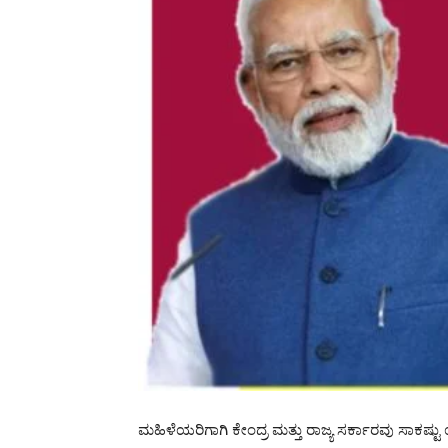
ಮಹಿಳೆಯರಿಗಾಗಿ ಕೇಂದ್ರ ಮತ್ತು ರಾಜ್ಯ ಸರ್ಕಾರವು ಸಾಕಷ್