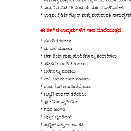
* ವಯಸ್ಸಿನ ಮಿತಿ 18 ರಿಂದ 55 ವರ್ಷದ ಒಳಗಿರಬೇಕು
* ಉತ್ತಮ ಕ್ರೆಡಿಟ್ ಸ್ಕೋರ್ ಮತ್ತು ಮರುಪಾವತಿ ಸಾಮರ್ಥ್ಯವ
ಈ ಕೆಳಗಿನ ಉದ್ಯಮಗಳಿಗೆ ಸಾಲ ದೊರೆಯುತ್ತದೆ.
* ನರ್ಸರಿ ತೆರೆಯಲು
* ಮಸಾಲೆ ಮಾಡಲು
* ಬೆಡ್ ಶೀಟ್ ಮತ್ತು ಹೊದಿಕೆಗಳನ್ನು ತಯಾರಿಸಲು
* ಪಡಿತರ ಅಂಗಡಿ ತೆರೆಯಲು
* ಬಳೆಗಳನ್ನು ಮಾಡಲು
* ಕಾಫಿ ಅಥವಾ ಚಹಾ ಮಾಡಲು
* ಉಡುಗೊರೆ ಅಂಗಡಿ ತೆರೆಯಲು
* ಬ್ಯೂಟಿ ಪಾರ್ಲರ್ ತೆರೆಯಲು
* ಫೋಟೋ ಸ್ಟುಡಿಯೋ
* ಗಿರವಿ ಅಂಗಡಿ
* ಪುಸ್ತಕ ಬೈಂಡಿಂಗ್
* ಪ್ಲಾಸ್ಟಿಕ್ ವಸ್ತುಗಳ ಅಂಗಡಿ