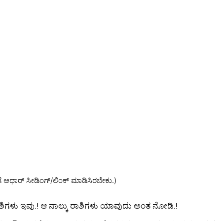
ೆಗೆ ಆಧಾರ್ ಸೀಡಿಂಗ್/ಲಿಂಕ್ ಮಾಡಿಸಿರಬೇಕು.)
ರಾಶಿಗಳು ಇವು.! ಆ ನಾಲ್ಕು ರಾಶಿಗಳು ಯಾವುದು ಅಂತ ನೋಡಿ.!