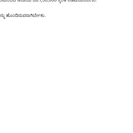
ನ್ನು ಹೊಂದಿರುವರಾಗಿರ್ಬೇಕು.