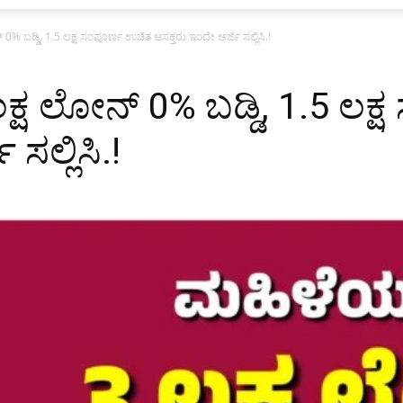
% ಬಡ್ಡಿ, 1.5 ಲಕ್ಷ ಸಂಪೂರ್ಣ ಉಚಿತ ಆಸಕ್ತರು ಇಂದೇ ಅರ್ಜಿ ಸಲ್ಲಿಸಿ.!
ಕ್ಷ ಲೋನ್ 0% ಬಡ್ಡಿ, 1.5 ಲಕ
ಸಲ್ಲಿಸಿ.!