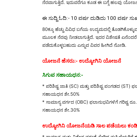
ನೆರವಾಗುತ್ತಿದೆ. ಇದುವರೆಗೂ ಕೂಡ ಈ ಬಗ್ಗೆ ಹಲವು ಯೋಜನ
ಈ ಸುದ್ದಿ ಓದಿ:-
10 ವರ್ಷ ದುಡಿದು 100 ವರ್ಷ ಸ
80ಕ್ಕೂ ಹೆಚ್ಚು ವಿವಿಧ ಬಗೆಯ ಉದ್ಯಮದಲ್ಲಿ ತೊಡಗಿಕೊಳ
ಮೂಲಕ ನೆರವು ನೀಡಲಾಗುತ್ತಿದೆ. ಇದರ ವಿಶೇಷತೆ ಏನೆಂದರೆ 3 
ಪಡೆದುಕೊಳ್ಳಬಹುದು ಎನ್ನುವ ವಿವರ ಹೀಗಿದೆ ನೋಡಿ.
ಯೋಜನೆ ಹೆಸರು:- ಉದ್ಯೋಗಿನಿ ಯೋಜನೆ
ಸಿಗುವ ಸಹಾಯಧನ:-
* ಪರಿಶಿಷ್ಟ ಜಾತಿ (SC) ಮತ್ತು ಪರಿಶಿಷ್ಟ ಪಂಗಡದ (ST) ಫ
ಸಹಾಯಧನ ಶೇ.50%
* ಸಾಮಾನ್ಯ ವರ್ಗದ (OBC) ಫಲಾನುಭವಿಗಳಿಗೆ ಗರಿಷ್ಟ ರೂ.
ಸಹಾಯಧನ ಶೇ.30%
ಉದ್ಯೋಗಿನಿ ಯೋಜನೆಯಡಿ ಸಾಲ ಪಡೆಯಲು ಕಂಡಿ
* ಸಾಮಾನ್ಯ ಮತ್ತು ವಿಶೇಷ ವರ್ಗಕ್ಕೆ ಸೇರಿದ ಮಹಿಳೆಯರಿ