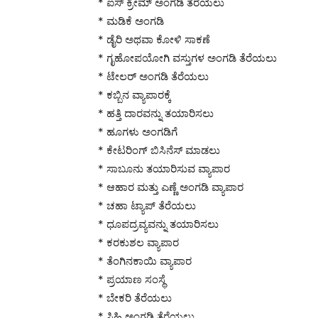
* ಐಸ್ ಕ್ರೀಮ್ ಅಂಗಡಿ ತೆರೆಯಲು
* ಮಡಿಕೆ ಅಂಗಡಿ
* ಡೈರಿ ಅಥವಾ ಕೋಳಿ ಸಾಕಣೆ
* ಗೃಹೋಪಯೋಗಿ ವಸ್ತುಗಳ ಅಂಗಡಿ ತೆರೆಯಲು
* ಟೇಲರ್ ಅಂಗಡಿ ತೆರೆಯಲು
* ಕಬ್ಬಿನ ವ್ಯಾಪಾರಕ್ಕೆ
* ಹತ್ತಿ ದಾರವನ್ನು ತಯಾರಿಸಲು
* ಹೂಗಳು ಅಂಗಡಿಗೆ
* ಕೇಟರಿಂಗ್ ಬಿಸಿನೆಸ್ ಮಾಡಲು
* ಸಾಬೂನು ತಯಾರಿಸುವ ವ್ಯಾಪಾರ
* ಆಹಾರ ಮತ್ತು ಎಣ್ಣೆ ಅಂಗಡಿ ವ್ಯಾಪಾರ
* ಚಹಾ ಟ್ಯಾಪ್ ತೆರೆಯಲು
* ಧೂಪದ್ರವ್ಯವನ್ನು ತಯಾರಿಸಲು
* ಕರಕುಶಲ ವ್ಯಾಪಾರ
* ತೆಂಗಿನಕಾಯಿ ವ್ಯಾಪಾರ
* ಪ್ರಯಾಣ ಸಂಸ್ಥೆ
* ಬೇಕರಿ ತೆರೆಯಲು
* ಸಿಹಿ ಅಂಗಡಿ ತೆರೆಯಲು