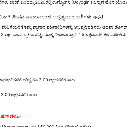
ೆಗಳು ಜಾರಿಗೆ ಬಂದಿದ್ದು 2020ರಲ್ಲಿ ಉದ್ಯೋಗಿನಿ (Udyogini) ಎನ್ನುವ ಹೊಸ ಯೋಜನ
ುಖವಾಗಿ ಜೀವನ ಮಾಡುವಂತಹ ಅದೃಷ್ಟವಂತ ರಾಶಿಗಳು ಇವು.!
್ಳುವ ಮಹಿಳೆಯರಿಗೆ ತಮ್ಮ ವ್ಯಾಪಾರ ವಹಿವಾಟುಗಳನ್ನು ಅಭಿವೃದ್ಧಿಪಡಿಸಲು ಅಥವಾ 
ಲಕ್ಷ ಸಾಲವನ್ನು 0% ಬಡ್ಡಿದರದಲ್ಲಿ ನೀಡಲಾಗುತ್ತದೆ, 1.5 ಲಕ್ಷದವರೆಗೆ ಕೆಲ ಮಹಿಳೆಯರ
ಲಾನುಭವಿಗಳಿಗೆ ಗರಿಷ್ಟ ರೂ.3.00 ಲಕ್ಷದವರೆಗೆ ಸಾಲ
 3.00 ಲಕ್ಷದವರೆಗೆ ಸಾಲ
ಷನ್ ಗಳು:-
ಗೆ ಕುಟುಂಬದ ಆದಾಯ ರೂ.1,50,000 ಕ್ಕಿಂತ ಕಡಿಮೆಯಿರಬೇಕು.