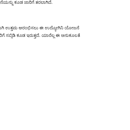
ೆಯನ್ನು ಕೂಡ ಜಾರಿಗೆ ತರಲಾಗಿದೆ.
ಹೊಸದಾಗಿ ಉತ್ತಮ ಆರಂಭಿಸಲು ಈ ಉದ್ಯೋಗಿನಿ ಯೋಜನೆ
ಿಗೆ ಸಬ್ಸಿಡಿ ಕೂಡ ಇರುತ್ತದೆ. ಯಾರೆಲ್ಲ ಈ ಅನುಕೂಲತೆ