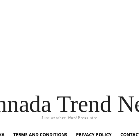
nnada Trend N
Just another WordPress site
KA
TERMS AND CONDITIONS
PRIVACY POLICY
CONTAC