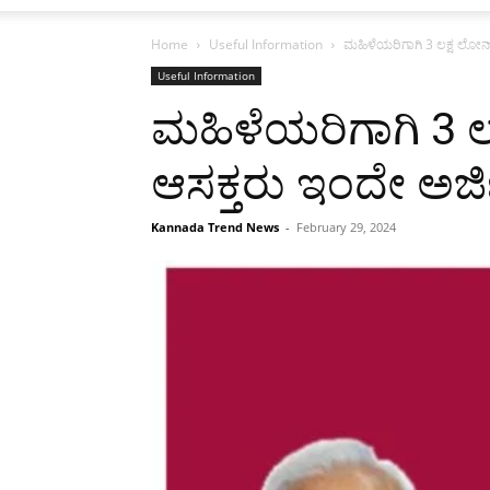
Home
Useful Information
ಮಹಿಳೆಯರಿಗಾಗಿ 3 ಲಕ್ಷ ಲೋನ್ 0
Useful Information
ಮಹಿಳೆಯರಿಗಾಗಿ 3 ಲ
ಆಸಕ್ತರು ಇಂದೇ ಅರ್ಜಿ 
Kannada Trend News
-
February 29, 2024