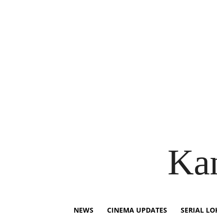
Ka
NEWS
CINEMA UPDATES
SERIAL LO